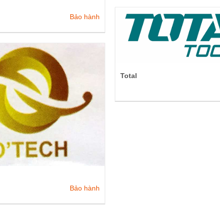
Bảo hành
Total
Bảo hành