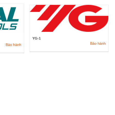
YG-1
Bảo hành
Bảo hành