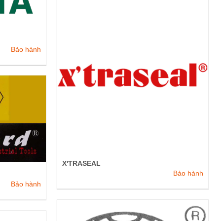
Bảo hành
X'TRASEAL
Bảo hành
Bảo hành