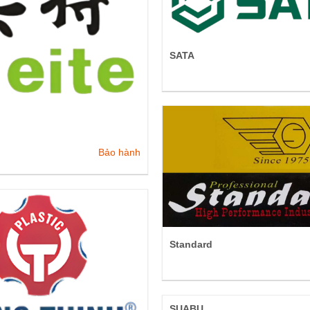
SATA
Bảo hành
Standard
SUABU