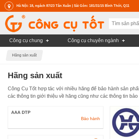
Hà Nội: 18, ngách 87/23 Tân Xuân | Sài Gòn: 181/31/15 Bình Thới, Q11
Công cụ chung
Công cụ chuyên ngành
Hãng sản xuất
Hãng sản xuất
Công Cụ Tốt hợp tác với nhiều hãng để bảo hành sản phẩ
các thông tin giới thiệu về hãng cũng như các thông tin bảo
AAA DTP
Bảo hành