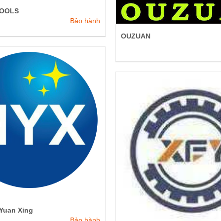
TOOLS
Bảo hành
OUZUAN
Yuan Xing
Bảo hành