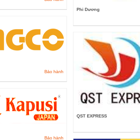
Phi Dương
Bảo hành
QST EXPRESS
Bảo hành