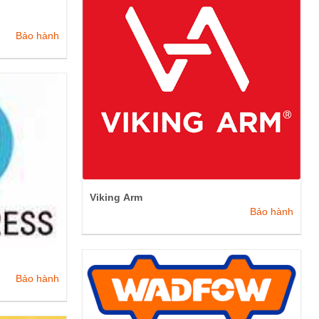
Bảo hành
Viking Arm
Bảo hành
Bảo hành