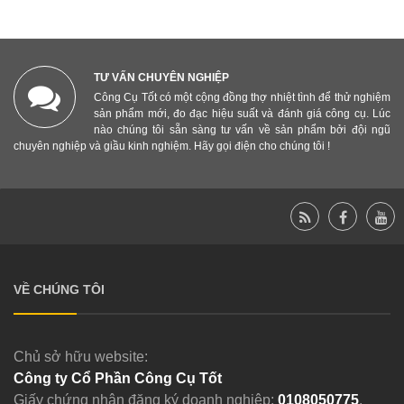
TƯ VẤN CHUYÊN NGHIỆP
Công Cụ Tốt có một cộng đồng thợ nhiệt tình để thử nghiệm
sản phẩm mới, đo đạc hiệu suất và đánh giá công cụ. Lúc
nào chúng tôi sẵn sàng tư vấn về sản phẩm bởi đội ngũ
chuyên nghiệp và giầu kinh nghiệm. Hãy gọi điện cho chúng tôi !
VỀ CHÚNG TÔI
Chủ sở hữu website:
Công ty Cổ Phần Công Cụ Tốt
Giấy chứng nhận đăng ký doanh nghiệp:
0108050775
,