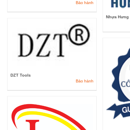
Bảo hành
Nhựa Hưng 
DZT Tools
Bảo hành