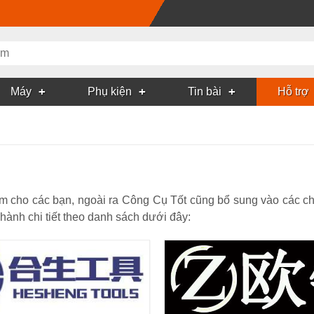
Máy
Phụ kiện
Tin bài
Hỗ trợ
m cho các bạn, ngoài ra Công Cụ Tốt cũng bổ sung vào các c
 hành chi tiết theo danh sách dưới đây: