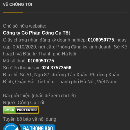
VỀ CHÚNG TÔI
Chủ sở hữu website:
Công ty Cổ Phần Công Cụ Tốt
Giấy chứng nhận đăng ký doanh nghiệp:
0108050775
, ngày
cấp: 09/10/2020, nơi cấp: Phòng đăng ký kinh doanh, Sở Kế
hoạch và Đầu tư Thành phố Hà Nội
Mã số thuế:
0108050775
Số điện thoại/Fax:
024.37573566
Địa chỉ: Số 51, Ngõ 87, đường Tân Xuân, Phường Xuân
Đỉnh, Quận Bắc Từ Liêm, Thành phố Hà Nội, Việt Nam
Bài giới thiệu (nhấn để xem chi tiết)
Người Công Cụ Tốt
Tuyên bố bảo vệ nội dung