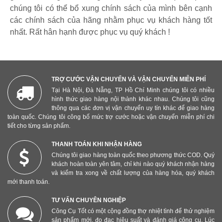
chúng tôi có thể bổ xung chính sách của mình bên cạnh
các chính sách của hãng nhằm phục vụ khách hàng tốt
nhất. Rất hân hạnh được phục vụ quý khách !
TRỢ CƯỚC VẬN CHUYỂN VÀ VẬN CHUYỂN MIỄN PHÍ
Tại Hà Nội, Đà Nẵng, TP Hồ Chí Minh chúng tôi có nhiều
hình thức giao hàng nội thành khác nhau. Chúng tôi cũng
thông qua các đơn vị vận chuyển uy tín khác để giao hàng
toàn quốc. Chúng tôi công bố mức trợ cước hoặc vận chuyển miễn phí chi
tiết cho từng sản phẩm.
THANH TOÁN KHI NHẬN HÀNG
Chúng tôi giao hàng toàn quốc theo phương thức COD. Quý
khách hoàn toàn yên tâm, chỉ khi nào quý khách nhận hàng
và kiểm tra xong về chất lượng của hàng hóa, quý khách
mới thanh toán.
TƯ VẤN CHUYÊN NGHIỆP
Công Cụ Tốt có một cộng đồng thợ nhiệt tình để thử nghiệm
sản phẩm mới, đo đạc hiệu suất và đánh giá công cụ. Lúc