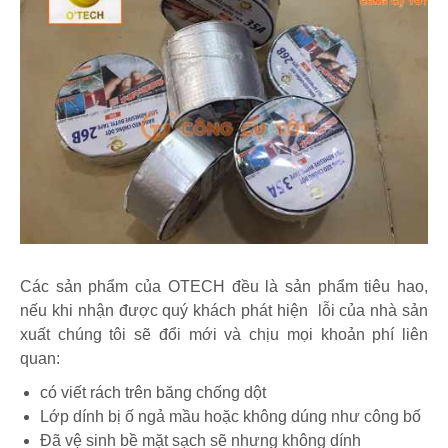
Các sản phẩm của OTECH đều là sản phẩm tiêu hao,
nếu khi nhận được quý khách phát hiện lỗi của nhà sản
xuất chúng tôi sẽ đổi mới và chịu mọi khoản phí liên
quan:
có viết rách trên băng chống dột
Lớp dính bị ố ngả mầu hoặc không dúng như công bố
Đã vệ sinh bề mặt sạch sẽ nhưng không dính