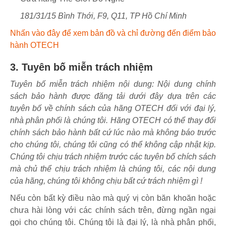
181/31/15 Bình Thới, F9, Q11, TP Hồ Chí Minh
Nhấn vào đây để xem bản đồ và chỉ đường đến điểm bảo
hành OTECH
3. Tuyên bố miễn trách nhiệm
Tuyên bố miễn trách nhiệm nội dung: Nội dung chính
sách bảo hành được đăng tải dưới đây dựa trên các
tuyên bố về chính sách của hãng OTECH đối với đại lý,
nhà phân phối là chúng tôi. Hãng OTECH có thể thay đổi
chính sách bảo hành bất cứ lúc nào mà không báo trước
cho chúng tôi, chúng tôi cũng có thể không cập nhật kịp.
Chúng tôi chịu trách nhiệm trước các tuyên bố chích sách
mà chủ thể chịu trách nhiệm là chúng tôi, các nội dung
của hãng, chúng tôi không chịu bất cứ trách nhiệm gì !
Nếu còn bất kỳ điều nào mà quý vị còn băn khoăn hoặc
chưa hài lòng với các chính sách trên, đừng ngần ngại
gọi cho chúng tôi. Chúng tôi là đại lý, là nhà phân phối,