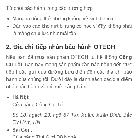
Từ chối bảo hành trong các trường hợp
Mang ra dùng thử nhưng không vệ sinh bề mặt
Dán vào các khe nứt bị rung cơ học vì đây không phải
là màng chịu lực như mái tôn
2. Địa chỉ tiếp nhận bảo hành OTECH:
Nếu bạn đã mua sản phẩm OTECH từ hệ thống
Công
Cụ Tốt
. Bạn hãy mang sản phẩm cần bảo hành đến trực
tiếp hoặc gửi qua đường bưu điện đến các địa chỉ bảo
hành của chúng tôi. Dưới đây là danh sách các địa điểm
nhận bảo hành và đổi mới sản phẩm
Hà Nội:
Cửa hàng Công Cụ Tốt
Số 18, ngách 23, ngõ 87 Tân Xuân, Xuân Đỉnh, Bắc
Từ Liêm, HN
Sài Gòn:
Cửa hàng Thế Giới Đồ Nghề