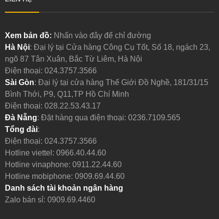
Xem bản đồ:
Nhấn vào đây để chỉ đường
Hà Nội
: Đại lý tại Cửa hàng Công Cụ Tốt, Số 18, ngách 23,
ngõ 87 Tân Xuân, Bắc Từ Liêm, Hà Nội
Điện thoại:
024.3757.3566
Sài Gòn
: Đại lý tại cửa hàng Thế Giới Đồ Nghề, 181/31/15
Bình Thới, P9, Q11,TP Hồ Chí Minh
Điện thoại:
028.22.53.43.17
Đà Nẵng
: Đặt hàng qua điện thoại:
0236.7109.565
Tổng đài
:
Điện thoại:
024.3757.3566
Hotline viettel:
0966.40.44.60
Hotline vinaphone:
0911.22.44.60
Hotline mobiphone:
0909.69.44.60
Danh sách tài khoản ngân hàng
Zalo bán sỉ: 0909.69.4460