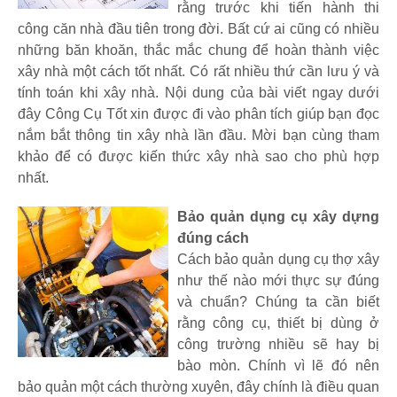
rằng trước khi tiến hành thi
công căn nhà đầu tiên trong đời. Bất cứ ai cũng có nhiều
những băn khoăn, thắc mắc chung để hoàn thành việc
xây nhà một cách tốt nhất. Có rất nhiều thứ cần lưu ý và
tính toán khi xây nhà. Nội dung của bài viết ngay dưới
đây Công Cụ Tốt xin được đi vào phân tích giúp bạn đọc
nắm bắt thông tin xây nhà lần đầu. Mời bạn cùng tham
khảo để có được kiến thức xây nhà sao cho phù hợp
nhất.
Bảo quản dụng cụ xây dựng
đúng cách
Cách bảo quản dụng cụ thợ xây
như thế nào mới thực sự đúng
và chuẩn? Chúng ta cần biết
rằng công cụ, thiết bị dùng ở
công trường nhiều sẽ hay bị
bào mòn. Chính vì lẽ đó nên
bảo quản một cách thường xuyên, đây chính là điều quan