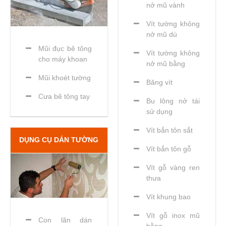
nở mũ vành
Vít tường không
nở mũ dù
Mũi đục bê tông
Vít tường không
cho máy khoan
nở mũ bằng
Mũi khoét tường
Băng vít
Cưa bê tông tay
Bu lông nở tái
sử dụng
Vít bắn tôn sắt
DỤNG CỤ DÁN TƯỜNG
Vít bắn tôn gỗ
Vít gỗ vàng ren
thưa
Vít khung bao
Vít gỗ inox mũ
Con lăn dán
bằng