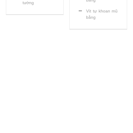
tường
Vít tự khoan mũ
bằng