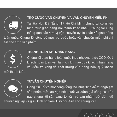
TRỢ CƯỚC VẬN CHUYỂN VÀ VẬN CHUYỂN MIỄN PHÍ
Tại Hà Nội, Đà Nẵng, TP Hồ Chí Minh chúng tôi có nhiều
hình thức giao hàng nội thành khác nhau. Chúng tôi cũng
thông qua các đơn vị vận chuyển uy tín khác để giao hàng
toàn quốc. Chúng tôi công bố mức trợ cước hoặc vận chuyển miễn phí chi
tiết cho từng sản phẩm.
THANH TOÁN KHI NHẬN HÀNG
Chúng tôi giao hàng toàn quốc theo phương thức COD. Quý
khách hoàn toàn yên tâm, chỉ khi nào quý khách nhận hàng
và kiểm tra xong về chất lượng của hàng hóa, quý khách
mới thanh toán.
TƯ VẤN CHUYÊN NGHIỆP
Công Cụ Tốt có một cộng đồng thợ nhiệt tình để thử nghiệm
sản phẩm mới, đo đạc hiệu suất và đánh giá công cụ. Lúc
nào chúng tôi sẵn sàng tư vấn về sản phẩm bởi đội ngũ
chuyên nghiệp và giầu kinh nghiệm. Hãy gọi điện cho chúng tôi !