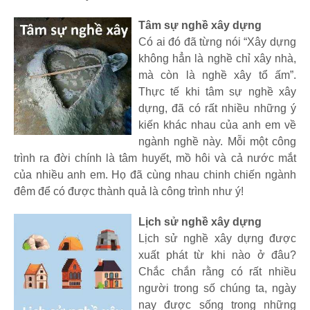
Tâm sự nghề xây dựng
Có ai đó đã từng nói “Xây dựng
không hẳn là nghề chỉ xây nhà,
mà còn là nghề xây tổ ấm”.
Thực tế khi tâm sự nghề xây
dựng, đã có rất nhiều những ý
kiến khác nhau của anh em về
ngành nghề này. Mỗi một công
trình ra đời chính là tâm huyết, mồ hôi và cả nước mắt
của nhiều anh em. Họ đã cùng nhau chinh chiến ngành
đêm để có được thành quả là công trình như ý!
Lịch sử nghề xây dựng
Lịch sử nghề xây dựng được
xuất phát từ khi nào ở đâu?
Chắc chắn rằng có rất nhiều
người trong số chúng ta, ngày
nay được sống trong những