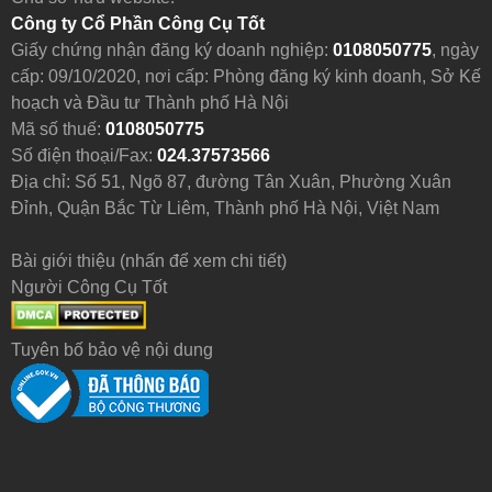
Công ty Cổ Phần Công Cụ Tốt
Giấy chứng nhận đăng ký doanh nghiệp:
0108050775
, ngày
cấp: 09/10/2020, nơi cấp: Phòng đăng ký kinh doanh, Sở Kế
hoạch và Đầu tư Thành phố Hà Nội
Mã số thuế:
0108050775
Số điện thoại/Fax:
024.37573566
Địa chỉ: Số 51, Ngõ 87, đường Tân Xuân, Phường Xuân
Đỉnh, Quận Bắc Từ Liêm, Thành phố Hà Nội, Việt Nam
Bài giới thiệu (nhấn để xem chi tiết)
Người Công Cụ Tốt
Tuyên bố bảo vệ nội dung