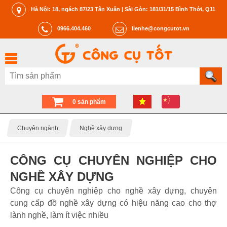
Hà Nội: 18, ngách 87/23 Tân Xuân | Sài Gòn: 181/31/15 Bình Thới, Q11
0966.404.460
lienhe@congcutot.vn
0 sản phẩm
Chuyên ngành
Nghề xây dựng
CÔNG CỤ CHUYÊN NGHIỆP CHO
NGHỀ XÂY DỰNG
Công cụ chuyên nghiệp cho nghề xây dựng, chuyên
cung cấp đồ nghề xây dựng có hiệu năng cao cho thợ
lành nghề, làm ít việc nhiều