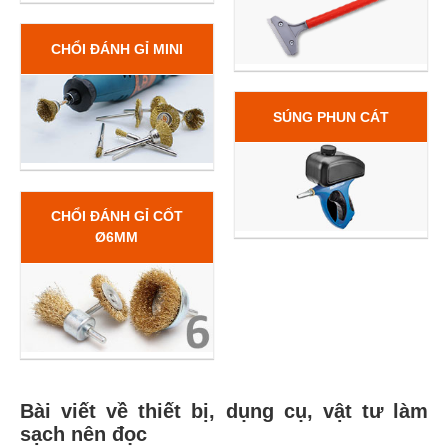
CHỔI ĐÁNH GỈ MINI
SÚNG PHUN CÁT
CHỔI ĐÁNH GỈ CỐT
Ø6MM
Bài viết về thiết bị, dụng cụ, vật tư làm
sạch nên đọc