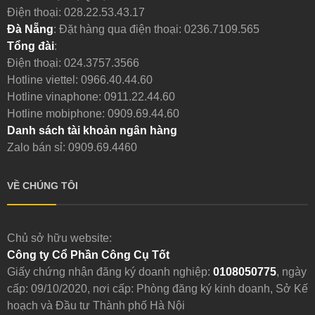
Điện thoại:
028.22.53.43.17
Đà Nẵng
: Đặt hàng qua điện thoại:
0236.7109.565
Tổng đài
:
Điện thoại:
024.3757.3566
Hotline viettel:
0966.40.44.60
Hotline vinaphone:
0911.22.44.60
Hotline mobiphone:
0909.69.44.60
Danh sách tài khoản ngân hàng
Zalo bán sỉ: 0909.69.4460
VỀ CHÚNG TÔI
Chủ sở hữu website:
Công ty Cổ Phần Công Cụ Tốt
Giấy chứng nhận đăng ký doanh nghiệp:
0108050775
, ngày
cấp: 09/10/2020, nơi cấp: Phòng đăng ký kinh doanh, Sở Kế
hoạch và Đầu tư Thành phố Hà Nội