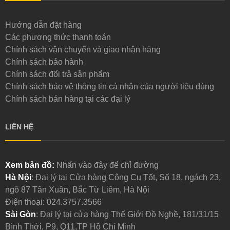
Hướng dẫn đặt hàng
Các phương thức thanh toán
Chính sách vận chuyển và giao nhận hàng
Chính sách bảo hành
Chính sách đổi trả sản phẩm
Chính sách bảo vệ thông tin cá nhân của người tiêu dùng
Chính sách bán hàng tại các đại lý
LIÊN HỆ
Xem bản đồ:
Nhấn vào đây để chỉ đường
Hà Nội
: Đại lý tại Cửa hàng Công Cụ Tốt, Số 18, ngách 23,
ngõ 87 Tân Xuân, Bắc Từ Liêm, Hà Nội
Điện thoại:
024.3757.3566
Sài Gòn
: Đại lý tại cửa hàng Thế Giới Đồ Nghề, 181/31/15
Bình Thới, P9, Q11,TP Hồ Chí Minh