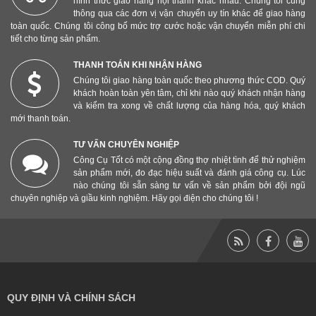
hình thức giao hàng nội thành khác nhau. Chúng tôi cũng
thông qua các đơn vị vận chuyển uy tín khác để giao hàng
toàn quốc. Chúng tôi công bố mức trợ cước hoặc vận chuyển miễn phí chi
tiết cho từng sản phẩm.
THANH TOÁN KHI NHẬN HÀNG
Chúng tôi giao hàng toàn quốc theo phương thức COD. Quý
khách hoàn toàn yên tâm, chỉ khi nào quý khách nhận hàng
và kiểm tra xong về chất lượng của hàng hóa, quý khách
mới thanh toán.
TƯ VẤN CHUYÊN NGHIỆP
Công Cụ Tốt có một cộng đồng thợ nhiệt tình để thử nghiệm
sản phẩm mới, đo đạc hiệu suất và đánh giá công cụ. Lúc
nào chúng tôi sẵn sàng tư vấn về sản phẩm bởi đội ngũ
chuyên nghiệp và giầu kinh nghiệm. Hãy gọi điện cho chúng tôi !
QUY ĐỊNH VÀ CHÍNH SÁCH