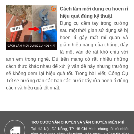
Cách làm mới dụng cụ hoen rỉ
hiệu quả đúng kỹ thuật
Dụng cụ cầm tay trong xưởng
sau một thời gian sử dụng sẽ bị
hoen rỉ gây mất mĩ quan và
giảm hiệu năng của chúng, đây
là một vấn đề rất khó chịu với
anh em trong nghề. Dù trên mạng có rất nhiều những
cách thức khác nhau để xử lý vấn đề này nhưng thường
sẽ không đem lại hiệu quả tốt. Trong bài viết, Công Cụ
Tốt sẽ hướng dẫn các bạn các bước tẩy rửa hoen rỉ đúng
cách và hiệu quả tốt nhất.
TRỢ CƯỚC VẬN CHUYỂN VÀ VẬN CHUYỂN MIỄN PHÍ
Tại Hà Nội, Đà Nẵng, TP Hồ Chí Minh chúng tôi có nhiều