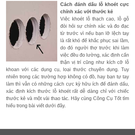
Cách đánh dấu lỗ khoét cực
chính xác với thước kẻ
Việc khoét lỗ thạch cao, lỗ gỗ
đòi hỏi sự chính xác và đo đạc
từ trước vì nếu bạn lỡ lệch tay
là rất khó để khắc phục sai lầm,
do đó người thợ trước khi làm
việc đều đo lường, xác định cẩn
thận vị trí cũng như kích cỡ lỗ
khoan với các dụng cụ, loại thước chuyên dụng. Tuy
nhiên trong các trường hợp không có đồ, hay bạn tự tay
làm thì vẫn có những cách cực kỳ hữu ích để đánh dấu,
xác định kích thước lỗ khoét rất dễ dàng chỉ với chiếc
thước kẻ và một vài thao tác. Hãy cùng Công Cụ Tốt tìm
hiểu trong bài viết dưới đây.