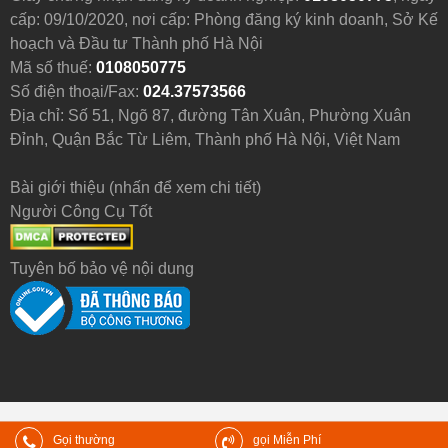
cấp: 09/10/2020, nơi cấp: Phòng đăng ký kinh doanh, Sở Kế
hoạch và Đầu tư Thành phố Hà Nội
Mã số thuế:
0108050775
Số điện thoại/Fax:
024.37573566
Địa chỉ: Số 51, Ngõ 87, đường Tân Xuân, Phường Xuân
Đỉnh, Quận Bắc Từ Liêm, Thành phố Hà Nội, Việt Nam
Bài giới thiệu (nhấn để xem chi tiết)
Người Công Cụ Tốt
Tuyên bố bảo vệ nội dung
Gọi thường
gọi Miễn Phí