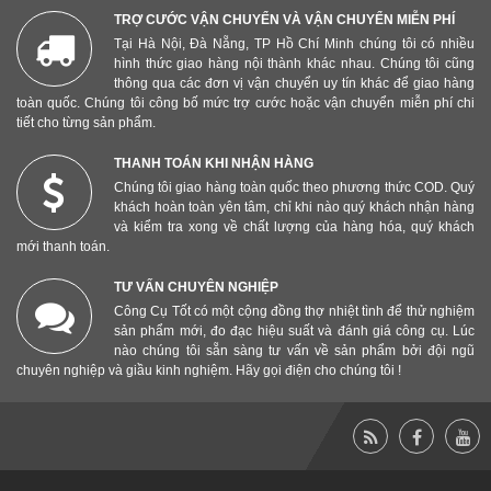
TRỢ CƯỚC VẬN CHUYỂN VÀ VẬN CHUYỂN MIỄN PHÍ
Tại Hà Nội, Đà Nẵng, TP Hồ Chí Minh chúng tôi có nhiều
hình thức giao hàng nội thành khác nhau. Chúng tôi cũng
thông qua các đơn vị vận chuyển uy tín khác để giao hàng
toàn quốc. Chúng tôi công bố mức trợ cước hoặc vận chuyển miễn phí chi
tiết cho từng sản phẩm.
THANH TOÁN KHI NHẬN HÀNG
Chúng tôi giao hàng toàn quốc theo phương thức COD. Quý
khách hoàn toàn yên tâm, chỉ khi nào quý khách nhận hàng
và kiểm tra xong về chất lượng của hàng hóa, quý khách
mới thanh toán.
TƯ VẤN CHUYÊN NGHIỆP
Công Cụ Tốt có một cộng đồng thợ nhiệt tình để thử nghiệm
sản phẩm mới, đo đạc hiệu suất và đánh giá công cụ. Lúc
nào chúng tôi sẵn sàng tư vấn về sản phẩm bởi đội ngũ
chuyên nghiệp và giầu kinh nghiệm. Hãy gọi điện cho chúng tôi !