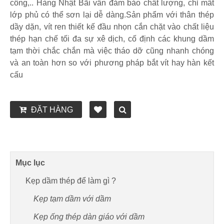
công,.. Hàng Nhật Bãi vẫn đảm bảo chất lượng, chỉ mất
lớp phủ có thể sơn lại dễ dàng.Sản phẩm với thân thép
dầy dặn, vít ren thiết kế đầu nhọn cắn chặt vào chất liệu
thép hạn chế tối đa sự xê dịch, cố định các khung dầm
tạm thời chắc chắn mà việc tháo dỡ cũng nhanh chóng
và an toàn hơn so với phương pháp bắt vít hay hàn kết
cấu
ĐẶT HÀNG
Mục lục
Kẹp dầm thép để làm gì ?
Kẹp tạm dầm với dầm
Kẹp ống thép dàn giáo với dầm