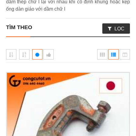
dầm thép chữ I lại với nhau khi cố định khung hoặc kẹp
ống dàn giáo với dầm chữ I
TÌM THEO
LỌC