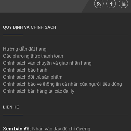
QUY ĐỊNH VÀ CHÍNH SÁCH
Quan sát kỹ thì đầu bu lông có một ty nhọn đế bám vào
Hướng dẫn đặt hàng
thân khung dầm cho chắc
Các phương thức thanh toán
Chính sách vận chuyển và giao nhận hàng
Chính sách bảo hành
Chính sách đổi trả sản phẩm
Chính sách bảo vệ thông tin cá nhân của người tiêu dùng
Chính sách bán hàng tại các đại lý
LIÊN HỆ
Xem bản đồ:
Nhấn vào đây để chỉ đường