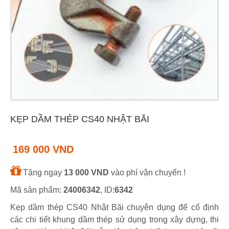
KẸP DẦM THÉP CS40 NHẬT BÃI
169 000 VND
Tặng ngay
13 000 VND
vào phí vận chuyển !
Mã sản phẩm:
24006342
, ID:
6342
Kẹp dầm thép CS40 Nhật Bãi chuyên dụng để cố định
các chi tiết khung dầm thép sử dụng trong xây dựng, thi