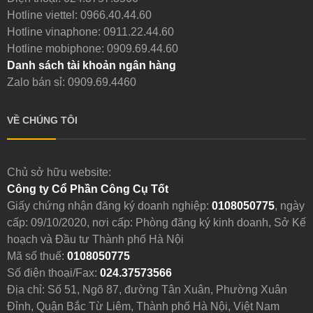
Hotline viettel:
0966.40.44.60
Hotline vinaphone:
0911.22.44.60
Hotline mobiphone:
0909.69.44.60
Danh sách tài khoản ngân hàng
Zalo bán sỉ: 0909.69.4460
VỀ CHÚNG TÔI
Chủ sở hữu website:
Công ty Cổ Phần Công Cụ Tốt
Giấy chứng nhận đăng ký doanh nghiệp:
0108050775
, ngày
cấp: 09/10/2020, nơi cấp: Phòng đăng ký kinh doanh, Sở Kế
hoạch và Đầu tư Thành phố Hà Nội
Mã số thuế:
0108050775
Số điện thoại/Fax:
024.37573566
Địa chỉ: Số 51, Ngõ 87, đường Tân Xuân, Phường Xuân
Đỉnh, Quận Bắc Từ Liêm, Thành phố Hà Nội, Việt Nam