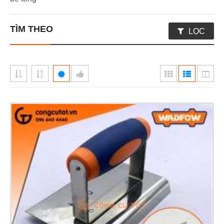
TÌM THEO
LỌC