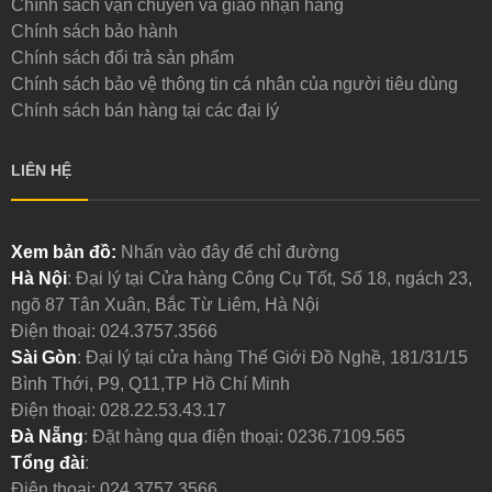
Chính sách vận chuyển và giao nhận hàng
Chính sách bảo hành
Chính sách đổi trả sản phẩm
Chính sách bảo vệ thông tin cá nhân của người tiêu dùng
Chính sách bán hàng tại các đại lý
LIÊN HỆ
Xem bản đồ:
Nhấn vào đây để chỉ đường
Hà Nội
: Đại lý tại Cửa hàng Công Cụ Tốt, Số 18, ngách 23,
ngõ 87 Tân Xuân, Bắc Từ Liêm, Hà Nội
Điện thoại:
024.3757.3566
Sài Gòn
: Đại lý tại cửa hàng Thế Giới Đồ Nghề, 181/31/15
Bình Thới, P9, Q11,TP Hồ Chí Minh
Điện thoại:
028.22.53.43.17
Đà Nẵng
: Đặt hàng qua điện thoại:
0236.7109.565
Tổng đài
:
Điện thoại:
024.3757.3566