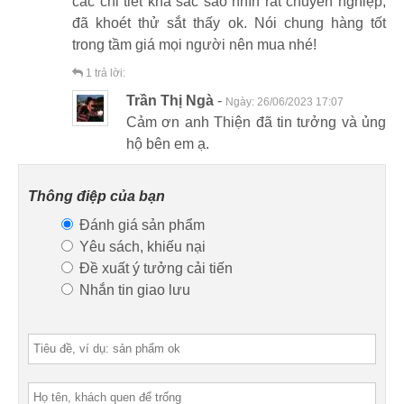
các chi tiết khá sắc sảo nhìn rất chuyên nghiệp,
đã khoét thử sắt thấy ok. Nói chung hàng tốt
trong tầm giá mọi người nên mua nhé!
1
trả lời:
Trần Thị Ngà
-
Ngày:
26/06/2023 17:07
Cảm ơn anh Thiện đã tin tưởng và ủng
hộ bên em ạ.
Thông điệp của bạn
Đánh giá sản phẩm
Yêu sách, khiếu nại
Đề xuất ý tưởng cải tiến
Nhắn tin giao lưu