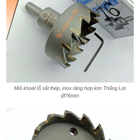
Mũi khoét lỗ sắt thép, inox răng hợp kim Thắng Lợi
Ø76mm