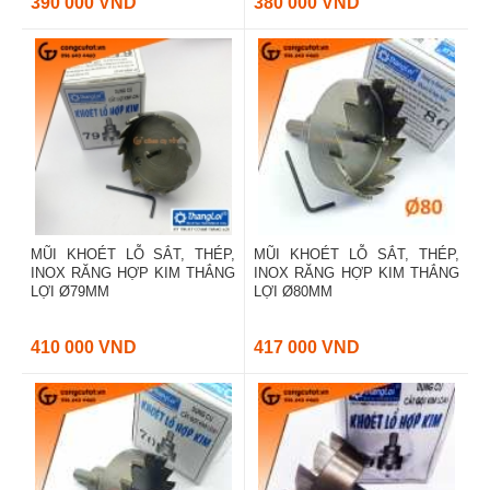
390 000 VND
380 000 VND
MŨI KHOÉT LỖ SẮT, THÉP,
MŨI KHOÉT LỖ SẮT, THÉP,
INOX RĂNG HỢP KIM THẮNG
INOX RĂNG HỢP KIM THẮNG
LỢI Ø79MM
LỢI Ø80MM
410 000 VND
417 000 VND