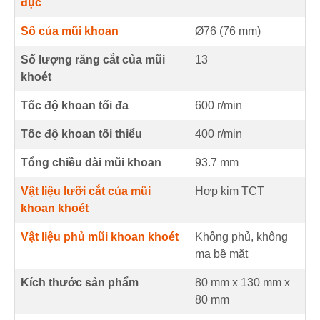
đục
Số của mũi khoan
Ø76 (
76
mm
)
Số lượng răng cắt của mũi
13
khoét
Tốc độ khoan tối đa
600
r/min
Tốc độ khoan tối thiểu
400
r/min
Tổng chiều dài mũi khoan
93.7
mm
Vật liệu lưỡi cắt của mũi
Hợp kim TCT
khoan khoét
Vật liệu phủ mũi khoan khoét
Không phủ, không
mạ bề mặt
Kích thước sản phẩm
80 mm
x
130 mm
x
80 mm