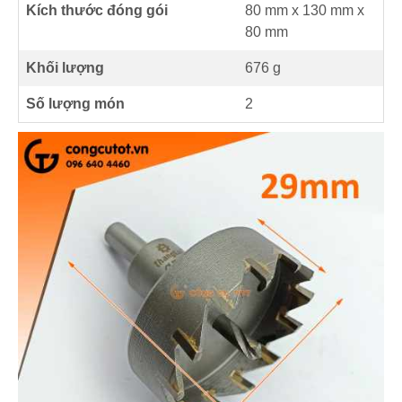
Kích thước đóng gói
80 mm x 130 mm x
80 mm
Khối lượng
676 g
Số lượng món
2