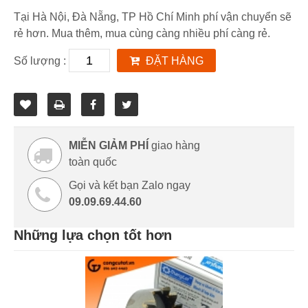
Tại Hà Nội, Đà Nẵng, TP Hồ Chí Minh phí vận chuyển sẽ
rẻ hơn. Mua thêm, mua cùng càng nhiều phí càng rẻ.
Số lượng :
ĐẶT HÀNG
MIỄN GIẢM PHÍ
giao hàng
toàn quốc
Gọi và kết bạn Zalo ngay
09.09.69.44.60
Những lựa chọn tốt hơn