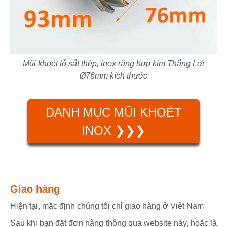
Mũi khoét lỗ sắt thép, inox răng hợp kim Thắng Lợi
Ø76mm kích thước
DANH MỤC MŨI KHOÉT
INOX ❯❯❯
Giao hàng
Hiện tại, mặc định chúng tôi chỉ giao hàng ở Việt Nam
Sau khi bạn đặt đơn hàng thông qua website này, hoặc là