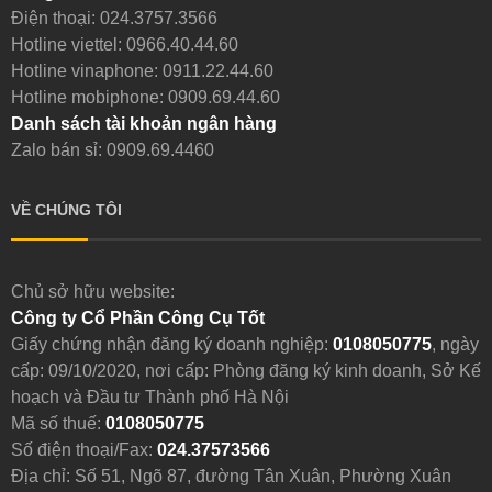
Điện thoại:
024.3757.3566
Hotline viettel:
0966.40.44.60
Hotline vinaphone:
0911.22.44.60
Hotline mobiphone:
0909.69.44.60
Danh sách tài khoản ngân hàng
Zalo bán sỉ: 0909.69.4460
VỀ CHÚNG TÔI
Chủ sở hữu website:
Công ty Cổ Phần Công Cụ Tốt
Giấy chứng nhận đăng ký doanh nghiệp:
0108050775
, ngày
cấp: 09/10/2020, nơi cấp: Phòng đăng ký kinh doanh, Sở Kế
hoạch và Đầu tư Thành phố Hà Nội
Mã số thuế:
0108050775
Số điện thoại/Fax:
024.37573566
Địa chỉ: Số 51, Ngõ 87, đường Tân Xuân, Phường Xuân