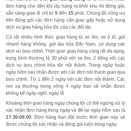
đơn hàng cho đến khi lấy hàng ra khỏi kho rồi đóng gói,
sẵn sàng giao đi chỉ từ
5
đến
15
phút
.
Chúng tôi cũng ưu
tiên đóng gói các đơn hàng cần giao gấp hoặc sử dụng
dịch vụ giao hàng hỏa tốc của các đối tác.
Có rất nhiều hình thức giao hàng từ
xe ôm, xe ô tô, gửi
nhanh hàng không, gửi tàu hỏa Bắc Nam, sử dụng các
dịch vụ bưu chính
. Thời gian giao hàng cũng rất đa dạng,
trung bình thường là 30 phút với xe ôm, 2 tiếng với các
dịch vụ bưu chính hỏa tốc nội thành. Trong ngày hoặc
ngày hôm sau nhận được với các đơn nội thành giao qua
bưu chính. Từ 1 đến 2 ngày với các đơn nội thành. Các
nơi xa thường trong vòng 4 ngày bạn sẽ nhận được
không kể ngày nghỉ, ngày lễ
Khoảng thời gian hàng ngày chúng tôi có thể ngừng xử lý
xác nhận đơn hàng trong ngày và để lại ngày hôm sau là
17:30-08:00
. Đơn hàng bạn đặt trước thời gian này sẽ
được chúng tôi xác nhận và đóng gói luôn trong ngày.