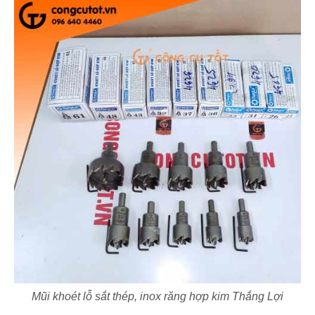
Mũi khoét lỗ sắt thép, inox răng hợp kim Thắng Lợi