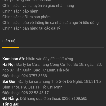
Chính sách vận chuyển và giao nhận hàng
Chính sách bảo hành
Chính sách đổi trả sản phẩm
Chính sách bảo vệ thông tin cá nhân của người tiêu dùng
Chính sách bán hàng tại các đại lý
LIÊN HỆ
Xem bản đồ:
Nhấn vào đây để chỉ đường
Hà Nội
: Đại lý tại Cửa hàng Công Cụ Tốt, Số 18, ngách 23,
ngõ 87 Tân Xuân, Bắc Từ Liêm, Hà Nội
Điện thoại:
024.3757.3566
Sài Gòn
: Đại lý tại cửa hàng Thế Giới Đồ Nghề, 181/31/15
Bình Thới, P9, Q11,TP Hồ Chí Minh
Điện thoại:
028.22.53.43.17
Đà Nẵng
: Đặt hàng qua điện thoại:
0236.7109.565
Tổng đài
: