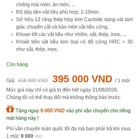
chống mài mòn, ăn mòn, ...
Độ dày tấm vật liệu phù hợp: 2-10mm.
Sở hữu 13 răng thép hợp kim Cacbide dạng vát tam
giác chuyên cắt và bào mòn vật liệu cứng.
Khoan tốt các vật liệu như nhôm, sắt, thép, inox, ...
Khoét trên vật liệu kim loại có độ cứng HRC < 30
như sắt, thép, inox.
Còn hàng
395 000 VND
Giá:
416 000 VND
/ 1 mũi
Mức giá này chỉ có giá trị đến hết ngày
31/08/2026
.
Chúng tôi có thể thay đổi mà không thông báo trước
Tặng ngay
9 000 VND
vào phí vận chuyển cho riêng
mặt hàng này !
Phí vận chuyển toàn quốc tối đa mà bạn phải trả khi mua
1 mũi:
9 000
VND