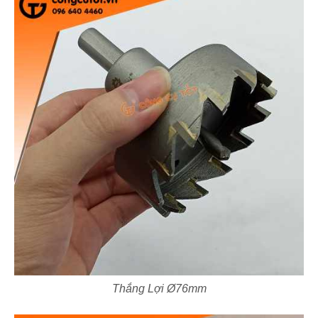
Thắng Lợi Ø76mm