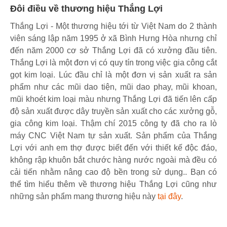
Đôi điều về thương hiệu Thắng Lợi
Thắng Lợi - Một thương hiệu tới từ Việt Nam do 2 thành
viên sáng lập năm 1995 ở xã Bình Hưng Hòa nhưng chỉ
đến năm 2000 cơ sở Thắng Lợi đã có xưởng đầu tiên.
Thắng Lợi là một đơn vị có quy tín trong việc gia công cắt
gọt kim loại. Lúc đầu chỉ là một đơn vị sản xuất ra sản
phẩm như các mũi dao tiện, mũi dao phay, mũi khoan,
mũi khoét kim loại màu nhưng Thắng Lợi đã tiến lên cấp
độ sản xuất được dây truyền sản xuất cho các xưởng gỗ,
gia công kim loại. Thậm chí 2015 công ty đã cho ra lò
máy CNC Việt Nam tự sản xuất. Sản phẩm của Thắng
Lợi với anh em thợ được biết đến với thiết kế độc đáo,
không rập khuôn bắt chước hàng nước ngoài mà đều có
cải tiến nhằm nâng cao độ bền trong sử dụng.. Bạn có
thể tìm hiểu thêm về thương hiệu Thắng Lợi cũng như
những sản phẩm mang thương hiệu này
tại đây
.