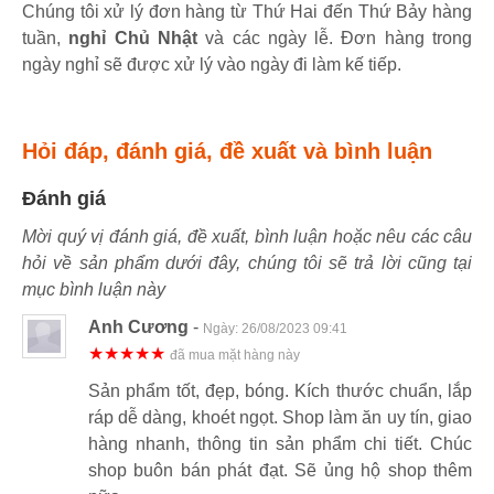
Chúng tôi xử lý đơn hàng từ Thứ Hai đến Thứ Bảy hàng
tuần,
nghỉ Chủ Nhật
và các ngày lễ. Đơn hàng trong
ngày nghỉ sẽ được xử lý vào ngày đi làm kế tiếp.
Hỏi đáp, đánh giá, đề xuất và bình luận
Đánh giá
Mời quý vị đánh giá, đề xuất, bình luận hoặc nêu các câu
hỏi về sản phẩm dưới đây, chúng tôi sẽ trả lời cũng tại
mục bình luận này
Anh Cương
-
Ngày:
26/08/2023 09:41
★★★★★
đã mua mặt hàng này
Sản phẩm tốt, đẹp, bóng. Kích thước chuẩn, lắp
ráp dễ dàng, khoét ngọt. Shop làm ăn uy tín, giao
hàng nhanh, thông tin sản phẩm chi tiết. Chúc
shop buôn bán phát đạt. Sẽ ủng hộ shop thêm