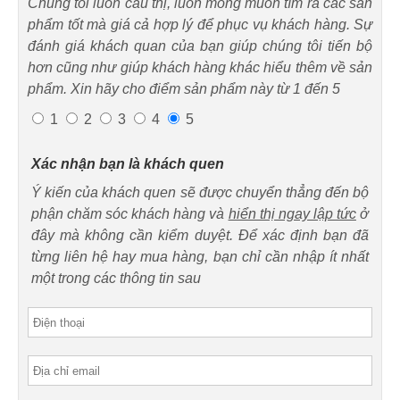
Chúng tôi luôn cầu thị, luôn mong muốn tìm ra các sản
phẩm tốt mà giá cả hợp lý để phục vụ khách hàng. Sự
đánh giá khách quan của bạn giúp chúng tôi tiến bộ
hơn cũng như giúp khách hàng khác hiểu thêm về sản
phẩm. Xin hãy cho điểm sản phẩm này từ 1 đến 5
1
2
3
4
5
Xác nhận bạn là khách quen
Ý kiến của khách quen sẽ được chuyển thẳng đến bộ
phận chăm sóc khách hàng và
hiển thị ngay lập tức
ở
đây mà không cần kiểm duyệt. Để xác định bạn đã
từng liên hệ hay mua hàng, bạn chỉ cần nhập ít nhất
một trong các thông tin sau