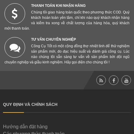
THANH TOÁN KHI NHẬN HÀNG
Chúng tôi giao hàng toàn quốc theo phương thức COD. Quý
khách hoàn toàn yên tâm, chỉ khi nào quý khách nhận hàng
và kiểm tra xong về chất lượng của hàng hóa, quý khách
mới thanh toán.
TƯ VẤN CHUYÊN NGHIỆP
Công Cụ Tốt có một cộng đồng thợ nhiệt tình để thử nghiệm
sản phẩm mới, đo đạc hiệu suất và đánh giá công cụ. Lúc
nào chúng tôi sẵn sàng tư vấn về sản phẩm bởi đội ngũ
chuyên nghiệp và giầu kinh nghiệm. Hãy gọi điện cho chúng tôi !
QUY ĐỊNH VÀ CHÍNH SÁCH
Hướng dẫn đặt hàng
Các phương thức thanh toán