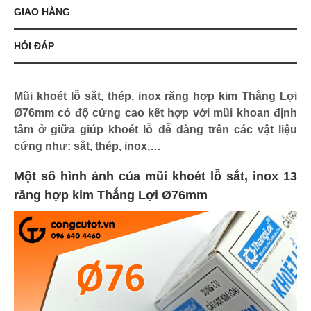
GIAO HÀNG
HỎI ĐÁP
Mũi khoét lỗ sắt, thép, inox răng hợp kim Thắng Lợi
Ø76mm có độ cứng cao kết hợp với mũi khoan định
tâm ở giữa giúp khoét lỗ dễ dàng trên các vật liệu
cứng như: sắt, thép, inox,…
Một số hình ảnh của mũi khoét lỗ sắt, inox 13
răng hợp kim Thắng Lợi Ø76mm