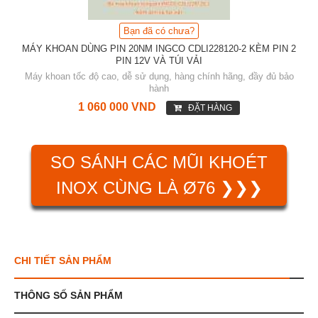
Bạn đã có chưa?
MÁY KHOAN DÙNG PIN 20NM INGCO CDLI228120-2 KÈM PIN 2
PIN 12V VÀ TÚI VẢI
Máy khoan tốc độ cao, dễ sử dụng, hàng chính hãng, đầy đủ bảo
hành
1 060 000 VND
ĐẶT HÀNG
SO SÁNH CÁC MŨI KHOÉT
INOX CÙNG LÀ Ø76 ❯❯❯
CHI TIẾT SẢN PHẨM
THÔNG SỐ SẢN PHẨM