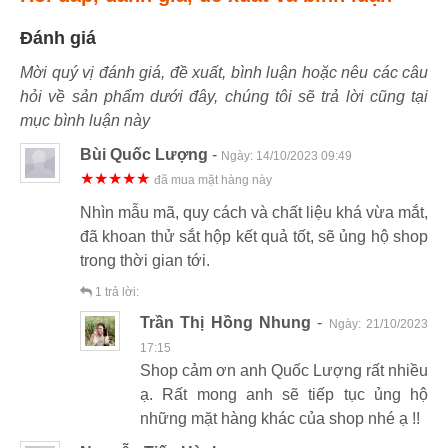
Đánh giá
Mời quý vị đánh giá, đề xuất, bình luận hoặc nêu các câu
hỏi về sản phẩm dưới đây, chúng tôi sẽ trả lời cũng tại
mục bình luận này
Bùi Quốc Lượng
-
Ngày:
14/10/2023 09:49
★★★★★
đã mua mặt hàng này
Nhìn mẫu mã, quy cách và chất liệu khá vừa mắt,
đã khoan thử sắt hộp kết quả tốt, sẽ ủng hộ shop
trong thời gian tới.
1
trả lời:
Trần Thị Hồng Nhung
-
Ngày:
21/10/2023
17:15
Shop cảm ơn anh Quốc Lượng rất nhiều
ạ. Rất mong anh sẽ tiếp tục ủng hộ
những mặt hàng khác của shop nhé ạ !!