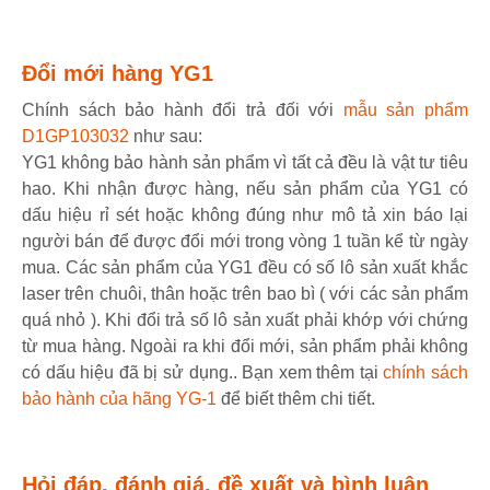
Đổi mới hàng YG1
Chính sách bảo hành đổi trả đối với
mẫu sản phẩm
D1GP103032
như sau:
YG1 không bảo hành sản phẩm vì tất cả đều là vật tư tiêu
hao. Khi nhận được hàng, nếu sản phẩm của YG1 có
dấu hiệu rỉ sét hoặc không đúng như mô tả xin báo lại
người bán để được đổi mới trong vòng 1 tuần kể từ ngày
mua. Các sản phẩm của YG1 đều có số lô sản xuất khắc
laser trên chuôi, thân hoặc trên bao bì ( với các sản phẩm
quá nhỏ ). Khi đổi trả số lô sản xuất phải khớp với chứng
từ mua hàng. Ngoài ra khi đổi mới, sản phẩm phải không
có dấu hiệu đã bị sử dụng.. Bạn xem thêm tại
chính sách
bảo hành của hãng YG-1
để biết thêm chi tiết.
Hỏi đáp, đánh giá, đề xuất và bình luận