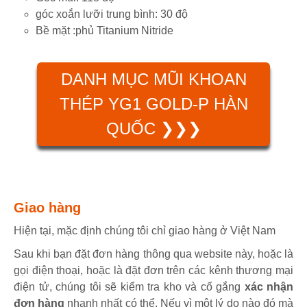
góc xoắn lưỡi trung bình: 30 độ
Bề mặt :phủ Titanium Nitride
DANH MỤC MŨI KHOAN
THÉP YG1 GOLD-P HÀN
QUỐC ❯❯❯
Giao hàng
Hiện tại, mặc định chúng tôi chỉ giao hàng ở Việt Nam
Sau khi bạn đặt đơn hàng thông qua website này, hoặc là
gọi điện thoại, hoặc là đặt đơn trên các kênh thương mại
điện tử, chúng tôi sẽ kiểm tra kho và cố gắng
xác nhận
đơn hàng
nhanh nhất có thể. Nếu vì một lý do nào đó mà