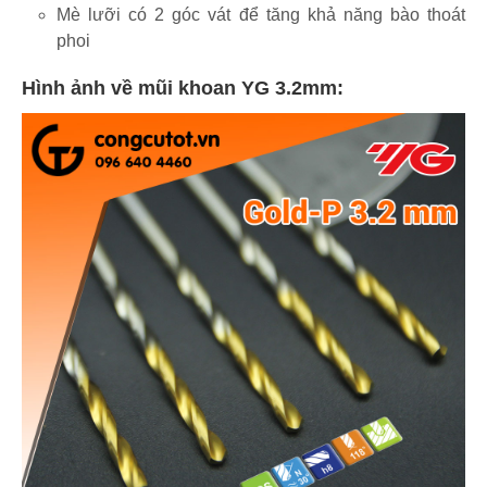
Mè lưỡi có 2 góc vát để tăng khả năng bào thoát
phoi
Hình ảnh về mũi khoan YG 3.2mm: