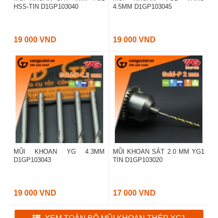
HSS-TIN D1GP103040
4.5MM D1GP103045
19 000 VND
19 000 VND
MŨI KHOAN YG 4.3MM
MŨI KHOAN SẮT 2.0 MM YG1
D1GP103043
TIN D1GP103020
19 000 VND
17 000 VND