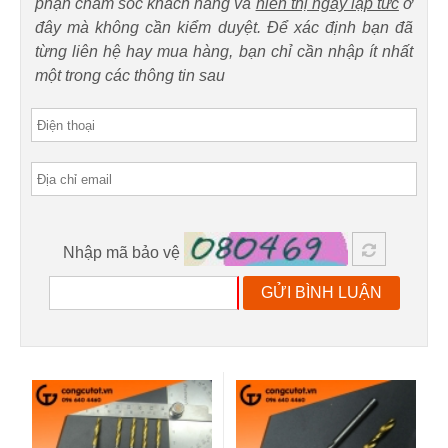
phận chăm sóc khách hàng và
hiển thị ngay lập tức
ở
đây mà không cần kiểm duyệt. Để xác định bạn đã
từng liên hệ hay mua hàng, bạn chỉ cần nhập ít nhất
một trong các thông tin sau
Nhập mã bảo vệ
GỬI BÌNH LUẬN