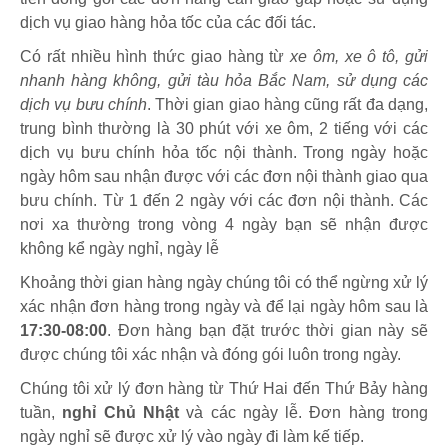
dịch vụ giao hàng hỏa tốc của các đối tác.
Có rất nhiều hình thức giao hàng từ
xe ôm, xe ô tô, gửi
nhanh hàng không, gửi tàu hỏa Bắc Nam, sử dụng các
dịch vụ bưu chính
. Thời gian giao hàng cũng rất đa dạng,
trung bình thường là 30 phút với xe ôm, 2 tiếng với các
dịch vụ bưu chính hỏa tốc nội thành. Trong ngày hoặc
ngày hôm sau nhận được với các đơn nội thành giao qua
bưu chính. Từ 1 đến 2 ngày với các đơn nội thành. Các
nơi xa thường trong vòng 4 ngày bạn sẽ nhận được
không kể ngày nghỉ, ngày lễ
Khoảng thời gian hàng ngày chúng tôi có thể ngừng xử lý
xác nhận đơn hàng trong ngày và để lại ngày hôm sau là
17:30-08:00
. Đơn hàng bạn đặt trước thời gian này sẽ
được chúng tôi xác nhận và đóng gói luôn trong ngày.
Chúng tôi xử lý đơn hàng từ Thứ Hai đến Thứ Bảy hàng
tuần,
nghỉ Chủ Nhật
và các ngày lễ. Đơn hàng trong
ngày nghỉ sẽ được xử lý vào ngày đi làm kế tiếp.