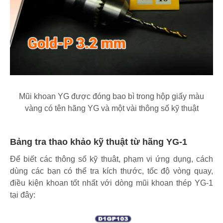
Mũi khoan YG được đóng bao bì trong hộp giấy màu
vàng có tên hãng YG và một vài thông số kỹ thuật
Bảng tra thao khảo kỹ thuật từ hãng YG-1
Để biết các thông số kỹ thuât, phạm vi ứng dụng, cách
dùng các bạn có thể tra kích thước, tốc độ vòng quay,
điều kiện khoan tốt nhất với dòng mũi khoan thép YG-1
tại đây: