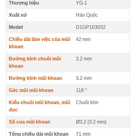
Thương hiệu
YG-1
Xuất xứ
Hàn Quốc
Model
D1GP103032
Chiều dài làm việc của mũi
42
mm
khoan
Đường kính chuôi mũi
3.2
mm
khoan
Đường kính mũi khoan
3.2
mm
Góc mũi mũi khoan
118
°
Kiểu chuôi mũi khoan, mũi
Chuôi tròn
đục
Số của mũi khoan
Ø3.2 (
3.2
mm
)
Tổng chiều dài mũi khoan
71
mm