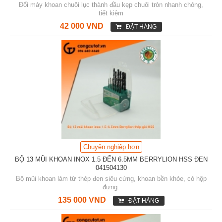
Đổi máy khoan chuôi lục thành đầu kẹp chuôi tròn nhanh chóng,
tiết kiệm
42 000 VND
ĐẶT HÀNG
Chuyên nghiệp hơn
BỘ 13 MŨI KHOAN INOX 1.5 ĐẾN 6.5MM BERRYLION HSS ĐEN
041504130
Bộ mũi khoan làm từ thép đen siêu cứng, khoan bền khỏe, có hộp
đựng.
135 000 VND
ĐẶT HÀNG