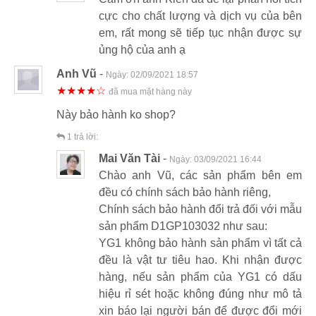
cực cho chất lượng và dịch vụ của bên
em, rất mong sẽ tiếp tục nhận được sự
ủng hộ của anh ạ
Anh Vũ
-
Ngày:
02/09/2021 18:57
★★★★☆
đã mua mặt hàng này
Này bảo hành ko shop?
1
trả lời:
Mai Văn Tài
-
Ngày:
03/09/2021 16:44
Chào anh Vũ, các sản phẩm bên em
đều có chính sách bảo hành riêng,
Chính sách bảo hành đổi trả đối với mẫu
sản phẩm D1GP103032 như sau:
YG1 không bảo hành sản phẩm vì tất cả
đều là vật tư tiêu hao. Khi nhận được
hàng, nếu sản phẩm của YG1 có dấu
hiệu rỉ sét hoặc không đúng như mô tả
xin báo lại người bán để được đổi mới