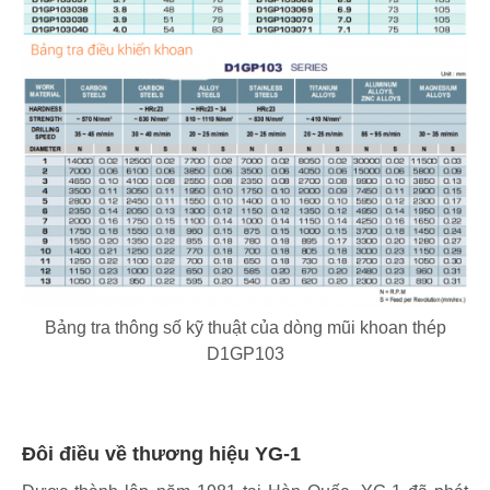
Bảng tra thông số kỹ thuật của dòng mũi khoan thép
D1GP103
Đôi điều về thương hiệu YG-1