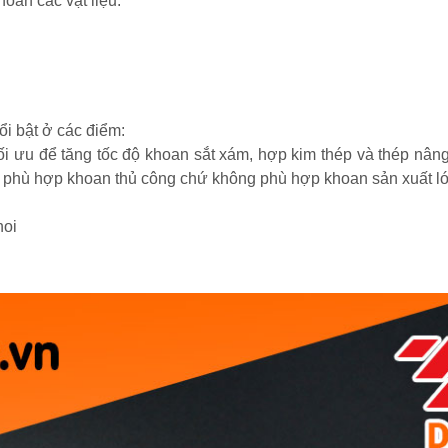
oan các vật liệu:
i bật ở các điểm:
ối ưu để tăng tốc độ khoan sắt xám, hợp kim thép và thép nâng
à phù hợp khoan thủ công chứ không phù hợp khoan sản xuất l
hoi