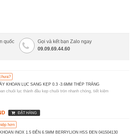
àn quốc
Gọi và kết bạn Zalo ngay
09.09.69.44.60
 chưa?
ÁY KHOAN LỤC SANG KẸP 0.3 -3.6MM THÉP TRẮNG
an chuôi lục thành đầu kẹp chuôi tròn nhanh chóng, tiết kiệm
ND
ĐẶT HÀNG
hiệp hơn
 KHOAN INOX 1.5 ĐẾN 6.5MM BERRYLION HSS ĐEN 041504130