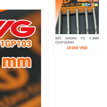
MŨI KHOAN YG 4.3MM
D1GP103043
19 000 VND