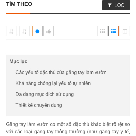
TÌM THEO
LỌC
Mục lục
Các yếu tố đặc thù của găng tay làm vườn
Khả năng chống lại yếu tố tự nhiên
Đa dạng mục đích sử dụng
Thiết kế chuyên dụng
Găng tay làm vườn có một số đặc thù khác biệt rõ rệt so
với các loại găng tay thông thường (như găng tay y tế,