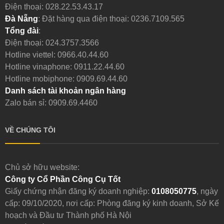
Điện thoại:
028.22.53.43.17
Đà Nẵng
: Đặt hàng qua điện thoại:
0236.7109.565
Tổng đài
:
Điện thoại:
024.3757.3566
Hotline viettel:
0966.40.44.60
Hotline vinaphone:
0911.22.44.60
Hotline mobiphone:
0909.69.44.60
Danh sách tài khoản ngân hàng
Zalo bán sỉ: 0909.69.4460
VỀ CHÚNG TÔI
Chủ sở hữu website:
Công ty Cổ Phần Công Cụ Tốt
Giấy chứng nhận đăng ký doanh nghiệp:
0108050775
, ngày
cấp: 09/10/2020, nơi cấp: Phòng đăng ký kinh doanh, Sở Kế
hoạch và Đầu tư Thành phố Hà Nội