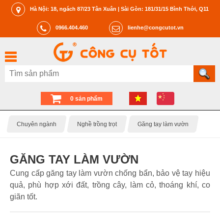
Hà Nội: 18, ngách 87/23 Tân Xuân | Sài Gòn: 181/31/15 Bình Thới, Q11
0966.404.460
lienhe@congcutot.vn
0 sản phẩm
Chuyên ngành
Nghề trồng trọt
Găng tay làm vườn
GĂNG TAY LÀM VƯỜN
Cung cấp găng tay làm vườn chống bẩn, bảo vệ tay hiệu
quả, phù hợp xới đất, trồng cây, làm cỏ, thoáng khí, co
giãn tốt.