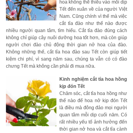
hoa không thể thiếu vào mỗi dịp
Tết đến xuân về của người Việt
Nam. Cũng chính vì thế mà việc
cắt tỉa đào như thế nào được
nhiều người quan tâm, tìm hiểu. Cắt tỉa đào đúng cách
không chỉ giúp cây nuôi dưỡng hoa tốt hơn, mà còn giúp
người chơi đào chủ động thời gian nở hoa của đào.
Không những thế, cắt tỉa hoa đào sau Tết còn giúp tiết
kiệm chi phí, vì sang năm sau, chúng ta vẫn có có đào
chưng Tết mà không cần phải đi mua nữa.
Kinh nghiệm cắt tỉa hoa hồng
kịp đón Tết
Chăm sóc, cắt tỉa hoa hồng như
thế nào để hoa nở kịp đón Tết
là điều mà đông đảo mọi người
quan tâm mỗi dịp cuối năm. Có
rất nhiều yếu tố ảnh hưởng đến
thời gian nở hoa và cắt tỉa cành