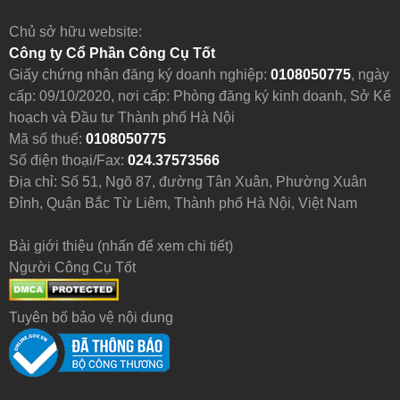
Chủ sở hữu website:
Công ty Cổ Phần Công Cụ Tốt
Giấy chứng nhận đăng ký doanh nghiệp:
0108050775
, ngày
cấp: 09/10/2020, nơi cấp: Phòng đăng ký kinh doanh, Sở Kế
hoạch và Đầu tư Thành phố Hà Nội
Mã số thuế:
0108050775
Số điện thoại/Fax:
024.37573566
Địa chỉ: Số 51, Ngõ 87, đường Tân Xuân, Phường Xuân
Đỉnh, Quận Bắc Từ Liêm, Thành phố Hà Nội, Việt Nam
Bài giới thiệu (nhấn để xem chi tiết)
Người Công Cụ Tốt
Tuyên bố bảo vệ nội dung