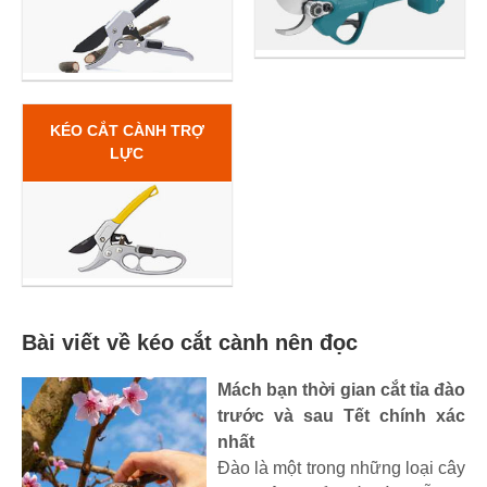
KÉO CẮT CÀNH TRỢ
LỰC
Bài viết về kéo cắt cành nên đọc
Mách bạn thời gian cắt tỉa đào
trước và sau Tết chính xác
nhất
Đào là một trong những loại cây