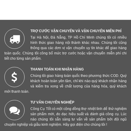
TRỢ CƯỚC VẬN CHUYỂN VÀ VẬN CHUYỂN MIỄN PHÍ
Tại Hà Nội, Đà Nẵng, TP Hồ Chí Minh chúng tôi có nhiều
hình thức giao hàng nội thành khác nhau. Chúng tôi cũng
thông qua các đơn vị vận chuyển uy tín khác để giao hàng
toàn quốc. Chúng tôi công bố mức trợ cước hoặc vận chuyển miễn phí chi
tiết cho từng sản phẩm.
THANH TOÁN KHI NHẬN HÀNG
Chúng tôi giao hàng toàn quốc theo phương thức COD. Quý
khách hoàn toàn yên tâm, chỉ khi nào quý khách nhận hàng
và kiểm tra xong về chất lượng của hàng hóa, quý khách
mới thanh toán.
TƯ VẤN CHUYÊN NGHIỆP
Công Cụ Tốt có một cộng đồng thợ nhiệt tình để thử nghiệm
sản phẩm mới, đo đạc hiệu suất và đánh giá công cụ. Lúc
nào chúng tôi sẵn sàng tư vấn về sản phẩm bởi đội ngũ
chuyên nghiệp và giầu kinh nghiệm. Hãy gọi điện cho chúng tôi !