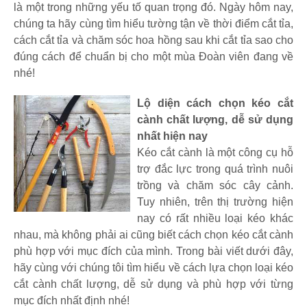
là một trong những yếu tố quan trọng đó. Ngày hôm nay,
chúng ta hãy cùng tìm hiểu tường tận về thời điểm cắt tỉa,
cách cắt tỉa và chăm sóc hoa hồng sau khi cắt tỉa sao cho
đúng cách để chuẩn bị cho một mùa Đoàn viên đang về
nhé!
Lộ diện cách chọn kéo cắt
cành chất lượng, dễ sử dụng
nhất hiện nay
Kéo cắt cành là một công cụ hỗ
trợ đắc lực trong quá trình nuôi
trồng và chăm sóc cây cảnh.
Tuy nhiên, trên thị trường hiện
nay có rất nhiều loại kéo khác
nhau, mà không phải ai cũng biết cách chọn kéo cắt cành
phù hợp với mục đích của mình. Trong bài viết dưới đây,
hãy cùng với chúng tôi tìm hiểu về cách lựa chọn loại kéo
cắt cành chất lượng, dễ sử dụng và phù hợp với từng
mục đích nhất định nhé!