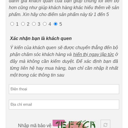
đánh giá khách quan của bạn giúp chúng tôi tiến bộ
hơn cũng như giúp khách hàng khác hiểu thêm về sản
phẩm. Xin hãy cho điểm sản phẩm này từ 1 đến 5
1
2
3
4
5
Xác nhận bạn là khách quen
Ý kiến của khách quen sẽ được chuyển thẳng đến bộ
phận chăm sóc khách hàng và
hiển thị ngay lập tức
ở
đây mà không cần kiểm duyệt. Để xác định bạn đã
từng liên hệ hay mua hàng, bạn chỉ cần nhập ít nhất
một trong các thông tin sau
Nhập mã bảo vệ