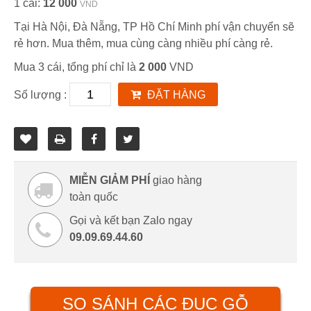
1 cái:
12 000
VND
Tại Hà Nội, Đà Nẵng, TP Hồ Chí Minh phí vận chuyển sẽ
rẻ hơn. Mua thêm, mua cùng càng nhiều phí càng rẻ.
Mua 3 cái, tổng phí chỉ là
2 000
VND
Số lượng :
ĐẶT HÀNG
MIỄN GIẢM PHÍ
giao hàng
toàn quốc
Gọi và kết bạn Zalo ngay
09.09.69.44.60
SO SÁNH CÁC ĐỤC GỖ