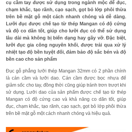
cụ cầm tay được sử dụng trong ngành mộc để đục,
chạm khắc, tạo rãnh, cạo sạch, gọt bỏ lớp phôi thừa
trên bề mặt gỗ một cách nhanh chóng và dễ dàng.
Lưỡi đục được chế tạo từ thép Mangan có độ cứng
và độ co dãn tốt, giúp cho lưỡi đục có thể sử dụng
lâu dài mà không bị biến dạng hay gãy vỡ. Đặc biệt,
lưỡi đục gia công nguyên khối, được trải qua xử lý
nhiệt tạo độ bền tuyệt đối, đảm bảo độ sắc bén và độ
bền cao cho sản phẩm
Đục gỗ phẳng lưỡi thép Mangan 32mm có 2 phần chính
là cán cầm và lưỡi dao. Cán cầm được bọc nhựa để
giảm sốc cho tay, đồng thời cũng giúp tránh trơn trượt khi
sử dụng. Lưỡi dao của sản phẩm được chế tạo từ thép
Mangan có độ cứng cao và khả năng co dãn tốt, giúp
đục, chạm khắc, tạo rãnh, cạo sạch, gọt bỏ lớp phôi thừa
trên bề mặt gỗ một cách nhanh chóng và hiệu quả.