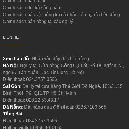
Chính sách bảo hành
Chính sách đổi trả sản phẩm
Chính sách bảo vệ thông tin cá nhân của người tiêu dùng
Chính sách bán hàng tại các đại lý
LIÊN HỆ
Xem bản đồ:
Nhấn vào đây để chỉ đường
Hà Nội
: Đại lý tại Cửa hàng Công Cụ Tốt, Số 18, ngách 23,
ngõ 87 Tân Xuân, Bắc Từ Liêm, Hà Nội
Điện thoại:
024.3757.3566
Sài Gòn
: Đại lý tại cửa hàng Thế Giới Đồ Nghề, 181/31/15
Bình Thới, P9, Q11,TP Hồ Chí Minh
Điện thoại:
028.22.53.43.17
Đà Nẵng
: Đặt hàng qua điện thoại:
0236.7109.565
Tổng đài
:
Điện thoại:
024.3757.3566
Hotline viettel:
0966.40.44.60