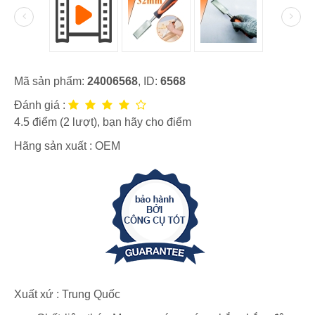
Mã sản phẩm:
24006568
, ID:
6568
Đánh giá :
4.5
điểm (
2
lượt), bạn hãy cho điểm
Hãng sản xuất :
OEM
Xuất xứ : Trung Quốc