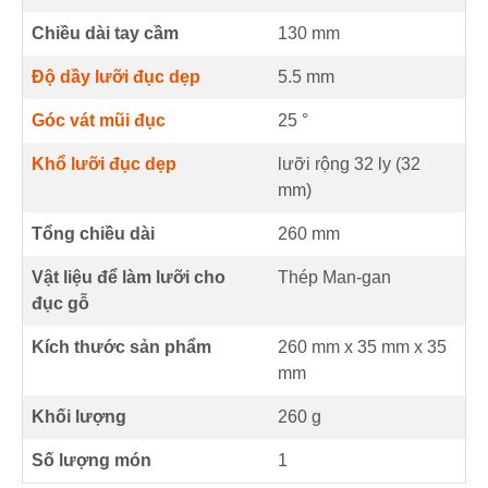
Chiều dài tay cầm
130
mm
Độ dầy lưỡi đục dẹp
5.5
mm
Góc vát mũi đục
25
°
Khổ lưỡi đục dẹp
lưỡi rộng 32 ly (
32
mm
)
Tổng chiều dài
260
mm
Vật liệu để làm lưỡi cho
Thép Man-gan
đục gỗ
Kích thước sản phẩm
260 mm
x
35 mm
x
35
mm
Khối lượng
260 g
Số lượng món
1