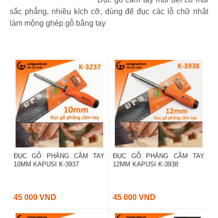
sắc phẳng, nhiều kích cỡ, dùng để đục các lỗ chữ nhật
làm mộng ghép gỗ bằng tay
ĐỤC GỖ PHẲNG CẦM TAY
ĐỤC GỖ PHẲNG CẦM TAY
10MM KAPUSI K-3937
12MM KAPUSI K-3938
45 000 VND
45 000 VND