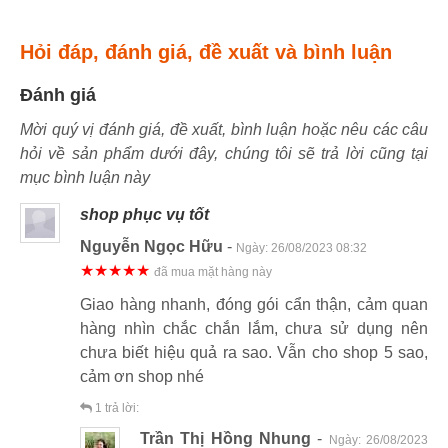
Hỏi đáp, đánh giá, đề xuất và bình luận
Đánh giá
Mời quý vị đánh giá, đề xuất, bình luận hoặc nêu các câu
hỏi về sản phẩm dưới đây, chúng tôi sẽ trả lời cũng tại
mục bình luận này
shop phục vụ tốt
Nguyễn Ngọc Hữu
-
Ngày:
26/08/2023 08:32
★★★★★
đã mua mặt hàng này
Giao hàng nhanh, đóng gói cẩn thận, cảm quan
hàng nhìn chắc chắn lắm, chưa sử dụng nên
chưa biết hiệu quả ra sao. Vẫn cho shop 5 sao,
cảm ơn shop nhé
1
trả lời:
Trần Thị Hồng Nhung
-
Ngày:
26/08/2023