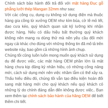
Chính sách bảo hành đổi trả đối với
mặt hàng Đục gỗ
phẳng lưỡi thép Mangan 32mm
như sau:
Với các công cụ, dụng cụ không sử dụng điện mà thuộc
hàng gia công từ xưởng OEM như kìm búa, cờ lê mỏ lết,
dao cưa kéo, quý khách quan sát kỹ lưỡng khi nhận
được hàng. Nếu có dấu hiệu bất thường quý khách
không nên mang ra dùng thử mà nên yêu cầu đổi mới
ngay cái khác cho đúng với những thông tin đã mô tả trên
website này, bao gồm cả những hình ảnh chụp.
Chúng tôi cũng luôn luôn mong muốn quý khách sử dụng
dụ để được việc, các mặt hàng OEM phần lớn là mặt
hàng chưa kịp đăng ký nhãn hiệu, có những công năng
mới, cách sử dụng mới nên việc nhầm lẫm có thể xảy ra.
Thấu hiểu điều đó, chúng tôi vẫn tạo điều kiện hoán đổi
sang mặt hàng mới cho quý khách nếu quý khách có
những lý do chính đáng dẫn đến không được việc.. Bạn
xem thêm tại
chính sách bảo hành của hãng OEM
để biết
thêm chi tiết.