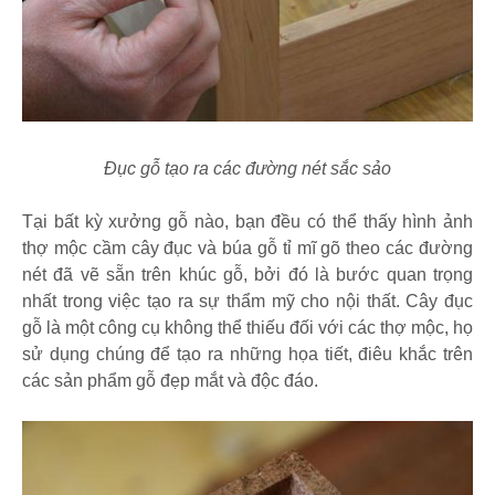
Đục gỗ tạo ra các đường nét sắc sảo
Tại bất kỳ xưởng gỗ nào, bạn đều có thể thấy hình ảnh
thợ mộc cầm cây đục và búa gỗ tỉ mĩ gõ theo các đường
nét đã vẽ sẵn trên khúc gỗ, bởi đó là bước quan trọng
nhất trong việc tạo ra sự thẩm mỹ cho nội thất. Cây đục
gỗ là một công cụ không thể thiếu đối với các thợ mộc, họ
sử dụng chúng để tạo ra những họa tiết, điêu khắc trên
các sản phẩm gỗ đẹp mắt và độc đáo.