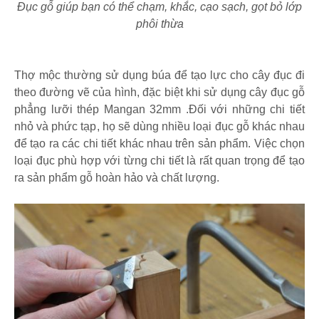
Đục gỗ giúp bạn có thể chạm, khắc, cạo sạch, gọt bỏ lớp
phôi thừa
Thợ mộc thường sử dụng búa để tạo lực cho cây đục đi
theo đường vẽ của hình, đặc biệt khi sử dụng cây đục gỗ
phẳng lưỡi thép Mangan 32mm .Đối với những chi tiết
nhỏ và phức tạp, họ sẽ dùng nhiều loại đục gỗ khác nhau
để tạo ra các chi tiết khác nhau trên sản phẩm. Việc chọn
loại đục phù hợp với từng chi tiết là rất quan trọng để tạo
ra sản phẩm gỗ hoàn hảo và chất lượng.