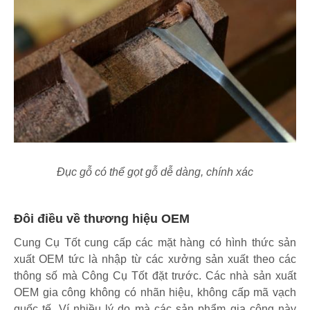
Đục gỗ có thể gọt gỗ dễ dàng, chính xác
Đôi điều về thương hiệu OEM
Cung Cụ Tốt cung cấp các mặt hàng có hình thức sản
xuất OEM tức là nhập từ các xưởng sản xuất theo các
thông số mà Công Cụ Tốt đặt trước. Các nhà sản xuất
OEM gia công không có nhãn hiệu, không cấp mã vạch
quốc tế. Ví nhiều lý do mà các sản phẩm gia công này