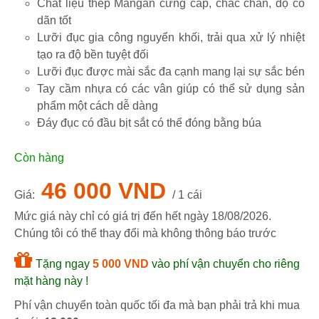
Chất liệu thép Mangan cứng cáp, chắc chắn, độ co
dãn tốt
Lưỡi đục gia công nguyển khối, trải qua xử lý nhiệt
tạo ra độ bền tuyệt đối
Lưỡi đục được mài sắc đa cạnh mang lại sự sắc bén
Tay cầm nhựa có các vân giúp có thể sử dụng sản
phẩm một cách dễ dàng
Đáy đục có đầu bịt sắt có thể đóng bằng búa
Còn hàng
46 000 VND
Giá:
/ 1 cái
Mức giá này chỉ có giá trị đến hết ngày
18/08/2026
.
Chúng tôi có thể thay đổi mà không thông báo trước
Tặng ngay
5 000 VND
vào phí vận chuyển cho riêng
mặt hàng này !
Phí vận chuyển toàn quốc tối đa mà bạn phải trả khi mua