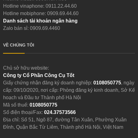
Hotline vinaphone:
0911.22.44.60
Hotline mobiphone:
0909.69.44.60
Danh sách tài khoản ngân hàng
Zalo bán sỉ: 0909.69.4460
VỀ CHÚNG TÔI
Chủ sở hữu website:
Công ty Cổ Phần Công Cụ Tốt
Giấy chứng nhận đăng ký doanh nghiệp:
0108050775
, ngày
cấp: 09/10/2020, nơi cấp: Phòng đăng ký kinh doanh, Sở Kế
hoạch và Đầu tư Thành phố Hà Nội
Mã số thuế:
0108050775
Số điện thoại/Fax:
024.37573566
Địa chỉ: Số 51, Ngõ 87, đường Tân Xuân, Phường Xuân
Đỉnh, Quận Bắc Từ Liêm, Thành phố Hà Nội, Việt Nam