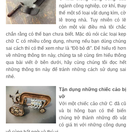
ngành công nghiệp, cơ khí, thay
thế một số loại vật dụng kìm, cờ
lê trong nhà. Tuy nhiên có lẽ
còn một vài điều mà tôi chắc
chắn rằng có thể bạn chưa biết. Mặc dù nói các loại kẹp
chữ C có nhiều công dụng, nhưng nếu bạn dùng chúng
sai cách thì có thể xem như là “Đồ bỏ đi”. Để hiểu rõ hơn
về những thông tin này, chúng ta sẽ cùng tìm hiểu thông
qua bài viết ở bên dưới, hãy cùng chúng tôi đọc hết
những thông tin này để tránh những cách sử dụng sai
nhé.
Tận dụng những chiếc cảo bị
vỡ
Với một chiếc cảo chữ C đã cũ
và bị hỏng bạn có thể biến
chúng trở thành những đồ vật
có giá trị với những công dụng
vô cùng bất ngờ và thú vị.