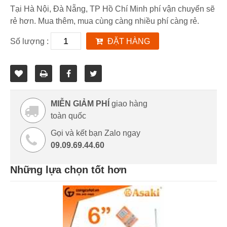
Tại Hà Nội, Đà Nẵng, TP Hồ Chí Minh phí vận chuyển sẽ
rẻ hơn. Mua thêm, mua cùng càng nhiều phí càng rẻ.
Số lượng :
ĐẶT HÀNG
MIỄN GIẢM PHÍ
giao hàng
toàn quốc
Gọi và kết bạn Zalo ngay
09.09.69.44.60
Những lựa chọn tốt hơn