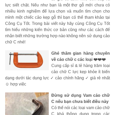
lực siết chặt. Nếu như bạn là một thợ gỗ mới chưa có
nhiều kinh nghiệm để lựa chọn và muốn tìm chọn cho
mình một chiếc cảo kẹp gỗ thì bạn có thể tham khảo tại
Công Cụ Tốt. Trong bài viết này hãy cùng Công Cụ Tốt
tìm hiểu những kiến thức cơ bản cũng như các cách để
nhận biết những trường hợp nào không nên sử dụng cảo
chữ C nhé!
Ghé thăm gian hàng chuyên
về cảo chữ c các loại ❤️❤️❤️
Cung cấp sỉ & lẻ hàng trăm loại
cảo chữ C lực kẹp khỏe ít biến
dạng dưới tác dụng lực ✓ cảo chính hãng ✓ giá rẻ nhất
☺️ hợp việc
Đừng sử dụng Vam cảo chữ
C nếu bạn chưa biết điều này
Có thể nói các loại vam cảo chữ
C khá thông dụng trong các