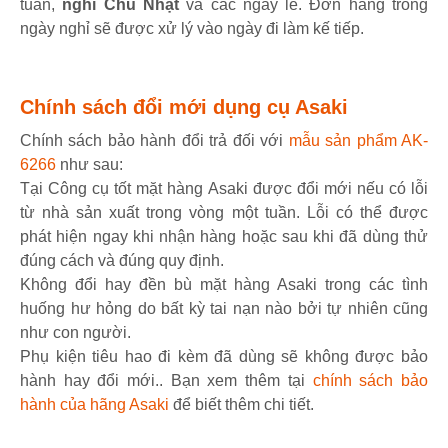
tuần,
nghỉ Chủ Nhật
và các ngày lễ. Đơn hàng trong
ngày nghỉ sẽ được xử lý vào ngày đi làm kế tiếp.
Chính sách đổi mới dụng cụ Asaki
Chính sách bảo hành đổi trả đối với
mẫu sản phẩm AK-
6266
như sau:
Tại Công cụ tốt mặt hàng Asaki được đổi mới nếu có lỗi
từ nhà sản xuất trong vòng một tuần. Lỗi có thể được
phát hiện ngay khi nhận hàng hoặc sau khi đã dùng thử
đúng cách và đúng quy định.
Không đổi hay đền bù mặt hàng Asaki trong các tình
huống hư hỏng do bất kỳ tai nạn nào bởi tự nhiên cũng
như con người.
Phụ kiện tiêu hao đi kèm đã dùng sẽ không được bảo
hành hay đổi mới.. Bạn xem thêm tại
chính sách bảo
hành của hãng Asaki
để biết thêm chi tiết.