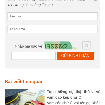
một trong các thông tin sau
Nhập mã bảo vệ
GỬI BÌNH LUẬN
Bài viết liên quan
Top những sự thật thú vị về
vam cảo kẹp chữ C
Vam cảo chữ C với tên gọi khác