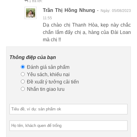
1
trả lời:
Trần Thị Hồng Nhung
-
Ngày:
05/08/2023
11:55
Dạ chào chị Thanh Hòa, kẹp này chắc
chắn lắm đấy chị ạ, hàng của Đài Loan
mà chị !!
Thông điệp của bạn
Đánh giá sản phẩm
Yêu sách, khiếu nại
Đề xuất ý tưởng cải tiến
Nhắn tin giao lưu