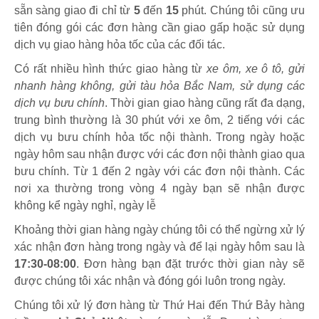
sẵn sàng giao đi chỉ từ
5
đến
15
phút
.
Chúng tôi cũng ưu
tiên đóng gói các đơn hàng cần giao gấp hoặc sử dụng
dịch vụ giao hàng hỏa tốc của các đối tác.
Có rất nhiều hình thức giao hàng từ
xe ôm, xe ô tô, gửi
nhanh hàng không, gửi tàu hỏa Bắc Nam, sử dụng các
dịch vụ bưu chính
. Thời gian giao hàng cũng rất đa dạng,
trung bình thường là 30 phút với xe ôm, 2 tiếng với các
dịch vụ bưu chính hỏa tốc nội thành. Trong ngày hoặc
ngày hôm sau nhận được với các đơn nội thành giao qua
bưu chính. Từ 1 đến 2 ngày với các đơn nội thành. Các
nơi xa thường trong vòng 4 ngày bạn sẽ nhận được
không kể ngày nghỉ, ngày lễ
Khoảng thời gian hàng ngày chúng tôi có thể ngừng xử lý
xác nhận đơn hàng trong ngày và để lại ngày hôm sau là
17:30-08:00
. Đơn hàng bạn đặt trước thời gian này sẽ
được chúng tôi xác nhận và đóng gói luôn trong ngày.
Chúng tôi xử lý đơn hàng từ Thứ Hai đến Thứ Bảy hàng