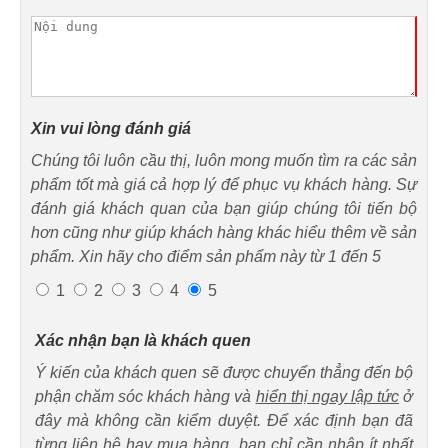
Xin vui lòng đánh giá
Chúng tôi luôn cầu thị, luôn mong muốn tìm ra các sản
phẩm tốt mà giá cả hợp lý để phục vụ khách hàng. Sự
đánh giá khách quan của bạn giúp chúng tôi tiến bộ
hơn cũng như giúp khách hàng khác hiểu thêm về sản
phẩm. Xin hãy cho điểm sản phẩm này từ 1 đến 5
1
2
3
4
5
Xác nhận bạn là khách quen
Ý kiến của khách quen sẽ được chuyển thẳng đến bộ
phận chăm sóc khách hàng và
hiển thị ngay lập tức
ở
đây mà không cần kiểm duyệt. Để xác định bạn đã
từng liên hệ hay mua hàng, bạn chỉ cần nhập ít nhất