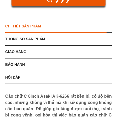
CHI TIẾT SẢN PHẨM
THÔNG SỐ SẢN PHẨM
GIAO HÀNG
BẢO HÀNH
HỎI ĐÁP
Cảo chữ C 8inch Asaki AK-6266 rất bền bỉ, có độ bền
cao, nhưng không vì thể mà khi sử dụng xong không
cần bảo quản. Để giúp gia tăng được tuổi thọ, tránh
bị cong vênh, oxi hóa thì việc bảo quản cảo chữ C