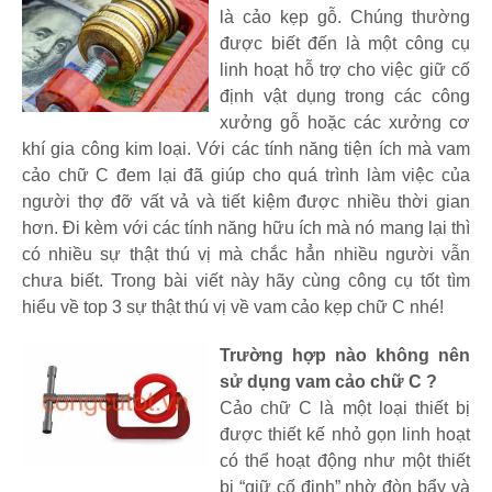
là cảo kẹp gỗ. Chúng thường
được biết đến là một công cụ
linh hoạt hỗ trợ cho việc giữ cố
định vật dụng trong các công
xưởng gỗ hoặc các xưởng cơ
khí gia công kim loại. Với các tính năng tiện ích mà vam
cảo chữ C đem lại đã giúp cho quá trình làm việc của
người thợ đỡ vất vả và tiết kiệm được nhiều thời gian
hơn. Đi kèm với các tính năng hữu ích mà nó mang lại thì
có nhiều sự thật thú vị mà chắc hẳn nhiều người vẫn
chưa biết. Trong bài viết này hãy cùng công cụ tốt tìm
hiểu về top 3 sự thật thú vị về vam cảo kẹp chữ C nhé!
Trường hợp nào không nên
sử dụng vam cảo chữ C ?
Cảo chữ C là một loại thiết bị
được thiết kế nhỏ gọn linh hoạt
có thể hoạt động như một thiết
bị “giữ cố định” nhờ đòn bẩy và