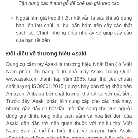
Tận dụng các thanh gỗ để chế tạo giá treo cảo
Ngoài làm giá treo thì tốt nhất vẫn là sau khi sử dụng
bạn lên lau chùi lại bụi bẩn bám trên cây cảo thật
sạch sẽ. Chính những điều nhỏ ấy sẽ giúp cây cảo
của bạn rất bền
Đôi điều về thương hiệu Asaki
Dụng cụ cầm tay Asaki là thương hiệu Nhật Bản ( ở Việt
Nam phần lớn hàng là từ nhà máy Asaki Trung Quốc
www.asaki.cn, thành lập năm 1985, tuân thủ tiêu chuẩn
chất lượng ISO9001:2015 ) được bày bán rộng khắp trên
Amazon, Alibaba bởi chất lượng khá tốt so với giá tiền.
Trước đây, Asaki phần lớn cung cấp cho các nhà máy,
nhưng gần đây đã bắt đầu mở dần sang khu vực người
dùng gia đinh, tông mầu cam sẫm và họa tiết đen của
Asaki dần dần trở nên quen thuộc với nhiều thợ Việt
Nam. Bạn có thể tìm hiểu thêm về thương hiệu Asaki