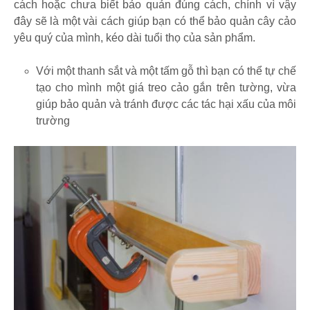
cách hoặc chưa biết bảo quản đúng cách, chính vì vậy
đây sẽ là một vài cách giúp bạn có thể bảo quản cây cảo
yêu quý của mình, kéo dài tuổi thọ của sản phẩm.
Với một thanh sắt và một tấm gỗ thì bạn có thể tự chế
tạo cho mình một giá treo cảo gắn trên tường, vừa
giúp bảo quản và tránh được các tác hại xấu của môi
trường