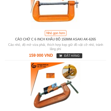
Nhỏ gọn hơn
CẢO CHỮ C 6 INCH KHẨU ĐỘ 150MM ASAKI AK-6265
Cảo nhỏ, độ mở vừa phải, thích hợp kẹp giữ đồ vật cỡ nhỏ, tránh
lãng phí
159 000 VND
ĐẶT HÀNG