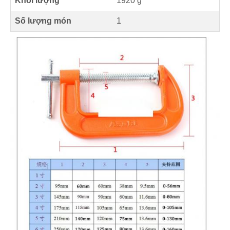
Khối lượng
1920 g
Số lượng món
1