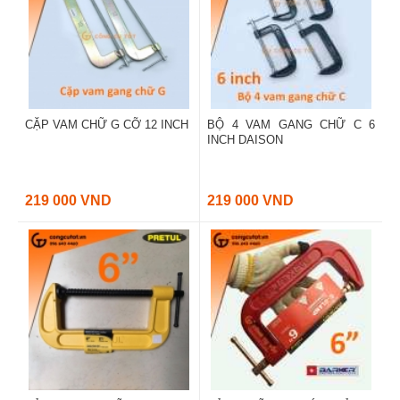
CẶP VAM CHỮ G CỠ 12 INCH
BỘ 4 VAM GANG CHỮ C 6
INCH DAISON
219 000 VND
219 000 VND