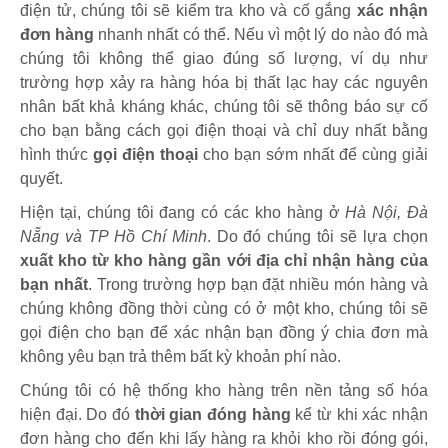
điện tử, chúng tôi sẽ kiểm tra kho và cố gắng
xác nhận
đơn hàng
nhanh nhất có thể. Nếu vì một lý do nào đó mà
chúng tôi không thể giao đúng số lượng, ví dụ như
trường hợp xảy ra hàng hóa bị thất lạc hay các nguyên
nhân bất khả kháng khác, chúng tôi sẽ thông báo sự cố
cho bạn bằng cách gọi điện thoại và chỉ duy nhất bằng
hình thức
gọi điện thoại
cho bạn sớm nhất để cùng giải
quyết.
Hiện tại, chúng tôi đang có các kho hàng ở
Hà Nội, Đà
Nẵng và TP Hồ Chí Minh
. Do đó chúng tôi sẽ lựa chọn
xuất kho từ kho hàng gần với địa chỉ nhận hàng của
bạn nhất
. Trong trường hợp bạn đặt nhiều món hàng và
chúng không đồng thời cùng có ở một kho, chúng tôi sẽ
gọi điện cho bạn để xác nhận bạn đồng ý chia đơn mà
không yêu bạn trả thêm bất kỳ khoản phí nào.
Chúng tôi có hệ thống kho hàng trên nền tảng số hóa
hiện đại. Do đó
thời gian đóng hàng
kể từ khi xác nhận
đơn hàng cho đến khi lấy hàng ra khỏi kho rồi đóng gói,