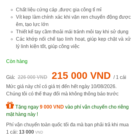
Chất liệu cứng cáp ,được gia công tỉ mỉ
Vít kẹp làm chính xác khi vặn ren chuyển động được
êm, tạo lực lớn
Thiết kế tay cầm thoải mái tránh mỏi tay khi sử dụng
Các khớp nối chế tạo linh hoạt, giúp kẹp chặt và xử
lý linh kiện tốt, giúp công việc
Còn hàng
215 000 VND
Giá:
226 000 VND
/ 1 cái
Mức giá này chỉ có giá trị đến hết ngày
10/08/2026
.
Chúng tôi có thể thay đổi mà không thông báo trước
Tặng ngay
9 000 VND
vào phí vận chuyển cho riêng
mặt hàng này !
Phí vận chuyển toàn quốc tối đa mà bạn phải trả khi mua
1 cái:
13 000
VND