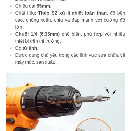
Chiều dài
65mm
.
Chất liệu:
Thép S2 xử lí nhiệt toàn thân
, độ bền
cao, chống xoắn, chịu va đập mạnh với cường độ
lớn.
Chuôi 1/4 (6.35mm)
phổ biến, phù hợp với nhiều
thiết bị trên thị trường.
Có
từ tính
.
Được dùng chủ yếu trong các lĩnh vực sửa chữa về
máy móc, sản xuất.