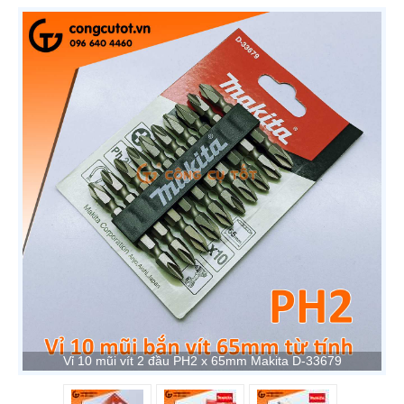
Vỉ 10 mũi vít 2 đầu PH2 x 65mm Makita D-33679