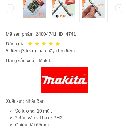
Mã sản phẩm:
24004741
, ID:
4741
Đánh giá :
5
điểm (
3
lượt), bạn hãy cho điểm
Hãng sản xuất :
Makita
Xuất xứ : Nhật Bản
Số lượng: 10 mũi.
2 đầu vặn vít bake PH2.
Chiều dài 65mm.