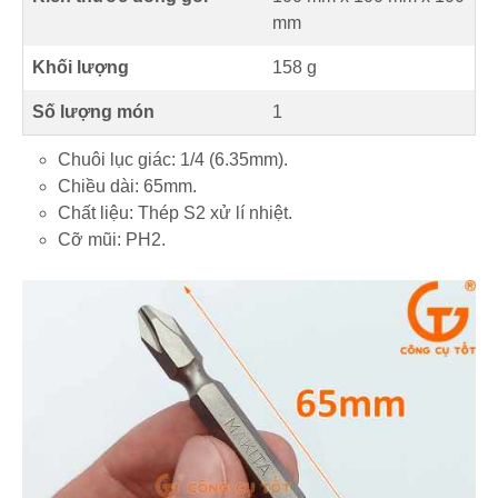
mm
Khối lượng
158 g
Số lượng món
1
Chuôi lục giác: 1/4 (6.35mm).
Chiều dài: 65mm.
Chất liệu: Thép S2 xử lí nhiệt.
Cỡ mũi: PH2.