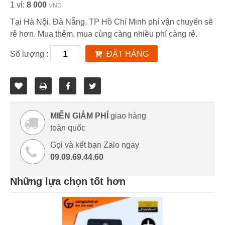
1 vỉ:
8 000
VND
Tại Hà Nội, Đà Nẵng, TP Hồ Chí Minh phí vận chuyển sẽ
rẻ hơn. Mua thêm, mua cùng càng nhiều phí càng rẻ.
Số lượng :
ĐẶT HÀNG
MIỄN GIẢM PHÍ
giao hàng
toàn quốc
Gọi và kết bạn Zalo ngay
09.09.69.44.60
Những lựa chọn tốt hơn