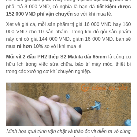
phải trả 8 000 VND, có nghĩa là bạn đã
tiết kiệm được
152 000 VND phí vận chuyển
so với khi mua lẻ.
Xét về giá cả, mỗi sản phẩm trị giá 16 000 VND hay 160
000 VND cho 10 sản phẩm. Trong khi đó gói sản phẩm
này chỉ có giá 144 000 VND, giảm 16 000 VND, bạn sẽ
mua
rẻ hơn 10%
so với khi mua lẻ.
Mũi vít 2 đầu PH2 thép S2 Makita dài 65mm
là công cụ
hữu ích trong việc sửa chữa, bảo trì máy móc, thiết bị
trong các xưởng cơ khí chuyên nghiệp.
Minh họa quá trình vặn chặt và tháo ốc vít diễn ra vô cùng