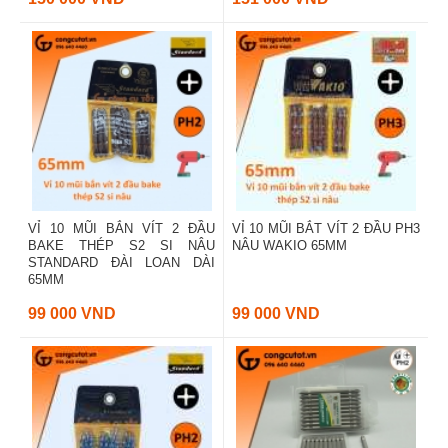
VỈ 10 MŨI BẮN VÍT 2 ĐẦU
VỈ 10 MŨI BẮT VÍT 2 ĐẦU PH3
BAKE THÉP S2 SI NÂU
NÂU WAKIO 65MM
STANDARD ĐÀI LOAN DÀI
65MM
99 000 VND
99 000 VND