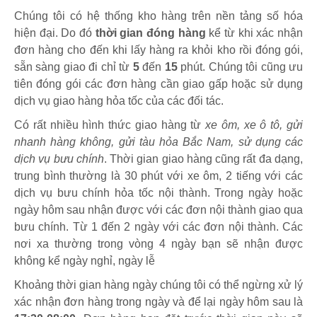
Chúng tôi có hệ thống kho hàng trên nền tảng số hóa
hiện đại. Do đó
thời gian đóng hàng
kể từ khi xác nhận
đơn hàng cho đến khi lấy hàng ra khỏi kho rồi đóng gói,
sẵn sàng giao đi chỉ từ
5
đến
15
phút
.
Chúng tôi cũng ưu
tiên đóng gói các đơn hàng cần giao gấp hoặc sử dụng
dịch vụ giao hàng hỏa tốc của các đối tác.
Có rất nhiều hình thức giao hàng từ
xe ôm, xe ô tô, gửi
nhanh hàng không, gửi tàu hỏa Bắc Nam, sử dụng các
dịch vụ bưu chính
. Thời gian giao hàng cũng rất đa dạng,
trung bình thường là 30 phút với xe ôm, 2 tiếng với các
dịch vụ bưu chính hỏa tốc nội thành. Trong ngày hoặc
ngày hôm sau nhận được với các đơn nội thành giao qua
bưu chính. Từ 1 đến 2 ngày với các đơn nội thành. Các
nơi xa thường trong vòng 4 ngày bạn sẽ nhận được
không kể ngày nghỉ, ngày lễ
Khoảng thời gian hàng ngày chúng tôi có thể ngừng xử lý
xác nhận đơn hàng trong ngày và để lại ngày hôm sau là