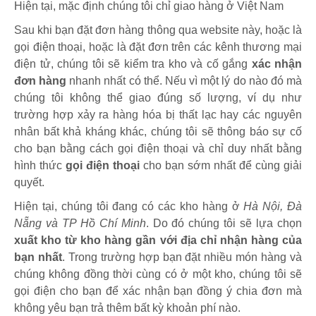
Hiện tại, mặc định chúng tôi chỉ giao hàng ở Việt Nam
Sau khi bạn đặt đơn hàng thông qua website này, hoặc là
gọi điện thoại, hoặc là đặt đơn trên các kênh thương mại
điện tử, chúng tôi sẽ kiểm tra kho và cố gắng
xác nhận
đơn hàng
nhanh nhất có thể. Nếu vì một lý do nào đó mà
chúng tôi không thể giao đúng số lượng, ví dụ như
trường hợp xảy ra hàng hóa bị thất lạc hay các nguyên
nhân bất khả kháng khác, chúng tôi sẽ thông báo sự cố
cho bạn bằng cách gọi điện thoại và chỉ duy nhất bằng
hình thức
gọi điện thoại
cho bạn sớm nhất để cùng giải
quyết.
Hiện tại, chúng tôi đang có các kho hàng ở
Hà Nội, Đà
Nẵng và TP Hồ Chí Minh
. Do đó chúng tôi sẽ lựa chọn
xuất kho từ kho hàng gần với địa chỉ nhận hàng của
bạn nhất
. Trong trường hợp bạn đặt nhiều món hàng và
chúng không đồng thời cùng có ở một kho, chúng tôi sẽ
gọi điện cho bạn để xác nhận bạn đồng ý chia đơn mà
không yêu bạn trả thêm bất kỳ khoản phí nào.