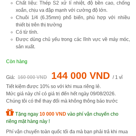
Chất liệu: Thép S2 xử lí nhiệt, độ bền cao, chống
xoắn, chịu va đập mạnh với cường độ lớn.
Chuôi 1/4 (6.35mm) phổ biến, phù hợp với nhiều
thiết bị trên thị trường
Có từ tính.
Được dùng chủ yếu trong các lĩnh vực về máy móc,
sản xuất.
Còn hàng
144 000 VND
Giá:
160 000 VND
/ 1 vỉ
Tiết kiệm được 10% so với khi mua riêng lẻ.
Mức giá này chỉ có giá trị đến hết ngày
09/08/2026
.
Chúng tôi có thể thay đổi mà không thông báo trước
Tặng ngay
10 000 VND
vào phí vận chuyển cho
riêng mặt hàng này !
Phí vận chuyển toàn quốc tối đa mà bạn phải trả khi mua