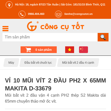
Hà Nội: 18, ngách 87/23 Tân Xuân | Sài Gòn: 181/31/15 Bình Thới, Q11
0966.404.460
lienhe@congcutot.vn
0 sản phẩm
Máy
Đầu bắt vít chuôi lục
Mũi bắt vít 2 đầu 4 cạnh
VỈ 10 MŨI VÍT 2 ĐẦU PH2 X 65MM
MAKITA D-33679
Mũi bắt vít 2 đầu vặn 4 cạnh PH2 thép S2 Makita dài
65mm chuyên tháo mở ốc vít.