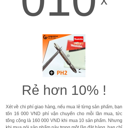
Rẻ hơn 10% !
Xét về chi phí giao hàng, nếu mua lẻ từng sản phẩm, bạn
tốn 16 000 VND phí vận chuyển cho mỗi lần mua, tức
tổng cộng là 160 000 VND khi mua 10 sản phẩm. Nhưng
khi mua gói sản phẩm này trong một lần đặt hàng, bạn chỉ