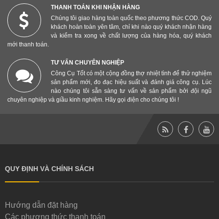
THANH TOÁN KHI NHẬN HÀNG
Chúng tôi giao hàng toàn quốc theo phương thức COD. Quý
khách hoàn toàn yên tâm, chỉ khi nào quý khách nhận hàng
và kiểm tra xong về chất lượng của hàng hóa, quý khách
mới thanh toán.
TƯ VẤN CHUYÊN NGHIỆP
Công Cụ Tốt có một cộng đồng thợ nhiệt tình để thử nghiệm
sản phẩm mới, đo đạc hiệu suất và đánh giá công cụ. Lúc
nào chúng tôi sẵn sàng tư vấn về sản phẩm bởi đội ngũ
chuyên nghiệp và giầu kinh nghiệm. Hãy gọi điện cho chúng tôi !
QUY ĐỊNH VÀ CHÍNH SÁCH
Hướng dẫn đặt hàng
Các phương thức thanh toán