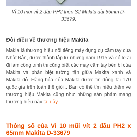
Vỉ 10 mũi vít 2 đầu PH2 thép S2 Makita dài 65mm D-
33679.
Đôi điều về thương hiệu Makita
Makia là thương hiệu nổi tiếng máy dụng cụ cầm tay của
Nhật Bản, được thành lập từ những năm 1915 và có lẽ ai
đi làm công trình thì cũng biết các máy cầm tay bền bỉ của
Makita và phân biệt tường tận giữa Makita xanh và
Makita đỏ. Hàng hóa của Makita được tin dùng tại 170
quốc gia trên toàn thế giới.. Bạn có thể tìm hiểu thêm về
thương hiệu Makita cũng như những sản phẩm mang
thương hiệu này
tại đây
.
Thông số của Vỉ 10 mũi vít 2 đầu PH2 x
65mm Makita D-33679