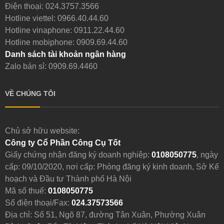
Điện thoại:
024.3757.3566
Hotline viettel:
0966.40.44.60
Hotline vinaphone:
0911.22.44.60
Hotline mobiphone:
0909.69.44.60
Danh sách tài khoản ngân hàng
Zalo bán sỉ: 0909.69.4460
VỀ CHÚNG TÔI
Chủ sở hữu website:
Công ty Cổ Phần Công Cụ Tốt
Giấy chứng nhận đăng ký doanh nghiệp:
0108050775
, ngày
cấp: 09/10/2020, nơi cấp: Phòng đăng ký kinh doanh, Sở Kế
hoạch và Đầu tư Thành phố Hà Nội
Mã số thuế:
0108050775
Số điện thoại/Fax:
024.37573566
Địa chỉ: Số 51, Ngõ 87, đường Tân Xuân, Phường Xuân