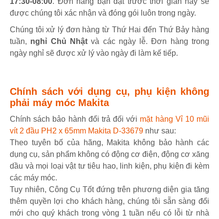
17:30-08:00
. Đơn hàng bạn đặt trước thời gian này sẽ
được chúng tôi xác nhận và đóng gói luôn trong ngày.
Chúng tôi xử lý đơn hàng từ Thứ Hai đến Thứ Bảy hàng
tuần,
nghỉ Chủ Nhật
và các ngày lễ. Đơn hàng trong
ngày nghỉ sẽ được xử lý vào ngày đi làm kế tiếp.
Chính sách với dụng cụ, phụ kiện không
phải máy móc Makita
Chính sách bảo hành đổi trả đối với
mặt hàng Vỉ 10 mũi
vít 2 đầu PH2 x 65mm Makita D-33679
như sau:
Theo tuyên bố của hãng, Makita không bảo hành các
dụng cụ, sản phẩm không có động cơ điện, động cơ xăng
dầu và mọi loại vật tư tiêu hao, linh kiện, phụ kiện đi kèm
các máy móc.
Tuy nhiên, Công Cụ Tốt đứng trên phương diện gia tăng
thêm quyền lợi cho khách hàng, chúng tôi sẵn sàng đổi
mới cho quý khách trong vòng 1 tuần nếu có lỗi từ nhà