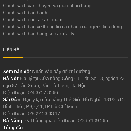
Chính sách vận chuyển và giao nhận hàng
Chính sách bảo hành
Chính sách đổi trả sản phẩm
Chính sách bảo vệ thông tin cá nhân của người tiêu dùng
Chính sách bán hàng tại các đại lý
LIÊN HỆ
Xem bản đồ:
Nhấn vào đây để chỉ đường
Hà Nội
: Đại lý tại Cửa hàng Công Cụ Tốt, Số 18, ngách 23,
ngõ 87 Tân Xuân, Bắc Từ Liêm, Hà Nội
Điện thoại:
024.3757.3566
Sài Gòn
: Đại lý tại cửa hàng Thế Giới Đồ Nghề, 181/31/15
Bình Thới, P9, Q11,TP Hồ Chí Minh
Điện thoại:
028.22.53.43.17
Đà Nẵng
: Đặt hàng qua điện thoại:
0236.7109.565
Tổng đài
: