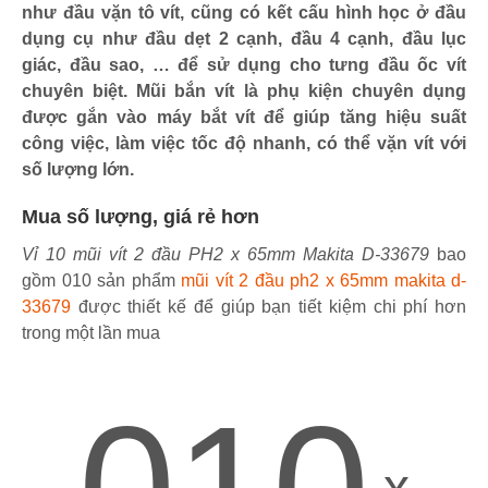
như đầu vặn tô vít, cũng có kết cấu hình học ở đầu
dụng cụ như đầu dẹt 2 cạnh, đầu 4 cạnh, đầu lục
giác, đầu sao, … để sử dụng cho tưng đầu ốc vít
chuyên biệt. Mũi bắn vít là phụ kiện chuyên dụng
được gắn vào máy bắt vít để giúp tăng hiệu suất
công việc, làm việc tốc độ nhanh, có thể vặn vít với
số lượng lớn.
Mua số lượng, giá rẻ hơn
Vỉ 10 mũi vít 2 đầu PH2 x 65mm Makita D-33679
bao
gồm 010 sản phẩm
mũi vít 2 đầu ph2 x 65mm makita d-
33679
được thiết kế để giúp bạn tiết kiệm chi phí hơn
trong một lần mua
010
x