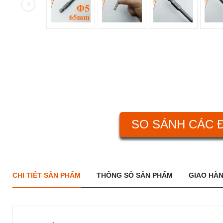
SO SÁNH CÁC Đ
CHI TIẾT SẢN PHẨM
THÔNG SỐ SẢN PHẨM
GIAO HÀ