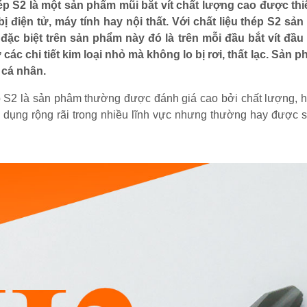
ép S2 là một sản phẩm mũi bắt vít chất lượng cao được thi
bị điện tử, máy tính hay nội thất. Với chất liệu thép S2 s
ặc biệt trên sản phẩm này đó là trên mỗi đầu bắt vít đầu 
các chi tiết kim loại nhỏ mà không lo bị rơi, thất lạc. Sản 
 cá nhân.
p S2 là sản phâm thường được đánh giá cao bởi chất lượng, 
 dụng rộng rãi trong nhiều lĩnh vực nhưng thường hay được 