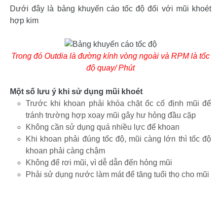
Dưới đây là bảng khuyến cáo tốc độ đối với mũi khoét
hợp kim
Trong đó Outdia là đường kính vòng ngoài và RPM là tốc
độ quay/ Phút
Một số lưu ý khi sử dụng mũi khoét
Trước khi khoan phải khóa chặt ốc cố định mũi để
tránh trường hợp xoay mũi gây hư hỏng đầu cặp
Không cần sử dụng quá nhiều lực để khoan
Khi khoan phải đúng tốc độ, mũi càng lớn thì tốc độ
khoan phải càng chậm
Không để rơi mũi, vì dễ dẫn đến hỏng mũi
Phải sử dụng nước làm mát để tăng tuổi thọ cho mũi