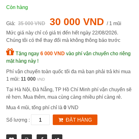
Còn hàng
30 000 VND
Giá:
35 000 VND
/ 1 mũi
Mức giá này chỉ có giá trị đến hết ngày
22/08/2026
.
Chúng tôi có thể thay đổi mà không thông báo trước
Tặng ngay
6 000 VND
vào phí vận chuyển cho riêng
mặt hàng này !
Phí vận chuyển toàn quốc tối đa mà bạn phải trả khi mua
1 mũi:
11 000
VND
Tại Hà Nội, Đà Nẵng, TP Hồ Chí Minh phí vận chuyển sẽ
rẻ hơn. Mua thêm, mua cùng càng nhiều phí càng rẻ.
Mua 4 mũi, tổng phí chỉ là
0
VND
Số lượng :
ĐẶT HÀNG