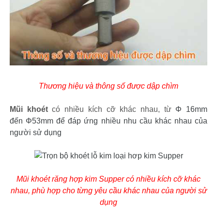
Thương hiệu và thông số được dập chìm
Mũi khoét
có nhiều kích cỡ khác nhau, từ
Φ 16mm
đến
Φ53mm để đáp ứng nhiều nhu cầu khác nhau của
người sử dụng
Mũi khoét răng hợp kim Supper có nhiều kích cỡ khác
nhau, phù hợp cho từng yêu cầu khác nhau của người sử
dụng