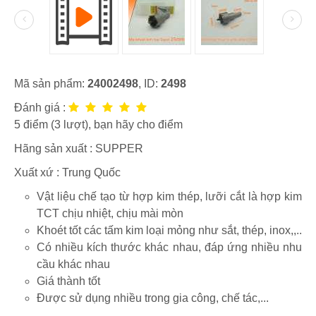
Mã sản phẩm:
24002498
, ID:
2498
Đánh giá :
5
điểm (
3
lượt), bạn hãy cho điểm
Hãng sản xuất :
SUPPER
Xuất xứ : Trung Quốc
Vật liệu chế tạo từ hợp kim thép, lưỡi cắt là hợp kim
TCT chịu nhiệt, chịu mài mòn
Khoét tốt các tấm kim loại mỏng như sắt, thép, inox,,..
Có nhiều kích thước khác nhau, đáp ứng nhiều nhu
cầu khác nhau
Giá thành tốt
Được sử dụng nhiều trong gia công, chế tác,...