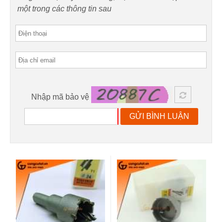
một trong các thông tin sau
Nhập mã bảo vệ
GỬI BÌNH LUẬN