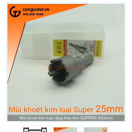
Mũi khoét kim loại răng hợp kim SUPPER Φ25mm