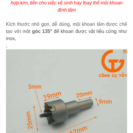
hợp kim, tiện cho việc vệ sinh hay thay thế mũi khoan
định tâm
Kích thước nhỏ gọn, dễ dùng, mũi khoan tâm được chế
tạo với một
góc 135
°
để khoan được vật liệu cứng như
inox,
,