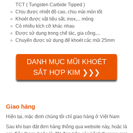
TCT (
Tungsten Carbide Tipped )
Chịu được nhiệt độ cao, chịu mài mòn tốt
Khoét được vật liệu sắt, inox,... mỏng
Có nhiều kích cỡ khác nhau
Được sử dụng trong chế tác, gia công,...
Chuyên được sử dụng để khoét các mũi 25mm
DANH MỤC MŨI KHOÉT
SẮT HỢP KIM ❯❯❯
Giao hàng
Hiện tại, mặc định chúng tôi chỉ giao hàng ở Việt Nam
Sau khi bạn đặt đơn hàng thông qua website này, hoặc là