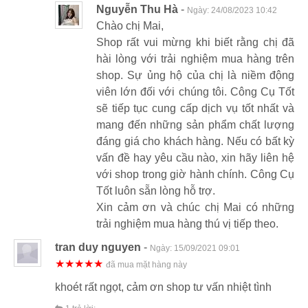
Nguyễn Thu Hà
-
Ngày:
24/08/2023 10:42
Chào chị Mai,
Shop rất vui mừng khi biết rằng chị đã
hài lòng với trải nghiệm mua hàng trên
shop. Sự ủng hộ của chị là niềm động
viên lớn đối với chúng tôi. Công Cụ Tốt
sẽ tiếp tục cung cấp dịch vụ tốt nhất và
mang đến những sản phẩm chất lượng
đáng giá cho khách hàng. Nếu có bất kỳ
vấn đề hay yêu cầu nào, xin hãy liên hệ
với shop trong giờ hành chính. Công Cụ
Tốt luôn sẵn lòng hỗ trợ.
Xin cảm ơn và chúc chị Mai có những
trải nghiệm mua hàng thú vị tiếp theo.
tran duy nguyen
-
Ngày:
15/09/2021 09:01
★★★★★
đã mua mặt hàng này
khoét rất ngọt, cảm ơn shop tư vấn nhiệt tình