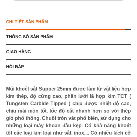
CHI TIẾT SẢN PHẨM
THÔNG SỐ SẢN PHẨM
GIAO HÀNG
HỎI ĐÁP
Mũi khoét sắt Supper 25mm được làm từ vật liệu hợp
kim thép, độ cứng cao, phần lưỡi là hợp kim TCT (
Tungsten Carbide Tipped ) chịu được nhiệt độ cao,
chịu mài mòn tốt, tốc độ cắt nhanh hơn so với thép
gió phổ thông. Chuôi tròn vát phổ biến, sử dụng cho
những loại máy khoan đầu kẹp. Có khả năng khoét
tốt các loại kim loại như sắt, inox,... Có nhiều kích cỡ