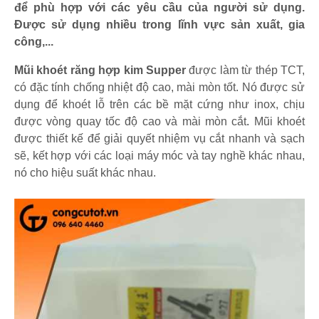
để phù hợp với các yêu cầu của người sử dụng.
Được sử dụng nhiều trong lĩnh vực sản xuất, gia
công,...
Mũi khoét răng hợp kim Supper
được làm từ thép TCT,
có đặc tính chống nhiệt độ cao, mài mòn tốt. Nó được sử
dụng để khoét lỗ trên các bề mặt cứng như inox, chịu
được vòng quay tốc độ cao và mài mòn cắt
.
Mũi khoét
được thiết kế để giải quyết nhiệm vụ cắt nhanh và sạch
sẽ, kết hợp với các loại máy móc và tay nghề khác nhau,
nó cho hiệu suất khác nhau.