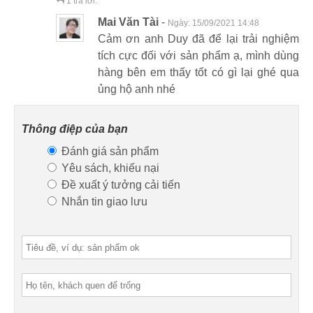
1
trả lời:
Mai Văn Tài
-
Ngày:
15/09/2021 14:48
Cảm ơn anh Duy đã để lại trải nghiệm
tích cực đối với sản phẩm ạ, mình dùng
hàng bên em thấy tốt có gì lại ghé qua
ủng hộ anh nhé
Thông điệp của bạn
Đánh giá sản phẩm
Yêu sách, khiếu nại
Đề xuất ý tưởng cải tiến
Nhắn tin giao lưu