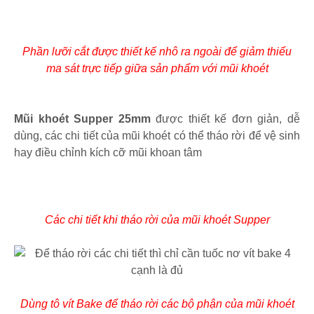
Phần lưỡi cắt được thiết kế nhô ra ngoài để giảm thiểu
ma sát trực tiếp giữa sản phẩm với mũi khoét
Mũi khoét Supper 25mm
được thiết kế đơn giản, dễ
dùng, các chi tiết của mũi khoét có thể tháo rời để vệ sinh
hay điều chỉnh kích cỡ mũi khoan tâm
Các chi tiết khi tháo rời của mũi khoét Supper
Dùng tô vít Bake để tháo rời các bộ phận của mũi khoét