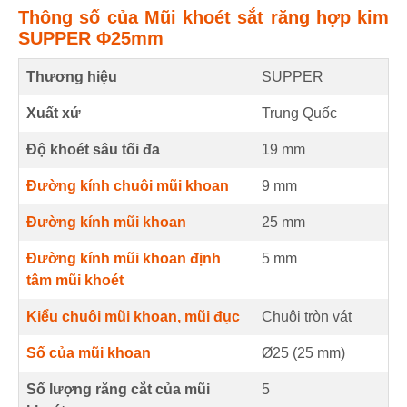
Thông số của Mũi khoét sắt răng hợp kim
SUPPER Φ25mm
Thương hiệu
SUPPER
Xuất xứ
Trung Quốc
Độ khoét sâu tối đa
19
mm
Đường kính chuôi mũi khoan
9
mm
Đường kính mũi khoan
25
mm
Đường kính mũi khoan định
5
mm
tâm mũi khoét
Kiểu chuôi mũi khoan, mũi đục
Chuôi tròn vát
Số của mũi khoan
Ø25 (
25
mm
)
Số lượng răng cắt của mũi
5