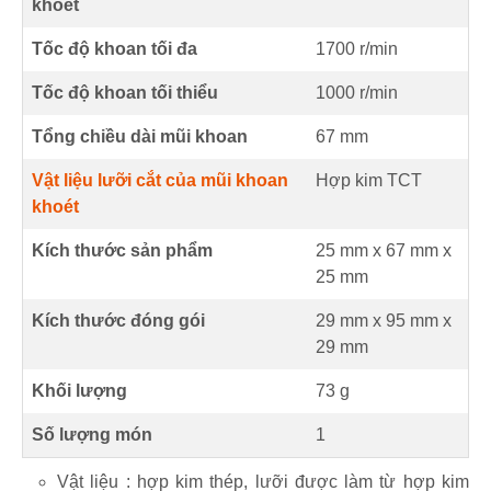
khoét
Tốc độ khoan tối đa
1700
r/min
Tốc độ khoan tối thiểu
1000
r/min
Tổng chiều dài mũi khoan
67
mm
Vật liệu lưỡi cắt của mũi khoan
Hợp kim TCT
khoét
Kích thước sản phẩm
25 mm
x
67 mm
x
25 mm
Kích thước đóng gói
29 mm x 95 mm x
29 mm
Khối lượng
73 g
Số lượng món
1
Vật liệu : hợp kim thép, lưỡi được làm từ hợp kim