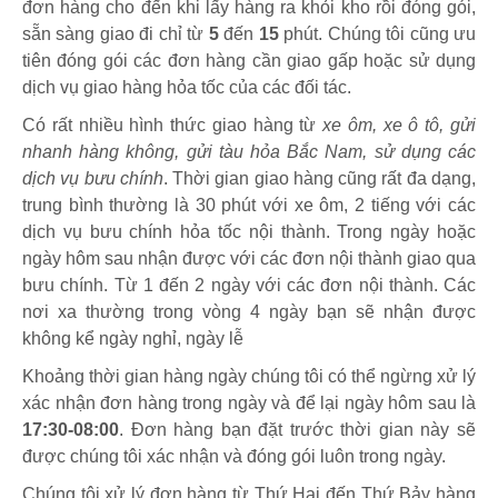
đơn hàng cho đến khi lấy hàng ra khỏi kho rồi đóng gói,
sẵn sàng giao đi chỉ từ
5
đến
15
phút
.
Chúng tôi cũng ưu
tiên đóng gói các đơn hàng cần giao gấp hoặc sử dụng
dịch vụ giao hàng hỏa tốc của các đối tác.
Có rất nhiều hình thức giao hàng từ
xe ôm, xe ô tô, gửi
nhanh hàng không, gửi tàu hỏa Bắc Nam, sử dụng các
dịch vụ bưu chính
. Thời gian giao hàng cũng rất đa dạng,
trung bình thường là 30 phút với xe ôm, 2 tiếng với các
dịch vụ bưu chính hỏa tốc nội thành. Trong ngày hoặc
ngày hôm sau nhận được với các đơn nội thành giao qua
bưu chính. Từ 1 đến 2 ngày với các đơn nội thành. Các
nơi xa thường trong vòng 4 ngày bạn sẽ nhận được
không kể ngày nghỉ, ngày lễ
Khoảng thời gian hàng ngày chúng tôi có thể ngừng xử lý
xác nhận đơn hàng trong ngày và để lại ngày hôm sau là
17:30-08:00
. Đơn hàng bạn đặt trước thời gian này sẽ
được chúng tôi xác nhận và đóng gói luôn trong ngày.
Chúng tôi xử lý đơn hàng từ Thứ Hai đến Thứ Bảy hàng