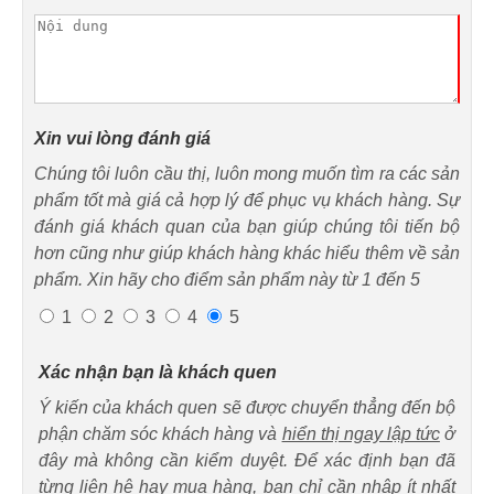
Xin vui lòng đánh giá
Chúng tôi luôn cầu thị, luôn mong muốn tìm ra các sản
phẩm tốt mà giá cả hợp lý để phục vụ khách hàng. Sự
đánh giá khách quan của bạn giúp chúng tôi tiến bộ
hơn cũng như giúp khách hàng khác hiểu thêm về sản
phẩm. Xin hãy cho điểm sản phẩm này từ 1 đến 5
1
2
3
4
5
Xác nhận bạn là khách quen
Ý kiến của khách quen sẽ được chuyển thẳng đến bộ
phận chăm sóc khách hàng và
hiển thị ngay lập tức
ở
đây mà không cần kiểm duyệt. Để xác định bạn đã
từng liên hệ hay mua hàng, bạn chỉ cần nhập ít nhất