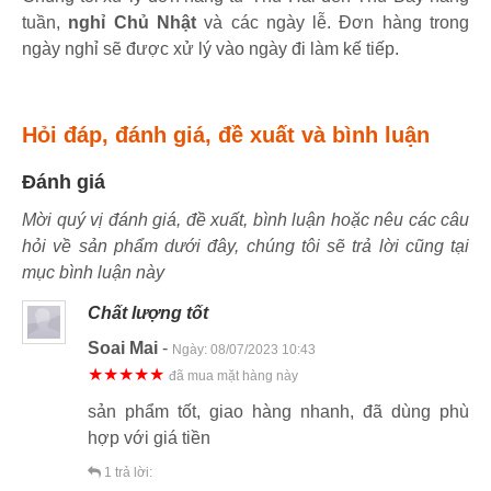
tuần,
nghỉ Chủ Nhật
và các ngày lễ. Đơn hàng trong
ngày nghỉ sẽ được xử lý vào ngày đi làm kế tiếp.
Hỏi đáp, đánh giá, đề xuất và bình luận
Đánh giá
Mời quý vị đánh giá, đề xuất, bình luận hoặc nêu các câu
hỏi về sản phẩm dưới đây, chúng tôi sẽ trả lời cũng tại
mục bình luận này
Chất lượng tốt
Soai Mai
-
Ngày:
08/07/2023 10:43
★★★★★
đã mua mặt hàng này
sản phẩm tốt, giao hàng nhanh, đã dùng phù
hợp với giá tiền
1
trả lời: