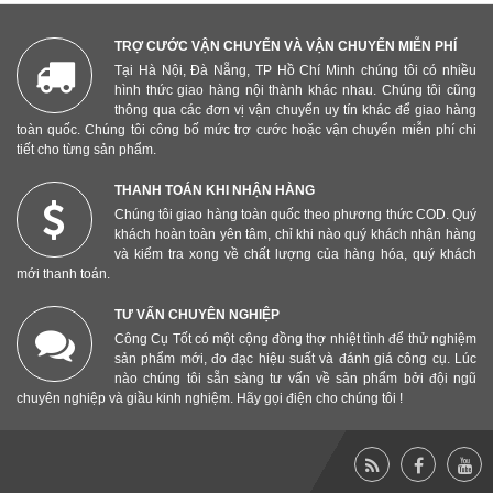
TRỢ CƯỚC VẬN CHUYỂN VÀ VẬN CHUYỂN MIỄN PHÍ
Tại Hà Nội, Đà Nẵng, TP Hồ Chí Minh chúng tôi có nhiều
hình thức giao hàng nội thành khác nhau. Chúng tôi cũng
thông qua các đơn vị vận chuyển uy tín khác để giao hàng
toàn quốc. Chúng tôi công bố mức trợ cước hoặc vận chuyển miễn phí chi
tiết cho từng sản phẩm.
THANH TOÁN KHI NHẬN HÀNG
Chúng tôi giao hàng toàn quốc theo phương thức COD. Quý
khách hoàn toàn yên tâm, chỉ khi nào quý khách nhận hàng
và kiểm tra xong về chất lượng của hàng hóa, quý khách
mới thanh toán.
TƯ VẤN CHUYÊN NGHIỆP
Công Cụ Tốt có một cộng đồng thợ nhiệt tình để thử nghiệm
sản phẩm mới, đo đạc hiệu suất và đánh giá công cụ. Lúc
nào chúng tôi sẵn sàng tư vấn về sản phẩm bởi đội ngũ
chuyên nghiệp và giầu kinh nghiệm. Hãy gọi điện cho chúng tôi !