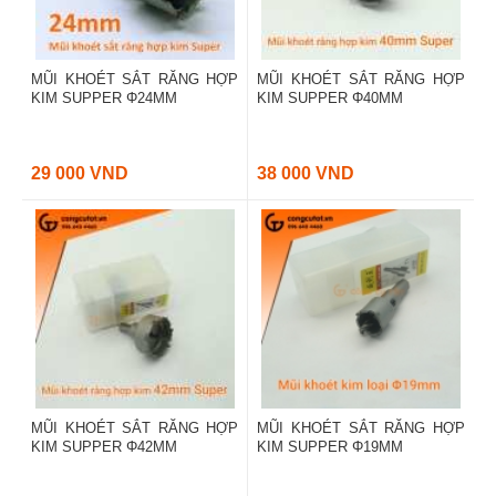
MŨI KHOÉT SẮT RĂNG HỢP
MŨI KHOÉT SẮT RĂNG HỢP
KIM SUPPER Φ24MM
KIM SUPPER Φ40MM
29 000 VND
38 000 VND
MŨI KHOÉT SẮT RĂNG HỢP
MŨI KHOÉT SẮT RĂNG HỢP
KIM SUPPER Φ42MM
KIM SUPPER Φ19MM