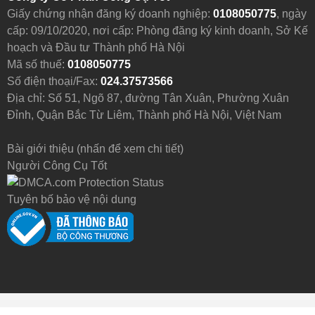
Giấy chứng nhận đăng ký doanh nghiệp:
0108050775
, ngày
cấp: 09/10/2020, nơi cấp: Phòng đăng ký kinh doanh, Sở Kế
hoạch và Đầu tư Thành phố Hà Nội
Mã số thuế:
0108050775
Số điện thoại/Fax:
024.37573566
Địa chỉ: Số 51, Ngõ 87, đường Tân Xuân, Phường Xuân
Đỉnh, Quận Bắc Từ Liêm, Thành phố Hà Nội, Việt Nam
Bài giới thiệu (nhấn để xem chi tiết)
Người Công Cụ Tốt
Tuyên bố bảo vệ nội dung