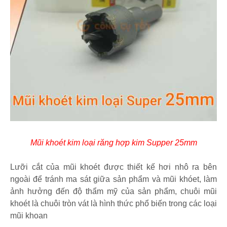
Mũi khoét kim loại răng hợp kim Supper 25mm
Lưỡi cắt của mũi khoét được thiết kế hơi nhô ra bên
ngoài để tránh ma sát giữa sản phẩm và mũi khóet, làm
ảnh hưởng đến độ thẩm mỹ của sản phẩm, chuôi mũi
khoét là chuôi tròn vát là hình thức phổ biến trong các loại
mũi khoan