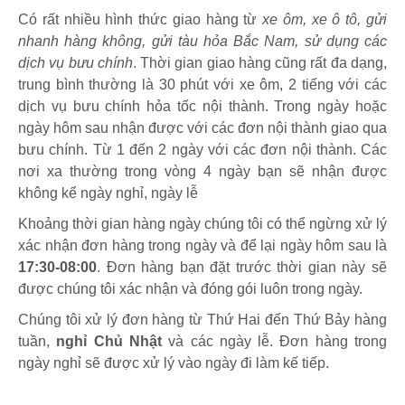
Có rất nhiều hình thức giao hàng từ
xe ôm, xe ô tô, gửi
nhanh hàng không, gửi tàu hỏa Bắc Nam, sử dụng các
dịch vụ bưu chính
. Thời gian giao hàng cũng rất đa dạng,
trung bình thường là 30 phút với xe ôm, 2 tiếng với các
dịch vụ bưu chính hỏa tốc nội thành. Trong ngày hoặc
ngày hôm sau nhận được với các đơn nội thành giao qua
bưu chính. Từ 1 đến 2 ngày với các đơn nội thành. Các
nơi xa thường trong vòng 4 ngày bạn sẽ nhận được
không kể ngày nghỉ, ngày lễ
Khoảng thời gian hàng ngày chúng tôi có thể ngừng xử lý
xác nhận đơn hàng trong ngày và để lại ngày hôm sau là
17:30-08:00
. Đơn hàng bạn đặt trước thời gian này sẽ
được chúng tôi xác nhận và đóng gói luôn trong ngày.
Chúng tôi xử lý đơn hàng từ Thứ Hai đến Thứ Bảy hàng
tuần,
nghỉ Chủ Nhật
và các ngày lễ. Đơn hàng trong
ngày nghỉ sẽ được xử lý vào ngày đi làm kế tiếp.