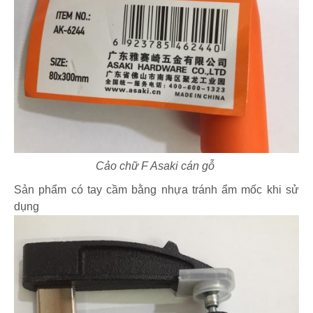
Cảo chữ F Asaki cán gỗ
Sản phẩm có tay cầm bằng nhựa tránh ẩm mốc khi sử
dụng