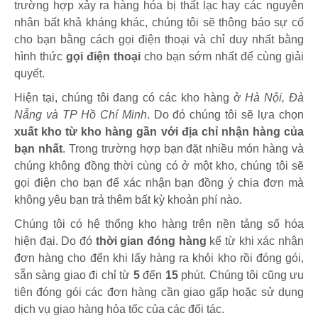
trường hợp xảy ra hàng hóa bị thất lạc hay các nguyên
nhân bất khả kháng khác, chúng tôi sẽ thông báo sự cố
cho bạn bằng cách gọi điện thoại và chỉ duy nhất bằng
hình thức
gọi điện thoại
cho bạn sớm nhất để cùng giải
quyết.
Hiện tại, chúng tôi đang có các kho hàng ở
Hà Nội, Đà
Nẵng và TP Hồ Chí Minh
. Do đó chúng tôi sẽ lựa chọn
xuất kho từ kho hàng gần với địa chỉ nhận hàng của
bạn nhất
. Trong trường hợp bạn đặt nhiều món hàng và
chúng không đồng thời cùng có ở một kho, chúng tôi sẽ
gọi điện cho bạn để xác nhận bạn đồng ý chia đơn mà
không yêu bạn trả thêm bất kỳ khoản phí nào.
Chúng tôi có hệ thống kho hàng trên nền tảng số hóa
hiện đại. Do đó
thời gian đóng hàng
kể từ khi xác nhận
đơn hàng cho đến khi lấy hàng ra khỏi kho rồi đóng gói,
sẵn sàng giao đi chỉ từ
5
đến
15
phút
.
Chúng tôi cũng ưu
tiên đóng gói các đơn hàng cần giao gấp hoặc sử dụng
dịch vụ giao hàng hỏa tốc của các đối tác.