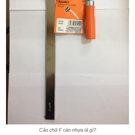
Cảo chữ F cán nhựa là gì?