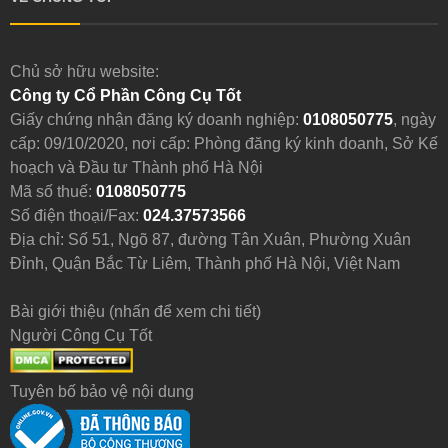
Chủ sở hữu website:
Công ty Cổ Phần Công Cụ Tốt
Giấy chứng nhận đăng ký doanh nghiệp:
0108050775
, ngày
cấp: 09/10/2020, nơi cấp: Phòng đăng ký kinh doanh, Sở Kế
hoạch và Đầu tư Thành phố Hà Nội
Mã số thuế:
0108050775
Số điện thoại/Fax:
024.37573566
Địa chỉ: Số 51, Ngõ 87, đường Tân Xuân, Phường Xuân
Đỉnh, Quận Bắc Từ Liêm, Thành phố Hà Nội, Việt Nam
Bài giới thiệu (nhấn để xem chi tiết)
Người Công Cụ Tốt
Tuyên bố bảo vệ nội dung