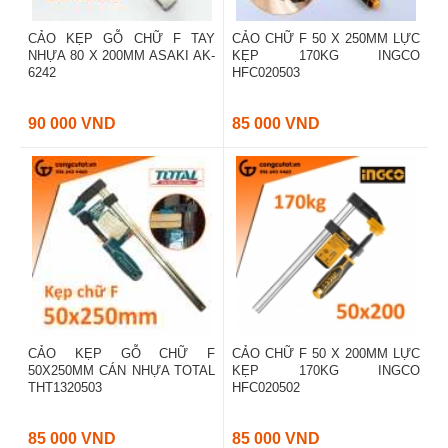
CẢO KẸP GỖ CHỮ F TAY
CẢO CHỮ F 50 X 250MM LỰC
NHỰA 80 X 200MM ASAKI AK-
KẸP 170KG INGCO
6242
HFC020503
90 000 VND
85 000 VND
CẢO KẸP GỖ CHỮ F
CẢO CHỮ F 50 X 200MM LỰC
50X250MM CÁN NHỰA TOTAL
KẸP 170KG INGCO
THT1320503
HFC020502
85 000 VND
85 000 VND