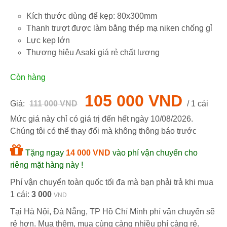
Kích thước dùng để kẹp: 80x300mm
Thanh trượt được làm bằng thép mạ niken chống gỉ
Lực kẹp lớn
Thương hiệu Asaki giá rẻ chất lượng
Còn hàng
105 000 VND
Giá:
111 000 VND
/ 1 cái
Mức giá này chỉ có giá trị đến hết ngày
10/08/2026
.
Chúng tôi có thể thay đổi mà không thông báo trước
Tặng ngay
14 000 VND
vào phí vận chuyển cho
riêng mặt hàng này !
Phí vận chuyển toàn quốc tối đa mà bạn phải trả khi mua
1 cái:
3 000
VND
Tại Hà Nội, Đà Nẵng, TP Hồ Chí Minh phí vận chuyển sẽ
rẻ hơn. Mua thêm, mua cùng càng nhiều phí càng rẻ.