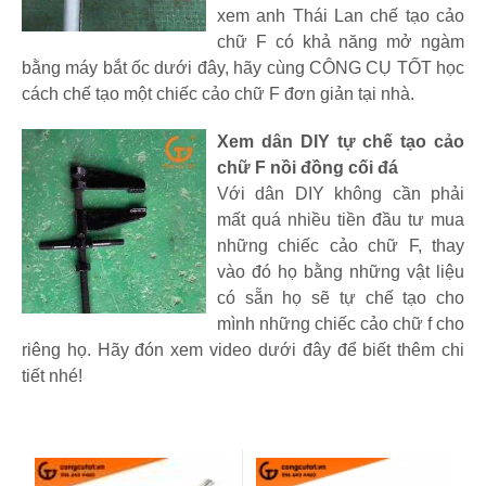
xem anh Thái Lan chế tạo cảo
chữ F có khả năng mở ngàm
bằng máy bắt ốc dưới đây, hãy cùng CÔNG CỤ TỐT học
cách chế tạo một chiếc cảo chữ F đơn giản tại nhà.
Xem dân DIY tự chế tạo cảo
chữ F nồi đồng cối đá
Với dân DIY không cần phải
mất quá nhiều tiền đầu tư mua
những chiếc cảo chữ F, thay
vào đó họ bằng những vật liệu
có sẵn họ sẽ tự chế tạo cho
mình những chiếc cảo chữ f cho
riêng họ. Hãy đón xem video dưới đây để biết thêm chi
tiết nhé!