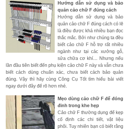
Hướng dẫn sử dụng và bảo
quản cảo chữ F đúng cách
Hướng dẫn sử dụng và bảo
quản cảo chữ F đúng cách có lẽ
là điều được khá nhiều bạn đọc
thắc mắc. Bởi như chúng ta đều
biết cảo chữ F hỗ trợ rất nhiều
ngành như tại các xưởng gỗ,
sửa chữa cơ khí… Nhưng nếu
lần đầu tiên biết đến phụ kiện cảo chữ F này và vẫn chưa
biết cách dùng chuẩn xác, chưa biết cách bảo quản
đúng. Vậy thì hãy cùng Công Cụ Tốt tìm hiểu bài viết
ngay dưới đây để rõ hơn nhé.
Mẹo dùng cảo chữ F để đóng
đinh trong khe hẹp
Cảo chữ F thường dụng để kẹp
cố định các chi tiết, vật liệu
phôi. Tuy nhiên bạn có biết rằng