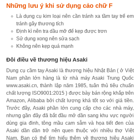
Những lưu ý khi sử dụng cảo chữ F
​Là dụng cụ kim loại nên cần tránh xa tầm tay trể em
tránh gây thương tích
Định kì nên tra dầu mỡ để kẹp được trơn
Sử dụng xong nên sửa sạch
Không nên kẹp quá mạnh
Đôi điều về thương hiệu Asaki
Dụng cụ cầm tay Asaki là thương hiệu Nhật Bản ( ở Việt
Nam phần lớn hàng là từ nhà máy Asaki Trung Quốc
www.asaki.cn, thành lập năm 1985, tuân thủ tiêu chuẩn
chất lượng ISO9001:2015 ) được bày bán rộng khắp trên
Amazon, Alibaba bởi chất lượng khá tốt so với giá tiền.
Trước đây, Asaki phần lớn cung cấp cho các nhà máy,
nhưng gần đây đã bắt đầu mở dần sang khu vực người
dùng gia đinh, tông mầu cam sẫm và họa tiết đen của
Asaki dần dần trở nên quen thuộc với nhiều thợ Việt
Nam. Bạn có thể tìm hiểu thêm về thương hiệu Asaki