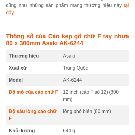
cũng như những sản phẩm mang thương hiệu này
tại
đây
.
Thông số của Cảo kẹp gỗ chữ F tay nhựa
80 x 300mm Asaki AK-6244
Thương hiệu
Asaki
Xuất xứ
Trung Quốc
Model
AK-6244
Độ mở của cảo chữ F
12 inch (cảo F số 12) (
300
mm
)
Độ sâu lòng cảo chữ
lòng phổ biến (
80
mm
)
F
Khối lượng
644 g