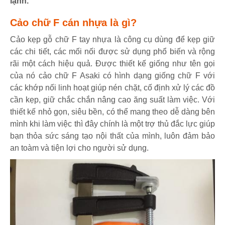
lạnh.
Cảo chữ F cán nhựa là gì?
Cảo kẹp gỗ chữ F tay nhựa là công cụ dùng để kẹp giữ
các chi tiết, các mối nối được sử dụng phổ biến và rộng
rãi một cách hiệu quả. Được thiết kế giống như tên gọi
của nó cảo chữ F Asaki có hình dạng giống chữ F với
các khớp nối linh hoạt giúp nén chặt, cố định xử lý các đồ
cần kẹp, giữ chắc chắn nâng cao ăng suất làm việc. Với
thiết kế nhỏ gọn, siêu bền, có thể mang theo dễ dàng bên
mình khi làm việc thì đây chính là một trợ thủ đắc lực giúp
bạn thỏa sức sáng tạo nội thất của mình, luôn đảm bảo
an toàm và tiện lợi cho người sử dụng.