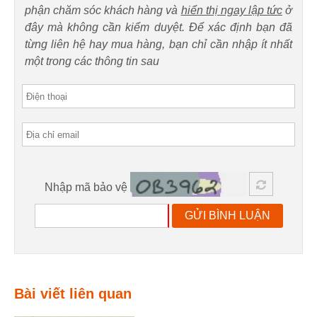
phận chăm sóc khách hàng và
hiển thị ngay lập tức
ở
đây mà không cần kiểm duyệt. Để xác định bạn đã
từng liên hệ hay mua hàng, bạn chỉ cần nhập ít nhất
một trong các thông tin sau
Nhập mã bảo vệ
GỬI BÌNH LUẬN
Bài viết liên quan