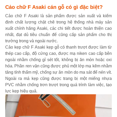
Cảo chữ F Asaki cán gỗ có gì đặc biệt?
Cảo chữ F Asaki là sản phẩm được sản xuất và kiểm
định chất lượng chặt chẽ trong hệ thống nhà máy sản
xuất chính hãng Asaki, các chi tiết được hoàn thiện cao
nhất, đạt dủ tiêu chuẩn để cũng cấp sản phẩm cho thị
trường trong và ngoài nước.
Cảo kẹp chữ F Asaki kẹp gỗ có thanh trượt được làm từ
thép cao cấp, độ cứng cao, được mạ niken cao cấp bên
ngoài nhằm chống gỉ sét tốt, không bị ăn mòn hoặc oxi
hóa. Phần ren vặn cũng được phủ một lớp mạ kẽm nhằm
tăng tính thẩm mỹ, chống sự ăn mòn do ma sát để nén vít.
Ngoài ra má kẹp cũng được trang bị một miếng nhựa
PVC nhằm chống trơn trượt trong quá trình làm việc, tạo
lực kẹp hiệu quả.