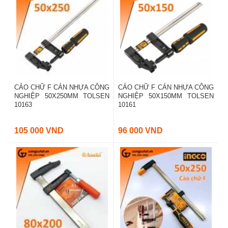
CẢO CHỮ F CÁN NHỰA CÔNG
CẢO CHỮ F CÁN NHỰA CÔNG
NGHIỆP 50X250MM TOLSEN
NGHIỆP 50X150MM TOLSEN
10163
10161
105 000 VND
96 000 VND