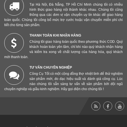
Tại Hà Nội, Đà Nẵng, TP Hồ Chí Minh chúng tôi có nhiều
hình thức giao hàng nội thành khác nhau. Chúng tôi cũng
thông qua các đơn vị vận chuyển uy tín khác để giao hàng
toàn quốc. Chúng tôi công bố mức trợ cước hoặc vận chuyển miễn phí chi
tiết cho từng sản phẩm.
THANH TOÁN KHI NHẬN HÀNG
Chúng tôi giao hàng toàn quốc theo phương thức COD. Quý
khách hoàn toàn yên tâm, chỉ khi nào quý khách nhận hàng
và kiểm tra xong về chất lượng của hàng hóa, quý khách
mới thanh toán.
TƯ VẤN CHUYÊN NGHIỆP
Công Cụ Tốt có một cộng đồng thợ nhiệt tình để thử nghiệm
sản phẩm mới, đo đạc hiệu suất và đánh giá công cụ. Lúc
nào chúng tôi sẵn sàng tư vấn về sản phẩm bởi đội ngũ
chuyên nghiệp và giầu kinh nghiệm. Hãy gọi điện cho chúng tôi !