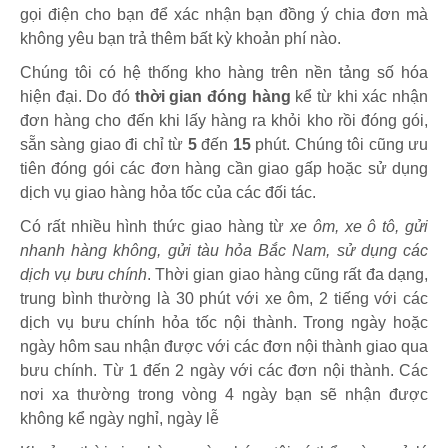
gọi điện cho bạn để xác nhận bạn đồng ý chia đơn mà
không yêu bạn trả thêm bất kỳ khoản phí nào.
Chúng tôi có hệ thống kho hàng trên nền tảng số hóa
hiện đại. Do đó
thời gian đóng hàng
kể từ khi xác nhận
đơn hàng cho đến khi lấy hàng ra khỏi kho rồi đóng gói,
sẵn sàng giao đi chỉ từ
5
đến
15
phút
.
Chúng tôi cũng ưu
tiên đóng gói các đơn hàng cần giao gấp hoặc sử dụng
dịch vụ giao hàng hỏa tốc của các đối tác.
Có rất nhiều hình thức giao hàng từ
xe ôm, xe ô tô, gửi
nhanh hàng không, gửi tàu hỏa Bắc Nam, sử dụng các
dịch vụ bưu chính
. Thời gian giao hàng cũng rất đa dạng,
trung bình thường là 30 phút với xe ôm, 2 tiếng với các
dịch vụ bưu chính hỏa tốc nội thành. Trong ngày hoặc
ngày hôm sau nhận được với các đơn nội thành giao qua
bưu chính. Từ 1 đến 2 ngày với các đơn nội thành. Các
nơi xa thường trong vòng 4 ngày bạn sẽ nhận được
không kể ngày nghỉ, ngày lễ