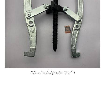
Cảo có thể lắp kiểu 2 chấu