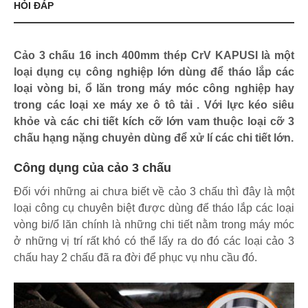
HỎI ĐÁP
Cảo 3 chấu 16 inch 400mm thép CrV KAPUSI là một
loại dụng cụ công nghiệp lớn dùng để tháo lắp các
loại vòng bi, ổ lăn trong máy móc công nghiệp hay
trong các loại xe máy xe ô tô tải . Với lực kéo siêu
khỏe và các chi tiết kích cỡ lớn vam thuộc loại cỡ 3
chấu hạng nặng chuyẻn dùng để xử lí các chi tiết lớn.
Công dụng của cảo 3 chấu
Đối với những ai chưa biết về cảo 3 chấu thì đây là một
loại công cụ chuyên biệt được dùng để tháo lắp các loại
vòng bi/ổ lăn chính là những chi tiết nằm trong máy móc
ở những vị trí rất khó có thể lấy ra do đó các loại cảo 3
chấu hay 2 chấu đã ra đời để phục vụ nhu cầu đó.