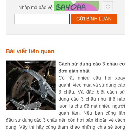
Nhập mã bảo vệ
GỬI BÌNH LUẬN
Bài viết liên quan
Cách sử dụng cảo 3 chấu cơ
đơn giản nhất
Có rất nhiều câu hỏi xoay
quanh việc mua và sử dụng cảo
3 chấu. Và đặc biệt cách sử
dụng cảo 3 chấu như thế nào
luôn là chủ đề mà nhiều người
quan tâm. Nếu bạn cũng lần
đầu sử dụng cảo 3 chấu nên còn hơi băn khoăn về cách
dùng. Vậy thì hãy cùng tham khảo những chia sẻ trong