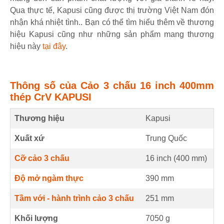
Qua thực tế, Kapusi cũng được thị trường Việt Nam đón
nhận khá nhiệt tình.. Bạn có thể tìm hiểu thêm về thương
hiệu Kapusi cũng như những sản phẩm mang thương
hiệu này
tại đây
.
Thông số của Cảo 3 chấu 16 inch 400mm
thép CrV KAPUSI
Thương hiệu
Kapusi
Xuất xứ
Trung Quốc
Cỡ cảo 3 chấu
16 inch (
400
mm
)
Độ mở ngàm thực
390
mm
Tầm với - hành trình cảo 3 chấu
251
mm
Khối lượng
7050 g