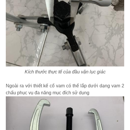
Kích thước thực tế của đầu vặn lục giác
Ngoài ra với thiết kế cổ vam có thể lắp dưới dạng vam 2
chấu phục vụ đa năng mục đích sử dụng