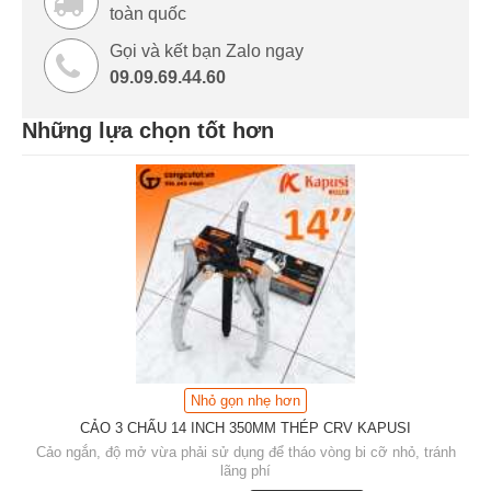
toàn quốc
Gọi và kết bạn Zalo ngay
09.09.69.44.60
Những lựa chọn tốt hơn
Nhỏ gọn nhẹ hơn
CẢO 3 CHẤU 14 INCH 350MM THÉP CRV KAPUSI
Cảo ngắn, độ mở vừa phải sử dụng để tháo vòng bi cỡ nhỏ, tránh
lãng phí