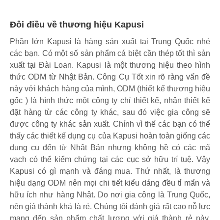
Đôi điều về thương hiệu Kapusi
Phần lớn Kapusi là hàng sản xuất tại Trung Quốc nhé
các bạn. Có một số sản phẩm cá biệt cần thép tốt thì sản
xuất tại Đài Loan. Kapusi là một thương hiệu theo hình
thức ODM từ Nhật Bản. Công Cụ Tốt xin rõ ràng vấn đề
này với khách hàng của mình, ODM (thiết kế thương hiệu
gốc ) là hình thức một công ty chỉ thiết kế, nhận thiết kế
đặt hàng từ các công ty khác, sau đó việc gia công sẽ
được công ty khác sản xuất. Chính vì thế các bạn có thể
thấy các thiết kế dụng cụ của Kapusi hoàn toàn giống các
dụng cụ đến từ Nhật Bản nhưng không hề có các mã
vạch có thể kiểm chứng tại các cục sở hữu trí tuệ. Vậy
Kapusi có gì mạnh và đáng mua. Thứ nhất, là thương
hiệu dạng ODM nên mọi chi tiết kiểu dáng đều tỉ mẩn và
hữu ích như hàng Nhật. Do nơi gia công là Trung Quốc,
nên giá thành khá là rẻ. Chúng tôi đánh giá rất cao nỗ lực
mang đến sản phẩm chất lượng với giá thành rẻ này.