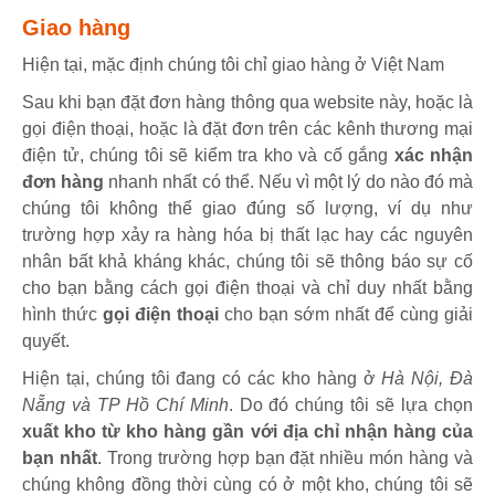
Giao hàng
Hiện tại, mặc định chúng tôi chỉ giao hàng ở Việt Nam
Sau khi bạn đặt đơn hàng thông qua website này, hoặc là
gọi điện thoại, hoặc là đặt đơn trên các kênh thương mại
điện tử, chúng tôi sẽ kiểm tra kho và cố gắng
xác nhận
đơn hàng
nhanh nhất có thể. Nếu vì một lý do nào đó mà
chúng tôi không thể giao đúng số lượng, ví dụ như
trường hợp xảy ra hàng hóa bị thất lạc hay các nguyên
nhân bất khả kháng khác, chúng tôi sẽ thông báo sự cố
cho bạn bằng cách gọi điện thoại và chỉ duy nhất bằng
hình thức
gọi điện thoại
cho bạn sớm nhất để cùng giải
quyết.
Hiện tại, chúng tôi đang có các kho hàng ở
Hà Nội, Đà
Nẵng và TP Hồ Chí Minh
. Do đó chúng tôi sẽ lựa chọn
xuất kho từ kho hàng gần với địa chỉ nhận hàng của
bạn nhất
. Trong trường hợp bạn đặt nhiều món hàng và
chúng không đồng thời cùng có ở một kho, chúng tôi sẽ