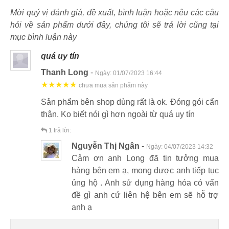
Mời quý vị đánh giá, đề xuất, bình luận hoặc nêu các câu
hỏi về sản phẩm dưới đây, chúng tôi sẽ trả lời cũng tại
mục bình luận này
quá uy tín
Thanh Long
-
Ngày:
01/07/2023 16:44
★★★★★
chưa mua sản phẩm này
Sản phẩm bên shop dùng rất là ok. Đóng gói cẩn
thận. Ko biết nói gì hơn ngoài từ quá uy tín
1
trả lời:
Nguyễn Thị Ngân
-
Ngày:
04/07/2023 14:32
Cảm ơn anh Long đã tin tưởng mua
hàng bên em ạ, mong được anh tiếp tục
ủng hộ . Anh sử dụng hàng hóa có vấn
đề gì anh cứ liên hệ bên em sẽ hỗ trợ
anh ạ