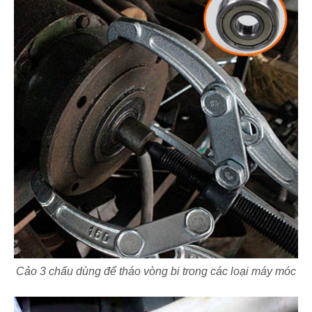
Cảo 3 chấu dùng để tháo vòng bi trong các loại máy móc