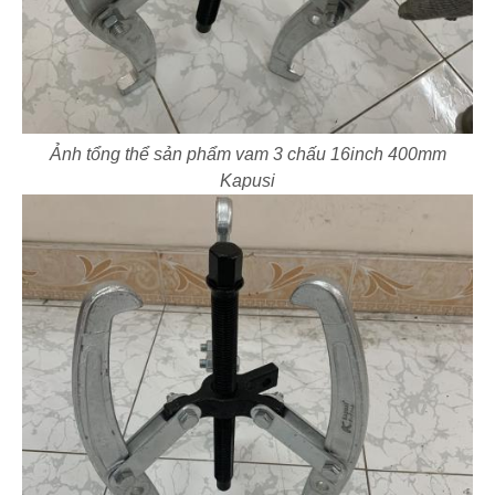
Ảnh tổng thể sản phẩm vam 3 chấu 16inch 400mm
Kapusi