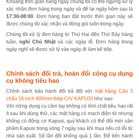
Khoảng thời gian hàng ngày chúng tôi có thể ngừng xử lý
xác nhận đơn hàng trong ngày và để lại ngày hôm sau là
17:30-08:00
. Đơn hàng bạn đặt trước thời gian này sẽ
được chúng tôi xác nhận và đóng gói luôn trong ngày.
Chúng tôi xử lý đơn hàng từ Thứ Hai đến Thứ Bảy hàng
tuần,
nghỉ Chủ Nhật
và các ngày lễ. Đơn hàng trong
ngày nghỉ sẽ được xử lý vào ngày đi làm kế tiếp.
Chính sách đổi trả, hoán đổi công cụ dụng
cụ không tiêu hao
Chính sách bảo hành đổi trả đối với
mặt hàng Cảo 3
chấu 16 inch 400mm thép CrV KAPUSI
như sau:
Với nững dụng cụ cầm tay không có tính chất tiêu hao rất
ít sau khi dùng thử, các mặt hàng có mạch điện tử nhưng
không có động cơ Kapusi, quý khách có thể đổi mới sản
phẩm Kapusi trong vòng 7 ngày sau khi mua nếu có lỗi từ
nhà sản xuất. Số lần đổi không quá 1 lần. Để tiến hành