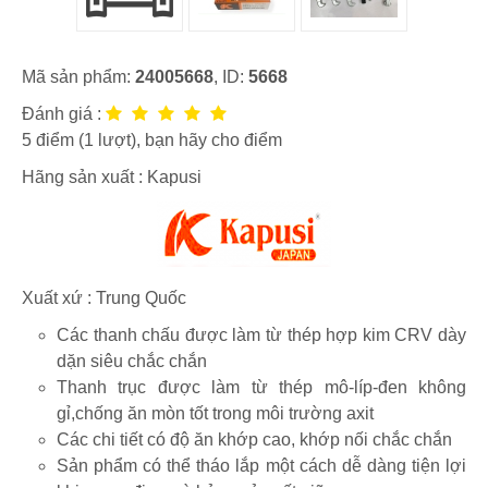
Mã sản phẩm:
24005668
, ID:
5668
Đánh giá :
5
điểm (
1
lượt), bạn hãy cho điểm
Hãng sản xuất :
Kapusi
Xuất xứ : Trung Quốc
Các thanh chấu được làm từ thép hợp kim CRV dày
dặn siêu chắc chắn
Thanh trục được làm từ thép mô-líp-đen không
gỉ,chống ăn mòn tốt trong môi trường axit
Các chi tiết có độ ăn khớp cao, khớp nối chắc chắn
Sản phẩm có thể tháo lắp một cách dễ dàng tiện lợi