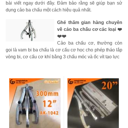
bài viết ngay dưới đây. Đảm bảo rằng sẽ giúp bạn sử
dụng cảo ba chấu một cách hiệu quả nhất.
Ghé thăm gian hàng chuyên
về cảo ba chấu cơ các loại ❤️
❤️❤️
Cảo ba chấu cơ, thường còn
gọi là vam bi ba chấu là cơ cấu cơ học cho phép tháo lắp
vòng bi, cơ cấu cơ khí bằng 3 chấu móc và ốc vít tạo lực