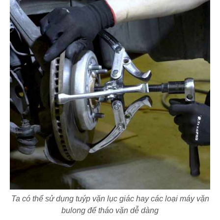
Ta có thể sử dụng tuýp vặn lục giác hay các loại máy vặn
bulong để tháo vặn dễ dàng