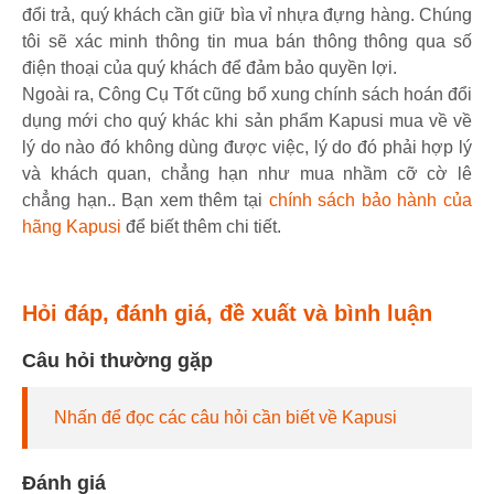
đổi trả, quý khách cần giữ bìa vỉ nhựa đựng hàng. Chúng
tôi sẽ xác minh thông tin mua bán thông thông qua số
điện thoại của quý khách để đảm bảo quyền lợi.
Ngoài ra, Công Cụ Tốt cũng bổ xung chính sách hoán đổi
dụng mới cho quý khác khi sản phẩm Kapusi mua về về
lý do nào đó không dùng được việc, lý do đó phải hợp lý
và khách quan, chẳng hạn như mua nhầm cỡ cờ lê
chẳng hạn.. Bạn xem thêm tại
chính sách bảo hành của
hãng Kapusi
để biết thêm chi tiết.
Hỏi đáp, đánh giá, đề xuất và bình luận
Câu hỏi thường gặp
Nhấn để đọc các câu hỏi cần biết về Kapusi
Đánh giá