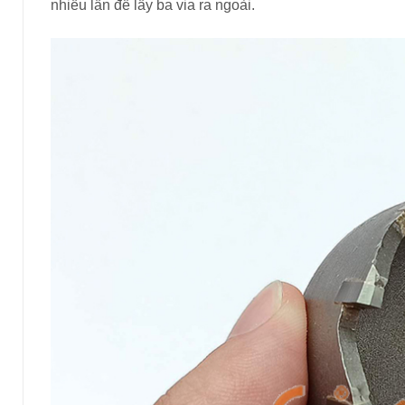
nhiều lần để lấy ba via ra ngoài.