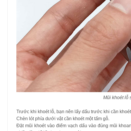
Mũi khoét lỗ
Trước khi khoét lỗ, bạn nên lấy dấu trước khi cần khoét
Chèn lót phía dưới vật cần khoét một tấm gỗ.
Đặt mũi khoét vào điểm vạch dấu vào đúng mũi khoan 