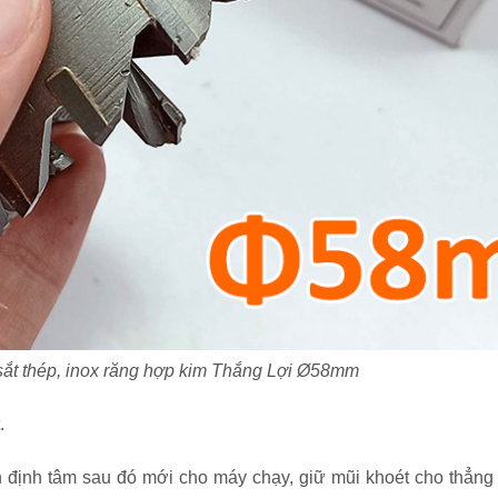
 sắt thép, inox răng hợp kim Thắng Lợi Ø58mm
.
định tâm sau đó mới cho máy chạy, giữ mũi khoét cho thẳng 