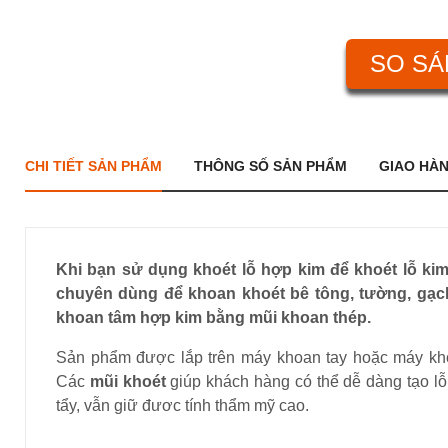
SO SÁ
CHI TIẾT SẢN PHẨM
THÔNG SỐ SẢN PHẨM
GIAO HÀ
Khi bạn sử dụng khoét lỗ hợp kim để khoét lỗ ki
chuyên dùng để khoan khoét bê tông, tường, gạch,
khoan tâm hợp kim bằng mũi khoan thép.
Sản phẩm được lắp trên máy khoan tay hoặc máy khoa
Các
mũi khoét
giúp khách hàng có thể dễ dàng tạo lỗ
tẩy, vẫn giữ đươc tính thẩm mỹ cao.