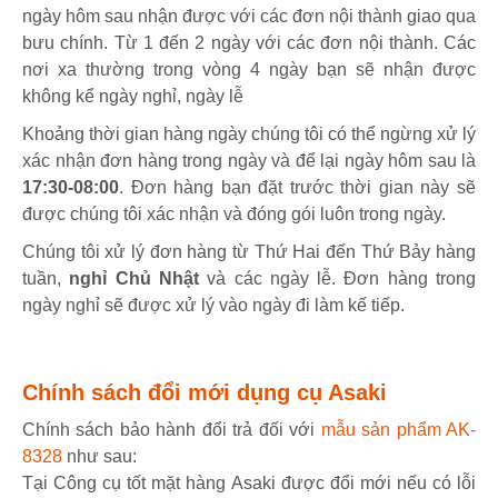
ngày hôm sau nhận được với các đơn nội thành giao qua
bưu chính. Từ 1 đến 2 ngày với các đơn nội thành. Các
nơi xa thường trong vòng 4 ngày bạn sẽ nhận được
không kể ngày nghỉ, ngày lễ
Khoảng thời gian hàng ngày chúng tôi có thể ngừng xử lý
xác nhận đơn hàng trong ngày và để lại ngày hôm sau là
17:30-08:00
. Đơn hàng bạn đặt trước thời gian này sẽ
được chúng tôi xác nhận và đóng gói luôn trong ngày.
Chúng tôi xử lý đơn hàng từ Thứ Hai đến Thứ Bảy hàng
tuần,
nghỉ Chủ Nhật
và các ngày lễ. Đơn hàng trong
ngày nghỉ sẽ được xử lý vào ngày đi làm kế tiếp.
Chính sách đổi mới dụng cụ Asaki
Chính sách bảo hành đổi trả đối với
mẫu sản phẩm AK-
8328
như sau:
Tại Công cụ tốt mặt hàng Asaki được đổi mới nếu có lỗi