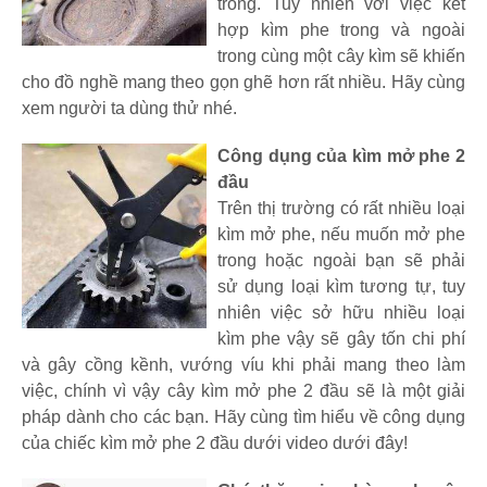
trong. Tuy nhiên với việc kết
hợp kìm phe trong và ngoài
trong cùng một cây kìm sẽ khiến
cho đồ nghề mang theo gọn ghẽ hơn rất nhiều. Hãy cùng
xem người ta dùng thử nhé.
Công dụng của kìm mở phe 2
đầu
Trên thị trường có rất nhiều loại
kìm mở phe, nếu muốn mở phe
trong hoặc ngoài bạn sẽ phải
sử dụng loại kìm tương tự, tuy
nhiên việc sở hữu nhiều loại
kìm phe vậy sẽ gây tốn chi phí
và gây cồng kềnh, vướng víu khi phải mang theo làm
việc, chính vì vậy cây kìm mở phe 2 đầu sẽ là một giải
pháp dành cho các bạn. Hãy cùng tìm hiểu về công dụng
của chiếc kìm mở phe 2 đầu dưới video dưới đây!