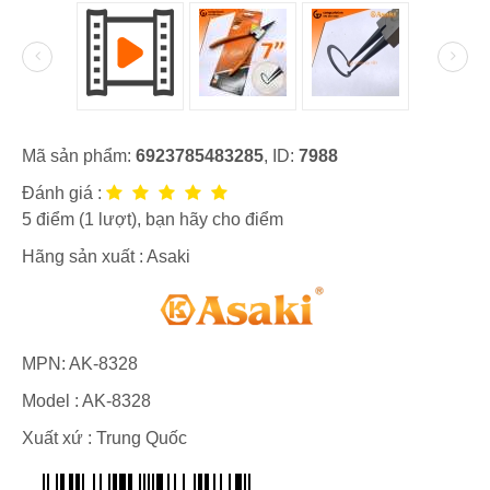
Mã sản phẩm:
6923785483285
, ID:
7988
Đánh giá :
5
điểm (
1
lượt), bạn hãy cho điểm
Hãng sản xuất :
Asaki
MPN:
AK-8328
Model :
AK-8328
Xuất xứ : Trung Quốc