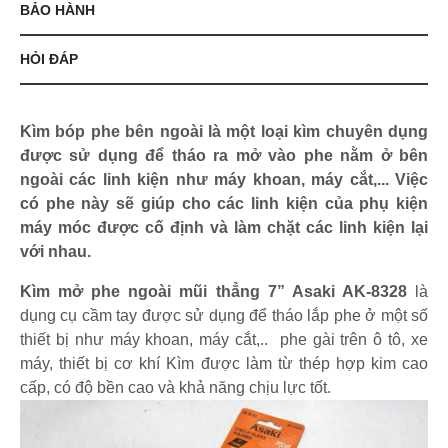
BẢO HÀNH
HỎI ĐÁP
Kìm bóp phe bên ngoài là một loại kìm chuyên dụng
được sử dụng để tháo ra mở vào phe nằm ở bên
ngoài các linh kiện như máy khoan, máy cắt,... Việc
có phe này sẽ giúp cho các linh kiện của phụ kiện
máy móc được cố định và làm chặt các linh kiện lại
với nhau.
Kìm mở phe ngoài mũi thẳng 7” Asaki AK-8328
là
dụng cụ cầm tay được sử dụng để tháo lắp phe ở một số
thiết bị như máy khoan, máy cắt,.. phe gài trên ô tô, xe
máy, thiết bị cơ khí Kìm được làm từ thép hợp kim cao
cấp, có độ bền cao và khả năng chịu lực tốt.