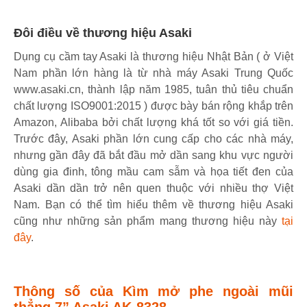
Đôi điều về thương hiệu Asaki
Dụng cụ cầm tay Asaki là thương hiệu Nhật Bản ( ở Việt
Nam phần lớn hàng là từ nhà máy Asaki Trung Quốc
www.asaki.cn, thành lập năm 1985, tuân thủ tiêu chuẩn
chất lượng ISO9001:2015 ) được bày bán rộng khắp trên
Amazon, Alibaba bởi chất lượng khá tốt so với giá tiền.
Trước đây, Asaki phần lớn cung cấp cho các nhà máy,
nhưng gần đây đã bắt đầu mở dần sang khu vực người
dùng gia đinh, tông mầu cam sẫm và họa tiết đen của
Asaki dần dần trở nên quen thuộc với nhiều thợ Việt
Nam. Bạn có thể tìm hiểu thêm về thương hiệu Asaki
cũng như những sản phẩm mang thương hiệu này
tại
đây
.
Thông số của Kìm mở phe ngoài mũi
thẳng 7” Asaki AK-8328