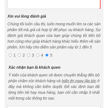
Xin vui lòng đánh giá
Chúng tôi luôn cầu thị, luôn mong muốn tìm ra các sản
phẩm tốt mà giá cả hợp lý để phục vụ khách hàng. Sự
đánh giá khách quan của bạn giúp chúng tôi tiến bộ
hơn cũng như giúp khách hàng khác hiểu thêm về sản
phẩm. Xin hãy cho điểm sản phẩm này từ 1 đến 5
1
2
3
4
5
Xác nhận bạn là khách quen
Ý kiến của khách quen sẽ được chuyển thẳng đến bộ
phận chăm sóc khách hàng và
hiển thị ngay lập tức
ở
đây mà không cần kiểm duyệt. Để xác định bạn đã
từng liên hệ hay mua hàng, bạn chỉ cần nhập ít nhất
một trong các thông tin sau