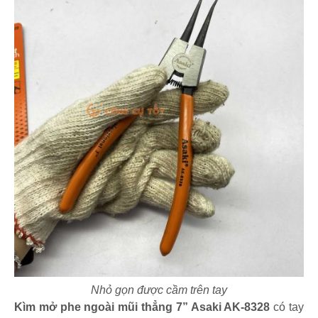
Nhỏ gọn được cầm trên tay
Kìm mở phe ngoài mũi thẳng 7” Asaki AK-8328
có tay