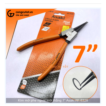
Kìm mở phe ngoài mũi thẳng 7” Asaki AK-8328