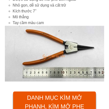
Nhỏ gọn, dễ sử dụng và cất trữ
Kích thước 7"
Mỏ thẳng
Tay cầm màu cam
DANH MỤC KÌM MỞ
PHANH, KÌM MỞ PHE