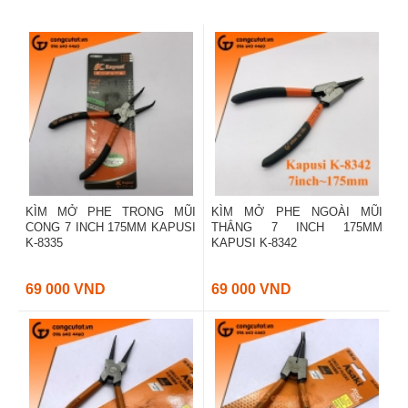
KÌM MỞ PHE TRONG MŨI
KÌM MỞ PHE NGOÀI MŨI
CONG 7 INCH 175MM KAPUSI
THẲNG 7 INCH 175MM
K-8335
KAPUSI K-8342
69 000 VND
69 000 VND