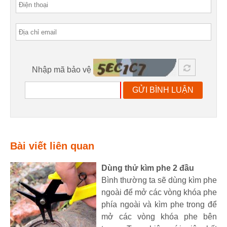
Nhập mã bảo vệ
GỬI BÌNH LUẬN
Bài viết liên quan
Dùng thử kìm phe 2 đầu
Bình thường ta sẽ dùng kìm phe
ngoài để mở các vòng khóa phe
phía ngoài và kìm phe trong để
mở các vòng khóa phe bên