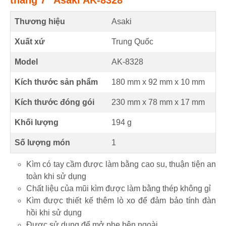
Thương hiệu
Asaki
Xuất xứ
Trung Quốc
Model
AK-8328
Kích thước sản phẩm
180 mm
x
92 mm
x
10 mm
Kích thước đóng gói
230 mm x 78 mm x 17 mm
Khối lượng
194 g
Số lượng món
1
Kìm có tay cầm được làm bằng cao su, thuận tiện an
toàn khi sử dụng
Chất liệu của mũi kìm được làm bằng thép không gỉ
Kìm được thiết kế thêm lò xo để đảm bảo tính đàn
hồi khi sử dụng
Được sử dụng để mở phe bên ngoài