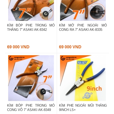
KÌM BÓP PHE TRONG MỎ
KÌM MỞ PHE NGOÀI MỎ
THẲNG 7” ASAKI AK-8342
CONG RA 7” ASAKI AK-8335
69 000 VND
69 000 VND
KÌM BÓP PHE TRONG MỎ
KÌM PHE NGOÀI MŨI THẲNG
CONG VÔ 7” ASAKI AK-8349
9INCH LS+