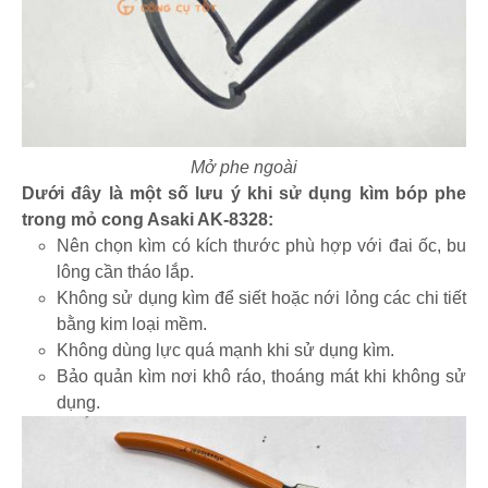
Mở phe ngoài
Dưới đây là một số lưu ý khi sử dụng kìm bóp phe
trong mỏ cong Asaki AK-8328:
Nên chọn kìm có kích thước phù hợp với đai ốc, bu
lông cần tháo lắp.
Không sử dụng kìm để siết hoặc nới lỏng các chi tiết
bằng kim loại mềm.
Không dùng lực quá mạnh khi sử dụng kìm.
Bảo quản kìm nơi khô ráo, thoáng mát khi không sử
dụng.