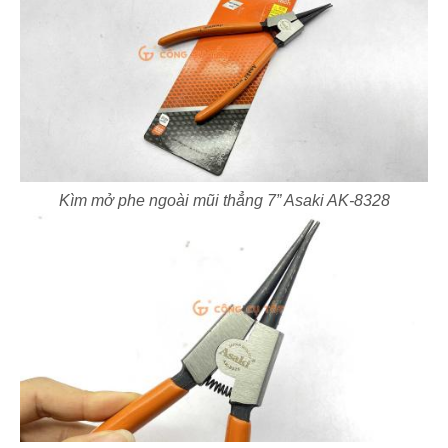
Kìm mở phe ngoài mũi thẳng 7” Asaki AK-8328