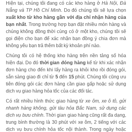
Hiện tại, chúng tôi đang có các kho hàng ở
Hà Nội, Đà
Nẵng và TP Hồ Chí Minh
. Do đó chúng tôi sẽ lựa chọn
xuất kho từ kho hàng gần với địa chỉ nhận hàng của
bạn nhất
. Trong trường hợp bạn đặt nhiều món hàng và
chúng không đồng thời cùng có ở một kho, chúng tôi sẽ
gọi điện cho bạn để xác nhận bạn đồng ý chia đơn mà
không yêu bạn trả thêm bất kỳ khoản phí nào.
Chúng tôi có hệ thống kho hàng trên nền tảng số hóa
hiện đại. Do đó
thời gian đóng hàng
kể từ khi xác nhận
đơn hàng cho đến khi lấy hàng ra khỏi kho rồi đóng gói,
sẵn sàng giao đi chỉ từ
5
đến
15
phút
.
Chúng tôi cũng ưu
tiên đóng gói các đơn hàng cần giao gấp hoặc sử dụng
dịch vụ giao hàng hỏa tốc của các đối tác.
Có rất nhiều hình thức giao hàng từ
xe ôm, xe ô tô, gửi
nhanh hàng không, gửi tàu hỏa Bắc Nam, sử dụng các
dịch vụ bưu chính
. Thời gian giao hàng cũng rất đa dạng,
trung bình thường là 30 phút với xe ôm, 2 tiếng với các
dịch vụ bưu chính hỏa tốc nội thành. Trong ngày hoặc