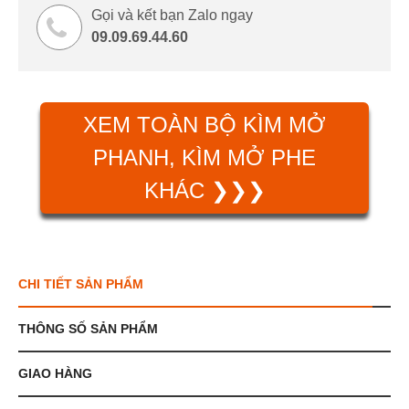
Gọi và kết bạn Zalo ngay
09.09.69.44.60
XEM TOÀN BỘ KÌM MỞ
PHANH, KÌM MỞ PHE
KHÁC ❯❯❯
CHI TIẾT SẢN PHẨM
THÔNG SỐ SẢN PHẨM
GIAO HÀNG