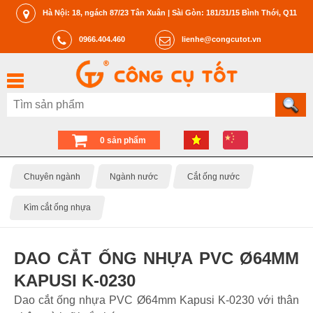
Hà Nội: 18, ngách 87/23 Tân Xuân | Sài Gòn: 181/31/15 Bình Thới, Q11
0966.404.460
lienhe@congcutot.vn
0 sản phẩm
Chuyên ngành
Ngành nước
Cắt ống nước
Kìm cắt ống nhựa
DAO CẮT ỐNG NHỰA PVC Ø64MM
KAPUSI K-0230
Dao cắt ống nhựa PVC Ø64mm Kapusi K-0230 với thân