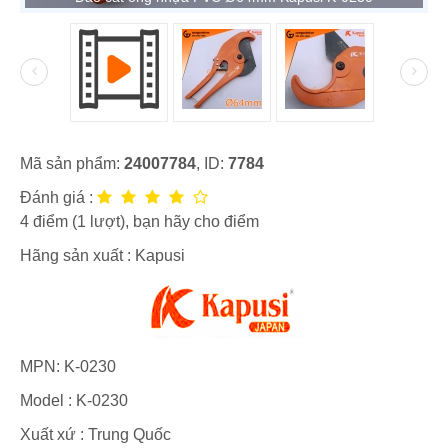
Mã sản phẩm:
24007784
, ID:
7784
Đánh giá :
4
điểm (
1
lượt), bạn hãy cho điểm
Hãng sản xuất :
Kapusi
MPN:
K-0230
Model :
K-0230
Xuất xứ : Trung Quốc