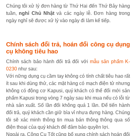
Chúng tôi xử lý đơn hàng từ Thứ Hai đến Thứ Bảy hàng
tuần,
nghỉ Chủ Nhật
và các ngày lễ. Đơn hàng trong
ngày nghỉ sẽ được xử lý vào ngày đi làm kế tiếp.
Chính sách đổi trả, hoán đổi công cụ dụng
cụ không tiêu hao
Chính sách bảo hành đổi trả đối với
mẫu sản phẩm K-
0230
như sau:
Với nững dụng cụ cầm tay không có tính chất tiêu hao rất
ít sau khi dùng thử, các mặt hàng có mạch điện tử nhưng
không có động cơ Kapusi, quý khách có thể đổi mới sản
phẩm Kapusi trong vòng 7 ngày sau khi mua nếu có lỗi từ
nhà sản xuất. Số lần đổi không quá 1 lần. Để tiến hành
đổi trả, quý khách cần giữ bìa vỉ nhựa đựng hàng. Chúng
tôi sẽ xác minh thông tin mua bán thông thông qua số
điện thoại của quý khách để đảm bảo quyền lợi.
Ngoài ra, Công Cụ Tốt cũng bổ xung chính sách hoán đổi