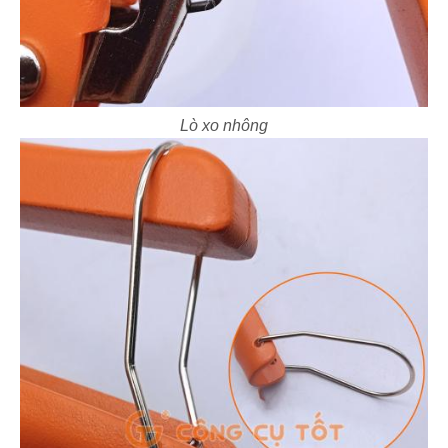
Lò xo nhông