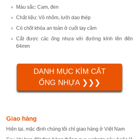
Màu sắc: Cam, đen
Chất liệu: Vỏ nhôm, lưỡi dao thép
Có chốt khóa an toàn ở cuối tay cầm
Cắt được các ống nhựa với đường kính lên đến
64mm
DANH MỤC KÌM CẮT
ỐNG NHỰA ❯❯❯
Giao hàng
Hiện tại, mặc định chúng tôi chỉ giao hàng ở Việt Nam