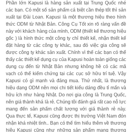
Phần lớn Kapusi là hàng sản xuất tại Trung Quốc nhé
các bạn. Có một số sản phẩm cá biệt cần thép tốt thì sản
xuất tại Đài Loan. Kapusi là một thương hiệu theo hình
thức ODM từ Nhật Bản. Công Cụ Tốt xin rõ ràng vấn đề
này với khách hàng của mình, ODM (thiết kế thương hiệu
gốc ) là hình thức một công ty chỉ thiết kế, nhận thiết kế
đặt hàng từ các công ty khác, sau đó việc gia công sẽ
được công ty khác sản xuất. Chính vì thế các bạn có thể
thấy các thiết kế dụng cụ của Kapusi hoàn toàn giống các
dụng cụ đến từ Nhật Bản nhưng không hề có các mã
vạch có thể kiểm chứng tại các cục sở hữu trí tuệ. Vậy
Kapusi có gì mạnh và đáng mua. Thứ nhất, là thương
hiệu dạng ODM nên mọi chi tiết kiểu dáng đều tỉ mẩn và
hữu ích như hàng Nhật. Do nơi gia công là Trung Quốc,
nên giá thành khá là rẻ. Chúng tôi đánh giá rất cao nỗ lực
mang đến sản phẩm chất lượng với giá thành rẻ này.
Qua thực tế, Kapusi cũng được thị trường Việt Nam đón
nhận khá nhiệt tình.. Bạn có thể tìm hiểu thêm về thương
hiệu Kapusi cũng như những sản phẩm mang thương