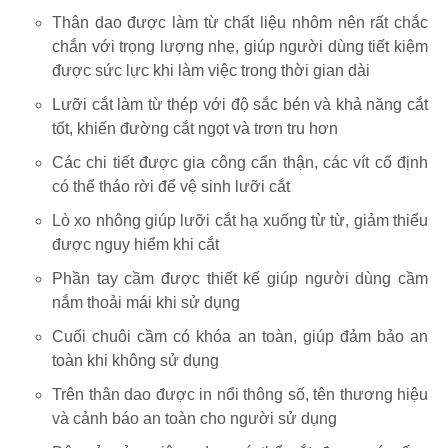
Thân dao được làm từ chất liệu nhôm nên rất chắc
chắn với trọng lượng nhẹ, giúp người dùng tiết kiệm
được sức lực khi làm việc trong thời gian dài
Lưỡi cắt làm từ thép với độ sắc bén và khả năng cắt
tốt, khiến đường cắt ngọt và trơn tru hơn
Các chi tiết được gia công cẩn thận, các vít cố định
có thể tháo rời để vệ sinh lưỡi cắt
Lò xo nhông giúp lưỡi cắt hạ xuống từ từ, giảm thiểu
được nguy hiểm khi cắt
Phần tay cầm được thiết kế giúp người dùng cầm
nắm thoải mái khi sử dụng
Cuối chuôi cầm có khóa an toàn, giúp đảm bảo an
toàn khi không sử dụng
Trên thân dao được in nổi thông số, tên thương hiệu
và cảnh báo an toàn cho người sử dụng