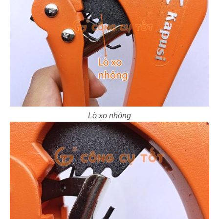
Lò xo nhông