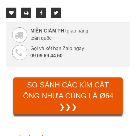
MIỄN GIẢM PHÍ
giao hàng
toàn quốc
Gọi và kết bạn Zalo ngay
09.09.69.44.60
SO SÁNH CÁC KÌM CẮT
ỐNG NHỰA CÙNG LÀ Ø64
❯❯❯