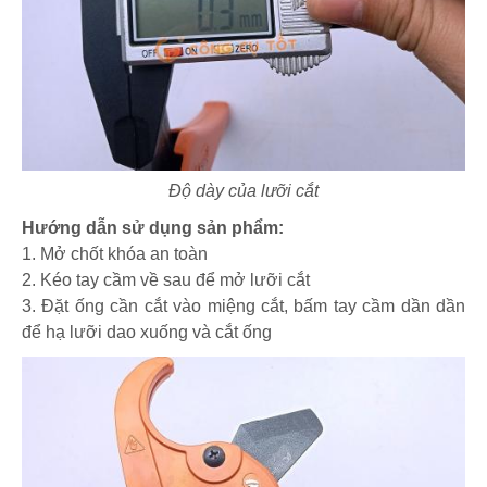
Độ dày của lưỡi cắt
Hướng dẫn sử dụng sản phẩm:
1. Mở chốt khóa an toàn
2. Kéo tay cầm về sau để mở lưỡi cắt
3. Đặt ống cần cắt vào miệng cắt, bấm tay cầm dần dần
để hạ lưỡi dao xuống và cắt ống