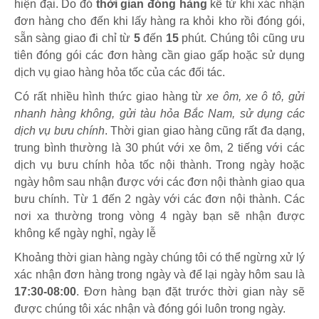
hiện đại. Do đó
thời gian đóng hàng
kể từ khi xác nhận
đơn hàng cho đến khi lấy hàng ra khỏi kho rồi đóng gói,
sẵn sàng giao đi chỉ từ
5
đến
15
phút
.
Chúng tôi cũng ưu
tiên đóng gói các đơn hàng cần giao gấp hoặc sử dụng
dịch vụ giao hàng hỏa tốc của các đối tác.
Có rất nhiều hình thức giao hàng từ
xe ôm, xe ô tô, gửi
nhanh hàng không, gửi tàu hỏa Bắc Nam, sử dụng các
dịch vụ bưu chính
. Thời gian giao hàng cũng rất đa dạng,
trung bình thường là 30 phút với xe ôm, 2 tiếng với các
dịch vụ bưu chính hỏa tốc nội thành. Trong ngày hoặc
ngày hôm sau nhận được với các đơn nội thành giao qua
bưu chính. Từ 1 đến 2 ngày với các đơn nội thành. Các
nơi xa thường trong vòng 4 ngày bạn sẽ nhận được
không kể ngày nghỉ, ngày lễ
Khoảng thời gian hàng ngày chúng tôi có thể ngừng xử lý
xác nhận đơn hàng trong ngày và để lại ngày hôm sau là
17:30-08:00
. Đơn hàng bạn đặt trước thời gian này sẽ
được chúng tôi xác nhận và đóng gói luôn trong ngày.