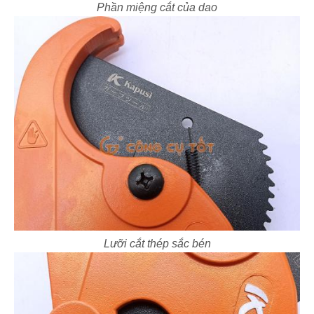
Phần miệng cắt của dao
Lưỡi cắt thép sắc bén