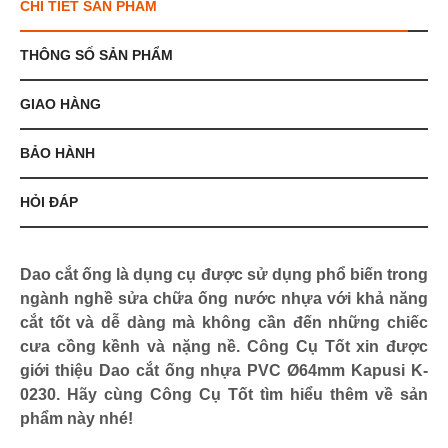
CHI TIẾT SẢN PHẨM
THÔNG SỐ SẢN PHẨM
GIAO HÀNG
BẢO HÀNH
HỎI ĐÁP
Dao cắt ống là dụng cụ được sử dụng phổ biến trong
ngành nghề sửa chữa ống nước nhựa với khả năng
cắt tốt và dễ dàng mà không cần đến những chiếc
cưa cồng kềnh và nặng nề. Công Cụ Tốt xin được
giới thiệu Dao cắt ống nhựa PVC Ø64mm Kapusi K-
0230. Hãy cùng Công Cụ Tốt tìm hiểu thêm về sản
phẩm này nhé!