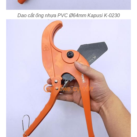
Dao cắt ống nhựa PVC Ø64mm Kapusi K-0230