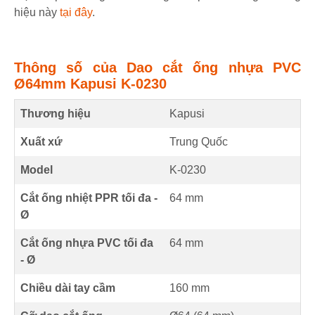
hiệu này
tại đây
.
Thông số của Dao cắt ống nhựa PVC
Ø64mm Kapusi K-0230
Thương hiệu
Kapusi
Xuất xứ
Trung Quốc
Model
K-0230
Cắt ống nhiệt PPR tối đa -
64
mm
Ø
Cắt ống nhựa PVC tối đa
64
mm
- Ø
Chiều dài tay cầm
160
mm