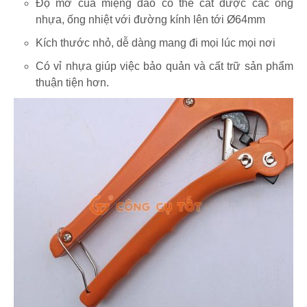
Độ mở của miệng dao có thể cắt được các ống
nhựa, ống nhiệt với đường kính lên tới Ø64mm
Kích thước nhỏ, dễ dàng mang đi mọi lúc mọi nơi
Có vỉ nhựa giúp việc bảo quản và cất trữ sản phẩm
thuận tiện hơn.