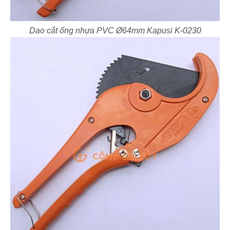
Dao cắt ống nhựa PVC Ø64mm Kapusi K-0230