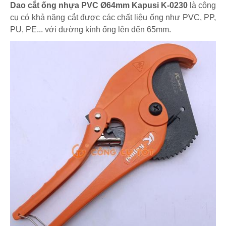
Dao cắt ống nhựa PVC Ø64mm Kapusi K-0230
là công
cụ có khả năng cắt được các chất liệu ống như PVC, PP,
PU, PE... với đường kính ống lên đến 65mm.