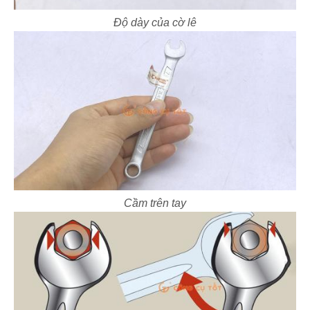
Độ dày của cờ lê
Cầm trên tay