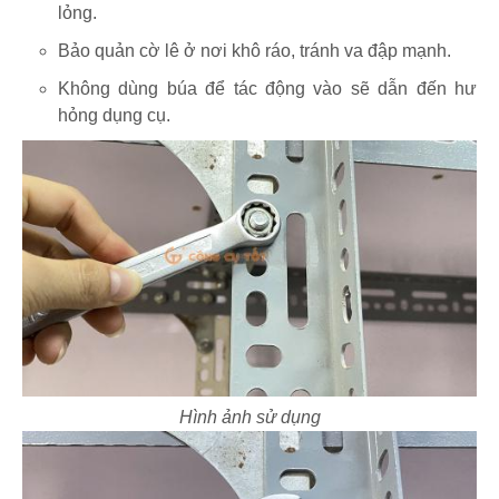
lỏng.
Bảo quản cờ lê ở nơi khô ráo, tránh va đập mạnh.
Không dùng búa để tác động vào sẽ dẫn đến hư
hỏng dụng cụ.
Hình ảnh sử dụng