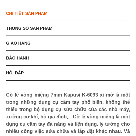
CHI TIẾT SẢN PHẨM
THÔNG SỐ SẢN PHẨM
GIAO HÀNG
BẢO HÀNH
HỎI ĐÁP
Cờ lê vòng miệng 7mm Kapusi K-6093 xi mờ là một
trong những dụng cụ cầm tay phổ biến, không thể
thiếu trong bộ dụng cụ sửa chữa của các nhà máy,
xưởng cơ khí, hộ gia đình,... Cờ lê vòng miệng là một
dụng cụ cầm tay đa năng và tiện dụng, lý tưởng cho
nhiều công việc sửa chữa và lắp đặt khác nhau. Và