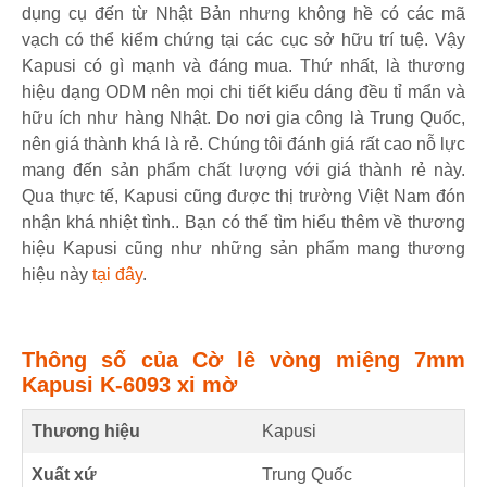
dụng cụ đến từ Nhật Bản nhưng không hề có các mã
vạch có thể kiểm chứng tại các cục sở hữu trí tuệ. Vậy
Kapusi có gì mạnh và đáng mua. Thứ nhất, là thương
hiệu dạng ODM nên mọi chi tiết kiểu dáng đều tỉ mẩn và
hữu ích như hàng Nhật. Do nơi gia công là Trung Quốc,
nên giá thành khá là rẻ. Chúng tôi đánh giá rất cao nỗ lực
mang đến sản phẩm chất lượng với giá thành rẻ này.
Qua thực tế, Kapusi cũng được thị trường Việt Nam đón
nhận khá nhiệt tình.. Bạn có thể tìm hiểu thêm về thương
hiệu Kapusi cũng như những sản phẩm mang thương
hiệu này
tại đây
.
Thông số của Cờ lê vòng miệng 7mm
Kapusi K-6093 xi mờ
Thương hiệu
Kapusi
Xuất xứ
Trung Quốc