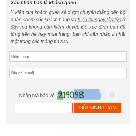
Xác nhận bạn là khách quen
Ý kiến của khách quen sẽ được chuyển thẳng đến bộ
phận chăm sóc khách hàng và
hiển thị ngay lập tức
ở
đây mà không cần kiểm duyệt. Để xác định bạn đã
từng liên hệ hay mua hàng, bạn chỉ cần nhập ít nhất
một trong các thông tin sau
Nhập mã bảo vệ
GỬI BÌNH LUẬN