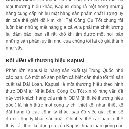
loại thương hiệu khác, Kapusi đang là một trong những
hãng cung cấp nhiều mặt hàng sản phẩm chất lượng uy
tín của thế giới đồ kim khí. Tại Công Cụ Tốt chúng tôi
luôn bán những mặt hàng giá cả vừa phải mà chất lượng
lại đảm bảo, bạn sẽ rất khó khi tìm được một nơi bán
những sản phẩm uy tín như của chúng tôi lại có giá thành
như vậy.
Đôi điều về thương hiệu Kapusi
Phần lớn Kapusi là hàng sản xuất tại Trung Quốc nhé
các bạn. Có một số sản phẩm cá biệt cần thép tốt thì sản
xuất tại Đài Loan. Kapusi là một thương hiệu theo hình
thức ODM từ Nhật Bản. Công Cụ Tốt xin rõ ràng vấn đề
này với khách hàng của mình, ODM (thiết kế thương hiệu
gốc ) là hình thức một công ty chỉ thiết kế, nhận thiết kế
đặt hàng từ các công ty khác, sau đó việc gia công sẽ
được công ty khác sản xuất. Chính vì thế các bạn có thể
thấy các thiết kế dụng cụ của Kapusi hoàn toàn giống các