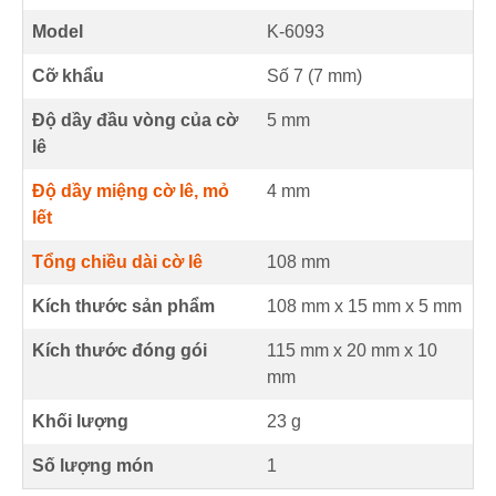
Model
K-6093
Cỡ khẩu
Số 7 (
7
mm
)
Độ dầy đầu vòng của cờ
5
mm
lê
Độ dầy miệng cờ lê, mỏ
4
mm
lết
Tổng chiều dài cờ lê
108
mm
Kích thước sản phẩm
108 mm
x
15 mm
x
5 mm
Kích thước đóng gói
115 mm x 20 mm x 10
mm
Khối lượng
23 g
Số lượng món
1