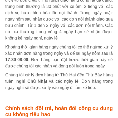
dịch vụ bưu chính
. Thời gian giao hàng cũng rất đa dạng,
trung bình thường là 30 phút với xe ôm, 2 tiếng với các
dịch vụ bưu chính hỏa tốc nội thành. Trong ngày hoặc
ngày hôm sau nhận được với các đơn nội thành giao qua
bưu chính. Từ 1 đến 2 ngày với các đơn nội thành. Các
nơi xa thường trong vòng 4 ngày bạn sẽ nhận được
không kể ngày nghỉ, ngày lễ
Khoảng thời gian hàng ngày chúng tôi có thể ngừng xử lý
xác nhận đơn hàng trong ngày và để lại ngày hôm sau là
17:30-08:00
. Đơn hàng bạn đặt trước thời gian này sẽ
được chúng tôi xác nhận và đóng gói luôn trong ngày.
Chúng tôi xử lý đơn hàng từ Thứ Hai đến Thứ Bảy hàng
tuần,
nghỉ Chủ Nhật
và các ngày lễ. Đơn hàng trong
ngày nghỉ sẽ được xử lý vào ngày đi làm kế tiếp.
Chính sách đổi trả, hoán đổi công cụ dụng
cụ không tiêu hao