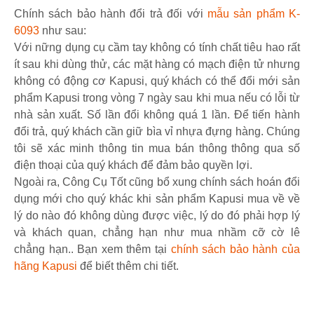
Chính sách bảo hành đổi trả đối với
mẫu sản phẩm K-
6093
như sau:
Với nững dụng cụ cầm tay không có tính chất tiêu hao rất
ít sau khi dùng thử, các mặt hàng có mạch điện tử nhưng
không có động cơ Kapusi, quý khách có thể đổi mới sản
phẩm Kapusi trong vòng 7 ngày sau khi mua nếu có lỗi từ
nhà sản xuất. Số lần đổi không quá 1 lần. Để tiến hành
đổi trả, quý khách cần giữ bìa vỉ nhựa đựng hàng. Chúng
tôi sẽ xác minh thông tin mua bán thông thông qua số
điện thoại của quý khách để đảm bảo quyền lợi.
Ngoài ra, Công Cụ Tốt cũng bổ xung chính sách hoán đổi
dụng mới cho quý khác khi sản phẩm Kapusi mua về về
lý do nào đó không dùng được việc, lý do đó phải hợp lý
và khách quan, chẳng hạn như mua nhầm cỡ cờ lê
chẳng hạn.. Bạn xem thêm tại
chính sách bảo hành của
hãng Kapusi
để biết thêm chi tiết.