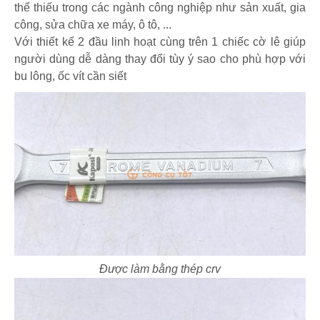
thể thiếu trong các ngành công nghiệp như sản xuất, gia
công, sửa chữa xe máy, ô tô, ...
Với thiết kế 2 đầu linh hoạt cùng trên 1 chiếc cờ lê giúp
người dùng dễ dàng thay đổi tùy ý sao cho phù hợp với
bu lông, ốc vít cần siết
Được làm bằng thép crv