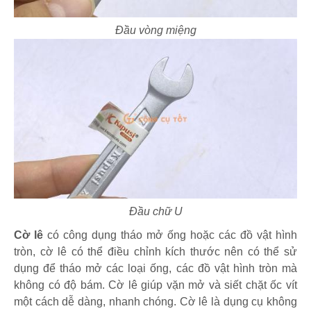
Đầu vòng miệng
Đầu chữ U
Cờ lê
có công dụng tháo mở ống hoặc các đồ vật hình
tròn, cờ lê có thể điều chỉnh kích thước nên có thể sử
dụng để tháo mở các loại ống, các đồ vật hình tròn mà
không có độ bám. Cờ lê giúp vặn mở và siết chặt ốc vít
một cách dễ dàng, nhanh chóng. Cờ lê là dụng cụ không