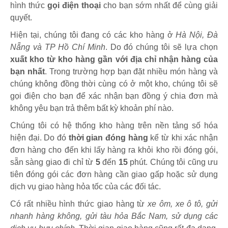
hình thức
gọi điện thoại
cho bạn sớm nhất để cùng giải
quyết.
Hiện tại, chúng tôi đang có các kho hàng ở
Hà Nội, Đà
Nẵng và TP Hồ Chí Minh
. Do đó chúng tôi sẽ lựa chọn
xuất kho từ kho hàng gần với địa chỉ nhận hàng của
bạn nhất
. Trong trường hợp bạn đặt nhiều món hàng và
chúng không đồng thời cùng có ở một kho, chúng tôi sẽ
gọi điện cho bạn để xác nhận bạn đồng ý chia đơn mà
không yêu bạn trả thêm bất kỳ khoản phí nào.
Chúng tôi có hệ thống kho hàng trên nền tảng số hóa
hiện đại. Do đó
thời gian đóng hàng
kể từ khi xác nhận
đơn hàng cho đến khi lấy hàng ra khỏi kho rồi đóng gói,
sẵn sàng giao đi chỉ từ
5
đến
15
phút
.
Chúng tôi cũng ưu
tiên đóng gói các đơn hàng cần giao gấp hoặc sử dụng
dịch vụ giao hàng hỏa tốc của các đối tác.
Có rất nhiều hình thức giao hàng từ
xe ôm, xe ô tô, gửi
nhanh hàng không, gửi tàu hỏa Bắc Nam, sử dụng các