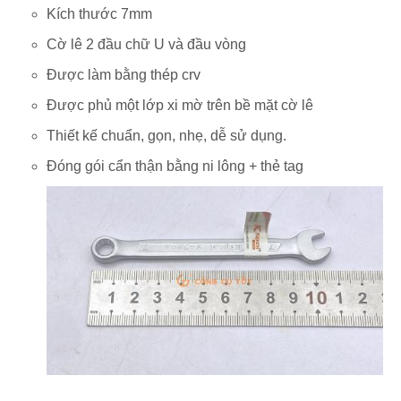
Kích thước 7mm
Cờ lê 2 đầu chữ U và đầu vòng
Được làm bằng thép crv
Được phủ một lớp xi mờ trên bề mặt cờ lê
Thiết kế chuẩn, gọn, nhẹ, dễ sử dụng.
Đóng gói cẩn thận bằng ni lông + thẻ tag