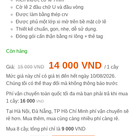
Cờ lê 2 đầu chữ U và đầu vòng
Được làm bằng thép crv
Được phủ một lớp xi mờ trên bề mặt cờ lê
Thiết kế chuẩn, gọn, nhẹ, dễ sử dụng.
Đóng gói cẩn thận bằng ni lông + thẻ tag
Còn hàng
14 000 VND
Giá:
15 000 VND
/ 1 cây
Mức giá này chỉ có giá trị đến hết ngày
10/08/2026
.
Chúng tôi có thể thay đổi mà không thông báo trước
Phí vận chuyển toàn quốc tối đa mà bạn phải trả khi mua
1 cây:
16 000
VND
Tại Hà Nội, Đà Nẵng, TP Hồ Chí Minh phí vận chuyển sẽ
rẻ hơn. Mua thêm, mua cùng càng nhiều phí càng rẻ.
Mua 8 cây, tổng phí chỉ là
9 000
VND