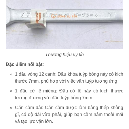
Thương hiệu uy tín
Đặc điểm nổi bật:
1 đầu vòng 12 cạnh: Đầu khóa tuýp bông này có kích
thước 7mm, phù hợp với việc vặn tuýp tương ứng
1 đầu cờ lê miệng: Đầu cờ lê này có kích thước
tương đương với đầu tuýp bông 7mm
Cán cầm dài: Cán cầm được làm bằng thép không
gỉ, có độ dài vừa phải, giúp bạn cầm nắm thoải mái
và tạo lực vặn lớn.