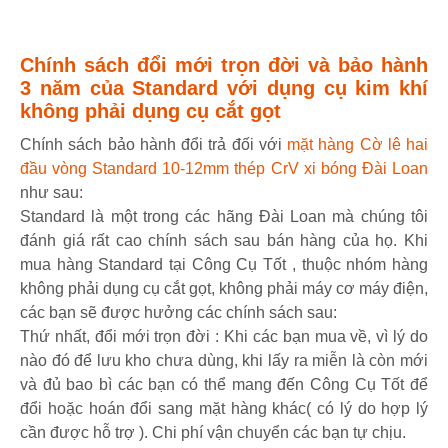
Chính sách đổi mới trọn đời và bảo hành
3 năm của Standard với dụng cụ kim khí
không phải dụng cụ cắt gọt
Chính sách bảo hành đổi trả đối với
mặt hàng Cờ lê hai
đầu vòng Standard 10-12mm thép CrV xi bóng Đài Loan
như sau:
Standard là một trong các hãng Đài Loan mà chúng tôi
đánh giá rất cao chính sách sau bán hàng của họ. Khi
mua hàng Standard tại Công Cụ Tốt , thuộc nhóm hàng
không phải dụng cụ cắt gọt, không phải máy cơ máy điện,
các bạn sẽ được hưởng các chính sách sau:
Thứ nhất, đổi mới trọn đời : Khi các bạn mua về, vì lý do
nào đó để lưu kho chưa dùng, khi lấy ra miễn là còn mới
và đủ bao bì các bạn có thể mang đến Công Cụ Tốt để
đổi hoặc hoán đổi sang mặt hàng khác( có lý do hợp lý
cần được hỗ trợ ). Chi phí vận chuyển các bạn tự chịu.