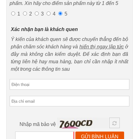
phẩm. Xin hãy cho điểm sản phẩm này từ 1 đến 5
1
2
3
4
5
Xác nhận bạn là khách quen
Ý kiến của khách quen sẽ được chuyển thẳng đến bộ
phận chăm sóc khách hàng và
hiển thị ngay lập tức
ở
đây mà không cần kiểm duyệt. Để xác định bạn đã
từng liên hệ hay mua hàng, bạn chỉ cần nhập ít nhất
một trong các thông tin sau
Nhập mã bảo vệ
GỬI BÌNH LUẬN