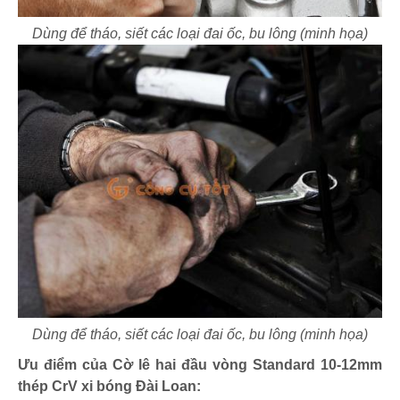
Dùng để tháo, siết các loại đai ốc, bu lông (minh họa)
Dùng để tháo, siết các loại đai ốc, bu lông (minh họa)
Ưu điểm của Cờ lê hai đầu vòng Standard 10-12mm
thép CrV xi bóng Đài Loan: