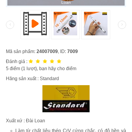
Loan
Mã sản phẩm:
24007009
, ID:
7009
Đánh giá :
5
điểm (
1
lượt), bạn hãy cho điểm
Hãng sản xuất :
Standard
Xuất xứ : Đài Loan
Làm từ chất liệu thép CrV cứng chắc, có độ bền và