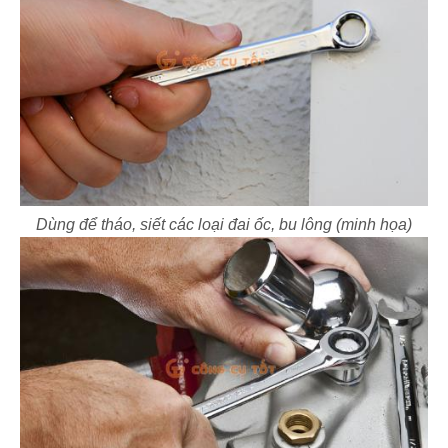
Dùng để tháo, siết các loại đai ốc, bu lông (minh họa)