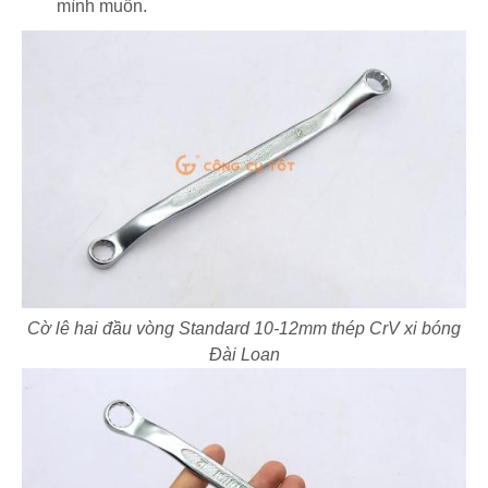
mình muốn.
Cờ lê hai đầu vòng Standard 10-12mm thép CrV xi bóng
Đài Loan