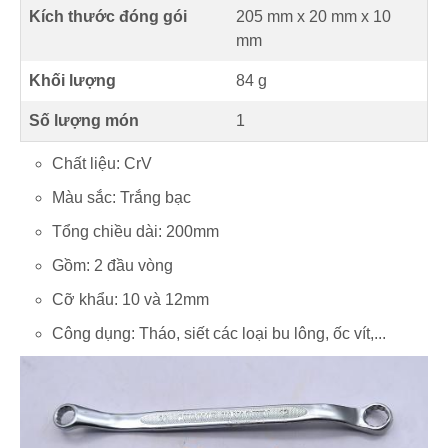
Kích thước đóng gói
205 mm x 20 mm x 10
mm
Khối lượng
84 g
Số lượng món
1
Chất liệu: CrV
Màu sắc: Trắng bạc
Tổng chiều dài: 200mm
Gồm: 2 đầu vòng
Cỡ khẩu: 10 và 12mm
Công dụng: Tháo, siết các loại bu lông, ốc vít,...