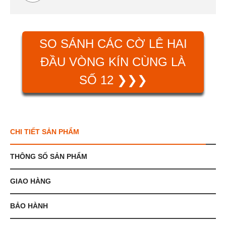
SO SÁNH CÁC CỜ LÊ HAI
ĐẦU VÒNG KÍN CÙNG LÀ
SỐ 12 ❯❯❯
CHI TIẾT SẢN PHẨM
THÔNG SỐ SẢN PHẨM
GIAO HÀNG
BẢO HÀNH