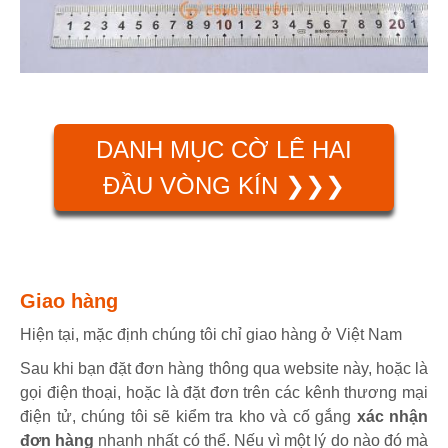
DANH MỤC CỜ LÊ HAI
ĐẦU VÒNG KÍN ❯❯❯
Giao hàng
Hiện tại, mặc định chúng tôi chỉ giao hàng ở Việt Nam
Sau khi bạn đặt đơn hàng thông qua website này, hoặc là
gọi điện thoại, hoặc là đặt đơn trên các kênh thương mại
điện tử, chúng tôi sẽ kiểm tra kho và cố gắng
xác nhận
đơn hàng
nhanh nhất có thể. Nếu vì một lý do nào đó mà