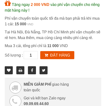
Tặng ngay
2 000 VND
vào phí vận chuyển cho riêng
mặt hàng này !
Phí vận chuyển toàn quốc tối đa mà bạn phải trả khi mua
1 cái:
15 000
VND
Tại Hà Nội, Đà Nẵng, TP Hồ Chí Minh phí vận chuyển sẽ
rẻ hơn. Mua thêm, mua cùng càng nhiều phí càng rẻ.
Mua 3 cái, tổng phí chỉ là
11 000
VND
Số lượng :
ĐẶT HÀNG
MIỄN GIẢM PHÍ
giao hàng
toàn quốc
Gọi và kết bạn Zalo ngay
09.09.69.44.60