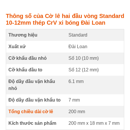
Thông số của Cờ lê hai đầu vòng Standard
10-12mm thép CrV xi bóng Đài Loan
Thương hiệu
Standard
Xuất xứ
Đài Loan
Cỡ khẩu đầu nhỏ
Số 10 (
10
mm
)
Cỡ khẩu đầu to
Số 12 (
12
mm
)
Độ dầy đầu vặn khẩu
6.1
mm
nhỏ
Độ dầy đầu vặn khẩu to
7
mm
Tổng chiều dài cờ lê
200
mm
Kích thước sản phẩm
200 mm
x
18 mm
x
7 mm