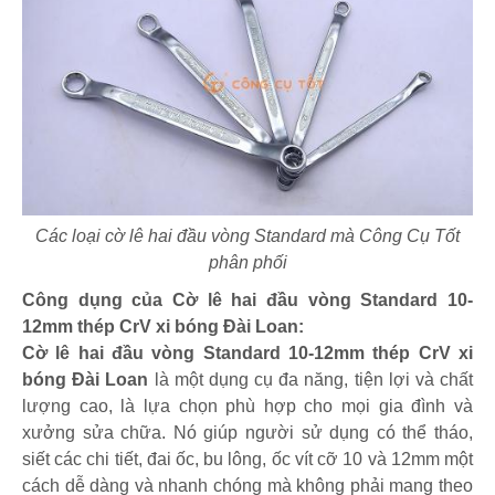
Các loại cờ lê hai đầu vòng Standard mà Công Cụ Tốt
phân phối
Công dụng của Cờ lê hai đầu vòng Standard 10-
12mm thép CrV xi bóng Đài Loan:
Cờ lê hai đầu vòng Standard 10-12mm thép CrV xi
bóng Đài Loan
là một dụng cụ đa năng, tiện lợi và chất
lượng cao, là lựa chọn phù hợp cho mọi gia đình và
xưởng sửa chữa. Nó giúp người sử dụng có thể tháo,
siết các chi tiết, đai ốc, bu lông, ốc vít cỡ 10 và 12mm một
cách dễ dàng và nhanh chóng mà không phải mang theo