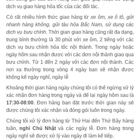
dịch vụ giao hàng hỏa tốc của các đối tác.
Có rất nhiều hình thức giao hàng từ
xe ôm, xe ô tô, gửi
nhanh hàng không, gửi tàu hỏa Bắc Nam, sử dụng các
dịch vụ bưu chính
. Thời gian giao hàng cũng rất đa dạng,
trung bình thường là 30 phút với xe ôm, 2 tiếng với các
dịch vụ bưu chính hỏa tốc nội thành. Trong ngày hoặc
ngày hôm sau nhận được với các đơn nội thành giao qua
bưu chính. Từ 1 đến 2 ngày với các đơn nội thành. Các
nơi xa thường trong vòng 4 ngày bạn sẽ nhận được
không kể ngày nghỉ, ngày lễ
Khoảng thời gian hàng ngày chúng tôi có thể ngừng xử lý
xác nhận đơn hàng trong ngày và để lại ngày hôm sau là
17:30-08:00
. Đơn hàng bạn đặt trước thời gian này sẽ
được chúng tôi xác nhận và đóng gói luôn trong ngày.
Chúng tôi xử lý đơn hàng từ Thứ Hai đến Thứ Bảy hàng
tuần,
nghỉ Chủ Nhật
và các ngày lễ. Đơn hàng trong
ngày nghỉ sẽ được xử lý vào ngày đi làm kế tiếp.