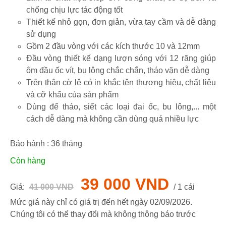
chống chịu lực tác động tốt
Thiết kế nhỏ gọn, đơn giản, vừa tay cầm và dễ dàng
sử dụng
Gồm 2 đầu vòng với các kích thước 10 và 12mm
Đầu vòng thiết kế dạng lượn sóng với 12 răng giúp
ôm đầu ốc vít, bu lông chắc chắn, tháo vặn dễ dàng
Trên thân cờ lê có in khắc tên thương hiệu, chất liệu
và cỡ khẩu của sản phẩm
Dùng để tháo, siết các loại đai ốc, bu lông,... một
cách dễ dàng mà không cần dùng quá nhiều lực
Bảo hành :
36
tháng
Còn hàng
39 000 VND
Giá:
41 000 VND
/ 1 cái
Mức giá này chỉ có giá trị đến hết ngày
02/09/2026
.
Chúng tôi có thể thay đổi mà không thông báo trước