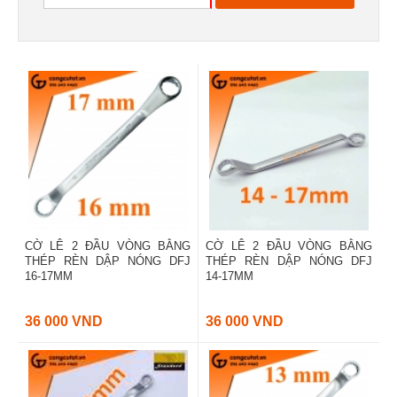
CỜ LÊ 2 ĐẦU VÒNG BẰNG
CỜ LÊ 2 ĐẦU VÒNG BẰNG
THÉP RÈN DẬP NÓNG DFJ
THÉP RÈN DẬP NÓNG DFJ
16-17MM
14-17MM
36 000 VND
36 000 VND