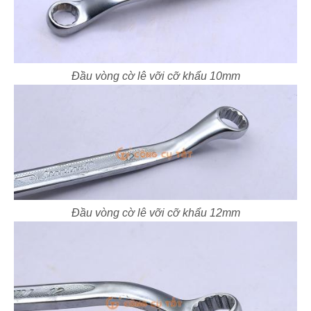
Đầu vòng cờ lê vỡi cỡ khẩu 10mm
Đầu vòng cờ lê vỡi cỡ khẩu 12mm