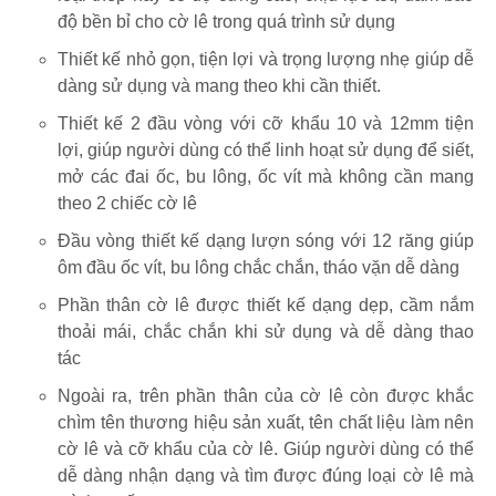
độ bền bỉ cho cờ lê trong quá trình sử dụng
Thiết kế nhỏ gọn, tiện lợi và trọng lượng nhẹ giúp dễ
dàng sử dụng và mang theo khi cần thiết.
Thiết kế 2 đầu vòng với cỡ khẩu 10 và 12mm tiện
lợi, giúp người dùng có thể linh hoạt sử dụng để siết,
mở các đai ốc, bu lông, ốc vít mà không cần mang
theo 2 chiếc cờ lê
Đầu vòng thiết kế dạng lượn sóng với 12 răng giúp
ôm đầu ốc vít, bu lông chắc chắn, tháo vặn dễ dàng
Phần thân cờ lê được thiết kế dạng dẹp, cầm nắm
thoải mái, chắc chắn khi sử dụng và dễ dàng thao
tác
Ngoài ra, trên phần thân của cờ lê còn được khắc
chìm tên thương hiệu sản xuất, tên chất liệu làm nên
cờ lê và cỡ khẩu của cờ lê. Giúp người dùng có thể
dễ dàng nhận dạng và tìm được đúng loại cờ lê mà