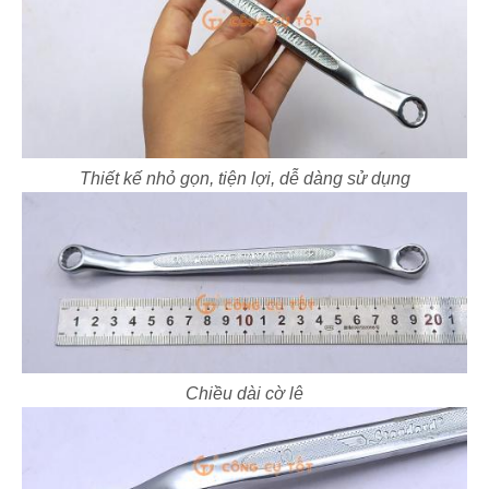
Thiết kế nhỏ gọn, tiện lợi, dễ dàng sử dụng
Chiều dài cờ lê