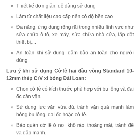
Thiết kế đơn giản, dễ dàng sử dụng
Làm từ chất liệu cao cấp nên có độ bền cao
Đa năng, ứng dụng rộng rãi trong nhiều lĩnh vực như
sửa chữa ô tô, xe máy, sửa chữa nhà cửa, lắp đặt
thiết bị,...
An toàn khi sử dụng, đảm bảo an toàn cho người
dùng
Lưu ý khi sử dụng Cờ lê hai đầu vòng Standard 10-
12mm thép CrV xi bóng Đài Loan:
Chọn cờ lê có kích thước phù hợp với bu lông và đai
ốc cần vặn.
Sử dụng lực vặn vừa đủ, tránh vặn quá mạnh làm
hỏng bu lông, đai ốc hoặc cờ lê.
Bảo quản cờ lê ở nơi khô ráo, thoáng mát, tránh để
va đập mạnh.