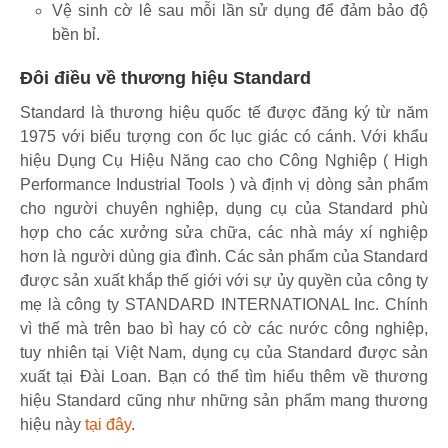
Vệ sinh cờ lê sau mỗi lần sử dụng để đảm bảo độ
bền bỉ.
Đôi điều về thương hiệu Standard
Standard là thương hiệu quốc tế được đăng ký từ năm
1975 với biểu tượng con ốc lục giác có cánh. Với khẩu
hiệu Dụng Cụ Hiệu Năng cao cho Công Nghiệp ( High
Performance Industrial Tools ) và định vị dòng sản phẩm
cho người chuyên nghiệp, dụng cụ của Standard phù
hợp cho các xưởng sửa chữa, các nhà máy xí nghiệp
hơn là người dùng gia đình. Các sản phẩm của Standard
được sản xuất khắp thế giới với sự ủy quyền của công ty
mẹ là công ty STANDARD INTERNATIONAL Inc. Chính
vì thế mà trên bao bì hay có cờ các nước công nghiệp,
tuy nhiên tại Việt Nam, dụng cụ của Standard được sản
xuất tại Đài Loan. Bạn có thể tìm hiểu thêm về thương
hiệu Standard cũng như những sản phẩm mang thương
hiệu này
tại đây
.