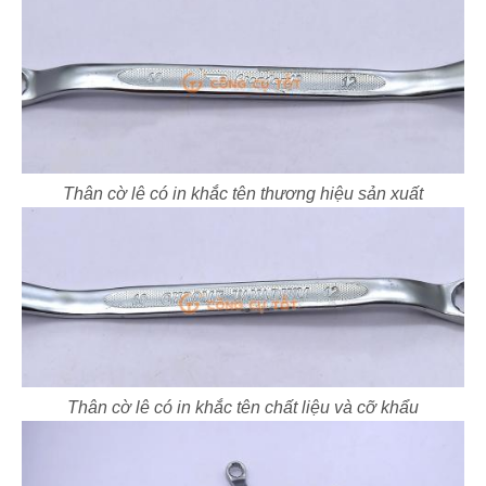
Thân cờ lê có in khắc tên thương hiệu sản xuất
Thân cờ lê có in khắc tên chất liệu và cỡ khẩu