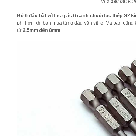
Vỉ 6 đầu bắt vít
Bộ 6 đầu bắt vít lục giác 6 cạnh chuôi lục thép S2
phí hơn khi bạn mua từng đầu vặn vít lẻ. Và bạn cũng 
từ
2.5mm đến 8mm
.