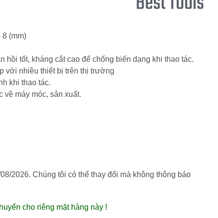
 - 8 (mm)
àn hồi tốt, kháng cắt cao để chống biến dạng khi thao tác.
 với nhiều thiết bị trên thị trường
ịnh khi thao tác.
ực về máy móc, sản xuất.
/08/2026
. Chúng tôi có thể thay đổi mà không thông báo
huyển cho riêng mặt hàng này !