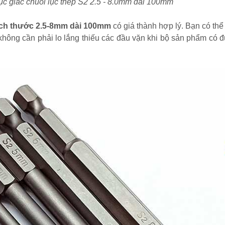
 lục giác chuôi lục thép S2 2.5 - 8.0mm dài 100mm
 kích thước 2.5-8mm dài 100mm
có giá thành hợp lý. Bạn có thể
không cần phải lo lắng thiếu các đầu vặn khi bộ sản phẩm có 