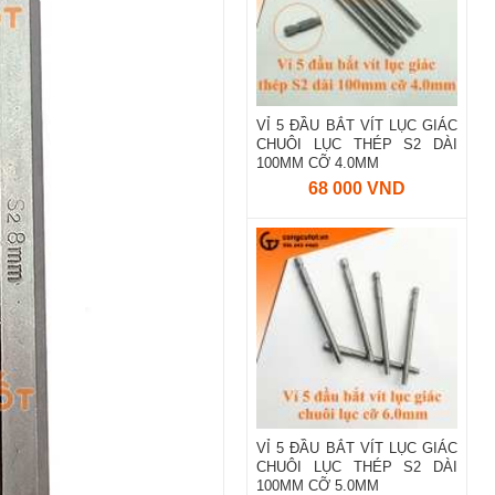
VỈ 5 ĐẦU BẮT VÍT LỤC GIÁC
CHUÔI LỤC THÉP S2 DÀI
100MM CỠ 4.0MM
68 000 VND
VỈ 5 ĐẦU BẮT VÍT LỤC GIÁC
CHUÔI LỤC THÉP S2 DÀI
100MM CỠ 5.0MM