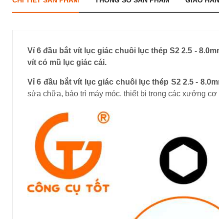
CHI TIẾT SẢN PHẨM
THÔNG SỐ SẢN PHẨM
GIAO HÀ
Vỉ 6 đầu bắt vít lục giác chuôi lục thép S2 2.5 - 8
vít có mũ lục giác cái.
Vỉ 6 đầu bắt vít lục giác chuôi lục thép S2 2.5 - 8
sửa chữa, bảo trì máy móc, thiết bị trong các xưởng cơ