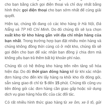
cho bạn bằng cách gọi điện thoại và chỉ duy nhất bằng
hình thức
gọi điện thoại
cho bạn sớm nhất để cùng giải
quyết.
Hiện tại, chúng tôi đang có các kho hàng ở
Hà Nội, Đà
Nẵng và TP Hồ Chí Minh
. Do đó chúng tôi sẽ lựa chọn
xuất kho từ kho hàng gần với địa chỉ nhận hàng của
bạn nhất
. Trong trường hợp bạn đặt nhiều món hàng và
chúng không đồng thời cùng có ở một kho, chúng tôi sẽ
gọi điện cho bạn để xác nhận bạn đồng ý chia đơn mà
không yêu bạn trả thêm bất kỳ khoản phí nào.
Chúng tôi có hệ thống kho hàng trên nền tảng số hóa
hiện đại. Do đó
thời gian đóng hàng
kể từ khi xác nhận
đơn hàng cho đến khi lấy hàng ra khỏi kho rồi đóng gói,
sẵn sàng giao đi chỉ từ
5
đến
15
phút
.
Chúng tôi cũng ưu
tiên đóng gói các đơn hàng cần giao gấp hoặc sử dụng
dịch vụ giao hàng hỏa tốc của các đối tác.
Có rất nhiều hình thức giao hàng từ
xe ôm, xe ô tô, gửi