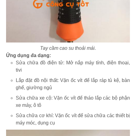
Tay cầm cao su thoải mái.
Ứng dụng đa dạng:
Sửa chữa đồ điện tử: Mở nắp máy tính, điện thoại,
tivi
Lắp đặt đồ nội thất: Vặn ốc vít để lắp ráp tủ kệ, bàn
ghế, giường ngủ
Sửa chữa xe cộ: Vặn ốc vít để tháo lắp các bộ phận
xe máy, ô tô
Sửa chữa cơ khí: Vặn ốc vít để sửa chữa các thiết bị
máy móc, dụng cụ