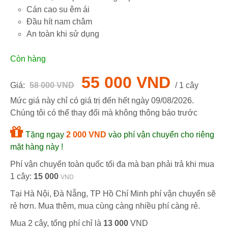
Cán cao su êm ái
Đầu hít nam châm
An toàn khi sử dụng
Còn hàng
55 000 VND
Giá:
58 000 VND
/ 1 cây
Mức giá này chỉ có giá trị đến hết ngày
09/08/2026
.
Chúng tôi có thể thay đổi mà không thông báo trước
Tặng ngay
2 000 VND
vào phí vận chuyển cho riêng
mặt hàng này !
Phí vận chuyển toàn quốc tối đa mà bạn phải trả khi mua
1 cây:
15 000
VND
Tại Hà Nội, Đà Nẵng, TP Hồ Chí Minh phí vận chuyển sẽ
rẻ hơn. Mua thêm, mua cùng càng nhiều phí càng rẻ.
Mua 2 cây, tổng phí chỉ là
13 000
VND