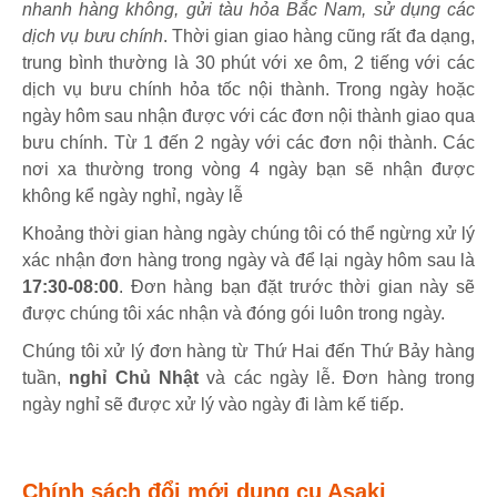
nhanh hàng không, gửi tàu hỏa Bắc Nam, sử dụng các
dịch vụ bưu chính
. Thời gian giao hàng cũng rất đa dạng,
trung bình thường là 30 phút với xe ôm, 2 tiếng với các
dịch vụ bưu chính hỏa tốc nội thành. Trong ngày hoặc
ngày hôm sau nhận được với các đơn nội thành giao qua
bưu chính. Từ 1 đến 2 ngày với các đơn nội thành. Các
nơi xa thường trong vòng 4 ngày bạn sẽ nhận được
không kể ngày nghỉ, ngày lễ
Khoảng thời gian hàng ngày chúng tôi có thể ngừng xử lý
xác nhận đơn hàng trong ngày và để lại ngày hôm sau là
17:30-08:00
. Đơn hàng bạn đặt trước thời gian này sẽ
được chúng tôi xác nhận và đóng gói luôn trong ngày.
Chúng tôi xử lý đơn hàng từ Thứ Hai đến Thứ Bảy hàng
tuần,
nghỉ Chủ Nhật
và các ngày lễ. Đơn hàng trong
ngày nghỉ sẽ được xử lý vào ngày đi làm kế tiếp.
Chính sách đổi mới dụng cụ Asaki