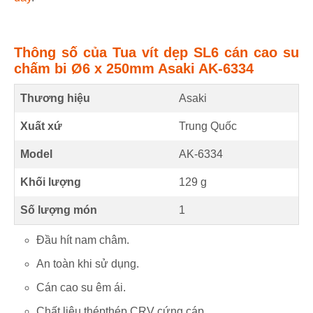
Thông số của Tua vít dẹp SL6 cán cao su
chấm bi Ø6 x 250mm Asaki AK-6334
Thương hiệu
Asaki
Xuất xứ
Trung Quốc
Model
AK-6334
Khối lượng
129 g
Số lượng món
1
Đầu hít nam châm.
An toàn khi sử dụng.
Cán cao su êm ái.
Chất liệu thépthép CRV cứng cáp.