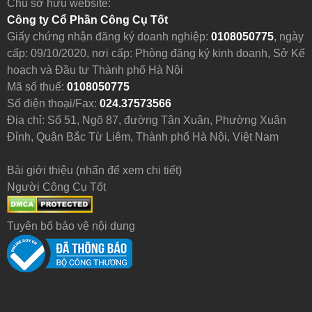
Chủ sở hữu website:
Công ty Cổ Phần Công Cụ Tốt
Giấy chứng nhận đăng ký doanh nghiệp:
0108050775
, ngày
cấp: 09/10/2020, nơi cấp: Phòng đăng ký kinh doanh, Sở Kế
hoạch và Đầu tư Thành phố Hà Nội
Mã số thuế:
0108050775
Số điện thoại/Fax:
024.37573566
Địa chỉ: Số 51, Ngõ 87, đường Tân Xuân, Phường Xuân
Đỉnh, Quận Bắc Từ Liêm, Thành phố Hà Nội, Việt Nam
Bài giới thiệu (nhấn để xem chi tiết)
Người Công Cụ Tốt
Tuyên bố bảo vệ nội dung