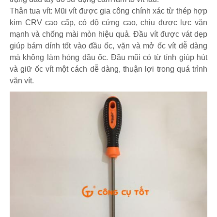
Thân tua vít: Mũi vít được gia công chính xác từ thép hợp
kim CRV cao cấp, có độ cứng cao, chịu được lực vặn
mạnh và chống mài mòn hiệu quả. Đầu vít được vát dẹp
giúp bám dính tốt vào đầu ốc, vặn và mở ốc vít dễ dàng
mà không làm hỏng đầu ốc. Đầu mũi có từ tính giúp hút
và giữ ốc vít một cách dễ dàng, thuận lợi trong quá trình
vặn vít.