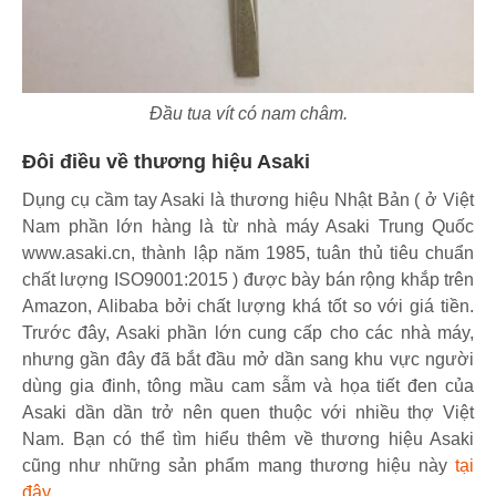
Đầu tua vít có nam châm.
Đôi điều về thương hiệu Asaki
Dụng cụ cầm tay Asaki là thương hiệu Nhật Bản ( ở Việt
Nam phần lớn hàng là từ nhà máy Asaki Trung Quốc
www.asaki.cn, thành lập năm 1985, tuân thủ tiêu chuẩn
chất lượng ISO9001:2015 ) được bày bán rộng khắp trên
Amazon, Alibaba bởi chất lượng khá tốt so với giá tiền.
Trước đây, Asaki phần lớn cung cấp cho các nhà máy,
nhưng gần đây đã bắt đầu mở dần sang khu vực người
dùng gia đinh, tông mầu cam sẫm và họa tiết đen của
Asaki dần dần trở nên quen thuộc với nhiều thợ Việt
Nam. Bạn có thể tìm hiểu thêm về thương hiệu Asaki
cũng như những sản phẩm mang thương hiệu này
tại
đây
.