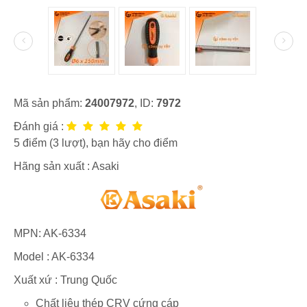
Mã sản phẩm:
24007972
, ID:
7972
Đánh giá :
5
điểm (
3
lượt), bạn hãy cho điểm
Hãng sản xuất :
Asaki
MPN:
AK-6334
Model :
AK-6334
Xuất xứ : Trung Quốc
Chất liệu thép CRV cứng cáp