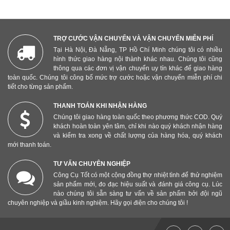
TRỢ CƯỚC VẬN CHUYỂN VÀ VẬN CHUYỂN MIỄN PHÍ
Tại Hà Nội, Đà Nẵng, TP Hồ Chí Minh chúng tôi có nhiều
hình thức giao hàng nội thành khác nhau. Chúng tôi cũng
thông qua các đơn vị vận chuyển uy tín khác để giao hàng
toàn quốc. Chúng tôi công bố mức trợ cước hoặc vận chuyển miễn phí chi
tiết cho từng sản phẩm.
THANH TOÁN KHI NHẬN HÀNG
Chúng tôi giao hàng toàn quốc theo phương thức COD. Quý
khách hoàn toàn yên tâm, chỉ khi nào quý khách nhận hàng
và kiểm tra xong về chất lượng của hàng hóa, quý khách
mới thanh toán.
TƯ VẤN CHUYÊN NGHIỆP
Công Cụ Tốt có một cộng đồng thợ nhiệt tình để thử nghiệm
sản phẩm mới, đo đạc hiệu suất và đánh giá công cụ. Lúc
nào chúng tôi sẵn sàng tư vấn về sản phẩm bởi đội ngũ
chuyên nghiệp và giầu kinh nghiệm. Hãy gọi điện cho chúng tôi !