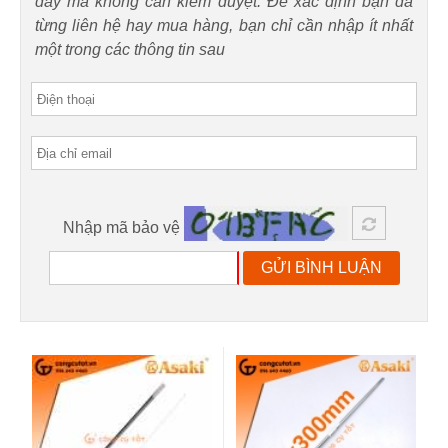
đây mà không cần kiểm duyệt. Để xác định bạn đã
từng liên hệ hay mua hàng, bạn chỉ cần nhập ít nhất
một trong các thông tin sau
Nhập mã bảo vệ
GỬI BÌNH LUẬN