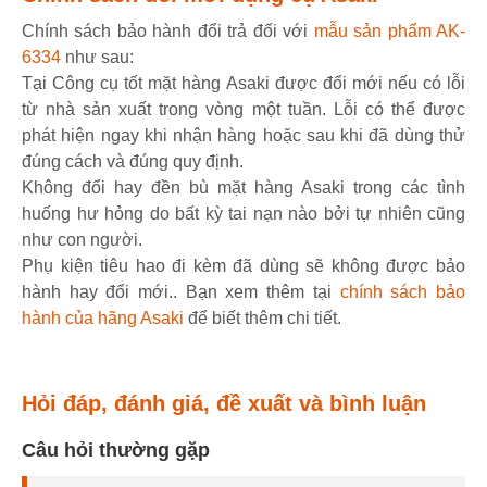
Chính sách bảo hành đổi trả đối với
mẫu sản phẩm AK-
6334
như sau:
Tại Công cụ tốt mặt hàng Asaki được đổi mới nếu có lỗi
từ nhà sản xuất trong vòng một tuần. Lỗi có thể được
phát hiện ngay khi nhận hàng hoặc sau khi đã dùng thử
đúng cách và đúng quy định.
Không đổi hay đền bù mặt hàng Asaki trong các tình
huống hư hỏng do bất kỳ tai nạn nào bởi tự nhiên cũng
như con người.
Phụ kiện tiêu hao đi kèm đã dùng sẽ không được bảo
hành hay đổi mới.. Bạn xem thêm tại
chính sách bảo
hành của hãng Asaki
để biết thêm chi tiết.
Hỏi đáp, đánh giá, đề xuất và bình luận
Câu hỏi thường gặp