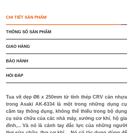
CHI TIẾT SẢN PHẨM
THÔNG SỐ SẢN PHẨM
GIAO HÀNG
BẢO HÀNH
HỎI ĐÁP
Tua vít dẹp Ø6 x 250mm từ tính thép CRV cán nhựa
trong Asaki AK-6334 là một trong những dụng cụ
cầm tay thông dụng, không thể thiếu trong bộ dụng
cụ sửa chữa của các nhà máy, xưởng cơ khí, hộ gia
đình,... Và nó là cánh tay đắc lực của những người
thợ sửa chữa, thợ cơ khí,... Nó có tác dụng dùng để