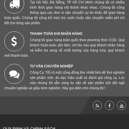
Tại Hà Nội, Đà Nẵng, TP Hồ Chí Minh chúng tôi có nhiều
hình thức giao hàng nội thành khác nhau. Chúng tôi cũng
thông qua các đơn vị vận chuyển uy tín khác để giao hàng
toàn quốc. Chúng tôi công bố mức trợ cước hoặc vận chuyển miễn phí chi
tiết cho từng sản phẩm.
THANH TOÁN KHI NHẬN HÀNG
Chúng tôi giao hàng toàn quốc theo phương thức COD. Quý
khách hoàn toàn yên tâm, chỉ khi nào quý khách nhận hàng
và kiểm tra xong về chất lượng của hàng hóa, quý khách
mới thanh toán.
TƯ VẤN CHUYÊN NGHIỆP
Công Cụ Tốt có một cộng đồng thợ nhiệt tình để thử nghiệm
sản phẩm mới, đo đạc hiệu suất và đánh giá công cụ. Lúc
nào chúng tôi sẵn sàng tư vấn về sản phẩm bởi đội ngũ
chuyên nghiệp và giầu kinh nghiệm. Hãy gọi điện cho chúng tôi !
QUY ĐỊNH VÀ CHÍNH SÁCH