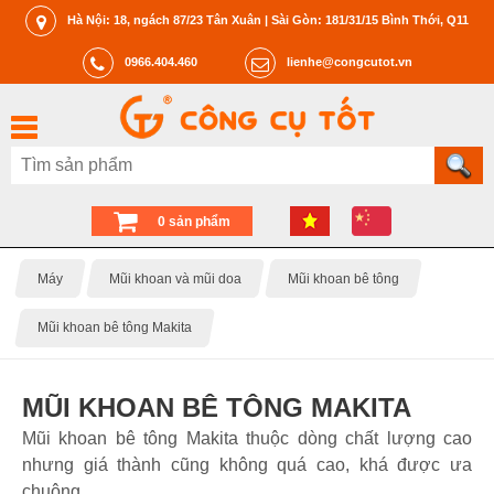
Hà Nội: 18, ngách 87/23 Tân Xuân | Sài Gòn: 181/31/15 Bình Thới, Q11
0966.404.460
lienhe@congcutot.vn
0 sản phẩm
Máy
Mũi khoan và mũi doa
Mũi khoan bê tông
Mũi khoan bê tông Makita
MŨI KHOAN BÊ TÔNG MAKITA
Mũi khoan bê tông Makita thuộc dòng chất lượng cao
nhưng giá thành cũng không quá cao, khá được ưa
chuộng