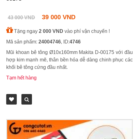
39 000 VND
43 000 VND
Tặng ngay
2 000 VND
vào phí vận chuyển !
Mã sản phẩm:
24004746
, ID:
4746
Mũi khoan bê tông Ø10x160mm Makita D-00175 với đầu
hợp kim mạnh mẽ, thân bền hóa dễ dàng chinh phục các
khối bê tông cứng đầu nhất.
Tạm hết hàng