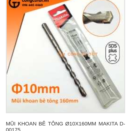
MŨI KHOAN BÊ TÔNG Ø10X160MM MAKITA D-
00175