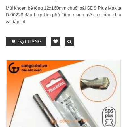
Mũi khoan bê tông 12x160mm chuôi gài SDS Plus Makita
D-00228 đầu hợp kim phủ Titan mạnh mẽ cực bền, chịu
va đập tốt.
ĐẶT HÀNG