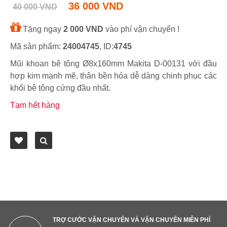
36 000 VND
40 000 VND
Tặng ngay
2 000 VND
vào phí vận chuyển !
Mã sản phẩm:
24004745
, ID:
4745
Mũi khoan bê tông Ø8x160mm Makita D-00131 với đầu
hợp kim mạnh mẽ, thân bền hóa dễ dàng chinh phục các
khối bê tông cứng đầu nhất.
Tạm hết hàng
TRỢ CƯỚC VẬN CHUYỂN VÀ VẬN CHUYỂN MIỄN PHÍ