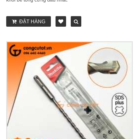
ĐẶT HÀNG