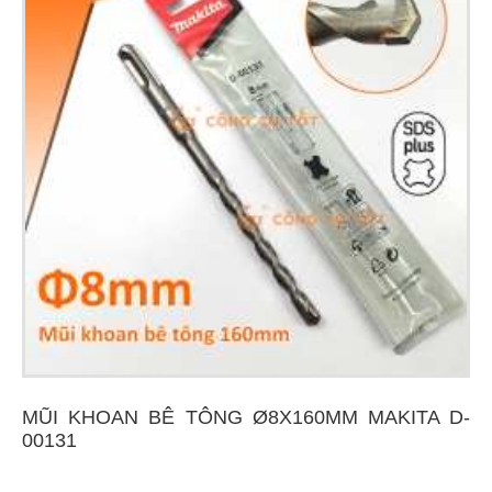
MŨI KHOAN BÊ TÔNG Ø8X160MM MAKITA D-
00131