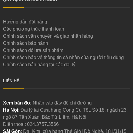
Hướng dẫn đặt hàng
Các phương thức thanh toán
Chính sách vận chuyển và giao nhận hàng
Chính sách bảo hành
Chính sách đổi trả sản phẩm
Chính sách bảo vệ thông tin cá nhân của người tiêu dùng
Chính sách bán hàng tại các đại lý
LIÊN HỆ
Xem bản đồ:
Nhấn vào đây để chỉ đường
Hà Nội
: Đại lý tại Cửa hàng Công Cụ Tốt, Số 18, ngách 23,
ngõ 87 Tân Xuân, Bắc Từ Liêm, Hà Nội
Điện thoại:
024.3757.3566
Sài Gòn
: Đại lý tại cửa hàng Thế Giới Đồ Nghề, 181/31/15