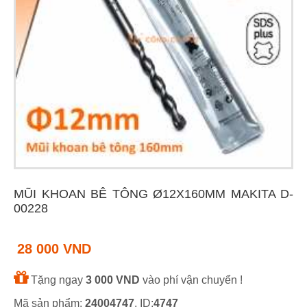
MŨI KHOAN BÊ TÔNG Ø12X160MM MAKITA D-
00228
28 000 VND
Tặng ngay
3 000 VND
vào phí vận chuyển !
Mã sản phẩm:
24004747
, ID:
4747