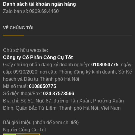
Danh sách tài khoản ngân hàng
Zalo bán sỉ: 0909.69.4460
VỀ CHÚNG TÔI
Chủ sở hữu website:
Công ty Cổ Phần Công Cụ Tốt
Giấy chứng nhận đăng ký doanh nghiệp:
0108050775
, ngày
cấp: 09/10/2020, nơi cấp: Phòng đăng ký kinh doanh, Sở Kế
hoạch và Đầu tư Thành phố Hà Nội
Mã số thuế:
0108050775
Số điện thoại/Fax:
024.37573566
Địa chỉ: Số 51, Ngõ 87, đường Tân Xuân, Phường Xuân
Đỉnh, Quận Bắc Từ Liêm, Thành phố Hà Nội, Việt Nam
Bài giới thiệu (nhấn để xem chi tiết)
Người Công Cụ Tốt