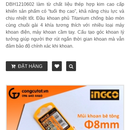
DBH1210602 làm từ chất liệu thép hợp kim cao cấp
khiến sản phẩm có “tuổi thọ cao”, khả năng chịu lực và
chịu nhiệt tốt. Đầu khoan phủ Titanium chống bào mòn
cùng chuôi gài 4 khía tương thích với nhiều loại máy
khoan điện, máy khoan cầm tay. Cấu tạo góc khoan lý
tưởng giúp người thợ rút ngắn thời gian khoan mà vẫn
đảm bảo độ chính xác khi khoan.
ĐẶT HÀNG