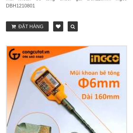
DBH1210801
ĐẶT HÀNG