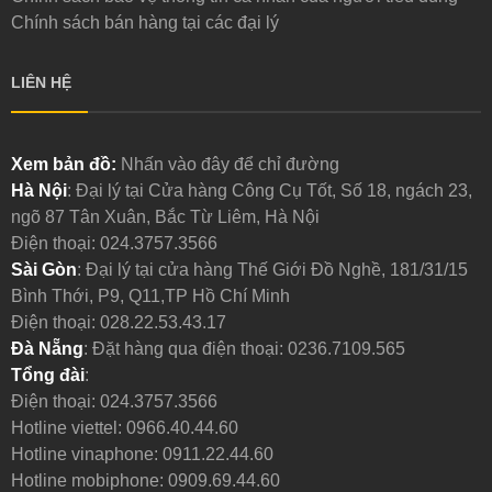
Chính sách bán hàng tại các đại lý
LIÊN HỆ
Xem bản đồ:
Nhấn vào đây để chỉ đường
Hà Nội
: Đại lý tại Cửa hàng Công Cụ Tốt, Số 18, ngách 23,
ngõ 87 Tân Xuân, Bắc Từ Liêm, Hà Nội
Điện thoại:
024.3757.3566
Sài Gòn
: Đại lý tại cửa hàng Thế Giới Đồ Nghề, 181/31/15
Bình Thới, P9, Q11,TP Hồ Chí Minh
Điện thoại:
028.22.53.43.17
Đà Nẵng
: Đặt hàng qua điện thoại:
0236.7109.565
Tổng đài
:
Điện thoại:
024.3757.3566
Hotline viettel:
0966.40.44.60
Hotline vinaphone:
0911.22.44.60
Hotline mobiphone:
0909.69.44.60