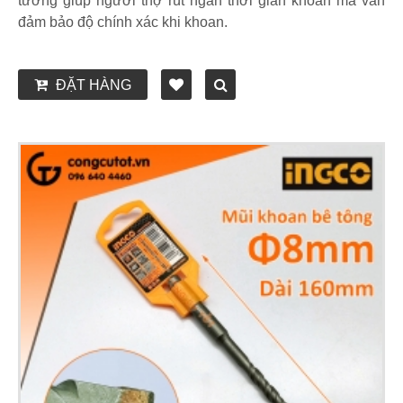
tưởng giúp người thợ rút ngắn thời gian khoan mà vẫn
đảm bảo độ chính xác khi khoan.
ĐẶT HÀNG