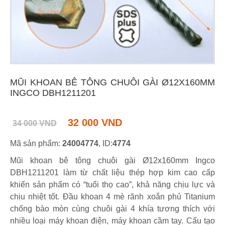
MŨI KHOAN BÊ TÔNG CHUÔI GÀI Ø12X160MM
INGCO DBH1211201
32 000 VND
34 000 VND
Mã sản phẩm:
24004774
, ID:
4774
Mũi khoan bê tông chuôi gài Ø12x160mm Ingco
DBH1211201 làm từ chất liệu thép hợp kim cao cấp
khiến sản phẩm có “tuổi thọ cao”, khả năng chịu lực và
chịu nhiệt tốt. Đầu khoan 4 mè rãnh xoắn phủ Titanium
chống bào mòn cùng chuôi gài 4 khía tương thích với
nhiều loại máy khoan điện, máy khoan cầm tay. Cấu tạo