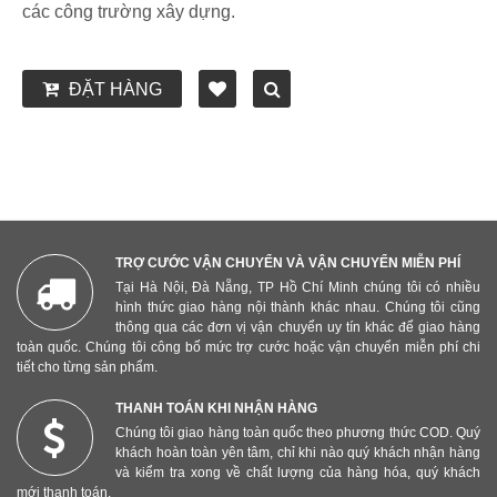
các công trường xây dựng.
ĐẶT HÀNG
TRỢ CƯỚC VẬN CHUYỂN VÀ VẬN CHUYỂN MIỄN PHÍ
Tại Hà Nội, Đà Nẵng, TP Hồ Chí Minh chúng tôi có nhiều
hình thức giao hàng nội thành khác nhau. Chúng tôi cũng
thông qua các đơn vị vận chuyển uy tín khác để giao hàng
toàn quốc. Chúng tôi công bố mức trợ cước hoặc vận chuyển miễn phí chi
tiết cho từng sản phẩm.
THANH TOÁN KHI NHẬN HÀNG
Chúng tôi giao hàng toàn quốc theo phương thức COD. Quý
khách hoàn toàn yên tâm, chỉ khi nào quý khách nhận hàng
và kiểm tra xong về chất lượng của hàng hóa, quý khách
mới thanh toán.