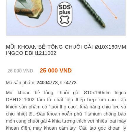
MŨI KHOAN BÊ TÔNG CHUÔI GÀI Ø10X160MM
INGCO DBH1211002
25 000 VND
26 000 VND
Mã sản phẩm:
24004773
, ID:
4773
Mũi khoan bê tông chuôi gài Ø10x160mm Ingco
DBH1211002 làm từ chất liệu thép hợp kim cao cấp
khiến sản phẩm có “tuổi thọ cao”, khả năng chịu lực và
chịu nhiệt tốt. Đầu khoan xoắn phủ Titanium chống bào
mòn cùng chuôi gài 4 khía tương thích với nhiều loại máy
khoan điện, máy khoan cầm tay. Cấu tạo góc khoan lý