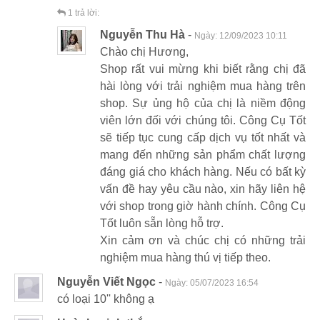
1
trả lời:
Nguyễn Thu Hà
-
Ngày:
12/09/2023 10:11
Chào chị Hương,
Shop rất vui mừng khi biết rằng chị đã
hài lòng với trải nghiệm mua hàng trên
shop. Sự ủng hộ của chị là niềm động
viên lớn đối với chúng tôi. Công Cụ Tốt
sẽ tiếp tục cung cấp dịch vụ tốt nhất và
mang đến những sản phẩm chất lượng
đáng giá cho khách hàng. Nếu có bất kỳ
vấn đề hay yêu cầu nào, xin hãy liên hệ
với shop trong giờ hành chính. Công Cụ
Tốt luôn sẵn lòng hỗ trợ.
Xin cảm ơn và chúc chị có những trải
nghiệm mua hàng thú vị tiếp theo.
Nguyễn Viết Ngọc
-
Ngày:
05/07/2023 16:54
có loại 10'' không ạ