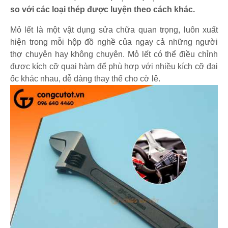
so với các loại thép được luyện theo cách khác.
Mỏ lết là một vật dụng sửa chữa quan trọng, luôn xuất
hiện trong mỗi hộp đồ nghề của ngay cả những người
thợ chuyên hay không chuyên. Mỏ lết có thể điều chỉnh
được kích cỡ quai hàm để phù hợp với nhiều kích cỡ đai
ốc khác nhau, dễ dàng thay thế cho cờ lê.