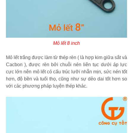
Mỏ lết 8 inch
Mỏ lết trắng được làm từ thép rèn ( là hợp kim giữa sắt và
Cacbon ), được rèn bởi chuỗi nén liên tục dưới áp lực
cực lớn nên mỏ lết có cấu trúc lưỡi nhẵn mịn, sức nén tốt
hơn, độ bền và tuổi thọ, cũng như sự dẻo dai tốt hơn so
với các phương pháp luyện thép khác.