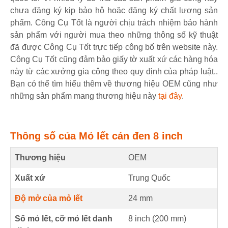
chưa đăng ký kịp bảo hộ hoặc đăng ký chất lượng sản
phẩm. Công Cụ Tốt là người chịu trách nhiệm bảo hành
sản phẩm với người mua theo những thông số kỹ thuật
đã được Công Cụ Tốt trực tiếp công bố trên website này.
Công Cụ Tốt cũng đảm bảo giấy tờ xuất xứ các hàng hóa
này từ các xưởng gia công theo quy định của pháp luật..
Bạn có thể tìm hiểu thêm về thương hiệu OEM cũng như
những sản phẩm mang thương hiệu này
tại đây
.
Thông số của Mỏ lết cán đen 8 inch
Thương hiệu
OEM
Xuất xứ
Trung Quốc
Độ mở của mỏ lết
24
mm
Số mỏ lết, cỡ mỏ lết danh
8 inch (
200
mm
)