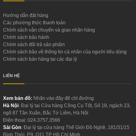
Hướng dẫn đặt hàng
Các phương thức thanh toán
Chính sách vận chuyển và giao nhận hàng
Chính sách bảo hành
Chính sách đổi trả sản phẩm
Chính sách bảo vệ thông tin cá nhân của người tiêu dùng
Chính sách bán hàng tại các đại lý
LIÊN HỆ
Xem bản đồ:
Nhấn vào đây để chỉ đường
Hà Nội
: Đại lý tại Cửa hàng Công Cụ Tốt, Số 18, ngách 23,
ngõ 87 Tân Xuân, Bắc Từ Liêm, Hà Nội
Điện thoại:
024.3757.3566
Sài Gòn
: Đại lý tại cửa hàng Thế Giới Đồ Nghề, 181/31/15
Bình Thới, P9, Q11,TP Hồ Chí Minh