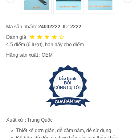
Mã sản phẩm:
24002222
, ID:
2222
Đánh giá :
4.5
điểm (
6
lượt), bạn hãy cho điểm
Hãng sản xuất :
OEM
Xuất xứ : Trung Quốc
Thiết kế đơn giản, dễ cầm nắm, dễ sử dụng
Độ bền, độ dẻo dai hơn hẳn các loại thép khác