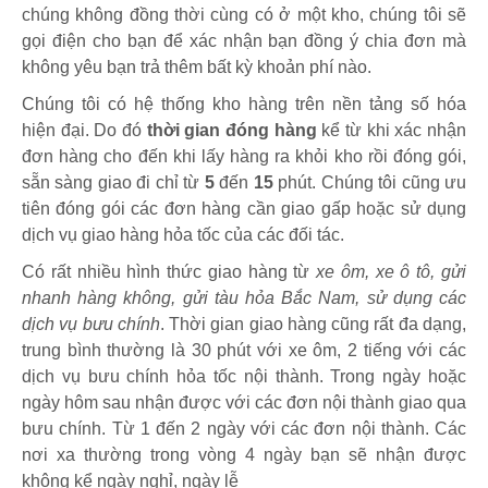
chúng không đồng thời cùng có ở một kho, chúng tôi sẽ
gọi điện cho bạn để xác nhận bạn đồng ý chia đơn mà
không yêu bạn trả thêm bất kỳ khoản phí nào.
Chúng tôi có hệ thống kho hàng trên nền tảng số hóa
hiện đại. Do đó
thời gian đóng hàng
kể từ khi xác nhận
đơn hàng cho đến khi lấy hàng ra khỏi kho rồi đóng gói,
sẵn sàng giao đi chỉ từ
5
đến
15
phút
.
Chúng tôi cũng ưu
tiên đóng gói các đơn hàng cần giao gấp hoặc sử dụng
dịch vụ giao hàng hỏa tốc của các đối tác.
Có rất nhiều hình thức giao hàng từ
xe ôm, xe ô tô, gửi
nhanh hàng không, gửi tàu hỏa Bắc Nam, sử dụng các
dịch vụ bưu chính
. Thời gian giao hàng cũng rất đa dạng,
trung bình thường là 30 phút với xe ôm, 2 tiếng với các
dịch vụ bưu chính hỏa tốc nội thành. Trong ngày hoặc
ngày hôm sau nhận được với các đơn nội thành giao qua
bưu chính. Từ 1 đến 2 ngày với các đơn nội thành. Các
nơi xa thường trong vòng 4 ngày bạn sẽ nhận được
không kể ngày nghỉ, ngày lễ