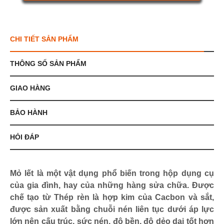
CHI TIẾT SẢN PHẨM
THÔNG SỐ SẢN PHẨM
GIAO HÀNG
BẢO HÀNH
HỎI ĐÁP
Mỏ lết là một vật dụng phổ biến trong hộp dụng cụ
của gia đình, hay của những hàng sửa chữa. Được
chế tạo từ Thép rèn là hợp kim của Cacbon và sắt,
được sản xuất bằng chuỗi nén liên tục dưới áp lực
lớn nên cấu trúc, sức nén, độ bền, độ dẻo dai tốt hơn