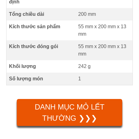
định
Tổng chiều dài
200
mm
Kích thước sản phẩm
55 mm
x
200 mm
x
13
mm
Kích thước đóng gói
55 mm x 200 mm x 13
mm
Khối lượng
242 g
Số lượng món
1
DANH MỤC MỎ LẾT
THƯỜNG ❯❯❯