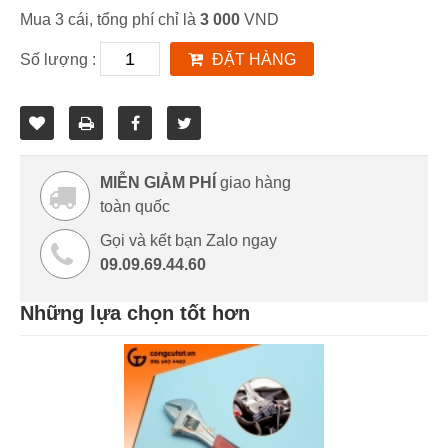
Mua 3 cái, tổng phí chỉ là
3 000
VND
Số lượng :
ĐẶT HÀNG
MIỄN GIẢM PHÍ
giao hàng
toàn quốc
Gọi và kết bạn Zalo ngay
09.09.69.44.60
Những lựa chọn tốt hơn