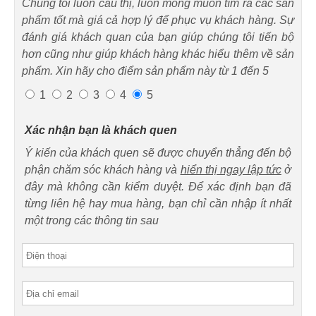
Chúng tôi luôn cầu thị, luôn mong muốn tìm ra các sản
phẩm tốt mà giá cả hợp lý để phục vụ khách hàng. Sự
đánh giá khách quan của bạn giúp chúng tôi tiến bộ
hơn cũng như giúp khách hàng khác hiểu thêm về sản
phẩm. Xin hãy cho điểm sản phẩm này từ 1 đến 5
1
2
3
4
5
Xác nhận bạn là khách quen
Ý kiến của khách quen sẽ được chuyển thẳng đến bộ
phận chăm sóc khách hàng và
hiển thị ngay lập tức
ở
đây mà không cần kiểm duyệt. Để xác định bạn đã
từng liên hệ hay mua hàng, bạn chỉ cần nhập ít nhất
một trong các thông tin sau