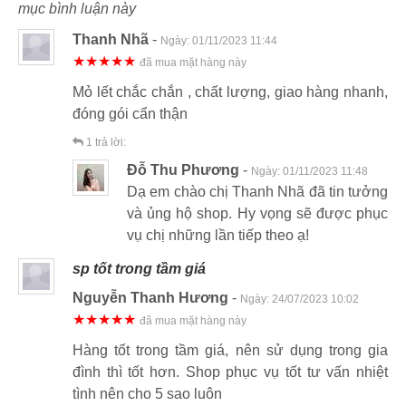
mục bình luận này
Thanh Nhã
-
Ngày:
01/11/2023 11:44
★★★★★
đã mua mặt hàng này
Mỏ lết chắc chắn , chất lượng, giao hàng nhanh,
đóng gói cẩn thận
1
trả lời:
Đỗ Thu Phương
-
Ngày:
01/11/2023 11:48
Dạ em chào chị Thanh Nhã đã tin tưởng
và ủng hộ shop. Hy vọng sẽ được phục
vụ chị những lần tiếp theo ạ!
sp tốt trong tầm giá
Nguyễn Thanh Hương
-
Ngày:
24/07/2023 10:02
★★★★★
đã mua mặt hàng này
Hàng tốt trong tầm giá, nên sử dụng trong gia
đình thì tốt hơn. Shop phục vụ tốt tư vấn nhiệt
tình nên cho 5 sao luôn