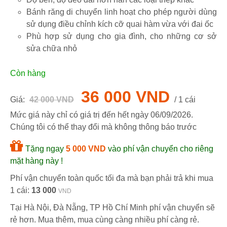
Bánh răng di chuyển linh hoạt cho phép người dùng
sử dụng điều chỉnh kích cỡ quai hàm vừa với đai ốc
Phù hợp sử dụng cho gia đình, cho những cơ sở
sửa chữa nhỏ
Còn hàng
36 000 VND
Giá:
42 000 VND
/ 1 cái
Mức giá này chỉ có giá trị đến hết ngày
06/09/2026
.
Chúng tôi có thể thay đổi mà không thông báo trước
Tặng ngay
5 000 VND
vào phí vận chuyển cho riêng
mặt hàng này !
Phí vận chuyển toàn quốc tối đa mà bạn phải trả khi mua
1 cái:
13 000
VND
Tại Hà Nội, Đà Nẵng, TP Hồ Chí Minh phí vận chuyển sẽ
rẻ hơn. Mua thêm, mua cùng càng nhiều phí càng rẻ.