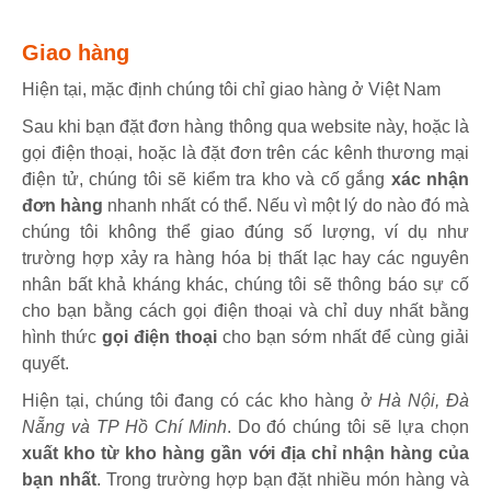
Giao hàng
Hiện tại, mặc định chúng tôi chỉ giao hàng ở Việt Nam
Sau khi bạn đặt đơn hàng thông qua website này, hoặc là
gọi điện thoại, hoặc là đặt đơn trên các kênh thương mại
điện tử, chúng tôi sẽ kiểm tra kho và cố gắng
xác nhận
đơn hàng
nhanh nhất có thể. Nếu vì một lý do nào đó mà
chúng tôi không thể giao đúng số lượng, ví dụ như
trường hợp xảy ra hàng hóa bị thất lạc hay các nguyên
nhân bất khả kháng khác, chúng tôi sẽ thông báo sự cố
cho bạn bằng cách gọi điện thoại và chỉ duy nhất bằng
hình thức
gọi điện thoại
cho bạn sớm nhất để cùng giải
quyết.
Hiện tại, chúng tôi đang có các kho hàng ở
Hà Nội, Đà
Nẵng và TP Hồ Chí Minh
. Do đó chúng tôi sẽ lựa chọn
xuất kho từ kho hàng gần với địa chỉ nhận hàng của
bạn nhất
. Trong trường hợp bạn đặt nhiều món hàng và