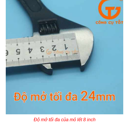
Độ mở tối đa của mỏ lết 8 inch