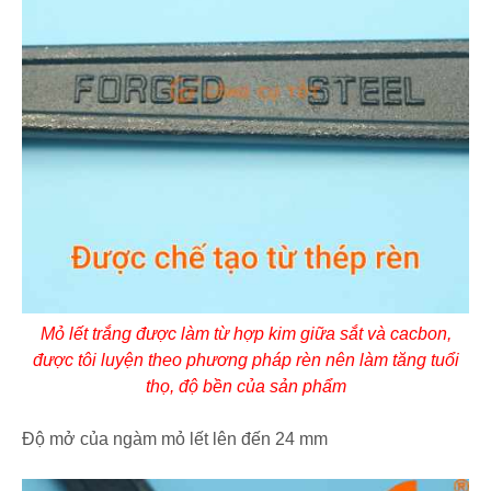
Mỏ lết trắng được làm từ hợp kim giữa sắt và cacbon,
được tôi luyện theo phương pháp rèn nên làm tăng tuổi
thọ, độ bền của sản phẩm
Độ mở của ngàm mỏ lết lên đến 24 mm