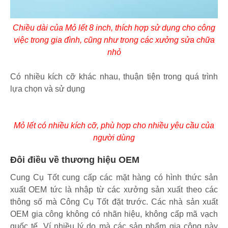
Chiều dài của Mỏ lết 8 inch, thích hợp sử dụng cho công
việc trong gia đình, cũng như trong các xưởng sửa chữa
nhỏ
Có nhiều kích cỡ khác nhau, thuận tiện trong quá trình
lựa chọn và sử dụng
Mỏ lết có nhiều kích cỡ, phù hợp cho nhiều yêu cầu của
người dùng
Đôi điều về thương hiệu OEM
Cung Cụ Tốt cung cấp các mặt hàng có hình thức sản
xuất OEM tức là nhập từ các xưởng sản xuất theo các
thông số mà Công Cụ Tốt đặt trước. Các nhà sản xuất
OEM gia công không có nhãn hiệu, không cấp mã vạch
quốc tế. Ví nhiều lý do mà các sản phẩm gia công này