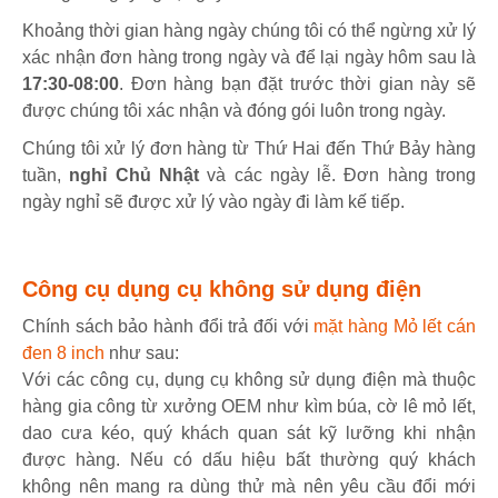
Khoảng thời gian hàng ngày chúng tôi có thể ngừng xử lý
xác nhận đơn hàng trong ngày và để lại ngày hôm sau là
17:30-08:00
. Đơn hàng bạn đặt trước thời gian này sẽ
được chúng tôi xác nhận và đóng gói luôn trong ngày.
Chúng tôi xử lý đơn hàng từ Thứ Hai đến Thứ Bảy hàng
tuần,
nghỉ Chủ Nhật
và các ngày lễ. Đơn hàng trong
ngày nghỉ sẽ được xử lý vào ngày đi làm kế tiếp.
Công cụ dụng cụ không sử dụng điện
Chính sách bảo hành đổi trả đối với
mặt hàng Mỏ lết cán
đen 8 inch
như sau:
Với các công cụ, dụng cụ không sử dụng điện mà thuộc
hàng gia công từ xưởng OEM như kìm búa, cờ lê mỏ lết,
dao cưa kéo, quý khách quan sát kỹ lưỡng khi nhận
được hàng. Nếu có dấu hiệu bất thường quý khách
không nên mang ra dùng thử mà nên yêu cầu đổi mới