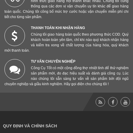
hình thức giao hàng nội thành khác nhau. Chúng tôi cũng
thông qua các đơn vị vận chuyển uy tín khác để giao hàng
toàn quốc. Chúng tôi công bố mức trợ cước hoặc vận chuyển miễn phí chi
tiết cho từng sản phẩm.
THANH TOÁN KHI NHẬN HÀNG
Chúng tôi giao hàng toàn quốc theo phương thức COD. Quý
khách hoàn toàn yên tâm, chỉ khi nào quý khách nhận hàng
và kiểm tra xong về chất lượng của hàng hóa, quý khách
mới thanh toán.
TƯ VẤN CHUYÊN NGHIỆP
Công Cụ Tốt có một cộng đồng thợ nhiệt tình để thử nghiệm
sản phẩm mới, đo đạc hiệu suất và đánh giá công cụ. Lúc
nào chúng tôi sẵn sàng tư vấn về sản phẩm bởi đội ngũ
chuyên nghiệp và giầu kinh nghiệm. Hãy gọi điện cho chúng tôi !
QUY ĐỊNH VÀ CHÍNH SÁCH