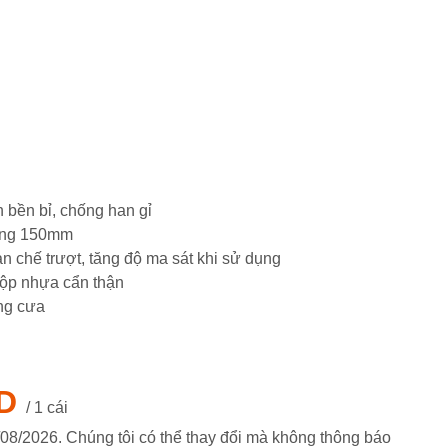
n bền bỉ, chống han gỉ
hoảng 150mm
n chế trượt, tăng độ ma sát khi sử dụng
hộp nhựa cẩn thận
ăng cưa
D
/ 1 cái
/08/2026
. Chúng tôi có thể thay đổi mà không thông báo