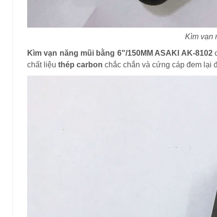
Kìm vạn 
Kìm vạn năng mũi bằng 6"/150MM ASAKI AK-8102
c
chất liệu
thép carbon
chắc chắn và cứng cáp đem lại đ