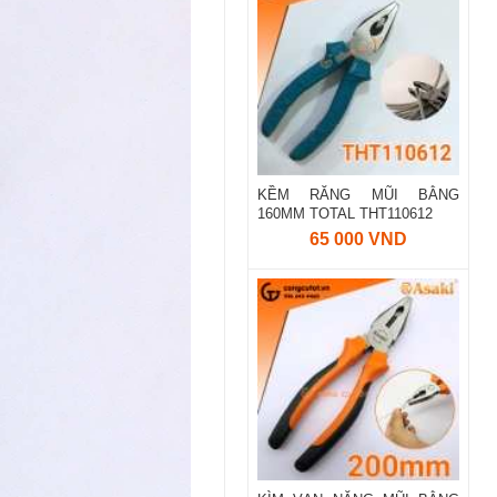
KỀM RĂNG MŨI BẰNG
160MM TOTAL THT110612
65 000 VND