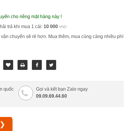
uyển cho riêng mặt hàng này !
ải trả khi mua 1 cái:
10 000
VND
 vận chuyển sẽ rẻ hơn. Mua thêm, mua cùng càng nhiều phí
àn quốc
Gọi và kết bạn Zalo ngay
09.09.69.44.60
❯❯