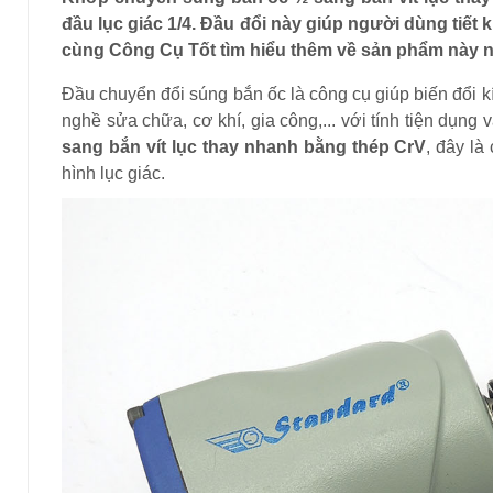
đầu lục giác 1/4. Đầu đổi này giúp người dùng tiết
cùng Công Cụ Tốt tìm hiểu thêm về sản phẩm này 
Đầu chuyển đổi súng bắn ốc là công cụ giúp biến đổi k
nghề sửa chữa, cơ khí, gia công,... với tính tiện dụng
sang bắn vít lục thay nhanh bằng thép CrV
, đây là
hình lục giác.