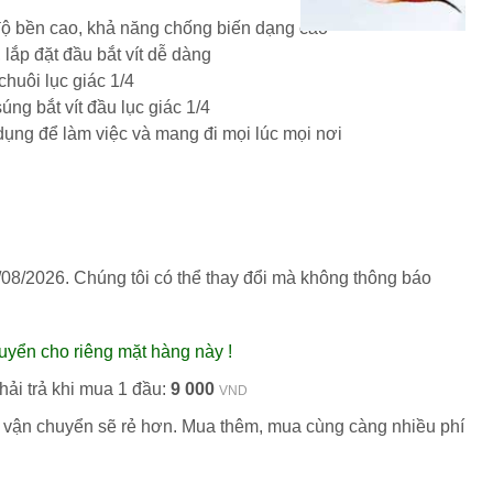
i độ bền cao, khả năng chống biến dạng cao
 lắp đặt đầu bắt vít dễ dàng
chuôi lục giác 1/4
úng bắt vít đầu lục giác 1/4
n dụng để làm việc và mang đi mọi lúc mọi nơi
/08/2026
. Chúng tôi có thể thay đổi mà không thông báo
uyển cho riêng mặt hàng này !
hải trả khi mua 1 đầu:
9 000
VND
 vận chuyển sẽ rẻ hơn. Mua thêm, mua cùng càng nhiều phí