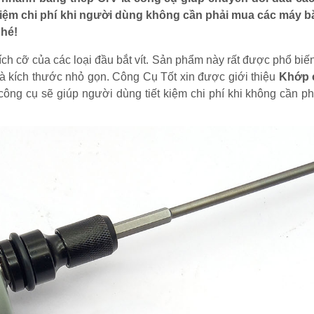
 kiệm chi phí khi người dùng không cần phải mua các máy bắ
nhé!
ích cỡ của các loại đầu bắt vít. Sản phẩm này rất được phổ bi
 và kích thước nhỏ gọn. Công Cụ Tốt xin được giới thiệu
Khớp 
 công cụ sẽ giúp người dùng tiết kiệm chi phí khi không cần p