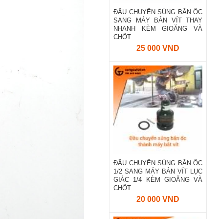
ĐẦU CHUYỂN SÚNG BẮN ỐC
SANG MÁY BẮN VÍT THAY
NHANH KÈM GIOĂNG VÀ
CHỐT
25 000 VND
ĐẦU CHUYỂN SÚNG BẮN ỐC
1/2 SANG MÁY BẮN VÍT LỤC
GIÁC 1/4 KÈM GIOĂNG VÀ
CHỐT
20 000 VND