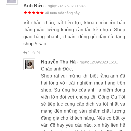
Anh Đức
-
Ngày:
24/07/2023 15:46
★★★★★
đã mua mặt hàng này
Vít chắc chắn, rất tiện lợi, khoan mồi rồi bắn
thẳng vào tường không cần tắc kê nhựa. Shop
giao hàng nhanh, chuẩn, đóng gói đầy đủ, tặng
shop 5 sao
1
trả lời:
Nguyễn Thu Hà
-
Ngày:
12/09/2023 15:01
Chào anh Đức,
Shop rất vui mừng khi biết rằng anh đã
hài lòng với trải nghiệm mua hàng trên
shop. Sự ủng hộ của anh là niềm động
viên lớn đối với chúng tôi. Công Cụ Tốt
sẽ tiếp tục cung cấp dịch vụ tốt nhất và
mang đến những sản phẩm chất lượng
đáng giá cho khách hàng. Nếu có bất kỳ
vấn đề hay yêu cầu nào, xin hãy liên hệ