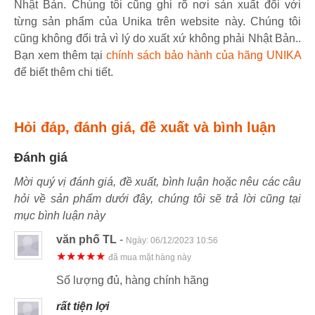
Nhật Bản. Chúng tôi cũng ghi rõ nơi sản xuất đối với
từng sản phẩm của Unika trên website này. Chúng tôi
cũng không đổi trả vì lý do xuất xứ không phải Nhật Bản..
Bạn xem thêm tại
chính sách bảo hành của hãng UNIKA
để biết thêm chi tiết.
Hỏi đáp, đánh giá, đề xuất và bình luận
Đánh giá
Mời quý vị đánh giá, đề xuất, bình luận hoặc nêu các câu
hỏi về sản phẩm dưới đây, chúng tôi sẽ trả lời cũng tại
mục bình luận này
văn phố TL
-
Ngày:
06/12/2023 10:56
★★★★★
đã mua mặt hàng này
Số lượng đủ, hàng chính hãng
rất tiện lợi