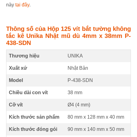
này
tại đây
.
Thông số của Hộp 125 vít bắt tường không
tắc kê Unika Nhật mũ dù 4mm x 38mm P-
438-SDN
Thương hiệu
UNIKA
Xuất xứ
Nhật Bản
Model
P-438-SDN
Chiều dài con vít
38
mm
Cỡ vít
Ø4 (
4
mm
)
Kích thước sản phẩm
80 mm
x
128 mm
x
40 mm
Kích thước đóng gói
90 mm x 140 mm x 50 mm