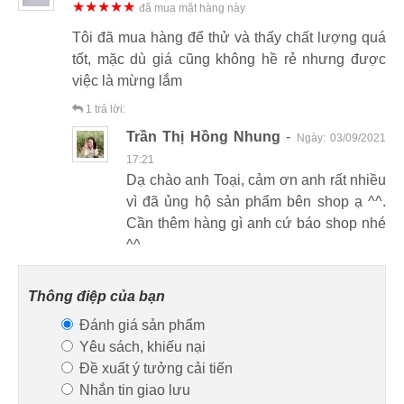
★★★★★
đã mua mặt hàng này
Tôi đã mua hàng để thử và thấy chất lượng quá
tốt, mặc dù giá cũng không hề rẻ nhưng được
việc là mừng lắm
1
trả lời:
Trần Thị Hồng Nhung
-
Ngày:
03/09/2021
17:21
Dạ chào anh Toại, cảm ơn anh rất nhiều
vì đã ủng hộ sản phẩm bên shop ạ ^^.
Cần thêm hàng gì anh cứ báo shop nhé
^^
Thông điệp của bạn
Đánh giá sản phẩm
Yêu sách, khiếu nại
Đề xuất ý tưởng cải tiến
Nhắn tin giao lưu