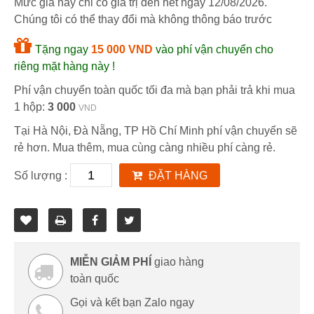
Mức giá này chỉ có giá trị đến hết ngày
12/08/2026
.
Chúng tôi có thể thay đổi mà không thông báo trước
Tặng ngay
15 000 VND
vào phí vận chuyển cho
riêng mặt hàng này !
Phí vận chuyển toàn quốc tối đa mà bạn phải trả khi mua
1 hộp:
3 000
VND
Tại Hà Nội, Đà Nẵng, TP Hồ Chí Minh phí vận chuyển sẽ
rẻ hơn. Mua thêm, mua cùng càng nhiều phí càng rẻ.
Số lượng :
ĐẶT HÀNG
MIỄN GIẢM PHÍ
giao hàng
toàn quốc
Gọi và kết bạn Zalo ngay