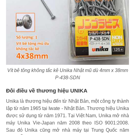
Vít bê tông không tắc kê Unika Nhật mũ dù 4mm x 38mm
P-438-SDN
Đôi điều về thương hiệu UNIKA
Unika là thương hiệu đến từ Nhật Bản, một công ty thành
lập từ năm 1965 tại Iwate - Nhật Bản. Thương hiệu Unika
được sử dụng từ năm 1971. Tại Việt Nam, Unika mở nhà
máy Unika Vie-Japan năm 2008 theo ISO 9001:2008.
Sau đó Unika cũng mở nhà máy tại Trung Quốc năm