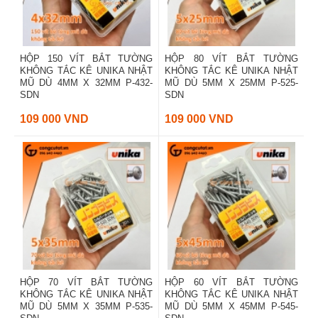
HỘP 150 VÍT BẮT TƯỜNG
HỘP 80 VÍT BẮT TƯỜNG
KHÔNG TẮC KÊ UNIKA NHẬT
KHÔNG TẮC KÊ UNIKA NHẬT
MŨ DÙ 4MM X 32MM P-432-
MŨ DÙ 5MM X 25MM P-525-
SDN
SDN
109 000 VND
109 000 VND
HỘP 70 VÍT BẮT TƯỜNG
HỘP 60 VÍT BẮT TƯỜNG
KHÔNG TẮC KÊ UNIKA NHẬT
KHÔNG TẮC KÊ UNIKA NHẬT
MŨ DÙ 5MM X 35MM P-535-
MŨ DÙ 5MM X 45MM P-545-