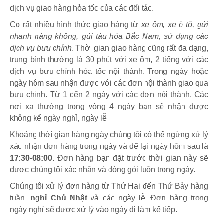
dịch vụ giao hàng hỏa tốc của các đối tác.
Có rất nhiều hình thức giao hàng từ
xe ôm, xe ô tô, gửi
nhanh hàng không, gửi tàu hỏa Bắc Nam, sử dụng các
dịch vụ bưu chính
. Thời gian giao hàng cũng rất đa dạng,
trung bình thường là 30 phút với xe ôm, 2 tiếng với các
dịch vụ bưu chính hỏa tốc nội thành. Trong ngày hoặc
ngày hôm sau nhận được với các đơn nội thành giao qua
bưu chính. Từ 1 đến 2 ngày với các đơn nội thành. Các
nơi xa thường trong vòng 4 ngày bạn sẽ nhận được
không kể ngày nghỉ, ngày lễ
Khoảng thời gian hàng ngày chúng tôi có thể ngừng xử lý
xác nhận đơn hàng trong ngày và để lại ngày hôm sau là
17:30-08:00
. Đơn hàng bạn đặt trước thời gian này sẽ
được chúng tôi xác nhận và đóng gói luôn trong ngày.
Chúng tôi xử lý đơn hàng từ Thứ Hai đến Thứ Bảy hàng
tuần,
nghỉ Chủ Nhật
và các ngày lễ. Đơn hàng trong
ngày nghỉ sẽ được xử lý vào ngày đi làm kế tiếp.