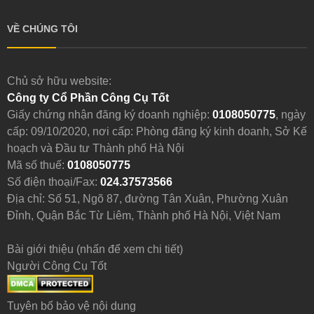
VỀ CHÚNG TÔI
Chủ sở hữu website:
Công ty Cổ Phần Công Cụ Tốt
Giấy chứng nhận đăng ký doanh nghiệp:
0108050775
, ngày
cấp: 09/10/2020, nơi cấp: Phòng đăng ký kinh doanh, Sở Kế
hoạch và Đầu tư Thành phố Hà Nội
Mã số thuế:
0108050775
Số điện thoại/Fax:
024.37573566
Địa chỉ: Số 51, Ngõ 87, đường Tân Xuân, Phường Xuân
Đỉnh, Quận Bắc Từ Liêm, Thành phố Hà Nội, Việt Nam
Bài giới thiệu (nhấn để xem chi tiết)
Người Công Cụ Tốt
Tuyên bố bảo vệ nội dung