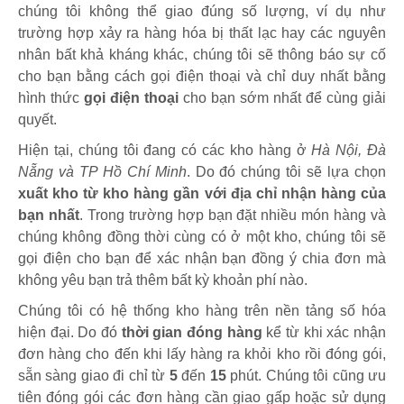
chúng tôi không thể giao đúng số lượng, ví dụ như
trường hợp xảy ra hàng hóa bị thất lạc hay các nguyên
nhân bất khả kháng khác, chúng tôi sẽ thông báo sự cố
cho bạn bằng cách gọi điện thoại và chỉ duy nhất bằng
hình thức
gọi điện thoại
cho bạn sớm nhất để cùng giải
quyết.
Hiện tại, chúng tôi đang có các kho hàng ở
Hà Nội, Đà
Nẵng và TP Hồ Chí Minh
. Do đó chúng tôi sẽ lựa chọn
xuất kho từ kho hàng gần với địa chỉ nhận hàng của
bạn nhất
. Trong trường hợp bạn đặt nhiều món hàng và
chúng không đồng thời cùng có ở một kho, chúng tôi sẽ
gọi điện cho bạn để xác nhận bạn đồng ý chia đơn mà
không yêu bạn trả thêm bất kỳ khoản phí nào.
Chúng tôi có hệ thống kho hàng trên nền tảng số hóa
hiện đại. Do đó
thời gian đóng hàng
kể từ khi xác nhận
đơn hàng cho đến khi lấy hàng ra khỏi kho rồi đóng gói,
sẵn sàng giao đi chỉ từ
5
đến
15
phút
.
Chúng tôi cũng ưu
tiên đóng gói các đơn hàng cần giao gấp hoặc sử dụng