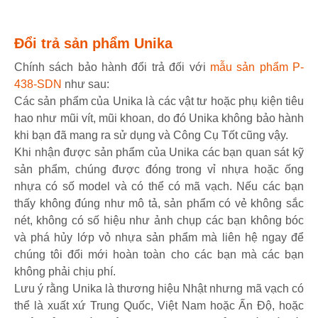
Đổi trả sản phẩm Unika
Chính sách bảo hành đổi trả đối với
mẫu sản phẩm P-
438-SDN
như sau:
Các sản phẩm của Unika là các vật tư hoặc phụ kiện tiêu
hao như mũi vít, mũi khoan, do đó Unika không bảo hành
khi bạn đã mang ra sử dụng và Công Cụ Tốt cũng vậy.
Khi nhận được sản phẩm của Unika các bạn quan sát kỹ
sản phẩm, chúng được đóng trong vỉ nhựa hoặc ống
nhựa có số model và có thể có mã vạch. Nếu các bạn
thấy không đúng như mô tả, sản phẩm có vẻ không sắc
nét, không có số hiệu như ảnh chụp các bạn không bóc
và phá hủy lớp vỏ nhựa sản phẩm mà liên hệ ngay để
chúng tôi đổi mới hoàn toàn cho các bạn mà các bạn
không phải chịu phí.
Lưu ý rằng Unika là thương hiệu Nhật nhưng mã vạch có
thể là xuất xứ Trung Quốc, Việt Nam hoặc Ấn Độ, hoặc