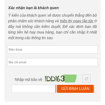
Xác nhận bạn là khách quen
Ý kiến của khách quen sẽ được chuyển thẳng đến bộ
phận chăm sóc khách hàng và
hiển thị ngay lập tức
ở
đây mà không cần kiểm duyệt. Để xác định bạn đã
từng liên hệ hay mua hàng, bạn chỉ cần nhập ít nhất
một trong các thông tin sau
Nhập mã bảo vệ
GỬI BÌNH LUẬN