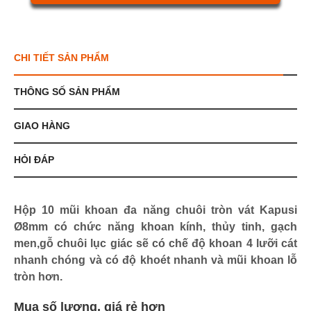
CHI TIẾT SẢN PHẨM
THÔNG SỐ SẢN PHẨM
GIAO HÀNG
HỎI ĐÁP
Hộp 10 mũi khoan đa năng chuôi tròn vát Kapusi
Ø8mm có chức năng khoan kính, thủy tinh, gạch
men,gỗ chuôi lục giác sẽ có chế độ khoan 4 lưỡi cát
nhanh chóng và có độ khoét nhanh và mũi khoan lỗ
tròn hơn.
Mua số lượng, giá rẻ hơn