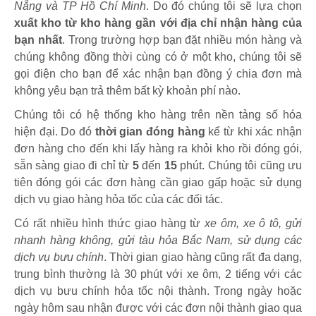
Nẵng và TP Hồ Chí Minh
. Do đó chúng tôi sẽ lựa chọn
xuất kho từ kho hàng gần với địa chỉ nhận hàng của
bạn nhất
. Trong trường hợp bạn đặt nhiều món hàng và
chúng không đồng thời cùng có ở một kho, chúng tôi sẽ
gọi điện cho bạn để xác nhận bạn đồng ý chia đơn mà
không yêu bạn trả thêm bất kỳ khoản phí nào.
Chúng tôi có hệ thống kho hàng trên nền tảng số hóa
hiện đại. Do đó
thời gian đóng hàng
kể từ khi xác nhận
đơn hàng cho đến khi lấy hàng ra khỏi kho rồi đóng gói,
sẵn sàng giao đi chỉ từ
5
đến
15
phút
.
Chúng tôi cũng ưu
tiên đóng gói các đơn hàng cần giao gấp hoặc sử dụng
dịch vụ giao hàng hỏa tốc của các đối tác.
Có rất nhiều hình thức giao hàng từ
xe ôm, xe ô tô, gửi
nhanh hàng không, gửi tàu hỏa Bắc Nam, sử dụng các
dịch vụ bưu chính
. Thời gian giao hàng cũng rất đa dạng,
trung bình thường là 30 phút với xe ôm, 2 tiếng với các
dịch vụ bưu chính hỏa tốc nội thành. Trong ngày hoặc
ngày hôm sau nhận được với các đơn nội thành giao qua