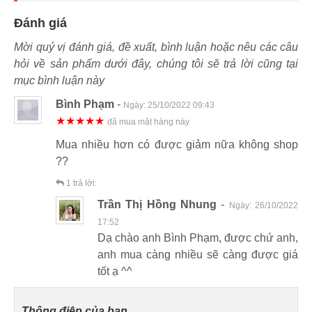
Đánh giá
Mời quý vị đánh giá, đề xuất, bình luận hoặc nêu các câu
hỏi về sản phẩm dưới đây, chúng tôi sẽ trả lời cũng tại
mục bình luận này
Bình Phạm
-
Ngày:
25/10/2022 09:43
★★★★★
đã mua mặt hàng này
Mua nhiều hơn có được giảm nữa không shop
??
1
trả lời:
Trần Thị Hồng Nhung
-
Ngày:
26/10/2022
17:52
Dạ chào anh Bình Phạm, được chứ anh,
anh mua càng nhiều sẽ càng được giá
tốt ạ ^^
Thông điệp của bạn