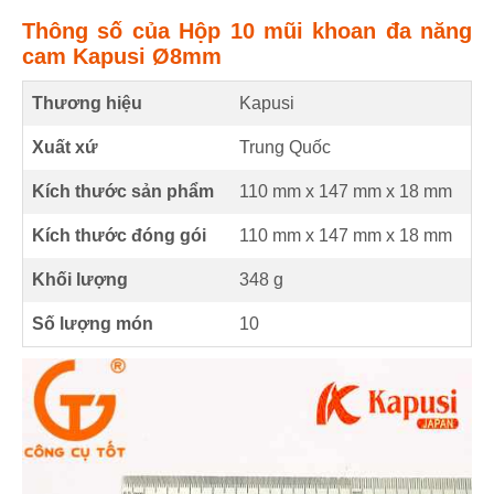
Thông số của Hộp 10 mũi khoan đa năng
cam Kapusi Ø8mm
Thương hiệu
Kapusi
Xuất xứ
Trung Quốc
Kích thước sản phẩm
110 mm
x
147 mm
x
18 mm
Kích thước đóng gói
110 mm x 147 mm x 18 mm
Khối lượng
348 g
Số lượng món
10