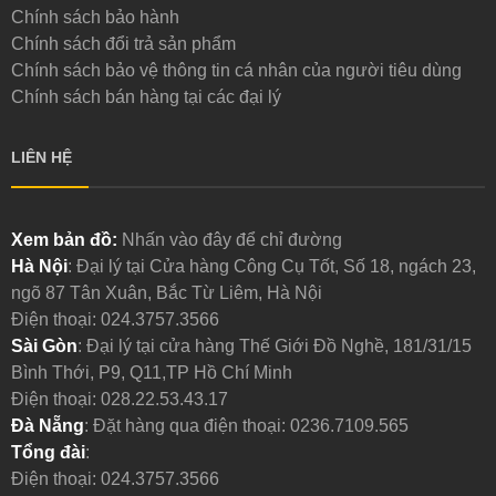
Chính sách bảo hành
Chính sách đổi trả sản phẩm
Chính sách bảo vệ thông tin cá nhân của người tiêu dùng
Chính sách bán hàng tại các đại lý
LIÊN HỆ
Xem bản đồ:
Nhấn vào đây để chỉ đường
Hà Nội
: Đại lý tại Cửa hàng Công Cụ Tốt, Số 18, ngách 23,
ngõ 87 Tân Xuân, Bắc Từ Liêm, Hà Nội
Điện thoại:
024.3757.3566
Sài Gòn
: Đại lý tại cửa hàng Thế Giới Đồ Nghề, 181/31/15
Bình Thới, P9, Q11,TP Hồ Chí Minh
Điện thoại:
028.22.53.43.17
Đà Nẵng
: Đặt hàng qua điện thoại:
0236.7109.565
Tổng đài
:
Điện thoại:
024.3757.3566