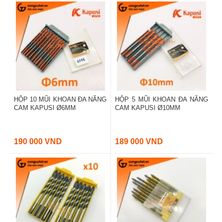
HỘP 10 MŨI KHOAN ĐA NĂNG
HỘP 5 MŨI KHOAN ĐA NĂNG
CAM KAPUSI Ø6MM
CAM KAPUSI Ø10MM
190 000 VND
189 000 VND