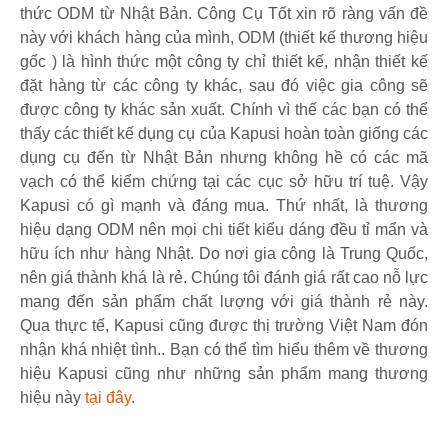
thức ODM từ Nhật Bản. Công Cụ Tốt xin rõ ràng vấn đề
này với khách hàng của mình, ODM (thiết kế thương hiệu
gốc ) là hình thức một công ty chỉ thiết kế, nhận thiết kế
đặt hàng từ các công ty khác, sau đó việc gia công sẽ
được công ty khác sản xuất. Chính vì thế các bạn có thể
thấy các thiết kế dụng cụ của Kapusi hoàn toàn giống các
dụng cụ đến từ Nhật Bản nhưng không hề có các mã
vạch có thể kiểm chứng tại các cục sở hữu trí tuệ. Vậy
Kapusi có gì mạnh và đáng mua. Thứ nhất, là thương
hiệu dạng ODM nên mọi chi tiết kiểu dáng đều tỉ mẩn và
hữu ích như hàng Nhật. Do nơi gia công là Trung Quốc,
nên giá thành khá là rẻ. Chúng tôi đánh giá rất cao nỗ lực
mang đến sản phẩm chất lượng với giá thành rẻ này.
Qua thực tế, Kapusi cũng được thị trường Việt Nam đón
nhận khá nhiệt tình.. Bạn có thể tìm hiểu thêm về thương
hiệu Kapusi cũng như những sản phẩm mang thương
hiệu này
tại đây
.