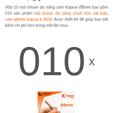
Hộp 10 mũi khoan đa năng cam Kapusi Ø8mm
bao gồm
010 sản phẩm
mũi khoan đa năng chuôi tròn vát màu
cam ø8mm kapusi k-3504
được thiết kế để giúp bạn tiết
kiệm chi phí hơn trong một lần mua
010
x