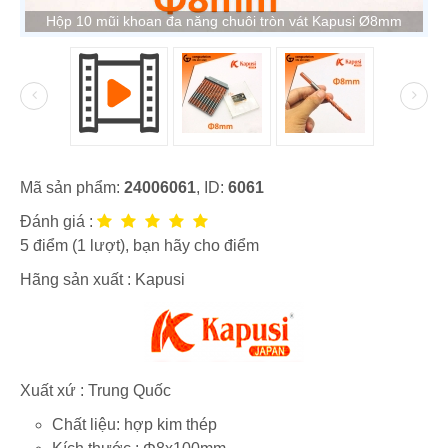
Hộp 10 mũi khoan đa năng chuôi tròn vát Kapusi Ø8mm
Mã sản phẩm:
24006061
, ID:
6061
Đánh giá :
5
điểm (
1
lượt), bạn hãy cho điểm
Hãng sản xuất :
Kapusi
Xuất xứ : Trung Quốc
Chất liệu: hợp kim thép