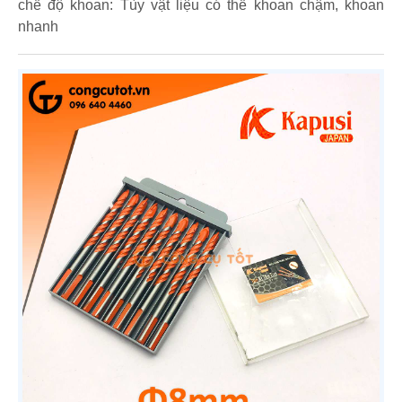
chế độ khoan: Tùy vật liệu có thể khoan chậm, khoan
nhanh