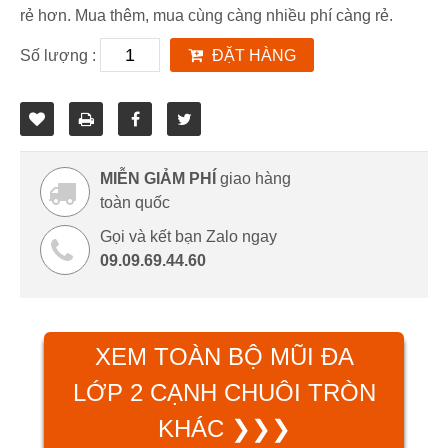
rẻ hơn. Mua thêm, mua cùng càng nhiều phí càng rẻ.
Số lượng :
ĐẶT HÀNG
MIỄN GIẢM PHÍ
giao hàng
toàn quốc
Gọi và kết bạn Zalo ngay
09.09.69.44.60
XEM TOÀN BỘ MŨI ĐA
LỚP 2 CẠNH CHUÔI TRÒN
KHÁC ❯❯❯