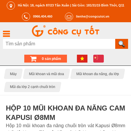
Hà Nội: 18, ngách 87/23 Tân Xuân | Sài Gòn: 181/31/15 Bình Thới, Q11
0966.404.460
lienhe@congcutot.vn
0 sản phẩm
Máy
Mũi khoan và mũi doa
Mũi khoan đa năng, đa lớp
Mũi đa lớp 2 cạnh chuôi tròn
HỘP 10 MŨI KHOAN ĐA NĂNG CAM
KAPUSI Ø8MM
Hộp 10 mũi khoan đa năng chuôi tròn vát Kapusi Ø8mm