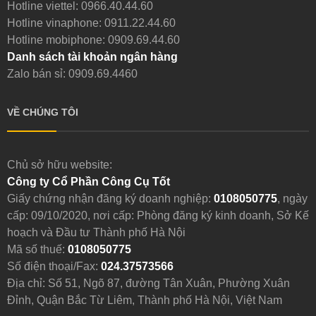
Hotline viettel:
0966.40.44.60
Hotline vinaphone:
0911.22.44.60
Hotline mobiphone:
0909.69.44.60
Danh sách tài khoản ngân hàng
Zalo bán sỉ: 0909.69.4460
VỀ CHÚNG TÔI
Chủ sở hữu website:
Công ty Cổ Phần Công Cụ Tốt
Giấy chứng nhận đăng ký doanh nghiệp:
0108050775
, ngày
cấp: 09/10/2020, nơi cấp: Phòng đăng ký kinh doanh, Sở Kế
hoạch và Đầu tư Thành phố Hà Nội
Mã số thuế:
0108050775
Số điện thoại/Fax:
024.37573566
Địa chỉ: Số 51, Ngõ 87, đường Tân Xuân, Phường Xuân
Đỉnh, Quận Bắc Từ Liêm, Thành phố Hà Nội, Việt Nam