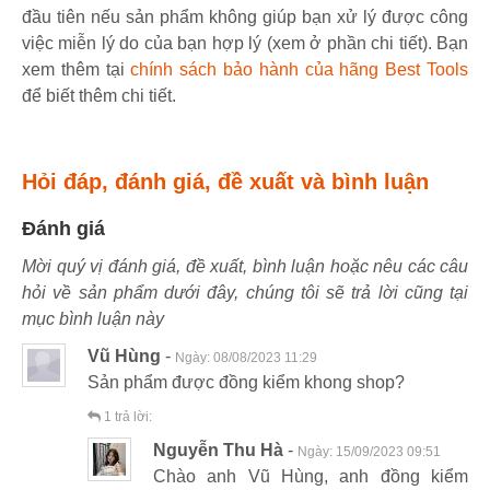
đầu tiên nếu sản phẩm không giúp bạn xử lý được công
việc miễn lý do của bạn hợp lý (xem ở phần chi tiết). Bạn
xem thêm tại
chính sách bảo hành của hãng Best Tools
để biết thêm chi tiết.
Hỏi đáp, đánh giá, đề xuất và bình luận
Đánh giá
Mời quý vị đánh giá, đề xuất, bình luận hoặc nêu các câu
hỏi về sản phẩm dưới đây, chúng tôi sẽ trả lời cũng tại
mục bình luận này
Vũ Hùng
-
Ngày:
08/08/2023 11:29
Sản phẩm được đồng kiểm khong shop?
1
trả lời:
Nguyễn Thu Hà
-
Ngày:
15/09/2023 09:51
Chào anh Vũ Hùng, anh đồng kiểm