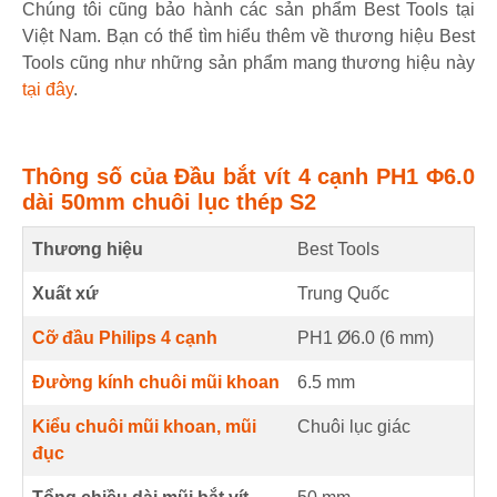
Chúng tôi cũng bảo hành các sản phẩm Best Tools tại
Việt Nam. Bạn có thể tìm hiểu thêm về thương hiệu Best
Tools cũng như những sản phẩm mang thương hiệu này
tại đây
.
Thông số của Đầu bắt vít 4 cạnh PH1 Φ6.0
dài 50mm chuôi lục thép S2
Thương hiệu
Best Tools
Xuất xứ
Trung Quốc
Cỡ đầu Philips 4 cạnh
PH1 Ø6.0 (
6
mm
)
Đường kính chuôi mũi khoan
6.5
mm
Kiểu chuôi mũi khoan, mũi
Chuôi lục giác
đục