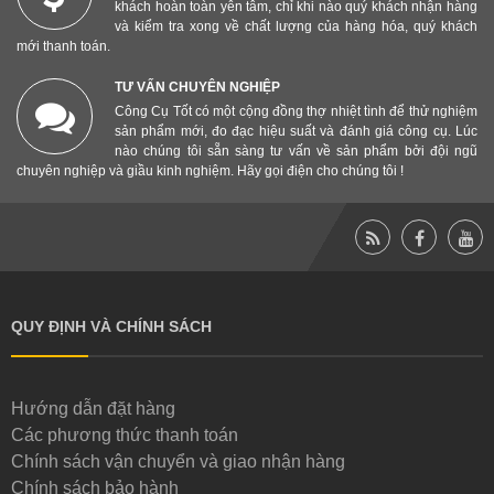
khách hoàn toàn yên tâm, chỉ khi nào quý khách nhận hàng
và kiểm tra xong về chất lượng của hàng hóa, quý khách
mới thanh toán.
TƯ VẤN CHUYÊN NGHIỆP
Công Cụ Tốt có một cộng đồng thợ nhiệt tình để thử nghiệm
sản phẩm mới, đo đạc hiệu suất và đánh giá công cụ. Lúc
nào chúng tôi sẵn sàng tư vấn về sản phẩm bởi đội ngũ
chuyên nghiệp và giầu kinh nghiệm. Hãy gọi điện cho chúng tôi !
QUY ĐỊNH VÀ CHÍNH SÁCH
Hướng dẫn đặt hàng
Các phương thức thanh toán
Chính sách vận chuyển và giao nhận hàng
Chính sách bảo hành