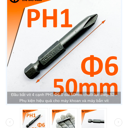
Đầu bắt vít 4 cạnh PH1 Φ6.0 dài 50mm chuôi lục thép S2 -
Phụ kiện hiệu quả cho máy khoan và máy bắn vít