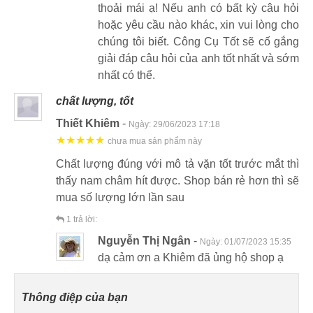
thoải mái ạ! Nếu anh có bất kỳ câu hỏi
hoặc yêu cầu nào khác, xin vui lòng cho
chúng tôi biết. Công Cụ Tốt sẽ cố gắng
giải đáp câu hỏi của anh tốt nhất và sớm
nhất có thể.
chất lượng, tốt
Thiết Khiêm
-
Ngày:
29/06/2023 17:18
★★★★★
chưa mua sản phẩm này
Chất lượng đúng với mô tả vặn tốt trước mắt thì
thấy nam châm hít được. Shop bán rẻ hơn thì sẽ
mua số lượng lớn lần sau
1
trả lời:
Nguyễn Thị Ngân
-
Ngày:
01/07/2023 15:35
dạ cảm ơn a Khiêm đã ủng hộ shop ạ
Thông điệp của bạn