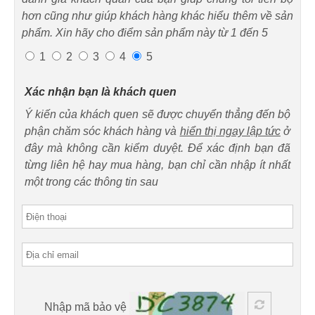
hơn cũng như giúp khách hàng khác hiểu thêm về sản
phẩm. Xin hãy cho điểm sản phẩm này từ 1 đến 5
1
2
3
4
5
Xác nhận bạn là khách quen
Ý kiến của khách quen sẽ được chuyển thẳng đến bộ
phận chăm sóc khách hàng và
hiển thị ngay lập tức
ở
đây mà không cần kiểm duyệt. Để xác định bạn đã
từng liên hệ hay mua hàng, bạn chỉ cần nhập ít nhất
một trong các thông tin sau
Nhập mã bảo vệ