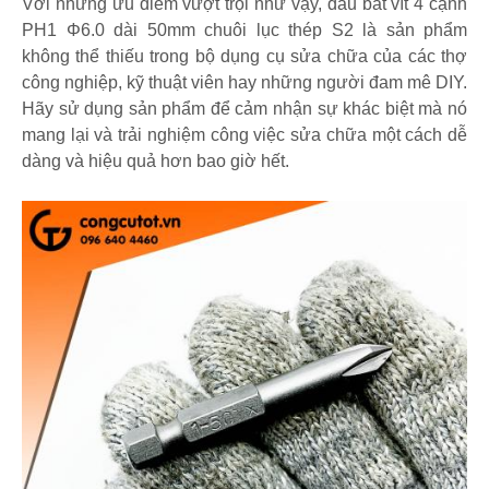
Với những ưu điểm vượt trội như vậy, đầu bắt vít 4 cạnh
PH1 Φ6.0 dài 50mm chuôi lục thép S2 là sản phẩm
không thể thiếu trong bộ dụng cụ sửa chữa của các thợ
công nghiệp, kỹ thuật viên hay những người đam mê DIY.
Hãy sử dụng sản phẩm để cảm nhận sự khác biệt mà nó
mang lại và trải nghiệm công việc sửa chữa một cách dễ
dàng và hiệu quả hơn bao giờ hết.