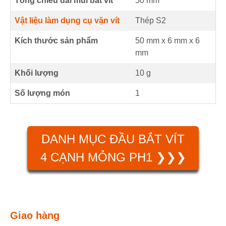
Tổng chiều dài mũi bắt vít
50
mm
Vật liệu làm dụng cụ vặn vít
Thép S2
Kích thước sản phẩm
50 mm
x
6 mm
x
6
mm
Khối lượng
10 g
Số lượng món
1
DANH MỤC ĐẦU BẮT VÍT
4 CẠNH MỎNG PH1 ❯❯❯
Giao hàng