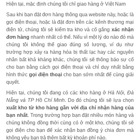
Hiện tại, mặc định chúng tôi chỉ giao hàng ở Việt Nam
Sau khi bạn đặt đơn hàng thông qua website này, hoặc là
gọi điện thoại, hoặc là đặt đơn trên các kênh thương mại
điện tử, chúng tôi sẽ kiểm tra kho và cố gắng
xác nhận
đơn hàng
nhanh nhất có thể. Nếu vì một lý do nào đó mà
chúng tôi không thể giao đúng số lượng, ví dụ như
trường hợp xảy ra hàng hóa bị thất lạc hay các nguyên
nhân bất khả kháng khác, chúng tôi sẽ thông báo sự cố
cho bạn bằng cách gọi điện thoại và chỉ duy nhất bằng
hình thức
gọi điện thoại
cho bạn sớm nhất để cùng giải
quyết.
Hiện tại, chúng tôi đang có các kho hàng ở
Hà Nội, Đà
Nẵng và TP Hồ Chí Minh
. Do đó chúng tôi sẽ lựa chọn
xuất kho từ kho hàng gần với địa chỉ nhận hàng của
bạn nhất
. Trong trường hợp bạn đặt nhiều món hàng và
chúng không đồng thời cùng có ở một kho, chúng tôi sẽ
gọi điện cho bạn để xác nhận bạn đồng ý chia đơn mà
không yêu bạn trả thêm bất kỳ khoản phí nào.