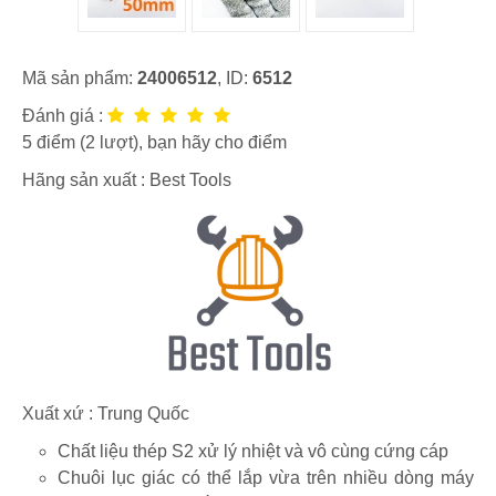
Mã sản phẩm:
24006512
, ID:
6512
Đánh giá :
5
điểm (
2
lượt), bạn hãy cho điểm
Hãng sản xuất :
Best Tools
Xuất xứ : Trung Quốc
Chất liệu thép S2 xử lý nhiệt và vô cùng cứng cáp
Chuôi lục giác có thể lắp vừa trên nhiều dòng máy