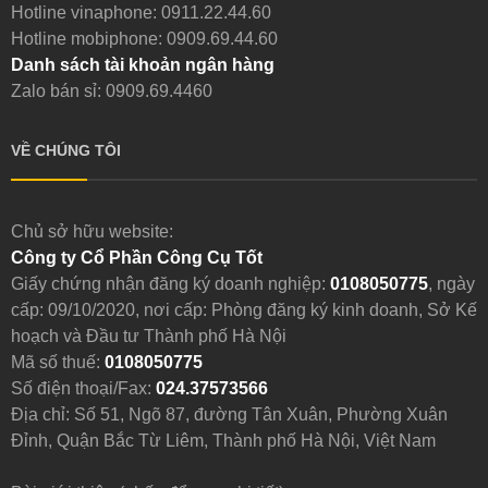
Hotline vinaphone:
0911.22.44.60
Hotline mobiphone:
0909.69.44.60
Danh sách tài khoản ngân hàng
Zalo bán sỉ: 0909.69.4460
VỀ CHÚNG TÔI
Chủ sở hữu website:
Công ty Cổ Phần Công Cụ Tốt
Giấy chứng nhận đăng ký doanh nghiệp:
0108050775
, ngày
cấp: 09/10/2020, nơi cấp: Phòng đăng ký kinh doanh, Sở Kế
hoạch và Đầu tư Thành phố Hà Nội
Mã số thuế:
0108050775
Số điện thoại/Fax:
024.37573566
Địa chỉ: Số 51, Ngõ 87, đường Tân Xuân, Phường Xuân
Đỉnh, Quận Bắc Từ Liêm, Thành phố Hà Nội, Việt Nam