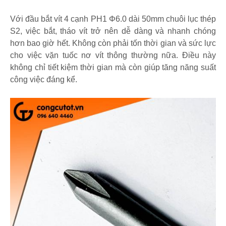
Với đầu bắt vít 4 cạnh PH1 Φ6.0 dài 50mm chuôi lục thép
S2, việc bắt, tháo vít trở nên dễ dàng và nhanh chóng
hơn bao giờ hết. Không còn phải tốn thời gian và sức lực
cho việc vặn tuốc nơ vít thông thường nữa. Điều này
không chỉ tiết kiệm thời gian mà còn giúp tăng năng suất
công việc đáng kể.