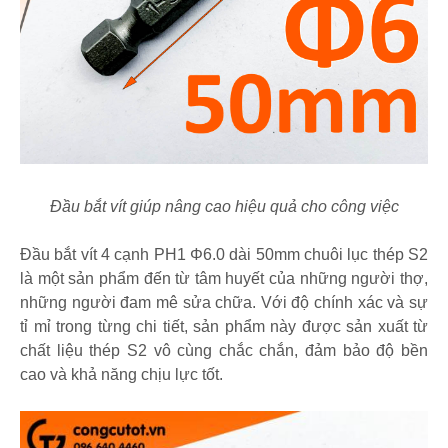
Đầu bắt vít giúp nâng cao hiệu quả cho công việc
Đầu bắt vít 4 cạnh PH1 Φ6.0 dài 50mm chuôi lục thép S2
là một sản phẩm đến từ tâm huyết của những người thợ,
những người đam mê sửa chữa. Với độ chính xác và sự
tỉ mỉ trong từng chi tiết, sản phẩm này được sản xuất từ
chất liệu thép S2 vô cùng chắc chắn, đảm bảo độ bền
cao và khả năng chịu lực tốt.