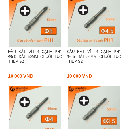
ĐẦU BẮT VÍT 4 CẠNH PH1
ĐẦU BẮT VÍT 4 CẠNH PH1
Φ5.0 DÀI 50MM CHUÔI LỤC
Φ4.5 DÀI 50MM CHUÔI LỤC
THÉP S2
THÉP S2
10 000 VND
10 000 VND