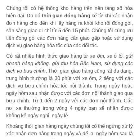
Chúng tôi có hệ thống kho hàng trên nền tảng số hóa
hiện đại. Do đó
thời gian đóng hàng
kể từ khi xác nhận
đơn hàng cho đến khi lấy hàng ra khỏi kho rồi đóng gói,
sẵn sàng giao đi chỉ từ
5
đến
15
phút
.
Chúng tôi cũng ưu
tiên đóng gói các đơn hàng cần giao gấp hoặc sử dụng
dịch vụ giao hàng hỏa tốc của các đối tác.
Có rất nhiều hình thức giao hàng từ
xe ôm, xe ô tô, gửi
nhanh hàng không, gửi tàu hỏa Bắc Nam, sử dụng các
dịch vụ bưu chính
. Thời gian giao hàng cũng rất đa dạng,
trung bình thường là 30 phút với xe ôm, 2 tiếng với các
dịch vụ bưu chính hỏa tốc nội thành. Trong ngày hoặc
ngày hôm sau nhận được với các đơn nội thành giao qua
bưu chính. Từ 1 đến 2 ngày với các đơn nội thành. Các
nơi xa thường trong vòng 4 ngày bạn sẽ nhận được
không kể ngày nghỉ, ngày lễ
Khoảng thời gian hàng ngày chúng tôi có thể ngừng xử lý
xác nhận đơn hàng trong ngày và để lại ngày hôm sau là