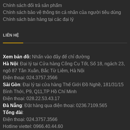
Chính sách đổi trả sản phẩm
Chính sách bảo vệ thông tin cá nhân của người tiêu dùng
Chính sách bán hàng tại các đại lý
LIÊN HỆ
Xem bản đồ:
Nhấn vào đây để chỉ đường
Hà Nội
: Đại lý tại Cửa hàng Công Cụ Tốt, Số 18, ngách 23,
ngõ 87 Tân Xuân, Bắc Từ Liêm, Hà Nội
Điện thoại:
024.3757.3566
Sài Gòn
: Đại lý tại cửa hàng Thế Giới Đồ Nghề, 181/31/15
Bình Thới, P9, Q11,TP Hồ Chí Minh
Điện thoại:
028.22.53.43.17
Đà Nẵng
: Đặt hàng qua điện thoại:
0236.7109.565
Tổng đài
:
Điện thoại:
024.3757.3566
Hotline viettel:
0966.40.44.60