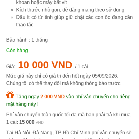
khoan hoặc máy bắt vít
Kích thước nhỏ gọn, dễ dàng mang theo sử dụng
Đầu ít có từ tính giúp giữ chặt các con ốc đang cần
thao tác
Bảo hành :
1
tháng
Còn hàng
10 000 VND
Giá:
/ 1 cái
Mức giá này chỉ có giá trị đến hết ngày
05/09/2026
.
Chúng tôi có thể thay đổi mà không thông báo trước
Tặng ngay
2 000 VND
vào phí vận chuyển cho riêng
mặt hàng này !
Phí vận chuyển toàn quốc tối đa mà bạn phải trả khi mua
1 cái:
15 000
VND
Tại Hà Nội, Đà Nẵng, TP Hồ Chí Minh phí vận chuyển sẽ