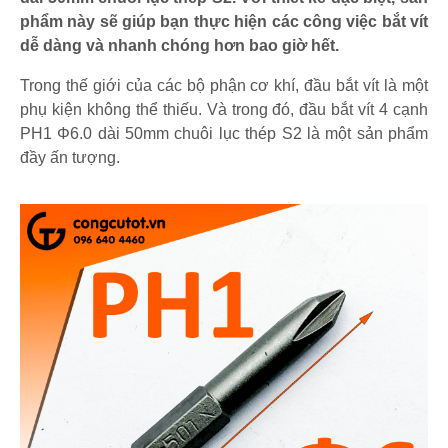
phẩm này sẽ giúp bạn thực hiện các công việc bắt vít
dễ dàng và nhanh chóng hơn bao giờ hết.
Trong thế giới của các bộ phận cơ khí, đầu bắt vít là một
phụ kiện không thể thiếu. Và trong đó, đầu bắt vít 4 cạnh
PH1 Φ6.0 dài 50mm chuôi lục thép S2 là một sản phẩm
đầy ấn tượng.