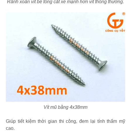
Rãnh xoắn vít bê tông cắt xẻ mạnh hơn vít thông thường.
Vít mũ bằng 4x38mm
Giúp tiết kiệm thời gian thi công, đem lại tính thẩm mỹ
cao.