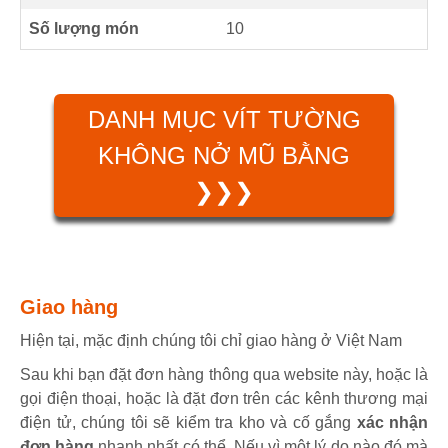
Số lượng món
10
DANH MỤC VÍT TƯỜNG
KHÔNG NỞ MŨ BẰNG
❯❯❯
Giao hàng
Hiện tại, mặc định chúng tôi chỉ giao hàng ở Việt Nam
Sau khi bạn đặt đơn hàng thông qua website này, hoặc là
gọi điện thoại, hoặc là đặt đơn trên các kênh thương mại
điện tử, chúng tôi sẽ kiểm tra kho và cố gắng
xác nhận
đơn hàng
nhanh nhất có thể. Nếu vì một lý do nào đó mà