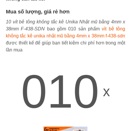
Mua số lượng, giá rẻ hơn
10 vít bê tông không tắc kê Unika Nhật mũ bằng 4mm x
38mm F-438-SDN
bao gồm 010 sản phẩm
vít bê tông
không tắc kê unika nhật mũ bằng 4mm x 38mm f-438-sdn
được thiết kế để giúp bạn tiết kiệm chi phí hơn trong một
lần mua
010
x