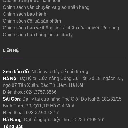
Các phương thức thanh toán
Chính sách vận chuyển và giao nhận hàng
Chính sách bảo hành
Chính sách đổi trả sản phẩm
Chính sách bảo vệ thông tin cá nhân của người tiêu dùng
Chính sách bán hàng tại các đại lý
LIÊN HỆ
Xem bản đồ:
Nhấn vào đây để chỉ đường
Hà Nội
: Đại lý tại Cửa hàng Công Cụ Tốt, Số 18, ngách 23,
ngõ 87 Tân Xuân, Bắc Từ Liêm, Hà Nội
Điện thoại:
024.3757.3566
Sài Gòn
: Đại lý tại cửa hàng Thế Giới Đồ Nghề, 181/31/15
Bình Thới, P9, Q11,TP Hồ Chí Minh
Điện thoại:
028.22.53.43.17
Đà Nẵng
: Đặt hàng qua điện thoại:
0236.7109.565
Tổng đài
: