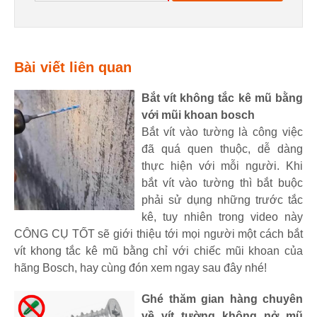
Bài viết liên quan
Bắt vít không tắc kê mũ bằng
với mũi khoan bosch
Bắt vít vào tường là công việc
đã quá quen thuộc, dễ dàng
thực hiện với mỗi người. Khi
bắt vít vào tường thì bắt buộc
phải sử dụng những trước tắc
kê, tuy nhiên trong video này
CÔNG CỤ TỐT sẽ giới thiệu tới mọi người một cách bắt
vít khong tắc kê mũ bằng chỉ với chiếc mũi khoan của
hãng Bosch, hay cùng đón xem ngay sau đây nhé!
Ghé thăm gian hàng chuyên
về vít tường không nở mũ