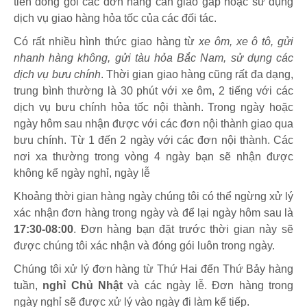
tiên đóng gói các đơn hàng cần giao gấp hoặc sử dụng
dịch vụ giao hàng hỏa tốc của các đối tác.
Có rất nhiều hình thức giao hàng từ
xe ôm, xe ô tô, gửi
nhanh hàng không, gửi tàu hỏa Bắc Nam, sử dụng các
dịch vụ bưu chính
. Thời gian giao hàng cũng rất đa dạng,
trung bình thường là 30 phút với xe ôm, 2 tiếng với các
dịch vụ bưu chính hỏa tốc nội thành. Trong ngày hoặc
ngày hôm sau nhận được với các đơn nội thành giao qua
bưu chính. Từ 1 đến 2 ngày với các đơn nội thành. Các
nơi xa thường trong vòng 4 ngày bạn sẽ nhận được
không kể ngày nghỉ, ngày lễ
Khoảng thời gian hàng ngày chúng tôi có thể ngừng xử lý
xác nhận đơn hàng trong ngày và để lại ngày hôm sau là
17:30-08:00
. Đơn hàng bạn đặt trước thời gian này sẽ
được chúng tôi xác nhận và đóng gói luôn trong ngày.
Chúng tôi xử lý đơn hàng từ Thứ Hai đến Thứ Bảy hàng
tuần,
nghỉ Chủ Nhật
và các ngày lễ. Đơn hàng trong
ngày nghỉ sẽ được xử lý vào ngày đi làm kế tiếp.