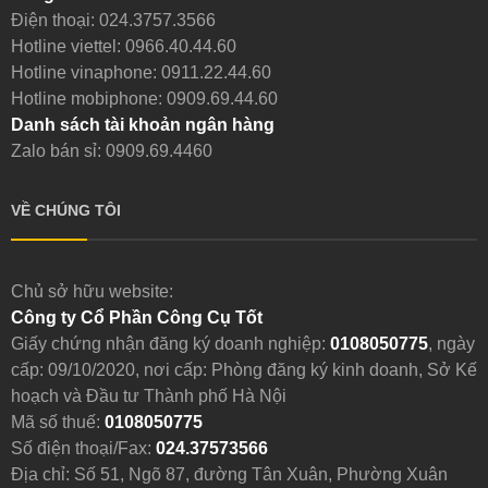
Điện thoại:
024.3757.3566
Hotline viettel:
0966.40.44.60
Hotline vinaphone:
0911.22.44.60
Hotline mobiphone:
0909.69.44.60
Danh sách tài khoản ngân hàng
Zalo bán sỉ: 0909.69.4460
VỀ CHÚNG TÔI
Chủ sở hữu website:
Công ty Cổ Phần Công Cụ Tốt
Giấy chứng nhận đăng ký doanh nghiệp:
0108050775
, ngày
cấp: 09/10/2020, nơi cấp: Phòng đăng ký kinh doanh, Sở Kế
hoạch và Đầu tư Thành phố Hà Nội
Mã số thuế:
0108050775
Số điện thoại/Fax:
024.37573566
Địa chỉ: Số 51, Ngõ 87, đường Tân Xuân, Phường Xuân