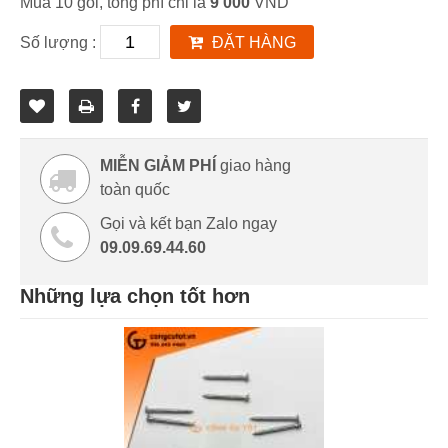
Mua 10 gói, tổng phí chỉ là
9 000
VND
Số lượng :
ĐẶT HÀNG
MIỄN GIẢM PHÍ
giao hàng
toàn quốc
Gọi và kết bạn Zalo ngay
09.09.69.44.60
Những lựa chọn tốt hơn