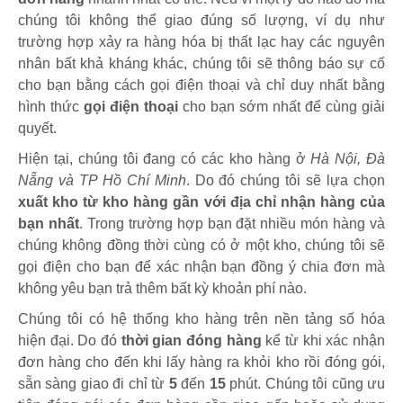
chúng tôi không thể giao đúng số lượng, ví dụ như
trường hợp xảy ra hàng hóa bị thất lạc hay các nguyên
nhân bất khả kháng khác, chúng tôi sẽ thông báo sự cố
cho bạn bằng cách gọi điện thoại và chỉ duy nhất bằng
hình thức
gọi điện thoại
cho bạn sớm nhất để cùng giải
quyết.
Hiện tại, chúng tôi đang có các kho hàng ở
Hà Nội, Đà
Nẵng và TP Hồ Chí Minh
. Do đó chúng tôi sẽ lựa chọn
xuất kho từ kho hàng gần với địa chỉ nhận hàng của
bạn nhất
. Trong trường hợp bạn đặt nhiều món hàng và
chúng không đồng thời cùng có ở một kho, chúng tôi sẽ
gọi điện cho bạn để xác nhận bạn đồng ý chia đơn mà
không yêu bạn trả thêm bất kỳ khoản phí nào.
Chúng tôi có hệ thống kho hàng trên nền tảng số hóa
hiện đại. Do đó
thời gian đóng hàng
kể từ khi xác nhận
đơn hàng cho đến khi lấy hàng ra khỏi kho rồi đóng gói,
sẵn sàng giao đi chỉ từ
5
đến
15
phút
.
Chúng tôi cũng ưu