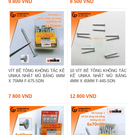
9 800 VND
8 500 VND
VÍT BÊ TÔNG KHÔNG TẮC KÊ
10 VÍT BÊ TÔNG KHÔNG TẮC
UNIKA NHẬT MŨ BẰNG 6MM
KÊ UNIKA NHẬT MŨ BẰNG
X 75MM F-675-SDN
4MM X 45MM F-445-SDN
7 800 VND
12 800 VND