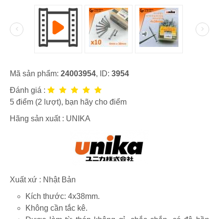
Mã sản phẩm:
24003954
, ID:
3954
Đánh giá :
5
điểm (
2
lượt), bạn hãy cho điểm
Hãng sản xuất :
UNIKA
Xuất xứ : Nhật Bản
Kích thước: 4x38mm.
Không cần tắc kê.