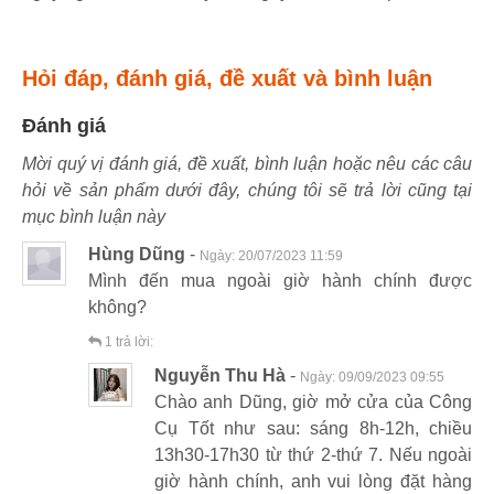
Hỏi đáp, đánh giá, đề xuất và bình luận
Đánh giá
Mời quý vị đánh giá, đề xuất, bình luận hoặc nêu các câu
hỏi về sản phẩm dưới đây, chúng tôi sẽ trả lời cũng tại
mục bình luận này
Hùng Dũng
-
Ngày:
20/07/2023 11:59
Mình đến mua ngoài giờ hành chính được
không?
1
trả lời:
Nguyễn Thu Hà
-
Ngày:
09/09/2023 09:55
Chào anh Dũng, giờ mở cửa của Công
Cụ Tốt như sau: sáng 8h-12h, chiều
13h30-17h30 từ thứ 2-thứ 7. Nếu ngoài
giờ hành chính, anh vui lòng đặt hàng