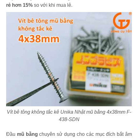
rẻ hơn 15%
so với khi mua lẻ.
Vít bê tông không tắc kê Unika Nhật mũ bằng 4x38mm F-
438-SDN
Đầu
mũ bằng
chuyên sử dụng cho các mục đích bắt âm