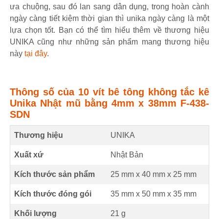
ưa chuộng, sau đó lan sang dân dụng, trong hoàn cành
ngày càng tiết kiệm thời gian thì unika ngày càng là một
lựa chọn tốt. Bạn có thể tìm hiểu thêm về thương hiệu
UNIKA cũng như những sản phẩm mang thương hiệu
này
tại đây
.
Thông số của 10 vít bê tông không tắc kê
Unika Nhật mũ bằng 4mm x 38mm F-438-
SDN
Thương hiệu
UNIKA
Xuất xứ
Nhật Bản
Kích thước sản phẩm
25 mm
x
40 mm
x
25 mm
Kích thước đóng gói
35 mm x 50 mm x 35 mm
Khối lượng
21 g