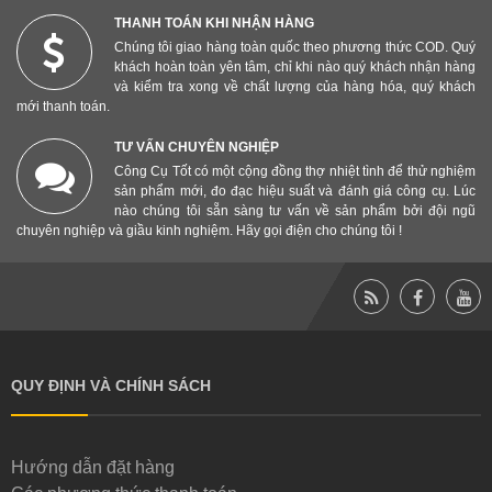
THANH TOÁN KHI NHẬN HÀNG
Chúng tôi giao hàng toàn quốc theo phương thức COD. Quý
khách hoàn toàn yên tâm, chỉ khi nào quý khách nhận hàng
và kiểm tra xong về chất lượng của hàng hóa, quý khách
mới thanh toán.
TƯ VẤN CHUYÊN NGHIỆP
Công Cụ Tốt có một cộng đồng thợ nhiệt tình để thử nghiệm
sản phẩm mới, đo đạc hiệu suất và đánh giá công cụ. Lúc
nào chúng tôi sẵn sàng tư vấn về sản phẩm bởi đội ngũ
chuyên nghiệp và giầu kinh nghiệm. Hãy gọi điện cho chúng tôi !
QUY ĐỊNH VÀ CHÍNH SÁCH
Hướng dẫn đặt hàng