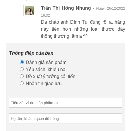
Trần Thị Hồng Nhung
-
Ngày:
26/12/2022
16:32
Dạ chào anh Đình Tú, đúng rồi ạ, hàng
này tiện hơn những loại thước dây
thông thường lắm ạ ^^
Thông điệp của bạn
Đánh giá sản phẩm
Yêu sách, khiếu nại
Đề xuất ý tưởng cải tiến
Nhắn tin giao lưu