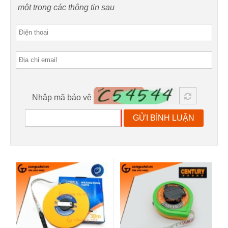
một trong các thông tin sau
Nhập mã bảo vệ
GỬI BÌNH LUẬN