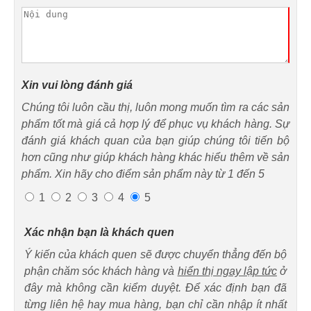
Xin vui lòng đánh giá
Chúng tôi luôn cầu thị, luôn mong muốn tìm ra các sản
phẩm tốt mà giá cả hợp lý để phục vụ khách hàng. Sự
đánh giá khách quan của bạn giúp chúng tôi tiến bộ
hơn cũng như giúp khách hàng khác hiểu thêm về sản
phẩm. Xin hãy cho điểm sản phẩm này từ 1 đến 5
1
2
3
4
5
Xác nhận bạn là khách quen
Ý kiến của khách quen sẽ được chuyển thẳng đến bộ
phận chăm sóc khách hàng và
hiển thị ngay lập tức
ở
đây mà không cần kiểm duyệt. Để xác định bạn đã
từng liên hệ hay mua hàng, bạn chỉ cần nhập ít nhất