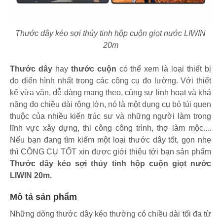
Thước dây kéo sợi thủy tinh hộp cuộn giọt nước LIWIN
20m
Thước dây
hay
thước cuộn
có thể xem là loại thiết bị
đo điển hình nhất trong các công cụ đo lường. Với thiết
kế vừa vặn, dễ dàng mang theo, cùng sự linh hoạt và khả
năng đo chiều dài rộng lớn, nó là một dụng cụ bỏ túi quen
thuộc của nhiều kiến trúc sư và những người làm trong
lĩnh vực xây dựng, thi công công trình, thợ làm mộc....
Nếu bạn đang tìm kiếm một loại thước dây tốt, gọn nhẹ
thì CÔNG CỤ TỐT xin được giới thiệu tới bạn sản phẩm
Thước dây kéo sợi thủy tinh hộp cuộn giọt nước
LIWIN 20m.
Mô tả sản phẩm
Những dòng thước dây kéo thường có chiều dài tối đa từ