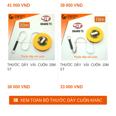
41 000 VND
39 000 VND
THƯỚC DÂY VẢI CUỘN 20M
THƯỚC DÂY VẢI CUỘN 10M
ST
ST
38 000 VND
33 000 VND
XEM TOÀN BỘ THƯỚC DÂY CUỘN KHÁC