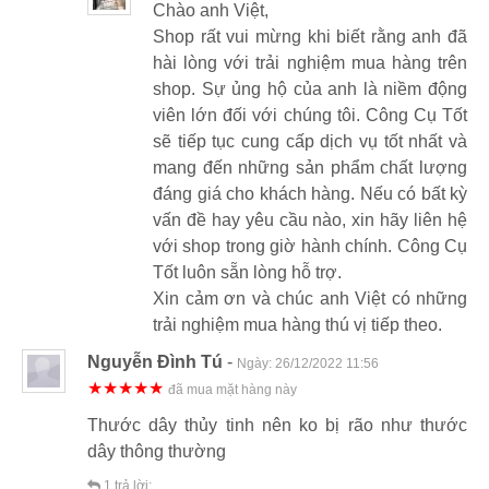
Chào anh Việt,
Shop rất vui mừng khi biết rằng anh đã
hài lòng với trải nghiệm mua hàng trên
shop. Sự ủng hộ của anh là niềm động
viên lớn đối với chúng tôi. Công Cụ Tốt
sẽ tiếp tục cung cấp dịch vụ tốt nhất và
mang đến những sản phẩm chất lượng
đáng giá cho khách hàng. Nếu có bất kỳ
vấn đề hay yêu cầu nào, xin hãy liên hệ
với shop trong giờ hành chính. Công Cụ
Tốt luôn sẵn lòng hỗ trợ.
Xin cảm ơn và chúc anh Việt có những
trải nghiệm mua hàng thú vị tiếp theo.
Nguyễn Đình Tú
-
Ngày:
26/12/2022 11:56
★★★★★
đã mua mặt hàng này
Thước dây thủy tinh nên ko bị rão như thước
dây thông thường
1
trả lời: