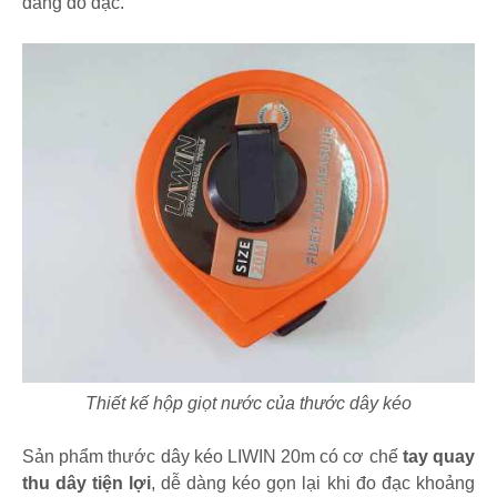
dàng đo đạc.
Thiết kế hộp giọt nước của thước dây kéo
Sản phẩm thước dây kéo LIWIN 20m có cơ chế
tay quay
thu dây tiện lợi
, dễ dàng kéo gọn lại khi đo đạc khoảng