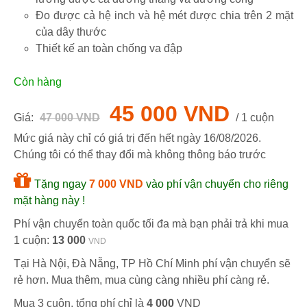
Đo được cả hệ inch và hệ mét được chia trên 2 mặt
của dây thước
Thiết kế an toàn chống va đập
Còn hàng
45 000 VND
Giá:
47 000 VND
/ 1 cuộn
Mức giá này chỉ có giá trị đến hết ngày
16/08/2026
.
Chúng tôi có thể thay đổi mà không thông báo trước
Tặng ngay
7 000 VND
vào phí vận chuyển cho riêng
mặt hàng này !
Phí vận chuyển toàn quốc tối đa mà bạn phải trả khi mua
1 cuộn:
13 000
VND
Tại Hà Nội, Đà Nẵng, TP Hồ Chí Minh phí vận chuyển sẽ
rẻ hơn. Mua thêm, mua cùng càng nhiều phí càng rẻ.
Mua 3 cuộn, tổng phí chỉ là
4 000
VND