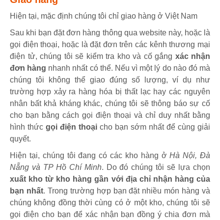
Hiện tại, mặc định chúng tôi chỉ giao hàng ở Việt Nam
Sau khi bạn đặt đơn hàng thông qua website này, hoặc là
gọi điện thoại, hoặc là đặt đơn trên các kênh thương mại
điện tử, chúng tôi sẽ kiểm tra kho và cố gắng
xác nhận
đơn hàng
nhanh nhất có thể. Nếu vì một lý do nào đó mà
chúng tôi không thể giao đúng số lượng, ví dụ như
trường hợp xảy ra hàng hóa bị thất lạc hay các nguyên
nhân bất khả kháng khác, chúng tôi sẽ thông báo sự cố
cho bạn bằng cách gọi điện thoại và chỉ duy nhất bằng
hình thức
gọi điện thoại
cho bạn sớm nhất để cùng giải
quyết.
Hiện tại, chúng tôi đang có các kho hàng ở
Hà Nội, Đà
Nẵng và TP Hồ Chí Minh
. Do đó chúng tôi sẽ lựa chọn
xuất kho từ kho hàng gần với địa chỉ nhận hàng của
bạn nhất
. Trong trường hợp bạn đặt nhiều món hàng và
chúng không đồng thời cùng có ở một kho, chúng tôi sẽ
gọi điện cho bạn để xác nhận bạn đồng ý chia đơn mà