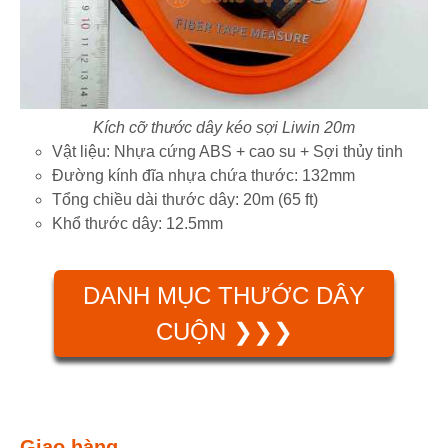
Kích cỡ thước dây kéo sợi Liwin 20m
Vật liệu: Nhựa cứng ABS + cao su + Sợi thủy tinh
Đường kính đĩa nhựa chứa thước: 132mm
Tổng chiều dài thước dây: 20m (65 ft)
Khổ thước dây: 12.5mm
DANH MỤC THƯỚC DÂY
CUỘN ❯❯❯
Giao hàng