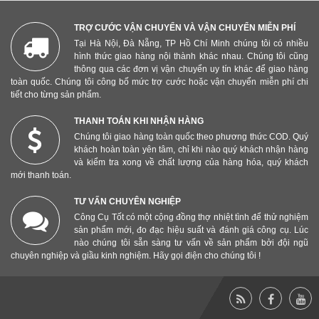
TRỢ CƯỚC VẬN CHUYỂN VÀ VẬN CHUYỂN MIỄN PHÍ
Tại Hà Nội, Đà Nẵng, TP Hồ Chí Minh chúng tôi có nhiều
hình thức giao hàng nội thành khác nhau. Chúng tôi cũng
thông qua các đơn vị vận chuyển uy tín khác để giao hàng
toàn quốc. Chúng tôi công bố mức trợ cước hoặc vận chuyển miễn phí chi
tiết cho từng sản phẩm.
THANH TOÁN KHI NHẬN HÀNG
Chúng tôi giao hàng toàn quốc theo phương thức COD. Quý
khách hoàn toàn yên tâm, chỉ khi nào quý khách nhận hàng
và kiểm tra xong về chất lượng của hàng hóa, quý khách
mới thanh toán.
TƯ VẤN CHUYÊN NGHIỆP
Công Cụ Tốt có một cộng đồng thợ nhiệt tình để thử nghiệm
sản phẩm mới, đo đạc hiệu suất và đánh giá công cụ. Lúc
nào chúng tôi sẵn sàng tư vấn về sản phẩm bởi đội ngũ
chuyên nghiệp và giầu kinh nghiệm. Hãy gọi điện cho chúng tôi !