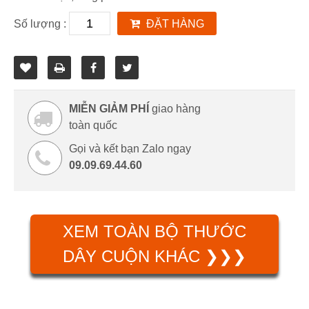
Số lượng :
ĐẶT HÀNG
MIỄN GIẢM PHÍ
giao hàng
toàn quốc
Gọi và kết bạn Zalo ngay
09.09.69.44.60
XEM TOÀN BỘ THƯỚC
DÂY CUỘN KHÁC ❯❯❯