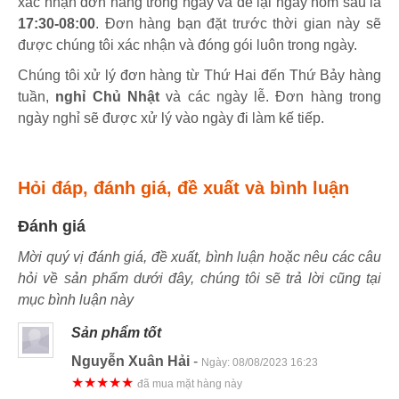
xác nhận đơn hàng trong ngày và để lại ngày hôm sau là
17:30-08:00
. Đơn hàng bạn đặt trước thời gian này sẽ
được chúng tôi xác nhận và đóng gói luôn trong ngày.
Chúng tôi xử lý đơn hàng từ Thứ Hai đến Thứ Bảy hàng
tuần,
nghỉ Chủ Nhật
và các ngày lễ. Đơn hàng trong
ngày nghỉ sẽ được xử lý vào ngày đi làm kế tiếp.
Hỏi đáp, đánh giá, đề xuất và bình luận
Đánh giá
Mời quý vị đánh giá, đề xuất, bình luận hoặc nêu các câu
hỏi về sản phẩm dưới đây, chúng tôi sẽ trả lời cũng tại
mục bình luận này
Sản phẩm tốt
Nguyễn Xuân Hải
-
Ngày:
08/08/2023 16:23
★★★★★
đã mua mặt hàng này