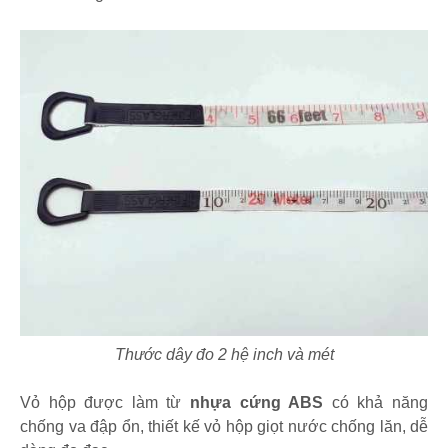
Thước dây đo 2 hệ inch và mét
Vỏ hộp được làm từ
nhựa cứng ABS
có khả năng
chống va đập ổn, thiết kế vỏ hộp giọt nước chống lăn, dễ