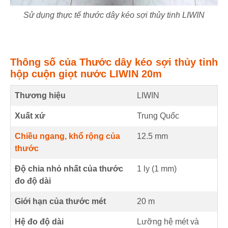
Sử dụng thực tế thước dây kéo sợi thủy tinh LIWIN
Thông số của Thước dây kéo sợi thủy tinh
hộp cuộn giọt nước LIWIN 20m
Thương hiệu
LIWIN
Xuất xứ
Trung Quốc
Chiều ngang, khổ rộng của
12.5
mm
thước
Độ chia nhỏ nhất của thước
1 ly (
1
mm
)
đo độ dài
Giới hạn của thước mét
20
m
Hệ đo độ dài
Lưỡng hệ mét và