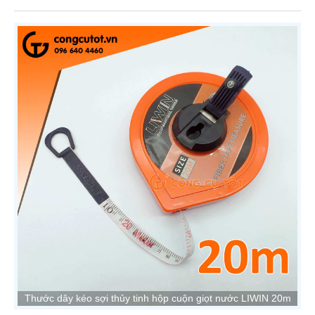
Thước dây kéo sợi thủy tinh hộp cuộn giọt nước LIWIN 20m