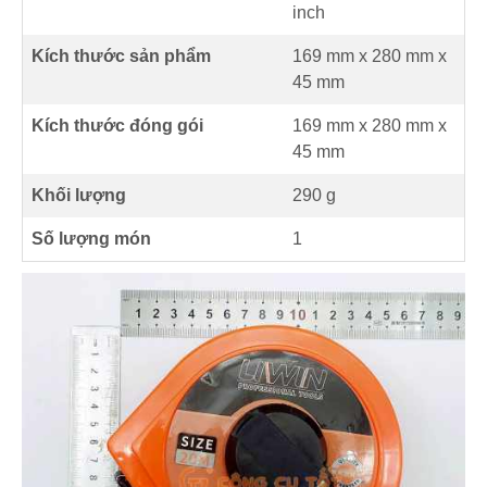
inch
Kích thước sản phẩm
169 mm
x
280 mm
x
45 mm
Kích thước đóng gói
169 mm x 280 mm x
45 mm
Khối lượng
290 g
Số lượng món
1