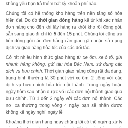
không yêu bạn trả thêm bất kỳ khoản phí nào.
Chúng tôi có hệ thống kho hàng trên nền tảng số hóa
hiện đại. Do đó
thời gian đóng hàng
kể từ khi xác nhận
đơn hàng cho đến khi lấy hàng ra khỏi kho rồi đóng gói,
sẵn sàng giao đi chỉ từ
5
đến
15
phút
.
Chúng tôi cũng ưu
tiên đóng gói các đơn hàng cần giao gấp hoặc sử dụng
dịch vụ giao hàng hỏa tốc của các đối tác.
Có rất nhiều hình thức giao hàng từ
xe ôm, xe ô tô, gửi
nhanh hàng không, gửi tàu hỏa Bắc Nam, sử dụng các
dịch vụ bưu chính
. Thời gian giao hàng cũng rất đa dạng,
trung bình thường là 30 phút với xe ôm, 2 tiếng với các
dịch vụ bưu chính hỏa tốc nội thành. Trong ngày hoặc
ngày hôm sau nhận được với các đơn nội thành giao qua
bưu chính. Từ 1 đến 2 ngày với các đơn nội thành. Các
nơi xa thường trong vòng 4 ngày bạn sẽ nhận được
không kể ngày nghỉ, ngày lễ
Khoảng thời gian hàng ngày chúng tôi có thể ngừng xử lý