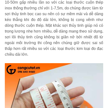
10-50m gấp nhiều lần so với các loại thước cuộn thép
inox thông thường chỉ với 1-7,5m, do chúng được làm từ
sợi thủy tinh bọc cao su nên có sự mềm mài và dễ dàng
kéo thẳng khi đo độ dài lớn, không bị cong vênh như
dòng thước cuộn thép. Mặt khác sợi thủy tinh giúp nó có
trọng lượng nhẹ hơn nhiều, dễ dàng mang theo sử dụng,
sợi lõi thủy tinh cũng không bị giãn nở bởi nhiệt độ từ
ngoài môi trường thi công nên chúng giữ được sai số
thấp hơn rất nhiều so với các loại thước kim loại đo đạc
chiều dài lớn.