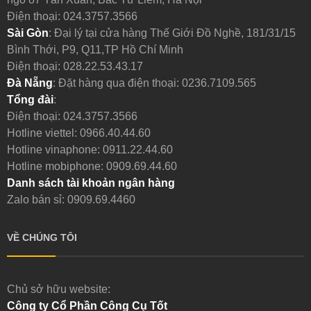
Điện thoại:
024.3757.3566
Sài Gòn
: Đại lý tại cửa hàng Thế Giới Đồ Nghề, 181/31/15
Bình Thới, P9, Q11,TP Hồ Chí Minh
Điện thoại:
028.22.53.43.17
Đà Nẵng
: Đặt hàng qua điện thoại:
0236.7109.565
Tổng đài
:
Điện thoại:
024.3757.3566
Hotline viettel:
0966.40.44.60
Hotline vinaphone:
0911.22.44.60
Hotline mobiphone:
0909.69.44.60
Danh sách tài khoản ngân hàng
Zalo bán sỉ: 0909.69.4460
VỀ CHÚNG TÔI
Chủ sở hữu website:
Công ty Cổ Phần Công Cụ Tốt