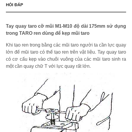
HỎI ĐÁP
Tay quay taro cỡ mũi M1-M10 độ dài 175mm sử dụng
trong TARO ren dùng để kẹp mũi taro
Khi tạo ren trong bằng các mũi taro người ta cần lực quay
lớn để mũi taro có thể tạo ren trên vật liệu. Tay quay taro
có cơ cấu kẹp vào chuôi vuông của các mũi taro sinh ra
một cần quay chữ T với lực quay rất lớn.