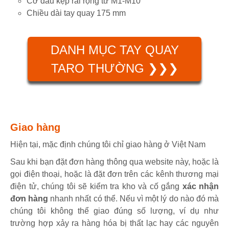
Cỡ đầu kẹp rải rộng từ M1-M10
Chiều dài tay quay 175 mm
DANH MỤC TAY QUAY
TARO THƯỜNG ❯❯❯
Giao hàng
Hiện tại, mặc định chúng tôi chỉ giao hàng ở Việt Nam
Sau khi bạn đặt đơn hàng thông qua website này, hoặc là
gọi điện thoại, hoặc là đặt đơn trên các kênh thương mại
điện tử, chúng tôi sẽ kiểm tra kho và cố gắng
xác nhận
đơn hàng
nhanh nhất có thể. Nếu vì một lý do nào đó mà
chúng tôi không thể giao đúng số lượng, ví dụ như
trường hợp xảy ra hàng hóa bị thất lạc hay các nguyên