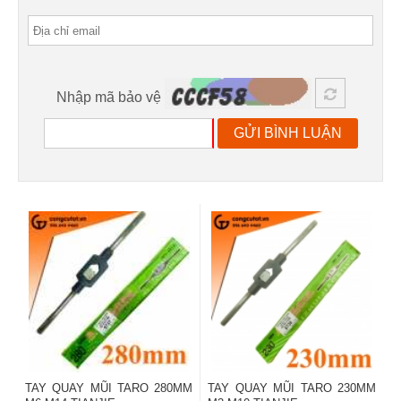
Nhập mã bảo vệ
GỬI BÌNH LUẬN
TAY QUAY MŨI TARO 280MM
TAY QUAY MŨI TARO 230MM