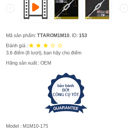
Mã sản phẩm:
TTAROM1M10
, ID:
153
Đánh giá :
3.6
điểm (
8
lượt), bạn hãy cho điểm
Hãng sản xuất :
OEM
Model :
M1M10-175