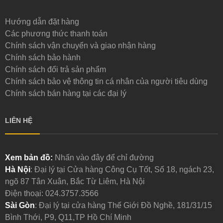
Hướng dẫn đặt hàng
Các phương thức thanh toán
Chính sách vận chuyển và giao nhận hàng
Chính sách bảo hành
Chính sách đổi trả sản phẩm
Chính sách bảo vệ thông tin cá nhân của người tiêu dùng
Chính sách bán hàng tại các đại lý
LIÊN HỆ
Xem bản đồ:
Nhấn vào đây để chỉ đường
Hà Nội
: Đại lý tại Cửa hàng Công Cụ Tốt, Số 18, ngách 23,
ngõ 87 Tân Xuân, Bắc Từ Liêm, Hà Nội
Điện thoại:
024.3757.3566
Sài Gòn
: Đại lý tại cửa hàng Thế Giới Đồ Nghề, 181/31/15
Bình Thới, P9, Q11,TP Hồ Chí Minh