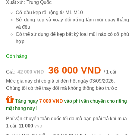
Xuất xứ : Trung Quốc
Cỡ đầu kẹp rải rộng từ M1-M10
Sử dụng kẹp và xoay đối xứng làm mũi quay thẳng
và đều
Có thể sử dụng để kẹp bất kỳ loại mũi nào có cỡ phù
hợp
Còn hàng
36 000 VND
Giá:
42 000 VND
/ 1 cái
Mức giá này chỉ có giá trị đến hết ngày
03/09/2026
.
Chúng tôi có thể thay đổi mà không thông báo trước
Tặng ngay
7 000 VND
vào phí vận chuyển cho riêng
mặt hàng này !
Phí vận chuyển toàn quốc tối đa mà bạn phải trả khi mua
1 cái:
11 000
VND