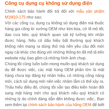
Công cụ dụng cụ không sử dụng điện
Chính sách bảo hành đổi trả đối với
mẫu sản phẩm
M1M10-175
như sau:
Với các công cụ, dụng cụ không sử dụng điện mà thuộc
hàng gia công từ xưởng OEM như kìm búa, cờ lê mỏ lết,
dao cưa kéo, quý khách quan sát kỹ lưỡng khi nhận
được hàng. Nếu có dấu hiệu bất thường quý khách
không nên mang ra dùng thử mà nên yêu cầu đổi mới
ngay cái khác cho đúng với những thông tin đã mô tả trên
website này, bao gồm cả những hình ảnh chụp.
Chúng tôi cũng luôn luôn mong muốn quý khách sử dụng
dụ để được việc, các mặt hàng OEM phần lớn là mặt
hàng chưa kịp đăng ký nhãn hiệu, có những công năng
mới, cách sử dụng mới nên việc nhầm lẫm có thể xảy ra.
Thấu hiểu điều đó, chúng tôi vẫn tạo điều kiện hoán đổi
sang mặt hàng mới cho quý khách nếu quý khách có
những lý do chính đáng dẫn đến không được việc.. Bạn
xem thêm tại
chính sách bảo hành của hãng OEM
để biết