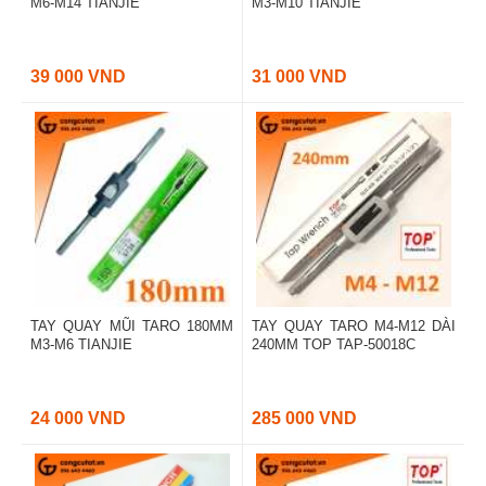
M6-M14 TIANJIE
M3-M10 TIANJIE
39 000 VND
31 000 VND
TAY QUAY MŨI TARO 180MM
TAY QUAY TARO M4-M12 DÀI
M3-M6 TIANJIE
240MM TOP TAP-50018C
24 000 VND
285 000 VND