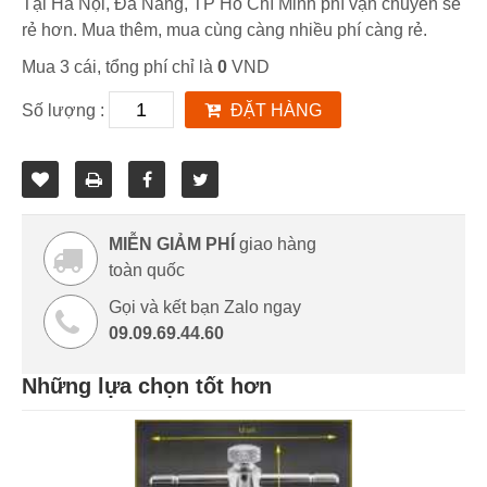
Tại Hà Nội, Đà Nẵng, TP Hồ Chí Minh phí vận chuyển sẽ
rẻ hơn. Mua thêm, mua cùng càng nhiều phí càng rẻ.
Mua 3 cái, tổng phí chỉ là
0
VND
Số lượng :
ĐẶT HÀNG
MIỄN GIẢM PHÍ
giao hàng
toàn quốc
Gọi và kết bạn Zalo ngay
09.09.69.44.60
Những lựa chọn tốt hơn