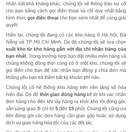
nhân bất khả kháng khác, chúng tôi sẽ thông báo sự cố
cho bạn bằng cách gọi điện thoại và chỉ duy nhất bằng
hình thức
gọi điện thoại
cho bạn sớm nhất để cùng giải
quyết.
Hiện tại, chúng tôi đang có các kho hàng ở
Hà Nội, Đà
Nẵng và TP Hồ Chí Minh
. Do đó chúng tôi sẽ lựa chọn
xuất kho từ kho hàng gần với địa chỉ nhận hàng của
bạn nhất
. Trong trường hợp bạn đặt nhiều món hàng và
chúng không đồng thời cùng có ở một kho, chúng tôi sẽ
gọi điện cho bạn để xác nhận bạn đồng ý chia đơn mà
không yêu bạn trả thêm bất kỳ khoản phí nào.
Chúng tôi có hệ thống kho hàng trên nền tảng số hóa
hiện đại. Do đó
thời gian đóng hàng
kể từ khi xác nhận
đơn hàng cho đến khi lấy hàng ra khỏi kho rồi đóng gói,
sẵn sàng giao đi chỉ từ
5
đến
15
phút
.
Chúng tôi cũng ưu
tiên đóng gói các đơn hàng cần giao gấp hoặc sử dụng
dịch vụ giao hàng hỏa tốc của các đối tác.