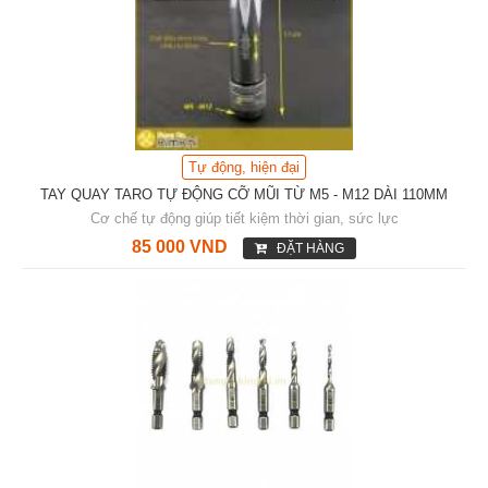
Tự động, hiện đại
TAY QUAY TARO TỰ ĐỘNG CỠ MŨI TỪ M5 - M12 DÀI 110MM
Cơ chế tự động giúp tiết kiệm thời gian, sức lực
85 000 VND
ĐẶT HÀNG