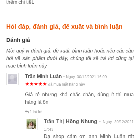
thêm chi tiết.
Hỏi đáp, đánh giá, đề xuất và bình luận
Đánh giá
Mời quý vị đánh giá, đề xuất, bình luận hoặc nêu các câu
hỏi về sản phẩm dưới đây, chúng tôi sẽ trả lời cũng tại
mục bình luận này
Trần Minh Luân
-
Ngày:
30/12/2021 16:09
★★★★★
đã mua mặt hàng này
Giá rẻ nhưng khá chắc chắn, dùng ít thì mua
hàng là ổn
1
trả lời:
Trần Thị Hồng Nhung
-
Ngày:
30/12/2021
17:43
Dạ shop cảm ơn anh Minh Luân rất