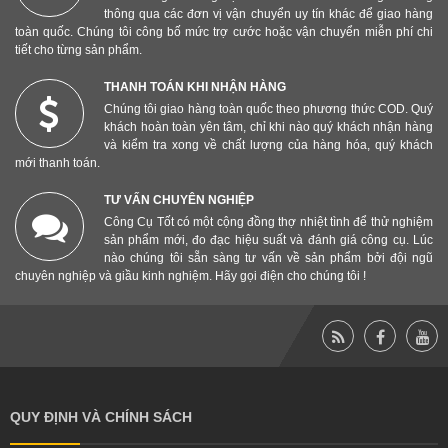
thông qua các đơn vị vận chuyển uy tín khác để giao hàng
toàn quốc. Chúng tôi công bố mức trợ cước hoặc vận chuyển miễn phí chi
tiết cho từng sản phẩm.
THANH TOÁN KHI NHẬN HÀNG
Chúng tôi giao hàng toàn quốc theo phương thức COD. Quý
khách hoàn toàn yên tâm, chỉ khi nào quý khách nhận hàng
và kiểm tra xong về chất lượng của hàng hóa, quý khách
mới thanh toán.
TƯ VẤN CHUYÊN NGHIỆP
Công Cụ Tốt có một cộng đồng thợ nhiệt tình để thử nghiệm
sản phẩm mới, đo đạc hiệu suất và đánh giá công cụ. Lúc
nào chúng tôi sẵn sàng tư vấn về sản phẩm bởi đội ngũ
chuyên nghiệp và giầu kinh nghiệm. Hãy gọi điện cho chúng tôi !
QUY ĐỊNH VÀ CHÍNH SÁCH