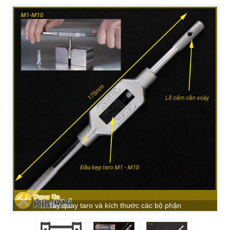
Tay quay taro và kích thước các bộ phận