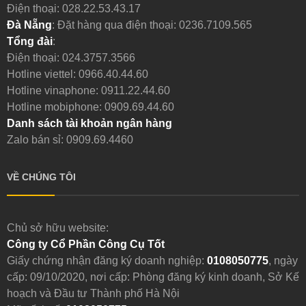
Điện thoại:
028.22.53.43.17
Đà Nẵng
: Đặt hàng qua điện thoại:
0236.7109.565
Tổng đài
:
Điện thoại:
024.3757.3566
Hotline viettel:
0966.40.44.60
Hotline vinaphone:
0911.22.44.60
Hotline mobiphone:
0909.69.44.60
Danh sách tài khoản ngân hàng
Zalo bán sỉ: 0909.69.4460
VỀ CHÚNG TÔI
Chủ sở hữu website:
Công ty Cổ Phần Công Cụ Tốt
Giấy chứng nhận đăng ký doanh nghiệp:
0108050775
, ngày
cấp: 09/10/2020, nơi cấp: Phòng đăng ký kinh doanh, Sở Kế
hoạch và Đầu tư Thành phố Hà Nội