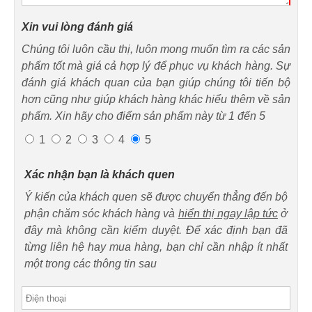
Xin vui lòng đánh giá
Chúng tôi luôn cầu thị, luôn mong muốn tìm ra các sản
phẩm tốt mà giá cả hợp lý để phục vụ khách hàng. Sự
đánh giá khách quan của bạn giúp chúng tôi tiến bộ
hơn cũng như giúp khách hàng khác hiểu thêm về sản
phẩm. Xin hãy cho điểm sản phẩm này từ 1 đến 5
1
2
3
4
5
Xác nhận bạn là khách quen
Ý kiến của khách quen sẽ được chuyển thẳng đến bộ
phận chăm sóc khách hàng và
hiển thị ngay lập tức
ở
đây mà không cần kiểm duyệt. Để xác định bạn đã
từng liên hệ hay mua hàng, bạn chỉ cần nhập ít nhất
một trong các thông tin sau