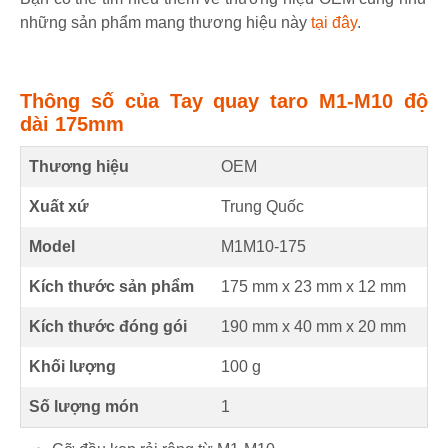
những sản phẩm mang thương hiệu này
tại đây
.
Thông số của Tay quay taro M1-M10 độ
dài 175mm
Thương hiệu
OEM
Xuất xứ
Trung Quốc
Model
M1M10-175
Kích thước sản phẩm
175 mm
x
23 mm
x
12 mm
Kích thước đóng gói
190 mm x 40 mm x 20 mm
Khối lượng
100 g
Số lượng món
1