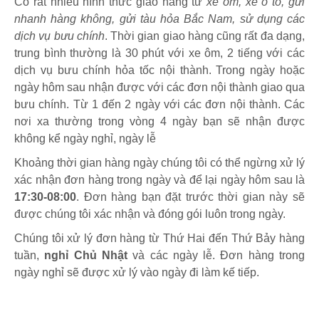
Có rất nhiều hình thức giao hàng từ
xe ôm, xe ô tô, gửi
nhanh hàng không, gửi tàu hỏa Bắc Nam, sử dụng các
dịch vụ bưu chính
. Thời gian giao hàng cũng rất đa dạng,
trung bình thường là 30 phút với xe ôm, 2 tiếng với các
dịch vụ bưu chính hỏa tốc nội thành. Trong ngày hoặc
ngày hôm sau nhận được với các đơn nội thành giao qua
bưu chính. Từ 1 đến 2 ngày với các đơn nội thành. Các
nơi xa thường trong vòng 4 ngày bạn sẽ nhận được
không kể ngày nghỉ, ngày lễ
Khoảng thời gian hàng ngày chúng tôi có thể ngừng xử lý
xác nhận đơn hàng trong ngày và để lại ngày hôm sau là
17:30-08:00
. Đơn hàng bạn đặt trước thời gian này sẽ
được chúng tôi xác nhận và đóng gói luôn trong ngày.
Chúng tôi xử lý đơn hàng từ Thứ Hai đến Thứ Bảy hàng
tuần,
nghỉ Chủ Nhật
và các ngày lễ. Đơn hàng trong
ngày nghỉ sẽ được xử lý vào ngày đi làm kế tiếp.