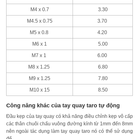
M4 x 0.7
3.30
M4.5 x 0.75
3.70
M5 x 0.8
4.20
M6 x 1
5.00
M7 x 1
6.00
M8 x 1.25
6.80
M9 x 1.25
7.80
M10 x 15
8.50
Công năng khác của tay quay taro tự động
Đầu kẹp của tay quay có khả năng điều chỉnh kẹp vô cấp
các thân chuôi chấu vuông đường kính từ 1mm đến 8mm
nên ngoài tác dụng làm tay quay taro nó có thể sử dụng
để