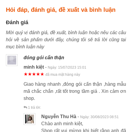
Hỏi đáp, đánh giá, đề xuất và bình luận
Đánh giá
Mời quý vị đánh giá, đề xuất, bình luận hoặc nêu các câu
hỏi về sản phẩm dưới đây, chúng tôi sẽ trả lời cũng tại
mục bình luận này
đóng gói cẩn thận
minh kiệt
-
Ngày:
15/07/2023 15:01
★★★★★
đã mua mặt hàng này
Giao hàng nhanh ,đóng gói cẩn thận ,hàng mẫu
mã chắc chắn ,rất tốt trong tầm giá . Xin cảm ơn
shop.
1
trả lời:
Nguyễn Thu Hà
-
Ngày:
30/08/2023 08:51
Chào anh minh kiệt,
Shop rất vui mừng khi biết rằng anh đã