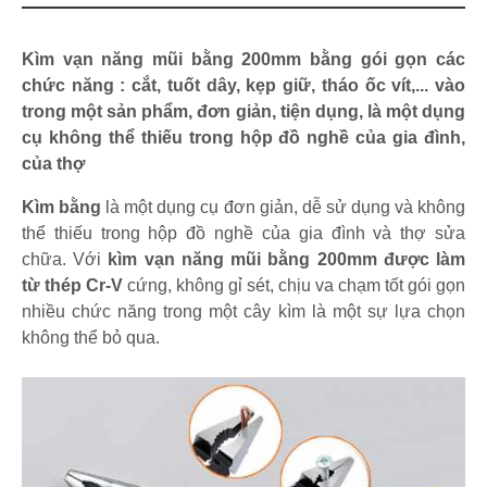
Kìm vạn năng mũi bằng 200mm bằng gói gọn các
chức năng : cắt, tuốt dây, kẹp giữ, tháo ốc vít,... vào
trong một sản phẩm, đơn giản, tiện dụng, là một dụng
cụ không thể thiếu trong hộp đồ nghề của gia đình,
của thợ
Kìm bằng
là một dụng cụ đơn giản, dễ sử dụng và không
thể thiếu trong hộp đồ nghề của gia đình và thợ sửa
chữa. Với
kìm vạn năng mũi bằng 200mm được làm
từ thép Cr-V
cứng, không gỉ sét, chịu va chạm tốt gói gọn
nhiều chức năng trong một cây kìm là một sự lựa chọn
không thể bỏ qua.