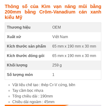
Thông số của Kìm vạn năng mũi bằng
200mm bằng Crôm-Vanadium cán xanh
kiểu Mỹ
Thương hiệu
OEM
Xuất xứ
Việt Nam
Kích thước sản phẩm
65 mm
x
190 mm
x
30 mm
Kích thước đóng gói
65 mm x 190 mm x 30 mm
Khối lượng
259 g
Số lượng món
1
Vật liệu chế tạo : thép Cr-V cứng, bền
Tay cầm bọc nhựa
Tổng chiều dài : 190mm
Chiều dài ngoàm : 45mm