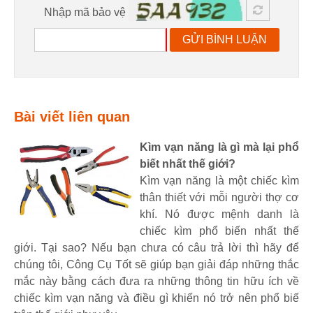
Nhập mã bảo vệ
GỬI BÌNH LUẬN
Bài viết liên quan
Kìm vạn năng là gì mà lại phổ
biết nhất thế giới?
Kìm vạn năng là một chiếc kìm
thân thiết với mỗi người thợ cơ
khí. Nó được mệnh danh là
chiếc kìm phổ biến nhất thế
giới. Tại sao? Nếu bạn chưa có câu trả lời thì hãy để
chúng tôi, Công Cụ Tốt sẽ giúp bạn giải đáp những thắc
mắc này bằng cách đưa ra những thông tin hữu ích về
chiếc kìm vạn năng và điều gì khiến nó trở nên phổ biế