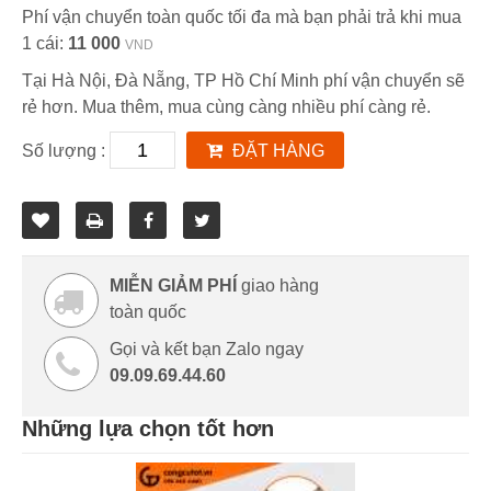
Phí vận chuyển toàn quốc tối đa mà bạn phải trả khi mua
1 cái:
11 000
VND
Tại Hà Nội, Đà Nẵng, TP Hồ Chí Minh phí vận chuyển sẽ
rẻ hơn. Mua thêm, mua cùng càng nhiều phí càng rẻ.
Số lượng :
ĐẶT HÀNG
MIỄN GIẢM PHÍ
giao hàng
toàn quốc
Gọi và kết bạn Zalo ngay
09.09.69.44.60
Những lựa chọn tốt hơn