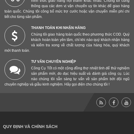
hình thức giao hàng nội thành khác nhau. Chúng tôi cũng
thông qua các đơn vị vận chuyển uy tín khác để giao hàng
toàn quốc. Chúng tôi công bố mức trợ cước hoặc vận chuyển miễn phí chi
tiết cho từng sản phẩm.
THANH TOÁN KHI NHẬN HÀNG
Chúng tôi giao hàng toàn quốc theo phương thức COD. Quý
khách hoàn toàn yên tâm, chỉ khi nào quý khách nhận hàng
và kiểm tra xong về chất lượng của hàng hóa, quý khách
mới thanh toán.
TƯ VẤN CHUYÊN NGHIỆP
Công Cụ Tốt có một cộng đồng thợ nhiệt tình để thử nghiệm
sản phẩm mới, đo đạc hiệu suất và đánh giá công cụ. Lúc
nào chúng tôi sẵn sàng tư vấn về sản phẩm bởi đội ngũ
chuyên nghiệp và giầu kinh nghiệm. Hãy gọi điện cho chúng tôi !
QUY ĐỊNH VÀ CHÍNH SÁCH