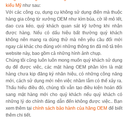
kiểu Mỹ
như sau:
Với các công cụ, dụng cụ không sử dụng điện mà thuộc
hàng gia công từ xưởng OEM như kìm búa, cờ lê mỏ lết,
dao cưa kéo, quý khách quan sát kỹ lưỡng khi nhận
được hàng. Nếu có dấu hiệu bất thường quý khách
không nên mang ra dùng thử mà nên yêu cầu đổi mới
ngay cái khác cho đúng với những thông tin đã mô tả trên
website này, bao gồm cả những hình ảnh chụp.
Chúng tôi cũng luôn luôn mong muốn quý khách sử dụng
dụ để được việc, các mặt hàng OEM phần lớn là mặt
hàng chưa kịp đăng ký nhãn hiệu, có những công năng
mới, cách sử dụng mới nên việc nhầm lẫm có thể xảy ra.
Thấu hiểu điều đó, chúng tôi vẫn tạo điều kiện hoán đổi
sang mặt hàng mới cho quý khách nếu quý khách có
những lý do chính đáng dẫn đến không được việc.. Bạn
xem thêm tại
chính sách bảo hành của hãng OEM
để biết
thêm chi tiết.