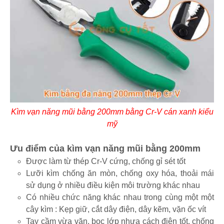
Kìm vạn năng mũi bằng 200mm bằng Cr-V cán xanh kiểu
mỹ
Ưu điểm của kìm vạn năng mũi bằng 200mm
Được làm từ thép Cr-V cứng, chống gỉ sét tốt
Lưỡi kìm chống ăn mòn, chống oxy hóa, thoải mái
sử dụng ở nhiều điều kiện môi trường khác nhau
Có nhiều chức năng khác nhau trong cùng một một
cây kìm : Kẹp giữ, cắt dây điện, dây kẽm, vặn ốc vít
Tay cầm vừa vặn, bọc lớp nhựa cách điện tốt, chống