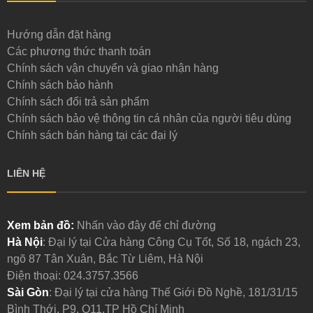
Hướng dẫn đặt hàng
Các phương thức thanh toán
Chính sách vận chuyển và giao nhận hàng
Chính sách bảo hành
Chính sách đổi trả sản phẩm
Chính sách bảo vệ thông tin cá nhân của người tiêu dùng
Chính sách bán hàng tại các đại lý
LIÊN HỆ
Xem bản đồ:
Nhấn vào đây để chỉ đường
Hà Nội
: Đại lý tại Cửa hàng Công Cụ Tốt, Số 18, ngách 23,
ngõ 87 Tân Xuân, Bắc Từ Liêm, Hà Nội
Điện thoại:
024.3757.3566
Sài Gòn
: Đại lý tại cửa hàng Thế Giới Đồ Nghề, 181/31/15
Bình Thới, P9, Q11,TP Hồ Chí Minh