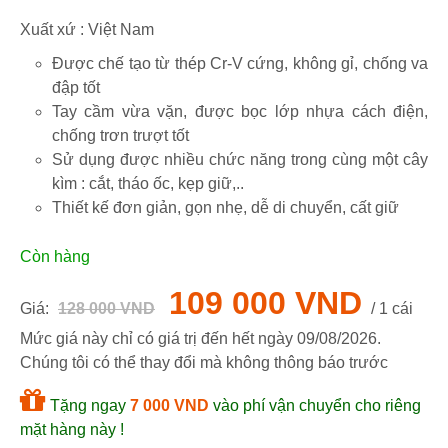
Xuất xứ : Việt Nam
Được chế tạo từ thép Cr-V cứng, không gỉ, chống va
đập tốt
Tay cầm vừa vặn, được bọc lớp nhựa cách điện,
chống trơn trượt tốt
Sử dụng được nhiều chức năng trong cùng một cây
kìm : cắt, tháo ốc, kẹp giữ,..
Thiết kế đơn giản, gọn nhẹ, dễ di chuyển, cất giữ
Còn hàng
109 000 VND
Giá:
128 000 VND
/ 1 cái
Mức giá này chỉ có giá trị đến hết ngày
09/08/2026
.
Chúng tôi có thể thay đổi mà không thông báo trước
Tặng ngay
7 000 VND
vào phí vận chuyển cho riêng
mặt hàng này !