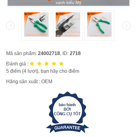
xanh kiểu Mỹ
Mã sản phẩm:
24002718
, ID:
2718
Đánh giá :
5
điểm (
4
lượt), bạn hãy cho điểm
Hãng sản xuất :
OEM