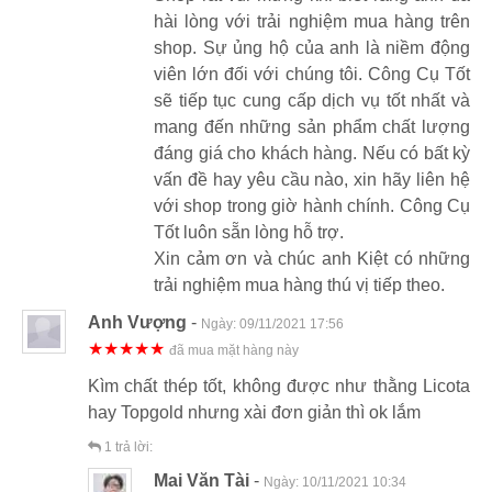
hài lòng với trải nghiệm mua hàng trên
shop. Sự ủng hộ của anh là niềm động
viên lớn đối với chúng tôi. Công Cụ Tốt
sẽ tiếp tục cung cấp dịch vụ tốt nhất và
mang đến những sản phẩm chất lượng
đáng giá cho khách hàng. Nếu có bất kỳ
vấn đề hay yêu cầu nào, xin hãy liên hệ
với shop trong giờ hành chính. Công Cụ
Tốt luôn sẵn lòng hỗ trợ.
Xin cảm ơn và chúc anh Kiệt có những
trải nghiệm mua hàng thú vị tiếp theo.
Anh Vượng
-
Ngày:
09/11/2021 17:56
★★★★★
đã mua mặt hàng này
Kìm chất thép tốt, không được như thằng Licota
hay Topgold nhưng xài đơn giản thì ok lắm
1
trả lời:
Mai Văn Tài
-
Ngày:
10/11/2021 10:34