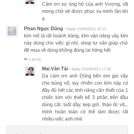
Cảm ơn sự ủng hộ của anh Vượng, rất
mong chờ sẽ được phục vụ mình lần tới
ạ
Phan Ngọc Dũng
-
Ngày:
01/09/2021 15:13
kìm mô tả rất hoành tráng, kìm vặn năng vậy kìm
này dùng cho việc gì nhỉ, shop tư vấn giúp chứ
để mua về dùng không đúng lại hỏng hết
1
trả lời:
Mai Văn Tài
-
Ngày:
01/09/2021 17:38
Dạ cảm ơn anh Dũng bên em gọi vậy
cho bùng nổ, tuy nhiên con kìm này có
đầy đủ hết các tính năng cần thiết của 1
chiếc kìm với thiết kế 3 phần trên đầu
dùng cắt, tuốt dây, kẹp giữ, tháo ốc vít,..
mình hoàn toàn có thể làm được rất
nhiều việc anh nhé