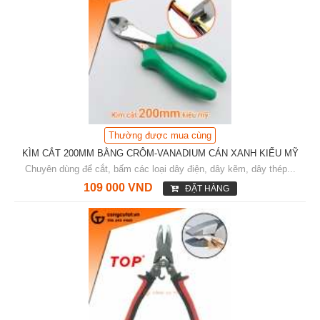
Thường được mua cùng
KÌM CẮT 200MM BẰNG CRÔM-VANADIUM CÁN XANH KIỂU MỸ
Chuyên dùng để cắt, bấm các loại dây điện, dây kẽm, dây thép...
109 000 VND
ĐẶT HÀNG