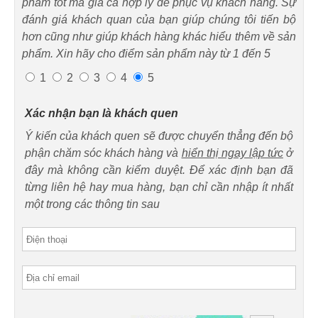
phẩm tốt mà giá cả hợp lý để phục vụ khách hàng. Sự
đánh giá khách quan của bạn giúp chúng tôi tiến bộ
hơn cũng như giúp khách hàng khác hiểu thêm về sản
phẩm. Xin hãy cho điểm sản phẩm này từ 1 đến 5
1
2
3
4
5
Xác nhận bạn là khách quen
Ý kiến của khách quen sẽ được chuyển thẳng đến bộ
phận chăm sóc khách hàng và
hiển thị ngay lập tức
ở
đây mà không cần kiểm duyệt. Để xác định bạn đã
từng liên hệ hay mua hàng, bạn chỉ cần nhập ít nhất
một trong các thông tin sau