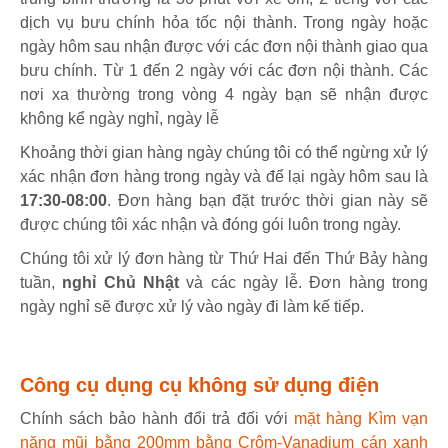
dịch vụ bưu chính hỏa tốc nội thành. Trong ngày hoặc
ngày hôm sau nhận được với các đơn nội thành giao qua
bưu chính. Từ 1 đến 2 ngày với các đơn nội thành. Các
nơi xa thường trong vòng 4 ngày bạn sẽ nhận được
không kể ngày nghỉ, ngày lễ
Khoảng thời gian hàng ngày chúng tôi có thể ngừng xử lý
xác nhận đơn hàng trong ngày và để lại ngày hôm sau là
17:30-08:00
. Đơn hàng bạn đặt trước thời gian này sẽ
được chúng tôi xác nhận và đóng gói luôn trong ngày.
Chúng tôi xử lý đơn hàng từ Thứ Hai đến Thứ Bảy hàng
tuần,
nghỉ Chủ Nhật
và các ngày lễ. Đơn hàng trong
ngày nghỉ sẽ được xử lý vào ngày đi làm kế tiếp.
Công cụ dụng cụ không sử dụng điện
Chính sách bảo hành đổi trả đối với
mặt hàng Kìm vạn
năng mũi bằng 200mm bằng Crôm-Vanadium cán xanh