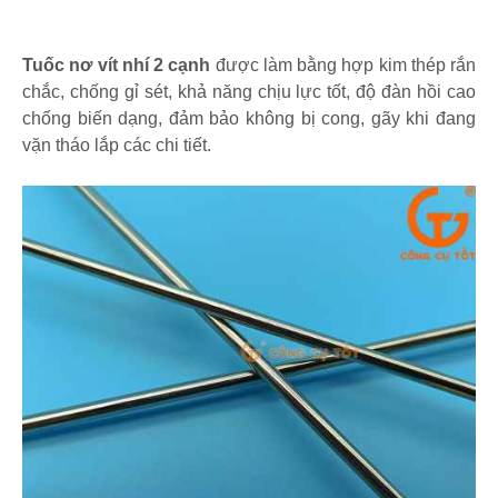
Tuốc nơ vít nhí 2 cạnh
được làm bằng hợp kim thép rắn
chắc, chống gỉ sét, khả năng chịu lực tốt, độ đàn hồi cao
chống biến dạng, đảm bảo không bị cong, gãy khi đang
vặn tháo lắp các chi tiết.