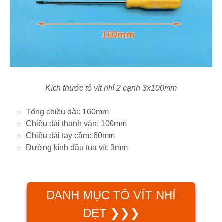
Kích thước tô vít nhí 2 cạnh 3x100mm
Tổng chiều dài: 160mm
Chiều dài thanh vặn: 100mm
Chiều dài tay cầm: 60mm
Đường kính đầu tua vít: 3mm
DANH MỤC TÔ VÍT NHÍ
DẸT ❯❯❯