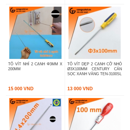
TÔ VÍT NHÍ 2 CẠNH Φ3MM X
TÔ VÍT DẸP 2 CẠNH CỠ NHỎ
200MM
Ø3X100MM CENTURY CÁN
SỌC XANH VÀNG TEN-3100SL
15 000 VND
13 000 VND