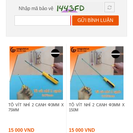
Nhập mã bảo vệ
GỬI BÌNH LUẬN
TÔ VÍT NHÍ 2 CẠNH Φ3MM X
TÔ VÍT NHÍ 2 CẠNH Φ3MM X
75MM
150M
15 000 VND
15 000 VND