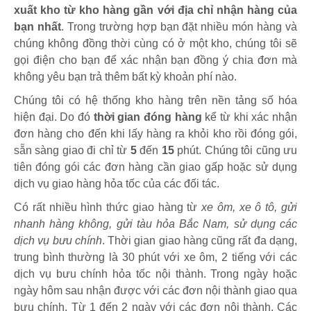
xuất kho từ kho hàng gần với địa chỉ nhận hàng của
bạn nhất
. Trong trường hợp bạn đặt nhiều món hàng và
chúng không đồng thời cùng có ở một kho, chúng tôi sẽ
gọi điện cho bạn để xác nhận bạn đồng ý chia đơn mà
không yêu bạn trả thêm bất kỳ khoản phí nào.
Chúng tôi có hệ thống kho hàng trên nền tảng số hóa
hiện đại. Do đó
thời gian đóng hàng
kể từ khi xác nhận
đơn hàng cho đến khi lấy hàng ra khỏi kho rồi đóng gói,
sẵn sàng giao đi chỉ từ
5
đến
15
phút
.
Chúng tôi cũng ưu
tiên đóng gói các đơn hàng cần giao gấp hoặc sử dụng
dịch vụ giao hàng hỏa tốc của các đối tác.
Có rất nhiều hình thức giao hàng từ
xe ôm, xe ô tô, gửi
nhanh hàng không, gửi tàu hỏa Bắc Nam, sử dụng các
dịch vụ bưu chính
. Thời gian giao hàng cũng rất đa dạng,
trung bình thường là 30 phút với xe ôm, 2 tiếng với các
dịch vụ bưu chính hỏa tốc nội thành. Trong ngày hoặc
ngày hôm sau nhận được với các đơn nội thành giao qua
bưu chính. Từ 1 đến 2 ngày với các đơn nội thành. Các