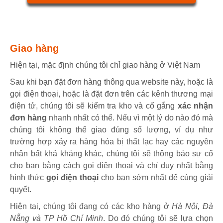
Giao hàng
Hiện tại, mặc định chúng tôi chỉ giao hàng ở Việt Nam
Sau khi bạn đặt đơn hàng thông qua website này, hoặc là
gọi điện thoại, hoặc là đặt đơn trên các kênh thương mại
điện tử, chúng tôi sẽ kiểm tra kho và cố gắng
xác nhận
đơn hàng
nhanh nhất có thể. Nếu vì một lý do nào đó mà
chúng tôi không thể giao đúng số lượng, ví dụ như
trường hợp xảy ra hàng hóa bị thất lạc hay các nguyên
nhân bất khả kháng khác, chúng tôi sẽ thông báo sự cố
cho bạn bằng cách gọi điện thoại và chỉ duy nhất bằng
hình thức
gọi điện thoại
cho bạn sớm nhất để cùng giải
quyết.
Hiện tại, chúng tôi đang có các kho hàng ở
Hà Nội, Đà
Nẵng và TP Hồ Chí Minh
. Do đó chúng tôi sẽ lựa chọn