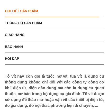
CHI TIẾT SẢN PHẨM
THÔNG SỐ SẢN PHẨM
GIAO HÀNG
BẢO HÀNH
HỎI ĐÁP
Tô vít hay còn gọi là tuốc nơ vít, tua vít là dụng cụ
thông dụng không chỉ đối với các công ty công cơ
khí, điện tử, điện dân dụng mà còn là dụng cụ quen
thuộc, cơ bản trong bộ dụng cụ gia đình. Tô vít được
sử dụng để tháo mở hoặc vặn vít các thiết bị điện tử,
đồ gia dụng, đồ nội thất, phương tiện di chuyển, ...