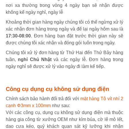
nơi xa thường trong vòng 4 ngày bạn sẽ nhận được
không kể ngày nghỉ, ngày lễ
Khoảng thời gian hàng ngày chúng tôi có thể ngừng xử lý
xác nhận đơn hàng trong ngày và để lại ngày hôm sau là
17:30-08:00
. Đơn hàng bạn đặt trước thời gian này sẽ
được chúng tôi xác nhận và đóng gói luôn trong ngày.
Chúng tôi xử lý đơn hàng từ Thứ Hai đến Thứ Bảy hàng
tuần,
nghỉ Chủ Nhật
và các ngày lễ. Đơn hàng trong
ngày nghỉ sẽ được xử lý vào ngày đi làm kế tiếp.
Công cụ dụng cụ không sử dụng điện
Chính sách bảo hành đổi trả đối với
mặt hàng Tô vít nhí 2
cạnh Φ3mm x 100mm
như sau:
Với các công cụ, dụng cụ không sử dụng điện mà thuộc
hàng gia công từ xưởng OEM như kìm búa, cờ lê mỏ lết,
dao cưa kéo, quý khách quan sát kỹ lưỡng khi nhận