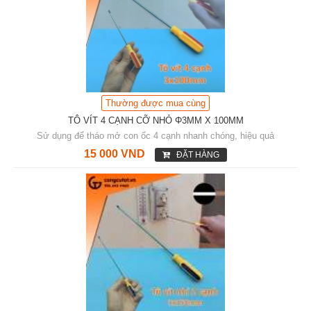
Thường được mua cùng
TÔ VÍT 4 CẠNH CỠ NHỎ Φ3MM X 100MM
Sử dụng để tháo mở con ốc 4 cạnh nhanh chóng, hiệu quả
15 000 VND
ĐẶT HÀNG