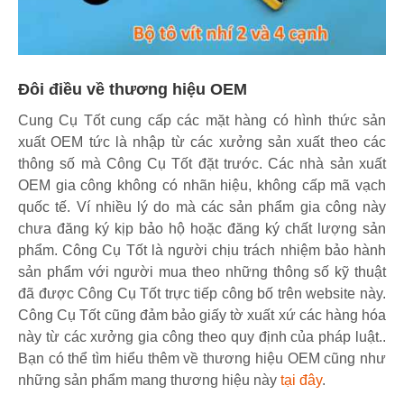
Đôi điều về thương hiệu OEM
Cung Cụ Tốt cung cấp các mặt hàng có hình thức sản
xuất OEM tức là nhập từ các xưởng sản xuất theo các
thông số mà Công Cụ Tốt đặt trước. Các nhà sản xuất
OEM gia công không có nhãn hiệu, không cấp mã vạch
quốc tế. Ví nhiều lý do mà các sản phẩm gia công này
chưa đăng ký kịp bảo hộ hoặc đăng ký chất lượng sản
phẩm. Công Cụ Tốt là người chịu trách nhiệm bảo hành
sản phẩm với người mua theo những thông số kỹ thuật
đã được Công Cụ Tốt trực tiếp công bố trên website này.
Công Cụ Tốt cũng đảm bảo giấy tờ xuất xứ các hàng hóa
này từ các xưởng gia công theo quy định của pháp luật..
Bạn có thể tìm hiểu thêm về thương hiệu OEM cũng như
những sản phẩm mang thương hiệu này
tại đây
.