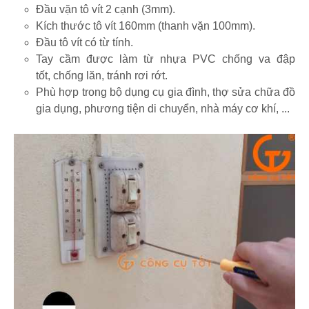
Đầu vặn tô vít 2 cạnh (3mm).
Kích thước tô vít 160mm (thanh vặn 100mm).
Đầu tô vít có từ tính.
Tay cầm được làm từ nhựa PVC chống va đập
tốt, chống lăn, tránh rơi rớt.
Phù hợp trong bộ dụng cụ gia đình, thợ sửa chữa đồ
gia dụng, phương tiện di chuyển, nhà máy cơ khí, ...