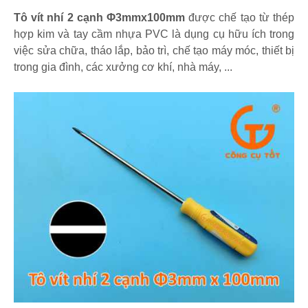
Tô vít nhí 2 cạnh Φ3mmx100mm
được chế tạo từ thép
hợp kim và tay cầm nhựa PVC là dụng cụ hữu ích trong
việc sửa chữa, tháo lắp, bảo trì, chế tạo máy móc, thiết bị
trong gia đình, các xưởng cơ khí, nhà máy, ...