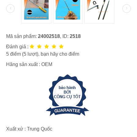
Mã sản phẩm:
24002518
, ID:
2518
Đánh giá :
5
điểm (
5
lượt), bạn hãy cho điểm
Hãng sản xuất :
OEM
Xuất xứ : Trung Quốc