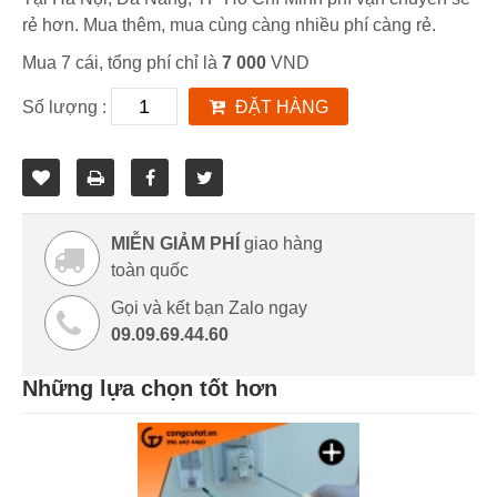
rẻ hơn. Mua thêm, mua cùng càng nhiều phí càng rẻ.
Mua 7 cái, tổng phí chỉ là
7 000
VND
Số lượng :
ĐẶT HÀNG
MIỄN GIẢM PHÍ
giao hàng
toàn quốc
Gọi và kết bạn Zalo ngay
09.09.69.44.60
Những lựa chọn tốt hơn