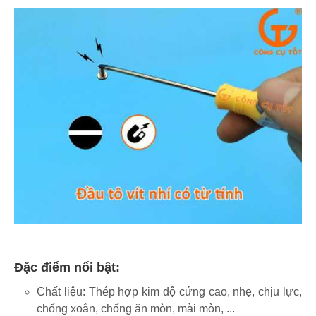
Đặc điểm nổi bật:
Chất liệu: Thép hợp kim độ cứng cao, nhẹ, chịu lực,
chống xoắn, chống ăn mòn, mài mòn, ...