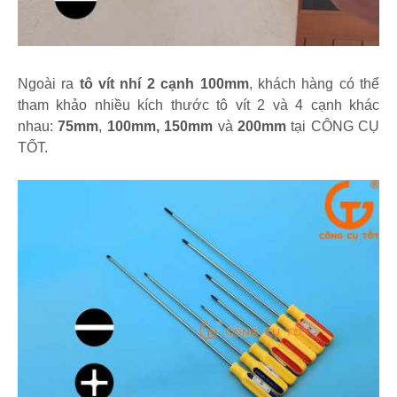
Ngoài ra
tô vít nhí 2 cạnh 100mm
, khách hàng có thể
tham khảo nhiều kích thước tô vít 2 và 4 cạnh khác
nhau:
75mm
,
100mm, 150mm
và
200mm
tại CÔNG CỤ
TỐT.