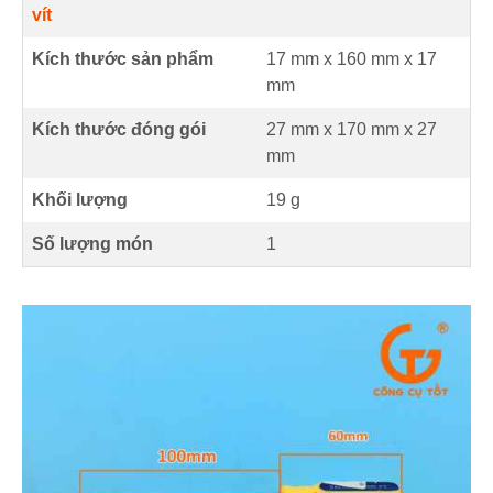
vít
Kích thước sản phẩm
17 mm
x
160 mm
x
17
mm
Kích thước đóng gói
27 mm x 170 mm x 27
mm
Khối lượng
19 g
Số lượng món
1