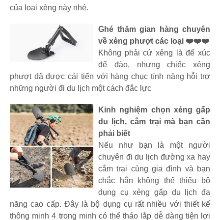
của loại xẻng này nhé.
Ghé thăm gian hàng chuyên
về xẻng phượt các loại ❤️❤️❤️
Không phải cứ xẻng là để xúc
để đào, nhưng chiếc xẻng
phượt đã được cải tiến với hàng chục tính năng hỗi trợ
những người đi du lịch một cách đắc lực
Kinh nghiệm chọn xẻng gấp
du lịch, cắm trại mà bạn cần
phải biết
Nếu như bạn là một người
chuyên đi du lịch đường xa hay
cắm trại cùng gia đình và bạn
chắc hẳn không thể thiếu bộ
dụng cụ xẻng gấp du lịch đa
năng cao cấp. Đây là bộ dụng cụ rất nhiều với thiết kế
thông minh 4 trong minh có thể tháo lắp dễ dàng tiện lợi