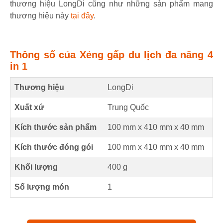
thương hiệu LongDi cũng như những sản phẩm mang
thương hiệu này
tại đây
.
Thông số của Xẻng gấp du lịch đa năng 4
in 1
Thương hiệu
LongDi
Xuất xứ
Trung Quốc
Kích thước sản phẩm
100 mm
x
410 mm
x
40 mm
Kích thước đóng gói
100 mm x 410 mm x 40 mm
Khối lượng
400 g
Số lượng món
1