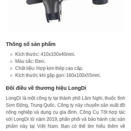
Thông số sản phẩm
Kích thước: 410x100x40mm.
Màu sắc: Đen.
Chất liệu: Hợp kim thép cao cấp.
Kích thước khi gập gọn: 160x100x55mm.
Đôi điều về thương hiệu LongDi
LongDi là một công ty tại thành phố Lâm Nghi, thuộc tỉnh
Sơn Đông, Trung Quốc. Công ty này chuyên sản xuất đồ
nông nghiệp và dụng cụ gia đình. Công Cụ Tốt hợp tác
với LongDi từ năm 2019, phân phổi và bảo hành các sản
phẩm này tại Việt Nam. Bạn có thể tìm hiểu thêm về