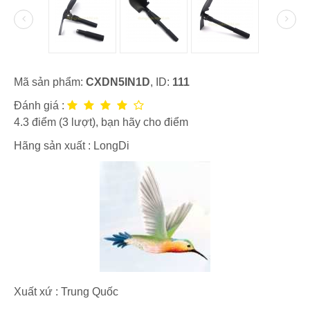
Mã sản phẩm:
CXDN5IN1D
, ID:
111
Đánh giá :
4.3
điểm (
3
lượt), bạn hãy cho điểm
Hãng sản xuất :
LongDi
Xuất xứ : Trung Quốc