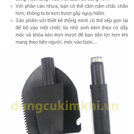
Với phần cán nhựa, bạn có thể cầm nắm chắc chắn
hơn, không lo bị trơn trượt gây nguy hiểm.
Sản phẩm với thiết kế thông minh có thể xếp gọn lại
để bỏ vào một chiếc túi nhỏ xinh kèm theo có dây
móc và khóa kéo trơn mượt để bạn tiện lợi hơn khi
mang theo bên người, móc vào balo,...