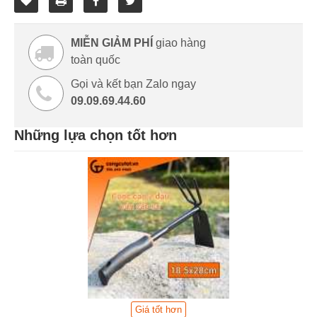
MIỄN GIẢM PHÍ
giao hàng
toàn quốc
Gọi và kết bạn Zalo ngay
09.09.69.44.60
Những lựa chọn tốt hơn
Giá tốt hơn