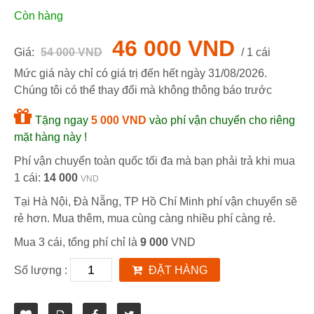
Còn hàng
46 000 VND
Giá:
54 000 VND
/ 1 cái
Mức giá này chỉ có giá trị đến hết ngày
31/08/2026
.
Chúng tôi có thể thay đổi mà không thông báo trước
Tặng ngay
5 000 VND
vào phí vận chuyển cho riêng
mặt hàng này !
Phí vận chuyển toàn quốc tối đa mà bạn phải trả khi mua
1 cái:
14 000
VND
Tại Hà Nội, Đà Nẵng, TP Hồ Chí Minh phí vận chuyển sẽ
rẻ hơn. Mua thêm, mua cùng càng nhiều phí càng rẻ.
Mua 3 cái, tổng phí chỉ là
9 000
VND
Số lượng :
ĐẶT HÀNG