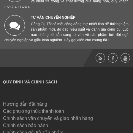
và kiểm tra xong về chất lượng của hàng hóa, quý khách
mới thanh toán.
TƯ VẤN CHUYÊN NGHIỆP
Công Cụ Tốt có một cộng đồng thợ nhiệt tình để thử nghiệm
sản phẩm mới, đo đạc hiệu suất và đánh giá công cụ. Lúc
nào chúng tôi sẵn sàng tư vấn về sản phẩm bởi đội ngũ
chuyên nghiệp và giầu kinh nghiệm. Hãy gọi điện cho chúng tôi !
QUY ĐỊNH VÀ CHÍNH SÁCH
Hướng dẫn đặt hàng
Các phương thức thanh toán
Chính sách vận chuyển và giao nhận hàng
Chính sách bảo hành
Chính sách đổi trả sản phẩm