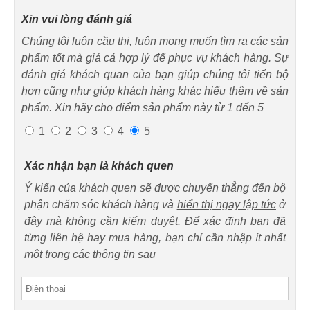
Xin vui lòng đánh giá
Chúng tôi luôn cầu thị, luôn mong muốn tìm ra các sản
phẩm tốt mà giá cả hợp lý để phục vụ khách hàng. Sự
đánh giá khách quan của bạn giúp chúng tôi tiến bộ
hơn cũng như giúp khách hàng khác hiểu thêm về sản
phẩm. Xin hãy cho điểm sản phẩm này từ 1 đến 5
1
2
3
4
5
Xác nhận bạn là khách quen
Ý kiến của khách quen sẽ được chuyển thẳng đến bộ
phận chăm sóc khách hàng và
hiển thị ngay lập tức
ở
đây mà không cần kiểm duyệt. Để xác định bạn đã
từng liên hệ hay mua hàng, bạn chỉ cần nhập ít nhất
một trong các thông tin sau