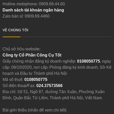
Hotline mobiphone:
0909.69.44.60
Danh sách tài khoản ngân hàng
Zalo bán sỉ: 0909.69.4460
VỀ CHÚNG TÔI
Chủ sở hữu website:
Công ty Cổ Phần Công Cụ Tốt
Giấy chứng nhận đăng ký doanh nghiệp:
0108050775
, ngày
cấp: 09/10/2020, nơi cấp: Phòng đăng ký kinh doanh, Sở Kế
hoạch và Đầu tư Thành phố Hà Nội
Mã số thuế:
0108050775
Số điện thoại/Fax:
024.37573566
Địa chỉ: Số 51, Ngõ 87, đường Tân Xuân, Phường Xuân
Đỉnh, Quận Bắc Từ Liêm, Thành phố Hà Nội, Việt Nam
Bài giới thiệu (nhấn để xem chi tiết)