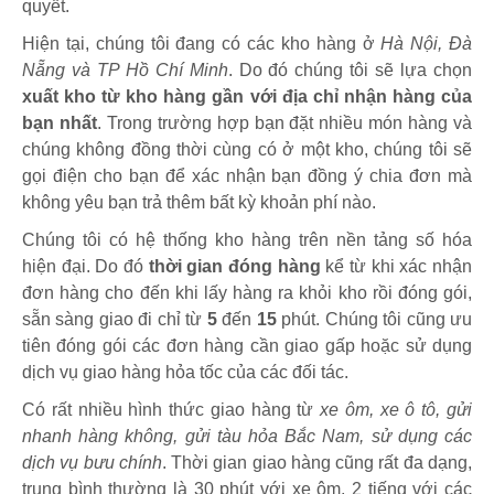
quyết.
Hiện tại, chúng tôi đang có các kho hàng ở
Hà Nội, Đà
Nẵng và TP Hồ Chí Minh
. Do đó chúng tôi sẽ lựa chọn
xuất kho từ kho hàng gần với địa chỉ nhận hàng của
bạn nhất
. Trong trường hợp bạn đặt nhiều món hàng và
chúng không đồng thời cùng có ở một kho, chúng tôi sẽ
gọi điện cho bạn để xác nhận bạn đồng ý chia đơn mà
không yêu bạn trả thêm bất kỳ khoản phí nào.
Chúng tôi có hệ thống kho hàng trên nền tảng số hóa
hiện đại. Do đó
thời gian đóng hàng
kể từ khi xác nhận
đơn hàng cho đến khi lấy hàng ra khỏi kho rồi đóng gói,
sẵn sàng giao đi chỉ từ
5
đến
15
phút
.
Chúng tôi cũng ưu
tiên đóng gói các đơn hàng cần giao gấp hoặc sử dụng
dịch vụ giao hàng hỏa tốc của các đối tác.
Có rất nhiều hình thức giao hàng từ
xe ôm, xe ô tô, gửi
nhanh hàng không, gửi tàu hỏa Bắc Nam, sử dụng các
dịch vụ bưu chính
. Thời gian giao hàng cũng rất đa dạng,
trung bình thường là 30 phút với xe ôm, 2 tiếng với các