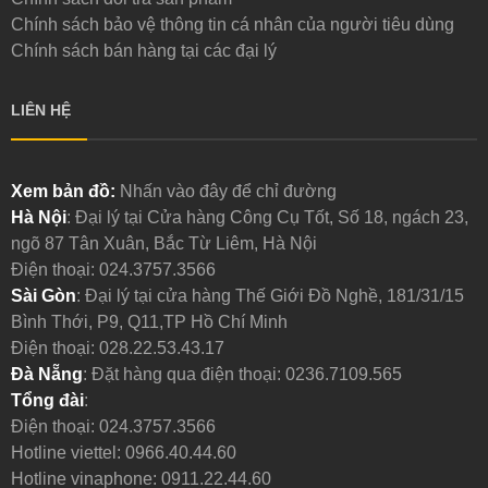
Chính sách bảo vệ thông tin cá nhân của người tiêu dùng
Chính sách bán hàng tại các đại lý
LIÊN HỆ
Xem bản đồ:
Nhấn vào đây để chỉ đường
Hà Nội
: Đại lý tại Cửa hàng Công Cụ Tốt, Số 18, ngách 23,
ngõ 87 Tân Xuân, Bắc Từ Liêm, Hà Nội
Điện thoại:
024.3757.3566
Sài Gòn
: Đại lý tại cửa hàng Thế Giới Đồ Nghề, 181/31/15
Bình Thới, P9, Q11,TP Hồ Chí Minh
Điện thoại:
028.22.53.43.17
Đà Nẵng
: Đặt hàng qua điện thoại:
0236.7109.565
Tổng đài
:
Điện thoại:
024.3757.3566
Hotline viettel:
0966.40.44.60
Hotline vinaphone:
0911.22.44.60