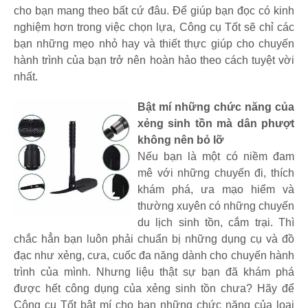
cho bạn mang theo bất cứ đâu. Để giúp bạn đọc có kinh
nghiệm hơn trong việc chọn lựa, Công cụ Tốt sẽ chỉ các
bạn những mẹo nhỏ hay và thiết thực giúp cho chuyến
hành trình của bạn trở nên hoàn hảo theo cách tuyệt vời
nhất.
Bật mí những chức năng của
xẻng sinh tồn mà dân phượt
không nên bỏ lỡ
Nếu bạn là một có niềm đam
mê với những chuyến đi, thích
khám phá, ưa mạo hiểm và
thường xuyên có những chuyến
du lịch sinh tồn, cắm trại. Thì
chắc hẳn bạn luôn phải chuẩn bị những dụng cụ và đồ
đạc như xẻng, cưa, cuốc đa năng dành cho chuyến hành
trình của mình. Nhưng liệu thật sự bạn đã khám phá
được hết công dụng của xẻng sinh tồn chưa? Hãy để
Công cụ Tốt bật mí cho bạn những chức năng của loại