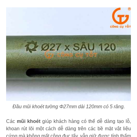
Đầu mũi khoét tường Φ27mm dài 120mm có 5 răng.
Các
mũi khoét
giúp khách hàng có thể dễ dàng tạo lỗ,
khoan rút lõi một cách dễ dàng trên các bề mặt vật liệu
cứng mà không mất công đục tẩy, vẫn giữ đươc tính thẩm