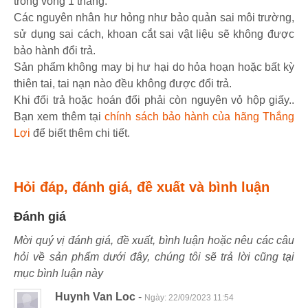
trong vòng 1 tháng.
Các nguyên nhân hư hỏng như bảo quản sai môi trường,
sử dụng sai cách, khoan cắt sai vật liệu sẽ không được
bảo hành đổi trả.
Sản phẩm không may bị hư hại do hỏa hoạn hoặc bất kỳ
thiên tai, tai nạn nào đều không được đổi trả.
Khi đổi trả hoặc hoán đổi phải còn nguyên vỏ hộp giấy..
Bạn xem thêm tại
chính sách bảo hành của hãng Thắng
Lợi
để biết thêm chi tiết.
Hỏi đáp, đánh giá, đề xuất và bình luận
Đánh giá
Mời quý vị đánh giá, đề xuất, bình luận hoặc nêu các câu
hỏi về sản phẩm dưới đây, chúng tôi sẽ trả lời cũng tại
mục bình luận này
Huynh Van Loc
-
Ngày:
22/09/2023 11:54