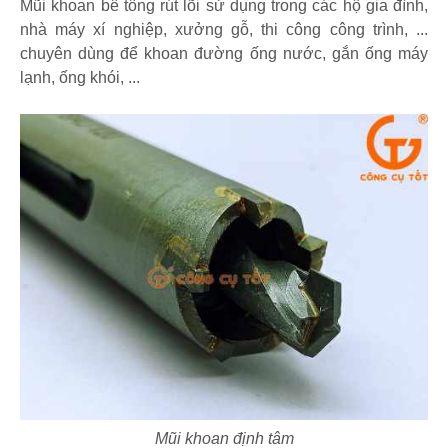
Mũi khoan bê tông rút lõi sử dụng trong các hộ gia đình,
nhà máy xí nghiệp, xưởng gỗ, thi công công trình, ...
chuyên dùng để khoan đường ống nước, gắn ống máy
lạnh, ống khói, ...
Mũi khoan định tâm