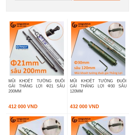
MŨI KHOÉT TƯỜNG ĐUÔI
MŨI KHOÉT TƯỜNG ĐUÔI
GÀI THẮNG LỢI Φ21 SÂU
GÀI THẮNG LỢI Φ30 SÂU
200MM
120MM
412 000 VND
432 000 VND