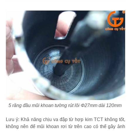
5 răng đầu mũi khoan tường rút lõi Φ27mm dài 120mm
Lưu ý: Khả năng chịu va đập từ hợp kim TCT không tốt,
không nên để mũi khoan rơi từ trên cao có thể gây ảnh