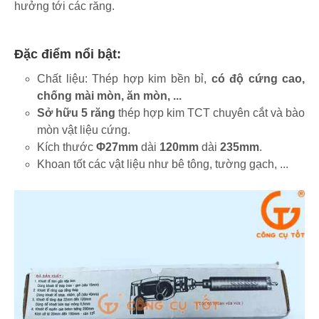
hưởng tới các răng.
Đặc điểm nổi bật:
Chất liệu: Thép hợp kim bền bỉ,
có độ cứng cao,
chống mài mòn, ăn mòn, ...
Sở hữu 5 răng
thép hợp kim TCT chuyên cắt và bào
mòn vật liệu cứng.
Kích thước
Φ27mm
dài
120mm
dài
235mm
.
Khoan tốt các vật liệu như bê tông, tường gạch, ...