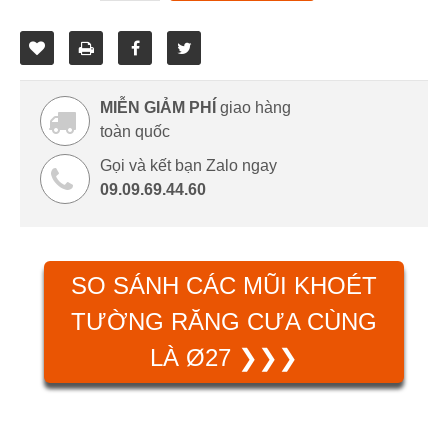
MIỄN GIẢM PHÍ
giao hàng
toàn quốc
Gọi và kết bạn Zalo ngay
09.09.69.44.60
SO SÁNH CÁC MŨI KHOÉT
TƯỜNG RĂNG CƯA CÙNG
LÀ Ø27 ❯❯❯