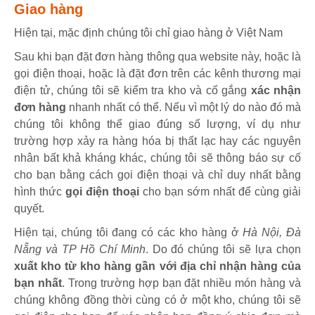
Giao hàng
Hiện tại, mặc định chúng tôi chỉ giao hàng ở Việt Nam
Sau khi bạn đặt đơn hàng thông qua website này, hoặc là
gọi điện thoại, hoặc là đặt đơn trên các kênh thương mại
điện tử, chúng tôi sẽ kiểm tra kho và cố gắng
xác nhận
đơn hàng
nhanh nhất có thể. Nếu vì một lý do nào đó mà
chúng tôi không thể giao đúng số lượng, ví dụ như
trường hợp xảy ra hàng hóa bị thất lạc hay các nguyên
nhân bất khả kháng khác, chúng tôi sẽ thông báo sự cố
cho bạn bằng cách gọi điện thoại và chỉ duy nhất bằng
hình thức
gọi điện thoại
cho bạn sớm nhất để cùng giải
quyết.
Hiện tại, chúng tôi đang có các kho hàng ở
Hà Nội, Đà
Nẵng và TP Hồ Chí Minh
. Do đó chúng tôi sẽ lựa chọn
xuất kho từ kho hàng gần với địa chỉ nhận hàng của
bạn nhất
. Trong trường hợp bạn đặt nhiều món hàng và
chúng không đồng thời cùng có ở một kho, chúng tôi sẽ