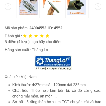
Mã sản phẩm:
24004552
, ID:
4552
Đánh giá :
5
điểm (
4
lượt), bạn hãy cho điểm
Hãng sản xuất :
Thắng Lợi
Xuất xứ : Việt Nam
Kích thước Φ27mm sâu 120mm dài 235mm.
Chất liệu: Thép hợp kim bền bỉ, có độ cứng cao,
chống mài mòn, ăn mòn, ...
Sở hữu 5 răng thép hợp kim TCT chuyên cắt và bào