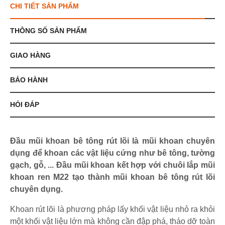
CHI TIẾT SẢN PHẨM
THÔNG SỐ SẢN PHẨM
GIAO HÀNG
BẢO HÀNH
HỎI ĐÁP
Đầu mũi khoan bê tông rút lõi là mũi khoan chuyên
dụng để khoan các vật liệu cứng như bê tông, tường
gạch, gỗ, ... Đầu mũi khoan kết hợp với chuôi lắp mũi
khoan ren M22 tạo thành mũi khoan bê tông rút lõi
chuyên dụng.
Khoan rút lõi là phương pháp lấy khối vật liệu nhỏ ra khỏi
một khối vật liệu lớn mà không cần đập phá, tháo dỡ toàn