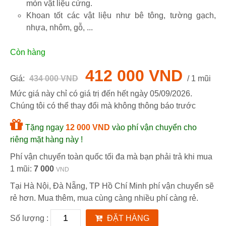
mòn vật liệu cứng.
Khoan tốt các vật liệu như bê tông, tường gạch,
nhựa, nhôm, gỗ, ...
Còn hàng
412 000 VND
Giá:
434 000 VND
/ 1 mũi
Mức giá này chỉ có giá trị đến hết ngày
05/09/2026
.
Chúng tôi có thể thay đổi mà không thông báo trước
Tặng ngay
12 000 VND
vào phí vận chuyển cho
riêng mặt hàng này !
Phí vận chuyển toàn quốc tối đa mà bạn phải trả khi mua
1 mũi:
7 000
VND
Tại Hà Nội, Đà Nẵng, TP Hồ Chí Minh phí vận chuyển sẽ
rẻ hơn. Mua thêm, mua cùng càng nhiều phí càng rẻ.
Số lượng :
ĐẶT HÀNG