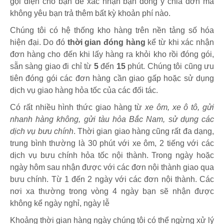
gọi điện cho bạn để xác nhận bạn đồng ý chia đơn mà
không yêu bạn trả thêm bất kỳ khoản phí nào.
Chúng tôi có hệ thống kho hàng trên nền tảng số hóa
hiện đại. Do đó
thời gian đóng hàng
kể từ khi xác nhận
đơn hàng cho đến khi lấy hàng ra khỏi kho rồi đóng gói,
sẵn sàng giao đi chỉ từ
5
đến
15
phút
.
Chúng tôi cũng ưu
tiên đóng gói các đơn hàng cần giao gấp hoặc sử dụng
dịch vụ giao hàng hỏa tốc của các đối tác.
Có rất nhiều hình thức giao hàng từ
xe ôm, xe ô tô, gửi
nhanh hàng không, gửi tàu hỏa Bắc Nam, sử dụng các
dịch vụ bưu chính
. Thời gian giao hàng cũng rất đa dạng,
trung bình thường là 30 phút với xe ôm, 2 tiếng với các
dịch vụ bưu chính hỏa tốc nội thành. Trong ngày hoặc
ngày hôm sau nhận được với các đơn nội thành giao qua
bưu chính. Từ 1 đến 2 ngày với các đơn nội thành. Các
nơi xa thường trong vòng 4 ngày bạn sẽ nhận được
không kể ngày nghỉ, ngày lễ
Khoảng thời gian hàng ngày chúng tôi có thể ngừng xử lý