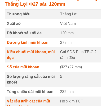
Thắng Lợi Φ27 sâu 120mm
Thương hiệu
Thắng Lợi
Xuất xứ
Việt Nam
Độ khoét sâu tối đa
120
mm
Đường kính mũi khoan
27
mm
Kiểu chuôi mũi khoan, mũi
Gài SDS Plus TE-C 2
đục
rãnh đều
Số của mũi khoan
Ø27 (
27
mm
)
Số lượng răng cắt của mũi
5
khoét
Tổng chiều dài mũi khoan
232
mm
Vật liệu lưỡi cắt của mũi
Hợp kim TCT