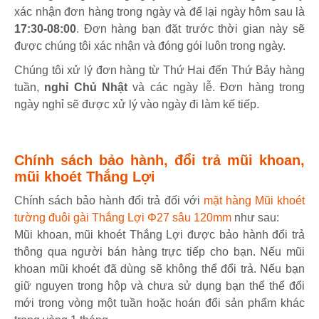
xác nhận đơn hàng trong ngày và để lại ngày hôm sau là
17:30-08:00
. Đơn hàng bạn đặt trước thời gian này sẽ
được chúng tôi xác nhận và đóng gói luôn trong ngày.
Chúng tôi xử lý đơn hàng từ Thứ Hai đến Thứ Bảy hàng
tuần,
nghỉ Chủ Nhật
và các ngày lễ. Đơn hàng trong
ngày nghỉ sẽ được xử lý vào ngày đi làm kế tiếp.
Chính sách bảo hành, đổi trả mũi khoan,
mũi khoét Thắng Lợi
Chính sách bảo hành đổi trả đối với
mặt hàng Mũi khoét
tường đuôi gài Thắng Lợi Φ27 sâu 120mm
như sau:
Mũi khoan, mũi khoét Thắng Lợi được bảo hành đổi trả
thông qua người bán hàng trực tiếp cho bạn. Nếu mũi
khoan mũi khoét đã dùng sẽ không thể đổi trả. Nếu bạn
giữ nguyen trong hộp và chưa sử dụng bạn thể thể đổi
mới trong vòng một tuần hoặc hoán đổi sản phẩm khác