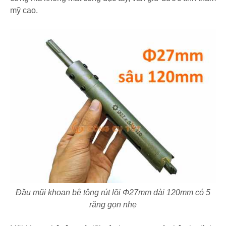
mỹ cao.
Đầu mũi khoan bê tông rút lõi Φ27mm dài 120mm có 5
răng gọn nhẹ