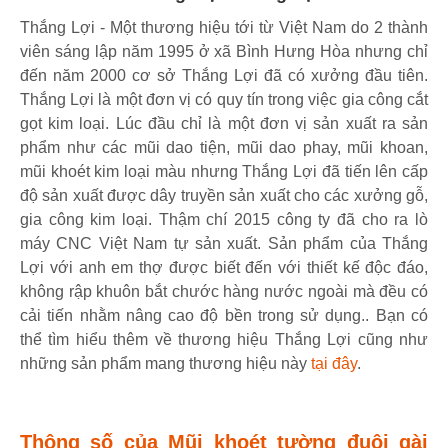
Thắng Lợi - Một thương hiệu tới từ Việt Nam do 2 thành
viên sáng lập năm 1995 ở xã Bình Hưng Hòa nhưng chỉ
đến năm 2000 cơ sở Thắng Lợi đã có xưởng đầu tiên.
Thắng Lợi là một đơn vị có quy tín trong việc gia công cắt
gọt kim loại. Lúc đầu chỉ là một đơn vị sản xuất ra sản
phẩm như các mũi dao tiện, mũi dao phay, mũi khoan,
mũi khoét kim loại màu nhưng Thắng Lợi đã tiến lên cấp
độ sản xuất được dây truyền sản xuất cho các xưởng gỗ,
gia công kim loại. Thậm chí 2015 công ty đã cho ra lò
máy CNC Việt Nam tự sản xuất. Sản phẩm của Thắng
Lợi với anh em thợ được biết đến với thiết kế độc đáo,
không rập khuôn bắt chước hàng nước ngoài mà đều có
cải tiến nhằm nâng cao độ bền trong sử dụng.. Bạn có
thể tìm hiểu thêm về thương hiệu Thắng Lợi cũng như
những sản phẩm mang thương hiệu này
tại đây
.
Thông số của Mũi khoét tường đuôi gài