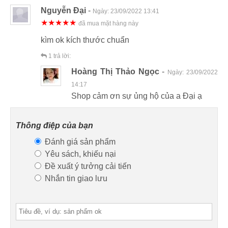
Nguyễn Đại
-
Ngày:
23/09/2022 13:41
★★★★★
đã mua mặt hàng này
kìm ok kích thước chuẩn
1
trả lời:
Hoàng Thị Thảo Ngọc
-
Ngày:
23/09/2022
14:17
Shop cảm ơn sự ủng hộ của a Đại ạ
Thông điệp của bạn
Đánh giá sản phẩm
Yêu sách, khiếu nại
Đề xuất ý tưởng cải tiến
Nhắn tin giao lưu