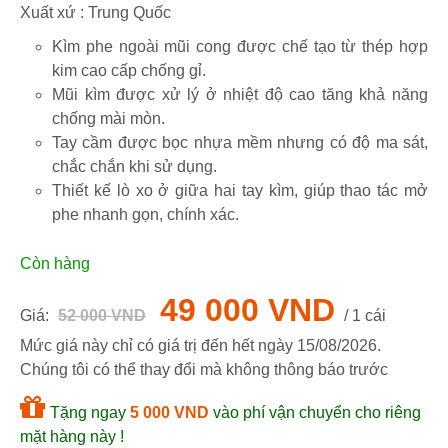
Xuất xứ : Trung Quốc
Kìm phe ngoài mũi cong được chế tạo từ thép hợp
kim cao cấp chống gỉ.
Mũi kìm được xử lý ở nhiệt độ cao tăng khả năng
chống mài mòn.
Tay cầm được bọc nhựa mềm nhưng có độ ma sát,
chắc chắn khi sử dụng.
Thiết kế lò xo ở giữa hai tay kìm, giúp thao tác mở
phe nhanh gọn, chính xác.
Còn hàng
49 000 VND
Giá:
52 000 VND
/ 1 cái
Mức giá này chỉ có giá trị đến hết ngày
15/08/2026
.
Chúng tôi có thể thay đổi mà không thông báo trước
Tặng ngay
5 000 VND
vào phí vận chuyển cho riêng
mặt hàng này !