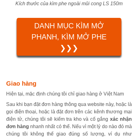
Kích thước của kìm phe ngoài mũi cong LS 150m
DANH MỤC KÌM MỞ
PHANH, KÌM MỞ PHE
❯❯❯
Giao hàng
Hiện tại, mặc định chúng tôi chỉ giao hàng ở Việt Nam
Sau khi bạn đặt đơn hàng thông qua website này, hoặc là
gọi điện thoại, hoặc là đặt đơn trên các kênh thương mại
điện tử, chúng tôi sẽ kiểm tra kho và cố gắng
xác nhận
đơn hàng
nhanh nhất có thể. Nếu vì một lý do nào đó mà
chúng tôi không thể giao đúng số lượng, ví dụ như