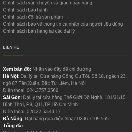
Chính sách vận chuyển và giao nhận hàng
Chính sách bảo hành
Chính sách đổi trả sản phẩm
Chính sách bảo vệ thông tin cá nhân của người tiêu dùng
Chính sách bán hàng tại các đại lý
LIÊN HỆ
Xem bản đồ:
Nhấn vào đây để chỉ đường
Hà Nội
: Đại lý tại Cửa hàng Công Cụ Tốt, Số 18, ngách 23,
ngõ 87 Tân Xuân, Bắc Từ Liêm, Hà Nội
Điện thoại:
024.3757.3566
Sài Gòn
: Đại lý tại cửa hàng Thế Giới Đồ Nghề, 181/31/15
Bình Thới, P9, Q11,TP Hồ Chí Minh
Điện thoại:
028.22.53.43.17
Đà Nẵng
: Đặt hàng qua điện thoại:
0236.7109.565
Tổng đài
: