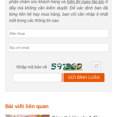
phận chăm sóc khách hàng và
hiển thị ngay lập tức
ở
đây mà không cần kiểm duyệt. Để xác định bạn đã
từng liên hệ hay mua hàng, bạn chỉ cần nhập ít nhất
một trong các thông tin sau
Nhập mã bảo vệ
GỬI BÌNH LUẬN
Bài viết liên quan