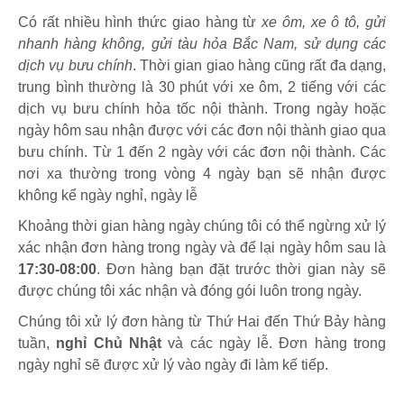
Có rất nhiều hình thức giao hàng từ
xe ôm, xe ô tô, gửi
nhanh hàng không, gửi tàu hỏa Bắc Nam, sử dụng các
dịch vụ bưu chính
. Thời gian giao hàng cũng rất đa dạng,
trung bình thường là 30 phút với xe ôm, 2 tiếng với các
dịch vụ bưu chính hỏa tốc nội thành. Trong ngày hoặc
ngày hôm sau nhận được với các đơn nội thành giao qua
bưu chính. Từ 1 đến 2 ngày với các đơn nội thành. Các
nơi xa thường trong vòng 4 ngày bạn sẽ nhận được
không kể ngày nghỉ, ngày lễ
Khoảng thời gian hàng ngày chúng tôi có thể ngừng xử lý
xác nhận đơn hàng trong ngày và để lại ngày hôm sau là
17:30-08:00
. Đơn hàng bạn đặt trước thời gian này sẽ
được chúng tôi xác nhận và đóng gói luôn trong ngày.
Chúng tôi xử lý đơn hàng từ Thứ Hai đến Thứ Bảy hàng
tuần,
nghỉ Chủ Nhật
và các ngày lễ. Đơn hàng trong
ngày nghỉ sẽ được xử lý vào ngày đi làm kế tiếp.