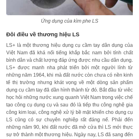
Ứng dụng của kìm phe LS
Đôi điều về thương hiệu LS
LS+ là một thương hiệu dụng cụ cầm tay dân dụng của
Việt Nam đã khá nổi tiếng khắp bắc nam bởi tính chất
bình dân và chất lượng đáp ứng được nhu cầu dân dụng.
LS+ được manh nha phát triển bởi một người lính từ
những năm 1964, khi mà đất nước còn chưa có nền kinh
tế thị trường nhưng khát vọng về một dòng sản phẩm
dụng cụ cầm tay đã dần hình thành từ đó. Bắt đầu từ viêc
học hỏi những nước xung quanh Việt Nam trong việc chế
tạo công cụ dụng cụ và sau đó là tiếp thu công nghệ gia
công kim loại, công nghệ xử lý bề mặt khiến cho dụng cụ
LS cũng có sự chuyên nghiệp rất đáng nể. Phải đến
những năm 90, khi đất nước đã mở cửa thì LS mới thực
sự trở thành một thương hiệu. Ngày nay, LS đã sang đến