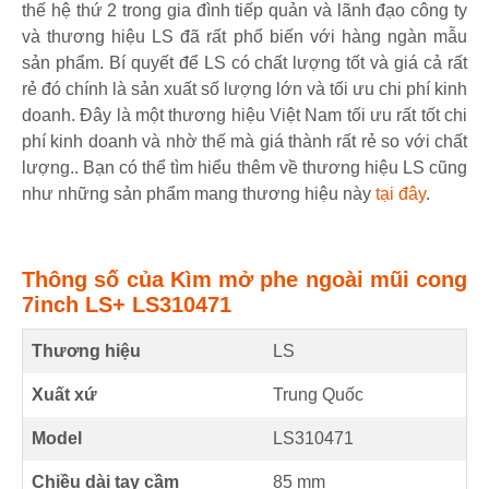
thế hệ thứ 2 trong gia đình tiếp quản và lãnh đạo công ty
và thương hiệu LS đã rất phổ biến với hàng ngàn mẫu
sản phẩm. Bí quyết để LS có chất lượng tốt và giá cả rất
rẻ đó chính là sản xuất số lượng lớn và tối ưu chi phí kinh
doanh. Đây là một thương hiệu Việt Nam tối ưu rất tốt chi
phí kinh doanh và nhờ thế mà giá thành rất rẻ so với chất
lượng.. Bạn có thể tìm hiểu thêm về thương hiệu LS cũng
như những sản phẩm mang thương hiệu này
tại đây
.
Thông số của Kìm mở phe ngoài mũi cong
7inch LS+ LS310471
Thương hiệu
LS
Xuất xứ
Trung Quốc
Model
LS310471
Chiều dài tay cầm
85
mm