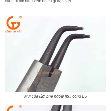
cùng đi tìm hiểu xem nó có gì đặc biệt.
Mũi của kìm phe ngoài mũi cong LS