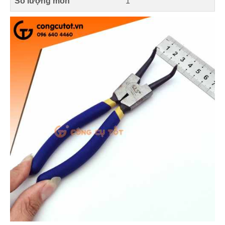
Số lượng món
1