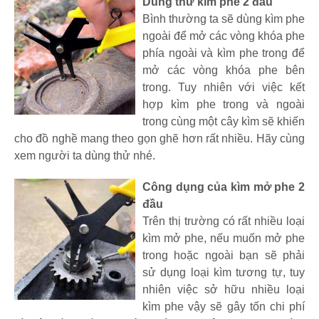
Dùng thử kìm phe 2 đầu
Bình thường ta sẽ dùng kìm phe
ngoài để mở các vòng khóa phe
phía ngoài và kìm phe trong để
mở các vòng khóa phe bên
trong. Tuy nhiên với việc kết
hợp kìm phe trong và ngoài
trong cùng một cây kìm sẽ khiến
cho đồ nghề mang theo gọn ghẽ hơn rất nhiều. Hãy cùng
xem người ta dùng thử nhé.
Công dụng của kìm mở phe 2
đầu
Trên thị trường có rất nhiều loại
kìm mở phe, nếu muốn mở phe
trong hoặc ngoài bạn sẽ phải
sử dụng loại kìm tương tự, tuy
nhiên việc sở hữu nhiều loại
kìm phe vậy sẽ gây tốn chi phí