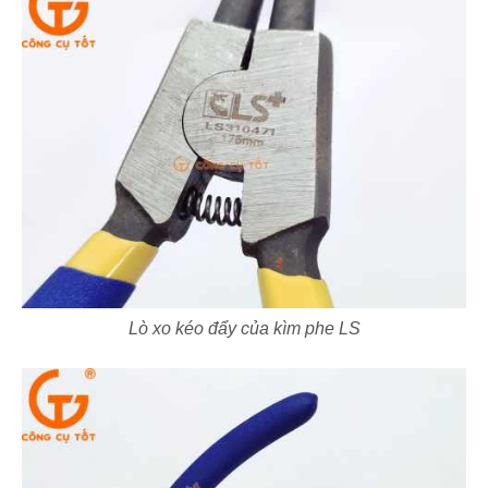
Lò xo kéo đẩy của kìm phe LS