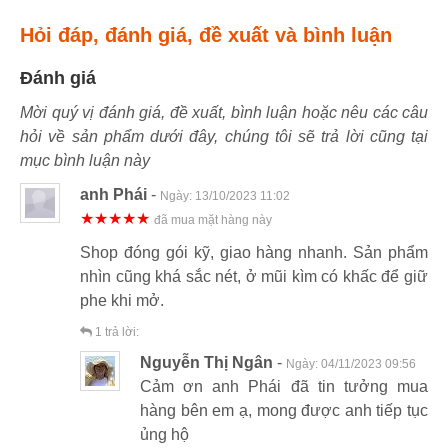
Hỏi đáp, đánh giá, đề xuất và bình luận
Đánh giá
Mời quý vị đánh giá, đề xuất, bình luận hoặc nêu các câu
hỏi về sản phẩm dưới đây, chúng tôi sẽ trả lời cũng tại
mục bình luận này
anh Phái
-
Ngày:
13/10/2023 11:02
★★★★★
đã mua mặt hàng này
Shop đóng gói kỹ, giao hàng nhanh. Sản phẩm
nhìn cũng khá sắc nét, ở mũi kìm có khấc để giữ
phe khi mở.
1
trả lời:
Nguyễn Thị Ngân
-
Ngày:
04/11/2023 09:56
Cảm ơn anh Phái đã tin tưởng mua
hàng bên em ạ, mong được anh tiếp tục
ủng hộ