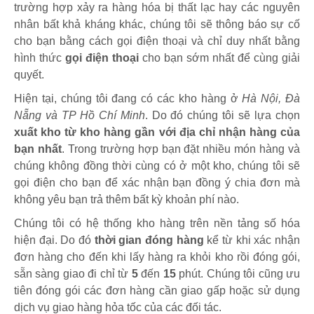
trường hợp xảy ra hàng hóa bị thất lạc hay các nguyên
nhân bất khả kháng khác, chúng tôi sẽ thông báo sự cố
cho bạn bằng cách gọi điện thoại và chỉ duy nhất bằng
hình thức
gọi điện thoại
cho bạn sớm nhất để cùng giải
quyết.
Hiện tại, chúng tôi đang có các kho hàng ở
Hà Nội, Đà
Nẵng và TP Hồ Chí Minh
. Do đó chúng tôi sẽ lựa chọn
xuất kho từ kho hàng gần với địa chỉ nhận hàng của
bạn nhất
. Trong trường hợp bạn đặt nhiều món hàng và
chúng không đồng thời cùng có ở một kho, chúng tôi sẽ
gọi điện cho bạn để xác nhận bạn đồng ý chia đơn mà
không yêu bạn trả thêm bất kỳ khoản phí nào.
Chúng tôi có hệ thống kho hàng trên nền tảng số hóa
hiện đại. Do đó
thời gian đóng hàng
kể từ khi xác nhận
đơn hàng cho đến khi lấy hàng ra khỏi kho rồi đóng gói,
sẵn sàng giao đi chỉ từ
5
đến
15
phút
.
Chúng tôi cũng ưu
tiên đóng gói các đơn hàng cần giao gấp hoặc sử dụng
dịch vụ giao hàng hỏa tốc của các đối tác.