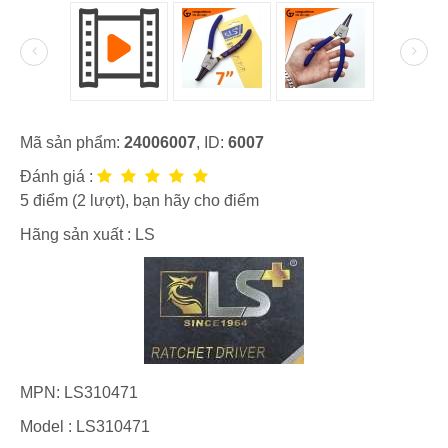
Mã sản phẩm:
24006007
, ID:
6007
Đánh giá :
5
điểm (
2
lượt), bạn hãy cho điểm
Hãng sản xuất :
LS
MPN:
LS310471
Model :
LS310471