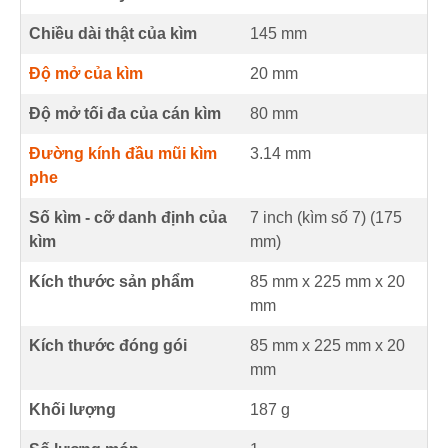
Chiều dài thật của kìm
145
mm
Độ mở của kìm
20
mm
Độ mở tối đa của cán kìm
80
mm
Đường kính đầu mũi kìm
3.14
mm
phe
Số kìm - cỡ danh định của
7 inch (kìm số 7) (
175
kìm
mm
)
Kích thước sản phẩm
85 mm
x
225 mm
x
20
mm
Kích thước đóng gói
85 mm x 225 mm x 20
mm
Khối lượng
187 g