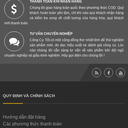
THANH TOÁN KHI NHẬN HÀNG
Chúng tôi giao hàng toàn quốc theo phương thức COD. Quý
khách hoàn toàn yên tâm, chỉ khi nào quý khách nhận hàng
và kiểm tra xong về chất lượng của hàng hóa, quý khách
mới thanh toán.
TƯ VẤN CHUYÊN NGHIỆP
Công Cụ Tốt có một cộng đồng thợ nhiệt tình để thử nghiệm
sản phẩm mới, đo đạc hiệu suất và đánh giá công cụ. Lúc
nào chúng tôi sẵn sàng tư vấn về sản phẩm bởi đội ngũ
chuyên nghiệp và giầu kinh nghiệm. Hãy gọi điện cho chúng tôi !
QUY ĐỊNH VÀ CHÍNH SÁCH
Hướng dẫn đặt hàng
Các phương thức thanh toán