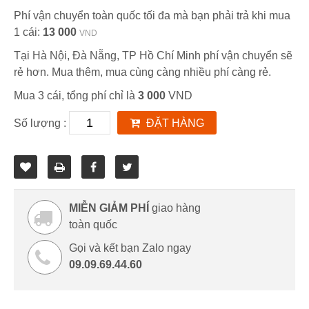
Phí vận chuyển toàn quốc tối đa mà bạn phải trả khi mua
1 cái:
13 000
VND
Tại Hà Nội, Đà Nẵng, TP Hồ Chí Minh phí vận chuyển sẽ
rẻ hơn. Mua thêm, mua cùng càng nhiều phí càng rẻ.
Mua 3 cái, tổng phí chỉ là
3 000
VND
Số lượng :
ĐẶT HÀNG
MIỄN GIẢM PHÍ
giao hàng
toàn quốc
Gọi và kết bạn Zalo ngay
09.09.69.44.60