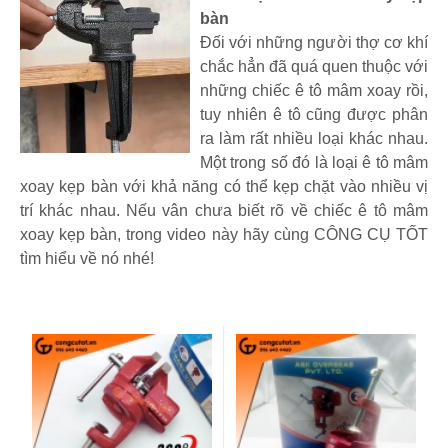
bàn
Đối với những người thợ cơ khí
chắc hẳn đã quá quen thuộc với
những chiếc ê tô mâm xoay rồi,
tuy nhiên ê tô cũng được phân
ra làm rất nhiều loại khác nhau.
Một trong số đó là loại ê tô mâm
xoay kẹp bàn với khả năng có thể kẹp chặt vào nhiều vị
trí khác nhau. Nếu vân chưa biết rõ về chiếc ê tô mâm
xoay kẹp bàn, trong video này hãy cùng CÔNG CỤ TỐT
tìm hiểu về nó nhé!