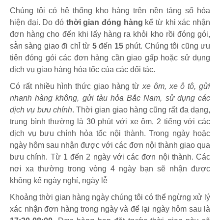
Chúng tôi có hệ thống kho hàng trên nền tảng số hóa
hiện đại. Do đó
thời gian đóng hàng
kể từ khi xác nhận
đơn hàng cho đến khi lấy hàng ra khỏi kho rồi đóng gói,
sẵn sàng giao đi chỉ từ
5
đến
15
phút
.
Chúng tôi cũng ưu
tiên đóng gói các đơn hàng cần giao gấp hoặc sử dụng
dịch vụ giao hàng hỏa tốc của các đối tác.
Có rất nhiều hình thức giao hàng từ
xe ôm, xe ô tô, gửi
nhanh hàng không, gửi tàu hỏa Bắc Nam, sử dụng các
dịch vụ bưu chính
. Thời gian giao hàng cũng rất đa dạng,
trung bình thường là 30 phút với xe ôm, 2 tiếng với các
dịch vụ bưu chính hỏa tốc nội thành. Trong ngày hoặc
ngày hôm sau nhận được với các đơn nội thành giao qua
bưu chính. Từ 1 đến 2 ngày với các đơn nội thành. Các
nơi xa thường trong vòng 4 ngày bạn sẽ nhận được
không kể ngày nghỉ, ngày lễ
Khoảng thời gian hàng ngày chúng tôi có thể ngừng xử lý
xác nhận đơn hàng trong ngày và để lại ngày hôm sau là