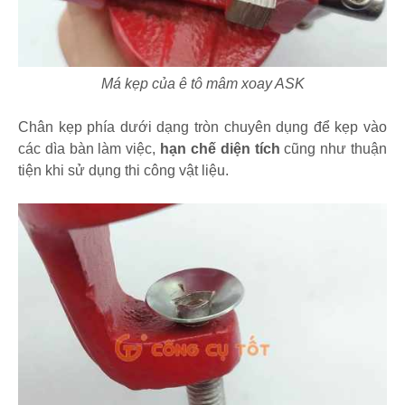
Má kẹp của ê tô mâm xoay ASK
Chân kẹp phía dưới dạng tròn chuyên dụng để kẹp vào
các dìa bàn làm việc,
hạn chế diện tích
cũng như thuận
tiện khi sử dụng thi công vật liệu.