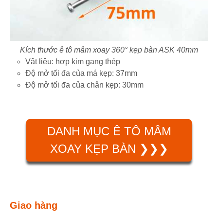
Kích thước ê tô mâm xoay 360° kẹp bàn ASK 40mm
Vật liệu: hợp kim gang thép
Độ mở tối đa của má kẹp: 37mm
Độ mở tối đa của chân kẹp: 30mm
DANH MỤC Ê TÔ MÂM
XOAY KẸP BÀN ❯❯❯
Giao hàng