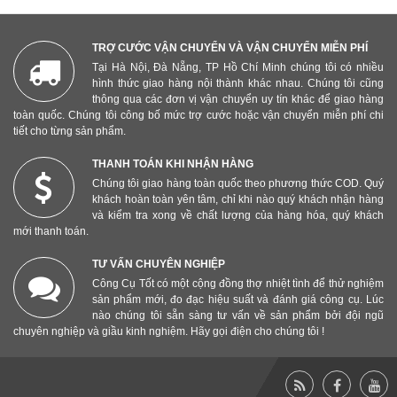
TRỢ CƯỚC VẬN CHUYỂN VÀ VẬN CHUYỂN MIỄN PHÍ
Tại Hà Nội, Đà Nẵng, TP Hồ Chí Minh chúng tôi có nhiều
hình thức giao hàng nội thành khác nhau. Chúng tôi cũng
thông qua các đơn vị vận chuyển uy tín khác để giao hàng
toàn quốc. Chúng tôi công bố mức trợ cước hoặc vận chuyển miễn phí chi
tiết cho từng sản phẩm.
THANH TOÁN KHI NHẬN HÀNG
Chúng tôi giao hàng toàn quốc theo phương thức COD. Quý
khách hoàn toàn yên tâm, chỉ khi nào quý khách nhận hàng
và kiểm tra xong về chất lượng của hàng hóa, quý khách
mới thanh toán.
TƯ VẤN CHUYÊN NGHIỆP
Công Cụ Tốt có một cộng đồng thợ nhiệt tình để thử nghiệm
sản phẩm mới, đo đạc hiệu suất và đánh giá công cụ. Lúc
nào chúng tôi sẵn sàng tư vấn về sản phẩm bởi đội ngũ
chuyên nghiệp và giầu kinh nghiệm. Hãy gọi điện cho chúng tôi !