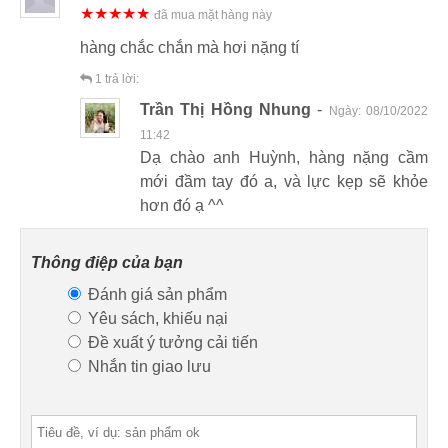
★★★★★
đã mua mặt hàng này
hàng chắc chắn mà hơi nặng tí
1
trả lời:
Trần Thị Hồng Nhung
-
Ngày:
08/10/2022
11:42
Dạ chào anh Huỳnh, hàng nặng cầm
mới đầm tay đó a, và lực kẹp sẽ khỏe
hơn đó ạ ^^
Thông điệp của bạn
Đánh giá sản phẩm
Yêu sách, khiếu nại
Đề xuất ý tưởng cải tiến
Nhắn tin giao lưu