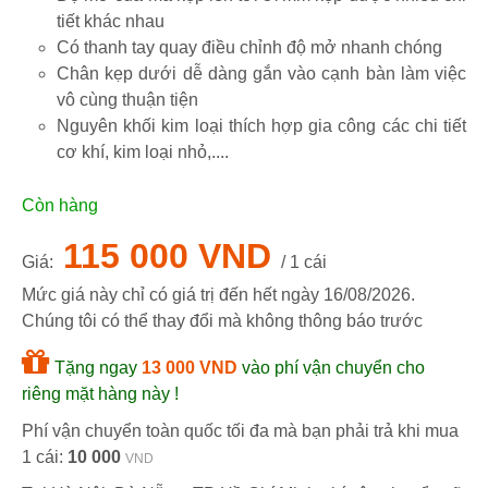
tiết khác nhau
Có thanh tay quay điều chỉnh độ mở nhanh chóng
Chân kẹp dưới dễ dàng gắn vào cạnh bàn làm việc
vô cùng thuận tiện
Nguyên khối kim loại thích hợp gia công các chi tiết
cơ khí, kim loại nhỏ,....
Còn hàng
115 000 VND
Giá:
/ 1 cái
Mức giá này chỉ có giá trị đến hết ngày
16/08/2026
.
Chúng tôi có thể thay đổi mà không thông báo trước
Tặng ngay
13 000 VND
vào phí vận chuyển cho
riêng mặt hàng này !
Phí vận chuyển toàn quốc tối đa mà bạn phải trả khi mua
1 cái:
10 000
VND