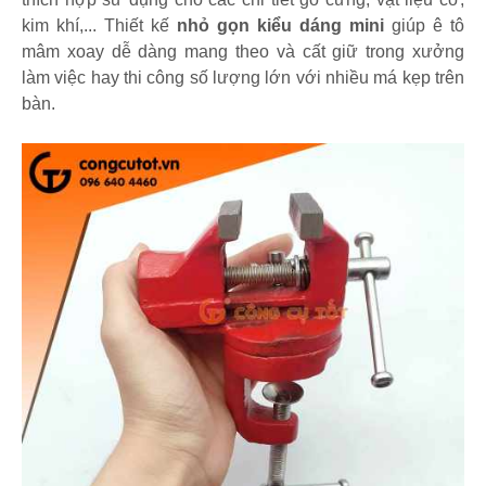
kim khí,... Thiết kế
nhỏ gọn kiểu dáng mini
giúp ê tô
mâm xoay dễ dàng mang theo và cất giữ trong xưởng
làm việc hay thi công số lượng lớn với nhiều má kẹp trên
bàn.