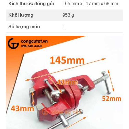
Kích thước đóng gói
165 mm x 117 mm x 68 mm
Khối lượng
953 g
Số lượng món
1