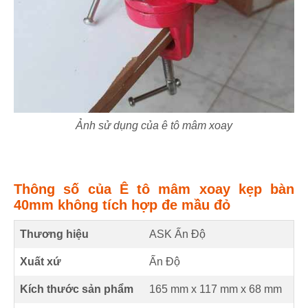
Ảnh sử dụng của ê tô mâm xoay
Thông số của Ê tô mâm xoay kẹp bàn
40mm không tích hợp đe mầu đỏ
Thương hiệu
ASK Ấn Độ
Xuất xứ
Ấn Độ
Kích thước sản phẩm
165 mm
x
117 mm
x
68 mm