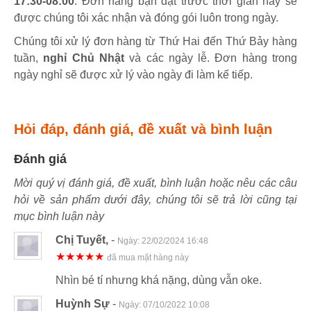
17:30-08:00
. Đơn hàng bạn đặt trước thời gian này sẽ
được chúng tôi xác nhận và đóng gói luôn trong ngày.
Chúng tôi xử lý đơn hàng từ Thứ Hai đến Thứ Bảy hàng
tuần,
nghỉ Chủ Nhật
và các ngày lễ. Đơn hàng trong
ngày nghỉ sẽ được xử lý vào ngày đi làm kế tiếp.
Hỏi đáp, đánh giá, đề xuất và bình luận
Đánh giá
Mời quý vị đánh giá, đề xuất, bình luận hoặc nêu các câu
hỏi về sản phẩm dưới đây, chúng tôi sẽ trả lời cũng tại
mục bình luận này
Chị Tuyết,
-
Ngày:
22/02/2024 16:48
★★★★★
đã mua mặt hàng này
Nhìn bé tí nhưng khá nặng, dùng vẫn oke.
Huỳnh Sự
-
Ngày:
07/10/2022 10:08