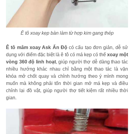
Ê tô xoay kẹp bàn làm từ hợp kim gang thép
Ê tô mâm xoay Ask Ấn Độ
có cấu tạo đơn giản, dễ sử
dụng với điểm đặc biệt là ê tô có má kẹp có thể
xoay một
vòng 360 độ linh hoạt
, giúp người thợ dễ dàng thao tác
nhiều hướng khác nhau chỉ bằng một thao tác là vặn
khóa mở chốt quay và chỉnh hướng theo ý mình mong
muốn mà không phải tốn thời gian mở má kẹp và điều
chỉnh lại đồ vật, giúp người thợ tiết kiệm rất nhiều thời
gian.