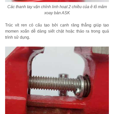
Các thanh tay vặn chỉnh linh hoạt 2 chiều của ê tô mâm
xoay bàn ASK
Trúc vít ren có cấu tạo bởi cạnh răng thẳng giúp tạo
momen xoắn dễ dàng siết chặt hoặc tháo ra trong quá
trình sử dụng.