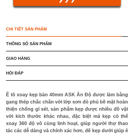
CHI TIẾT SẢN PHẨM
THÔNG SỐ SẢN PHẨM
GIAO HÀNG
HỎI ĐÁP
Ê tô xoay kẹp bàn 40mm ASK Ấn Độ được làm bằng
gang thép chắc chắn với lớp sơn đỏ phủ bề mặt hoàn
thiện chống gỉ sét, sản phẩm kẹp được nhiều đồ vật
với kích thước khác nhau, đặc biệt má kẹp có thể
xoay 360 độ vô cùng linh hoạt, giúp người thợ thao
tác các dễ dàng và chính xác hơn, đế kẹp dưới giúp ê