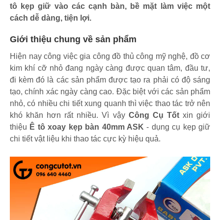
tô kẹp giữ vào các cạnh bàn, bề mặt làm việc một
cách dễ dàng, tiện lợi.
Giới thiệu chung về sản phẩm
Hiện nay công việc gia công đồ thủ công mỹ nghệ, đồ cơ
kim khí cỡ nhỏ đang ngày càng được quan tâm, đầu tư,
đi kèm đó là các sản phẩm được tạo ra phải có độ sáng
tạo, chính xác ngày càng cao. Đặc biệt với các sản phẩm
nhỏ, có nhiều chi tiết xung quanh thì việc thao tác trở nên
khó khăn hơn rất nhiều. Vì vậy
Công Cụ Tốt
xin giới
thiệu
Ê tô xoay kẹp bàn 40mm ASK
- dụng cụ kẹp giữ
chi tiết vật liệu khi thao tác cực kỳ hiệu quả.