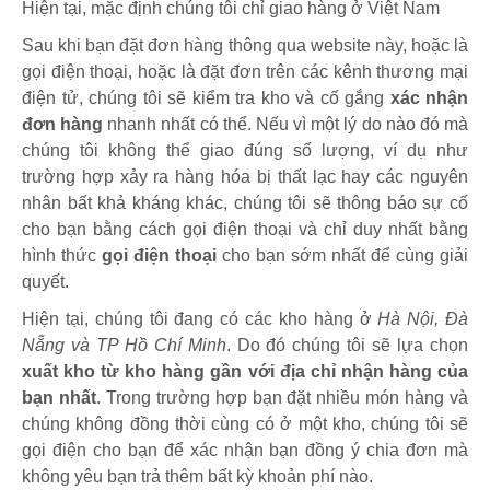
Hiện tại, mặc định chúng tôi chỉ giao hàng ở Việt Nam
Sau khi bạn đặt đơn hàng thông qua website này, hoặc là
gọi điện thoại, hoặc là đặt đơn trên các kênh thương mại
điện tử, chúng tôi sẽ kiểm tra kho và cố gắng
xác nhận
đơn hàng
nhanh nhất có thể. Nếu vì một lý do nào đó mà
chúng tôi không thể giao đúng số lượng, ví dụ như
trường hợp xảy ra hàng hóa bị thất lạc hay các nguyên
nhân bất khả kháng khác, chúng tôi sẽ thông báo sự cố
cho bạn bằng cách gọi điện thoại và chỉ duy nhất bằng
hình thức
gọi điện thoại
cho bạn sớm nhất để cùng giải
quyết.
Hiện tại, chúng tôi đang có các kho hàng ở
Hà Nội, Đà
Nẵng và TP Hồ Chí Minh
. Do đó chúng tôi sẽ lựa chọn
xuất kho từ kho hàng gần với địa chỉ nhận hàng của
bạn nhất
. Trong trường hợp bạn đặt nhiều món hàng và
chúng không đồng thời cùng có ở một kho, chúng tôi sẽ
gọi điện cho bạn để xác nhận bạn đồng ý chia đơn mà
không yêu bạn trả thêm bất kỳ khoản phí nào.