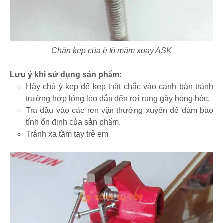
Chân kẹp của ê tô mâm xoay ASK
Lưu ý khi sử dụng sản phẩm:
Hãy chú ý kẹp đế kẹp thật chắc vào cạnh bàn tránh
trường hợp lỏng lẻo dẫn đến rơi rụng gây hỏng hóc.
Tra dầu vào các ren vặn thường xuyên để đảm bảo
tính ổn định của sản phẩm.
Tránh xa tầm tay trẻ em