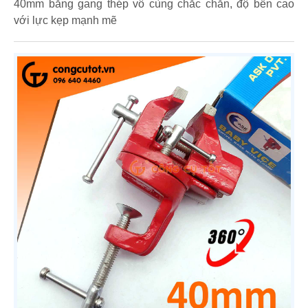
40mm bằng gang thép vô cùng chắc chắn, độ bền cao
với lực kẹp mạnh mẽ