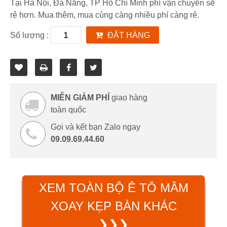
Tại Hà Nội, Đà Nẵng, TP Hồ Chí Minh phí vận chuyển sẽ
rẻ hơn. Mua thêm, mua cùng càng nhiều phí càng rẻ.
Số lượng :
ĐẶT HÀNG
MIỄN GIẢM PHÍ
giao hàng
toàn quốc
Gọi và kết bạn Zalo ngay
09.09.69.44.60
XEM TOÀN BỘ Ê TÔ MÂM
XOAY KẸP BÀN KHÁC
❯❯❯