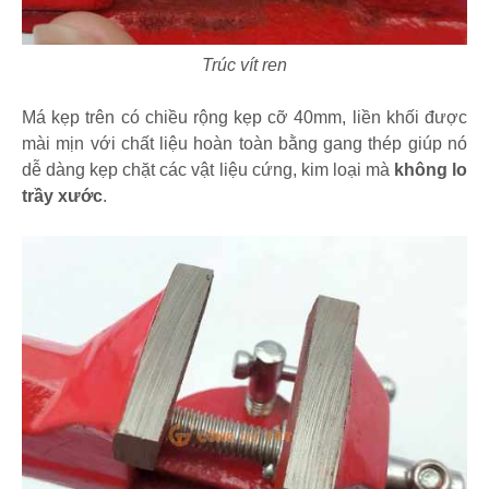
Trúc vít ren
Má kẹp trên có chiều rộng kẹp cỡ 40mm, liền khối được
mài mịn với chất liệu hoàn toàn bằng gang thép giúp nó
dễ dàng kẹp chặt các vật liệu cứng, kim loại mà
không lo
trầy xước
.