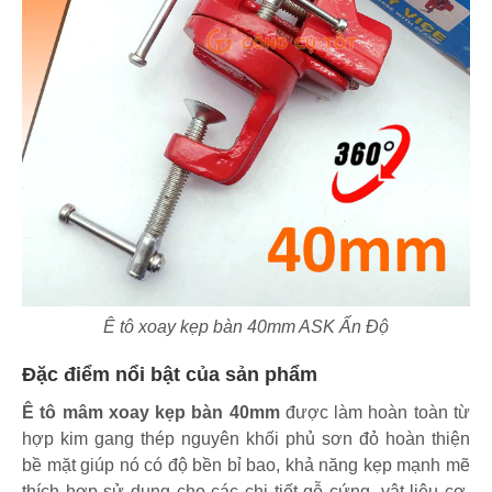
Ê tô xoay kẹp bàn 40mm ASK Ấn Độ
Đặc điểm nổi bật của sản phẩm
Ê tô mâm xoay kẹp bàn 40mm
được làm hoàn toàn từ
hợp kim gang thép nguyên khối phủ sơn đỏ hoàn thiện
bề mặt giúp nó có độ bền bỉ bao, khả năng kẹp mạnh mẽ
thích hợp sử dụng cho các chi tiết gỗ cứng, vật liệu cơ,