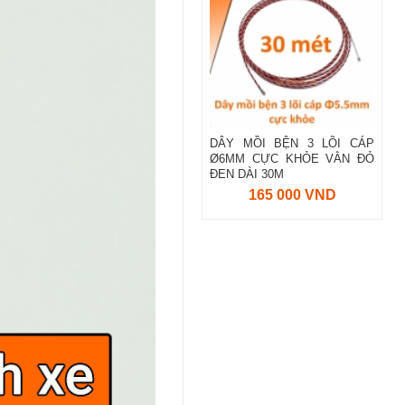
DÂY MỒI BỆN 3 LÕI CÁP
Ø6MM CỰC KHỎE VẰN ĐỎ
ĐEN DÀI 30M
165 000 VND