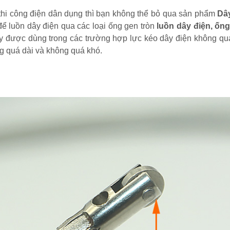
thi công điện dân dụng thì bạn không thể bỏ qua sản phẩm
Dây
để luồn dây điện qua các loại ống gen tròn
luồn dây điện, ống
 này được dùng trong các trường hợp lực kéo dây điện không q
g quá dài và không quá khó.