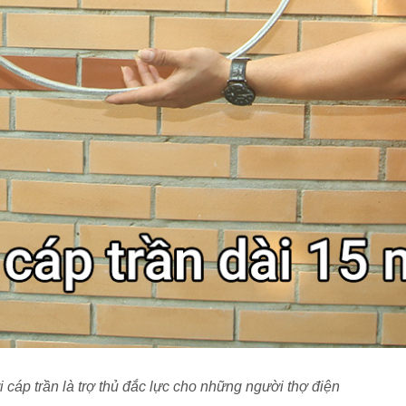
 cáp trần
là trợ thủ đắc lực cho những người thợ điện