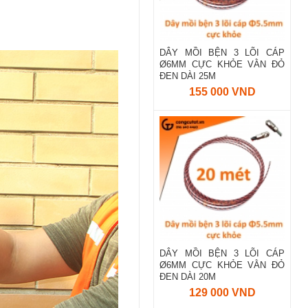
DÂY MỒI BỆN 3 LÕI CÁP
Ø6MM CỰC KHỎE VẰN ĐỎ
ĐEN DÀI 25M
155 000 VND
DÂY MỒI BỆN 3 LÕI CÁP
Ø6MM CỰC KHỎE VẰN ĐỎ
ĐEN DÀI 20M
129 000 VND