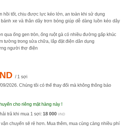
n hồi tốt, chịu được lực kéo lớn, an toàn khi sử dụng
ện qua ống gen tròn, ống ruột gà có nhiều đường gấp khúc
âm tường trong sửa chữa, lắp đặt điện dân dụng
hững người thợ điện
VND
/ 1 sợi
/09/2026
. Chúng tôi có thể thay đổi mà không thông báo
huyển cho riêng mặt hàng này !
ải trả khi mua 1 sợi:
18 000
VND
 vận chuyển sẽ rẻ hơn. Mua thêm, mua cùng càng nhiều phí