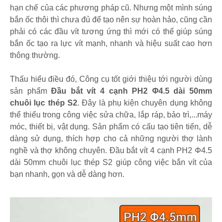
hạn chế của các phương pháp cũ. Nhưng một mình súng
bắn ốc thôi thì chưa đủ để tạo nên sự hoàn hảo, cũng cần
phải có các đầu vít tương ứng thì mới có thể giúp súng
bắn ốc tạo ra lực vít mạnh, nhanh và hiệu suất cao hơn
thông thường.
Thấu hiểu điều đó, Công cụ tốt giới thiệu tới người dùng
sản phẩm
Đầu bắt vít 4 cạnh PH2 Φ4.5 dài 50mm
chuôi lục thép S2
. Đây là phụ kiện chuyên dụng không
thể thiếu trong công việc sửa chữa, lắp ráp, bảo trì,...máy
móc, thiết bị, vật dụng. Sản phẩm có cấu tạo tiên tiến, dễ
dàng sử dụng, thích hợp cho cả những người thợ lành
nghề và thợ không chuyên. Đầu bắt vít 4 cạnh PH2 Φ4.5
dài 50mm chuôi lục thép S2 giúp công việc bắn vít của
bạn nhanh, gọn và dễ dàng hơn.