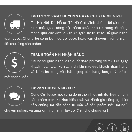
TRỢ CƯỚC VẬN CHUYỂN VÀ VẬN CHUYỂN MIỄN PHÍ
Tại Hà Nội, Đà Nẵng, TP Hồ Chí Minh chúng tôi có nhiều
hình thức giao hàng nội thành khác nhau. Chúng tôi cũng
thông qua các đơn vị vận chuyển uy tín khác để giao hàng
toàn quốc. Chúng tôi công bố mức trợ cước hoặc vận chuyển miễn phí chi
tiết cho từng sản phẩm.
THANH TOÁN KHI NHẬN HÀNG
Chúng tôi giao hàng toàn quốc theo phương thức COD. Quý
khách hoàn toàn yên tâm, chỉ khi nào quý khách nhận hàng
và kiểm tra xong về chất lượng của hàng hóa, quý khách
mới thanh toán.
TƯ VẤN CHUYÊN NGHIỆP
Công Cụ Tốt có một cộng đồng thợ nhiệt tình để thử nghiệm
sản phẩm mới, đo đạc hiệu suất và đánh giá công cụ. Lúc
nào chúng tôi sẵn sàng tư vấn về sản phẩm bởi đội ngũ
chuyên nghiệp và giầu kinh nghiệm. Hãy gọi điện cho chúng tôi !