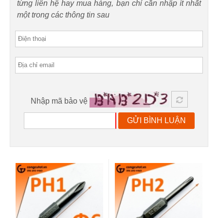
từng liên hệ hay mua hàng, bạn chỉ cần nhập ít nhất
một trong các thông tin sau
Nhập mã bảo vệ
GỬI BÌNH LUẬN