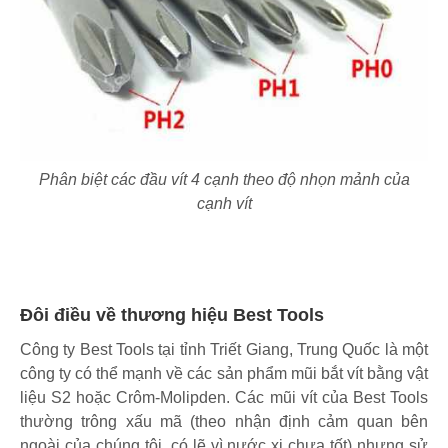
Phân biệt các đầu vít 4 cạnh theo độ nhọn mảnh của
cạnh vít
Đôi điều về thương hiệu Best Tools
Công ty Best Tools tại tỉnh Triết Giang, Trung Quốc là một
công ty có thể mạnh về các sản phẩm mũi bắt vít bằng vật
liệu S2 hoặc Crôm-Molipden. Các mũi vít của Best Tools
thường trông xấu mã (theo nhận định cảm quan bên
ngoài của chúng tôi, có lẽ vì nước xi chưa tốt) nhưng sử