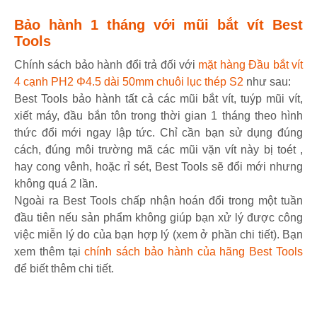
Bảo hành 1 tháng với mũi bắt vít Best
Tools
Chính sách bảo hành đổi trả đối với
mặt hàng Đầu bắt vít
4 cạnh PH2 Φ4.5 dài 50mm chuôi lục thép S2
như sau:
Best Tools bảo hành tất cả các mũi bắt vít, tuýp mũi vít,
xiết máy, đầu bắn tôn trong thời gian 1 tháng theo hình
thức đổi mới ngay lập tức. Chỉ cần bạn sử dụng đúng
cách, đúng môi trường mã các mũi vặn vít này bị toét ,
hay cong vênh, hoặc rỉ sét, Best Tools sẽ đổi mới nhưng
không quá 2 lần.
Ngoài ra Best Tools chấp nhận hoán đổi trong một tuần
đầu tiên nếu sản phẩm không giúp bạn xử lý được công
việc miễn lý do của bạn hợp lý (xem ở phần chi tiết). Bạn
xem thêm tại
chính sách bảo hành của hãng Best Tools
để biết thêm chi tiết.