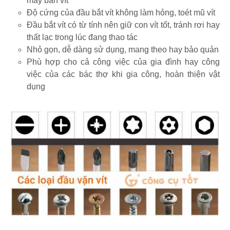
máy bắn vít
Độ cứng của đầu bắt vít không làm hỏng, toét mũ vít
Đầu bắt vít có từ tính nên giữ con vít tốt, tránh rơi hay
thất lạc trong lúc đang thao tác
Nhỏ gọn, dễ dàng sử dụng, mang theo hay bảo quản
Phù hợp cho cả công việc của gia đình hay công
việc của các bác thợ khi gia công, hoàn thiện vật
dụng