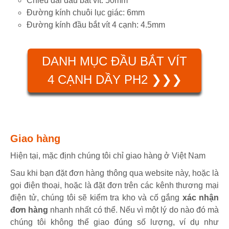
Chiều dài đầu bắt vít: 50mm
Đường kính chuôi lục giác: 6mm
Đường kính đầu bắt vít 4 cạnh: 4.5mm
DANH MỤC ĐẦU BẮT VÍT
4 CẠNH DẦY PH2 ❯❯❯
Giao hàng
Hiện tại, mặc định chúng tôi chỉ giao hàng ở Việt Nam
Sau khi bạn đặt đơn hàng thông qua website này, hoặc là
gọi điện thoại, hoặc là đặt đơn trên các kênh thương mại
điện tử, chúng tôi sẽ kiểm tra kho và cố gắng
xác nhận
đơn hàng
nhanh nhất có thể. Nếu vì một lý do nào đó mà
chúng tôi không thể giao đúng số lượng, ví dụ như