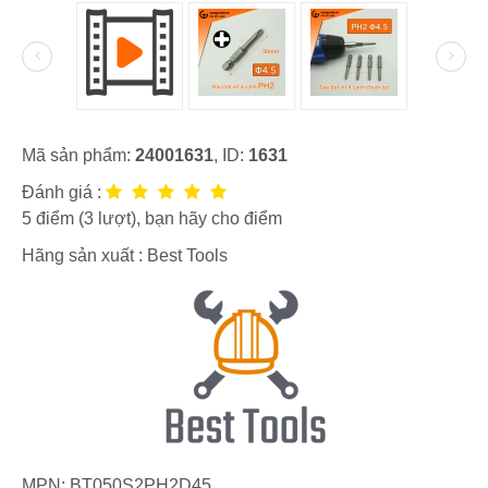
Mã sản phẩm:
24001631
, ID:
1631
Đánh giá :
5
điểm (
3
lượt), bạn hãy cho điểm
Hãng sản xuất :
Best Tools
MPN:
BT050S2PH2D45