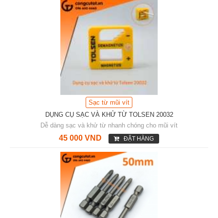
Sạc từ mũi vít
DỤNG CỤ SẠC VÀ KHỬ TỪ TOLSEN 20032
Dễ dàng sạc và khử từ nhanh chóng cho mũi vít
45 000 VND
ĐẶT HÀNG