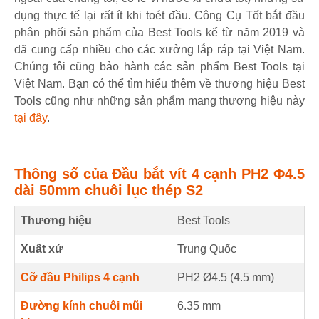
dụng thực tế lại rất ít khi toét đầu. Công Cụ Tốt bắt đầu
phân phối sản phẩm của Best Tools kể từ năm 2019 và
đã cung cấp nhiều cho các xưởng lắp ráp tại Việt Nam.
Chúng tôi cũng bảo hành các sản phẩm Best Tools tại
Việt Nam. Bạn có thể tìm hiểu thêm về thương hiệu Best
Tools cũng như những sản phẩm mang thương hiệu này
tại đây
.
Thông số của Đầu bắt vít 4 cạnh PH2 Φ4.5
dài 50mm chuôi lục thép S2
Thương hiệu
Best Tools
Xuất xứ
Trung Quốc
Cỡ đầu Philips 4 cạnh
PH2 Ø4.5 (
4.5
mm
)
Đường kính chuôi mũi
6.35
mm