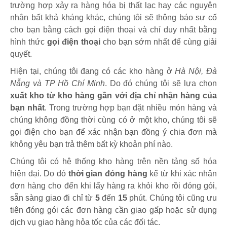
trường hợp xảy ra hàng hóa bị thất lạc hay các nguyên
nhân bất khả kháng khác, chúng tôi sẽ thông báo sự cố
cho bạn bằng cách gọi điện thoại và chỉ duy nhất bằng
hình thức
gọi điện thoại
cho bạn sớm nhất để cùng giải
quyết.
Hiện tại, chúng tôi đang có các kho hàng ở
Hà Nội, Đà
Nẵng và TP Hồ Chí Minh
. Do đó chúng tôi sẽ lựa chọn
xuất kho từ kho hàng gần với địa chỉ nhận hàng của
bạn nhất
. Trong trường hợp bạn đặt nhiều món hàng và
chúng không đồng thời cùng có ở một kho, chúng tôi sẽ
gọi điện cho bạn để xác nhận bạn đồng ý chia đơn mà
không yêu bạn trả thêm bất kỳ khoản phí nào.
Chúng tôi có hệ thống kho hàng trên nền tảng số hóa
hiện đại. Do đó
thời gian đóng hàng
kể từ khi xác nhận
đơn hàng cho đến khi lấy hàng ra khỏi kho rồi đóng gói,
sẵn sàng giao đi chỉ từ
5
đến
15
phút
.
Chúng tôi cũng ưu
tiên đóng gói các đơn hàng cần giao gấp hoặc sử dụng
dịch vụ giao hàng hỏa tốc của các đối tác.