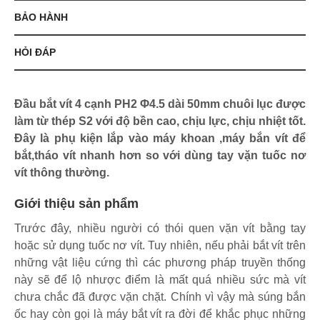
BẢO HÀNH
HỎI ĐÁP
Đầu bắt vít 4 cạnh PH2 Φ4.5 dài 50mm chuôi lục được
làm từ thép S2 với độ bền cao, chịu lực, chịu nhiệt tốt.
Đây là phụ kiện lắp vào máy khoan ,máy bắn vít để
bắt,tháo vít nhanh hơn so với dùng tay vặn tuốc nơ
vít thông thường.
Giới thiệu sản phẩm
Trước đây, nhiều người có thói quen vặn vít bằng tay
hoặc sử dụng tuốc nơ vít. Tuy nhiên, nếu phải bắt vít trên
những vật liệu cứng thì các phương pháp truyền thống
này sẽ để lộ nhược điểm là mất quá nhiều sức mà vít
chưa chắc đã được vặn chặt. Chính vì vậy mà súng bắn
ốc hay còn gọi là máy bắt vít ra đời để khắc phục những