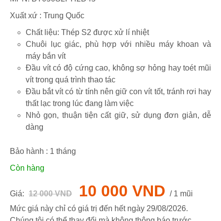
Xuất xứ : Trung Quốc
Chất liệu: Thép S2 được xử lí nhiệt
Chuôi lục giác, phù hợp với nhiều máy khoan và
máy bắn vít
Đầu vít có độ cứng cao, không sợ hỏng hay toét mũi
vít trong quá trình thao tác
Đầu bắt vít có từ tính nên giữ con vít tốt, tránh rơi hay
thất lạc trong lúc đang làm việc
Nhỏ gọn, thuận tiện cất giữ, sử dụng đơn giản, dễ
dàng
Bảo hành :
1
tháng
Còn hàng
10 000 VND
Giá:
12 000 VND
/ 1 mũi
Mức giá này chỉ có giá trị đến hết ngày
29/08/2026
.
Chúng tôi có thể thay đổi mà không thông báo trước