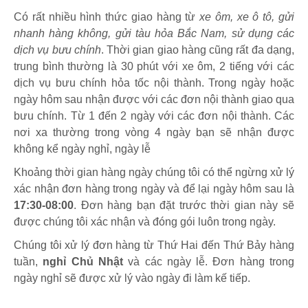
Có rất nhiều hình thức giao hàng từ
xe ôm, xe ô tô, gửi
nhanh hàng không, gửi tàu hỏa Bắc Nam, sử dụng các
dịch vụ bưu chính
. Thời gian giao hàng cũng rất đa dạng,
trung bình thường là 30 phút với xe ôm, 2 tiếng với các
dịch vụ bưu chính hỏa tốc nội thành. Trong ngày hoặc
ngày hôm sau nhận được với các đơn nội thành giao qua
bưu chính. Từ 1 đến 2 ngày với các đơn nội thành. Các
nơi xa thường trong vòng 4 ngày bạn sẽ nhận được
không kể ngày nghỉ, ngày lễ
Khoảng thời gian hàng ngày chúng tôi có thể ngừng xử lý
xác nhận đơn hàng trong ngày và để lại ngày hôm sau là
17:30-08:00
. Đơn hàng bạn đặt trước thời gian này sẽ
được chúng tôi xác nhận và đóng gói luôn trong ngày.
Chúng tôi xử lý đơn hàng từ Thứ Hai đến Thứ Bảy hàng
tuần,
nghỉ Chủ Nhật
và các ngày lễ. Đơn hàng trong
ngày nghỉ sẽ được xử lý vào ngày đi làm kế tiếp.