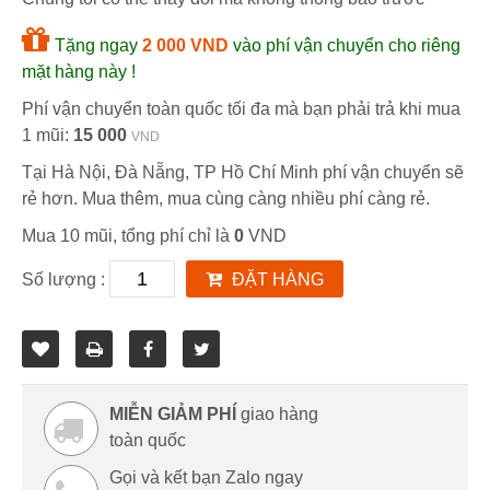
Tặng ngay
2 000 VND
vào phí vận chuyển cho riêng
mặt hàng này !
Phí vận chuyển toàn quốc tối đa mà bạn phải trả khi mua
1 mũi:
15 000
VND
Tại Hà Nội, Đà Nẵng, TP Hồ Chí Minh phí vận chuyển sẽ
rẻ hơn. Mua thêm, mua cùng càng nhiều phí càng rẻ.
Mua 10 mũi, tổng phí chỉ là
0
VND
Số lượng :
ĐẶT HÀNG
MIỄN GIẢM PHÍ
giao hàng
toàn quốc
Gọi và kết bạn Zalo ngay