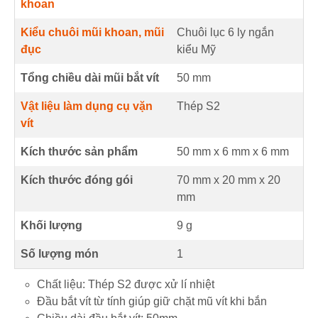
khoan
Kiểu chuôi mũi khoan, mũi
Chuôi lục 6 ly ngắn
đục
kiểu Mỹ
Tổng chiều dài mũi bắt vít
50
mm
Vật liệu làm dụng cụ vặn
Thép S2
vít
Kích thước sản phẩm
50 mm
x
6 mm
x
6 mm
Kích thước đóng gói
70 mm x 20 mm x 20
mm
Khối lượng
9 g
Số lượng món
1
Chất liệu: Thép S2 được xử lí nhiệt
Đầu bắt vít từ tính giúp giữ chặt mũ vít khi bắn