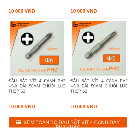
10 000 VND
10 000 VND
ĐẦU BẮT VÍT 4 CẠNH PH2
ĐẦU BẮT VÍT 4 CẠNH PH2
Φ6.0 DÀI 50MM CHUÔI LỤC
Φ5.0 DÀI 50MM CHUÔI LỤC
THÉP S2
THÉP S2
10 000 VND
10 000 VND
XEM TOÀN BỘ ĐẦU BẮT VÍT 4 CẠNH DẦY
PH2 KHÁC