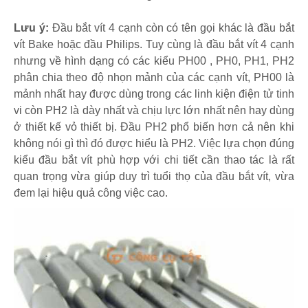
Lưu ý:
Đầu bắt vít 4 cạnh còn có tên gọi khác là đầu bắt
vít Bake hoặc đầu Philips. Tuy cùng là đầu bắt vít 4 cạnh
nhưng về hình dạng có các kiểu PH00 , PH0, PH1, PH2
phân chia theo độ nhọn mảnh của các cạnh vít, PH00 là
mảnh nhất hay được dùng trong các linh kiện điện tử tinh
vi còn PH2 là dày nhất và chịu lực lớn nhất nên hay dùng
ở thiết kế vỏ thiết bị. Đầu PH2 phổ biến hơn cả nên khi
không nói gì thì đó được hiểu là PH2. Việc lựa chọn đúng
kiểu đầu bắt vít phù hợp với chi tiết cần thao tác là rất
quan trọng vừa giúp duy trì tuổi thọ của đầu bắt vít, vừa
đem lại hiệu quả công việc cao.