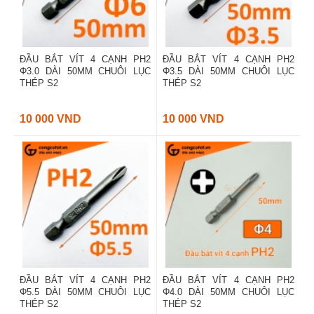
ĐẦU BẮT VÍT 4 CẠNH PH2
ĐẦU BẮT VÍT 4 CẠNH PH2
Φ3.0 DÀI 50MM CHUÔI LỤC
Φ3.5 DÀI 50MM CHUÔI LỤC
THÉP S2
THÉP S2
10 000 VND
10 000 VND
ĐẦU BẮT VÍT 4 CẠNH PH2
ĐẦU BẮT VÍT 4 CẠNH PH2
Φ5.5 DÀI 50MM CHUÔI LỤC
Φ4.0 DÀI 50MM CHUÔI LỤC
THÉP S2
THÉP S2