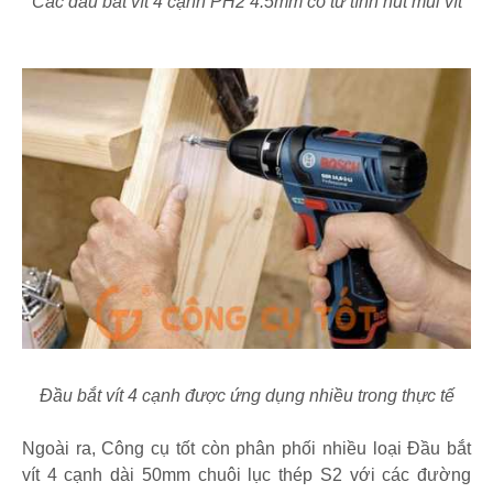
Các đầu bắt vít 4 cạnh PH2 4.5mm có từ tính hút mũi vít
Đầu bắt vít 4 cạnh được ứng dụng nhiều trong thực tế
Ngoài ra, Công cụ tốt còn phân phối nhiều loại Đầu bắt
vít 4 cạnh dài 50mm chuôi lục thép S2 với các đường