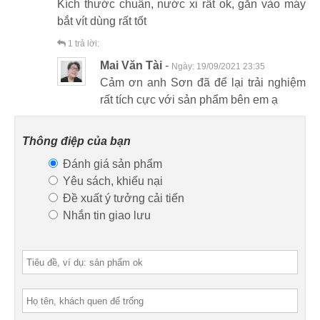
Kích thước chuẩn, nước xi rất ok, gắn vào máy
bắt vít dùng rất tốt
1
trả lời:
Mai Văn Tài
-
Ngày:
19/09/2021 23:35
Cảm ơn anh Sơn đã để lại trải nghiệm
rất tích cực với sản phẩm bên em ạ
Thông điệp của bạn
Đánh giá sản phẩm
Yêu sách, khiếu nại
Đề xuất ý tưởng cải tiến
Nhắn tin giao lưu