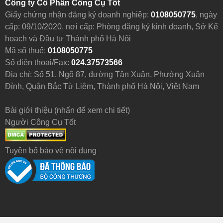
Công ty Cổ Phần Công Cụ Tốt
Giấy chứng nhận đăng ký doanh nghiệp:
0108050775
, ngày
cấp: 09/10/2020, nơi cấp: Phòng đăng ký kinh doanh, Sở Kế
hoạch và Đầu tư Thành phố Hà Nội
Mã số thuế:
0108050775
Số điện thoại/Fax:
024.37573566
Địa chỉ: Số 51, Ngõ 87, đường Tân Xuân, Phường Xuân
Đỉnh, Quận Bắc Từ Liêm, Thành phố Hà Nội, Việt Nam
Bài giới thiệu (nhấn để xem chi tiết)
Người Công Cụ Tốt
Tuyên bố bảo vệ nội dung