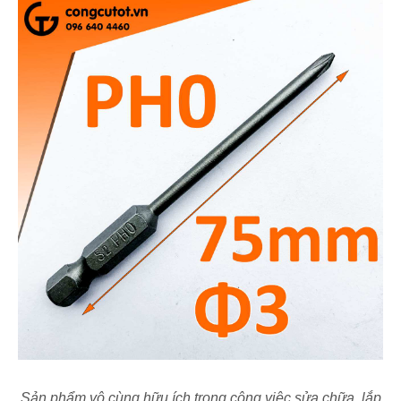
Sản phẩm vô cùng hữu ích trong công việc sửa chữa, lắp