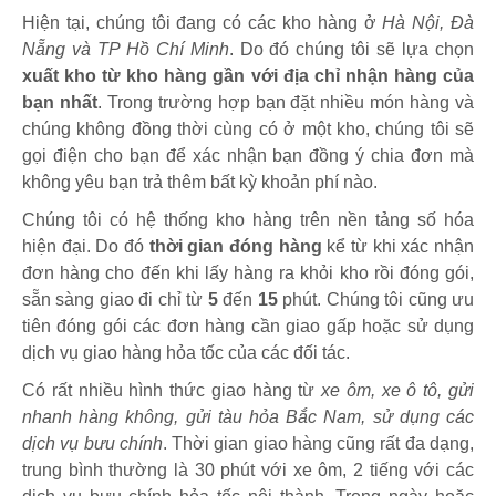
Hiện tại, chúng tôi đang có các kho hàng ở
Hà Nội, Đà
Nẵng và TP Hồ Chí Minh
. Do đó chúng tôi sẽ lựa chọn
xuất kho từ kho hàng gần với địa chỉ nhận hàng của
bạn nhất
. Trong trường hợp bạn đặt nhiều món hàng và
chúng không đồng thời cùng có ở một kho, chúng tôi sẽ
gọi điện cho bạn để xác nhận bạn đồng ý chia đơn mà
không yêu bạn trả thêm bất kỳ khoản phí nào.
Chúng tôi có hệ thống kho hàng trên nền tảng số hóa
hiện đại. Do đó
thời gian đóng hàng
kể từ khi xác nhận
đơn hàng cho đến khi lấy hàng ra khỏi kho rồi đóng gói,
sẵn sàng giao đi chỉ từ
5
đến
15
phút
.
Chúng tôi cũng ưu
tiên đóng gói các đơn hàng cần giao gấp hoặc sử dụng
dịch vụ giao hàng hỏa tốc của các đối tác.
Có rất nhiều hình thức giao hàng từ
xe ôm, xe ô tô, gửi
nhanh hàng không, gửi tàu hỏa Bắc Nam, sử dụng các
dịch vụ bưu chính
. Thời gian giao hàng cũng rất đa dạng,
trung bình thường là 30 phút với xe ôm, 2 tiếng với các