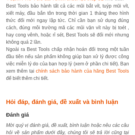
Best Tools bảo hành tất cả các mũi bắt vít, tuýp mũi vít,
xiết máy, đầu bắn tôn trong thời gian 1 tháng theo hình
thức đổi mới ngay lập tức. Chỉ cần bạn sử dụng đúng
cách, đúng môi trường mã các mũi vặn vít này bị toét ,
hay cong vênh, hoặc rỉ sét, Best Tools sẽ đổi mới nhưng
không quá 2 lần.
Ngoài ra Best Tools chấp nhận hoán đổi trong một tuần
đầu tiên nếu sản phẩm không giúp bạn xử lý được công
việc miễn lý do của bạn hợp lý (xem ở phần chi tiết). Bạn
xem thêm tại
chính sách bảo hành của hãng Best Tools
để biết thêm chi tiết.
Hỏi đáp, đánh giá, đề xuất và bình luận
Đánh giá
Mời quý vị đánh giá, đề xuất, bình luận hoặc nêu các câu
hỏi về sản phẩm dưới đây, chúng tôi sẽ trả lời cũng tại