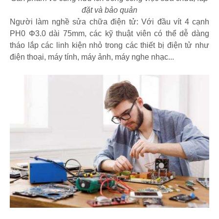
đặt và bảo quản
Người làm nghề sửa chữa điện tử: Với đầu vít 4 cạnh
PH0 Φ3.0 dài 75mm, các kỹ thuật viên có thể dễ dàng
tháo lắp các linh kiện nhỏ trong các thiết bị điện tử như
điện thoại, máy tính, máy ảnh, máy nghe nhạc...