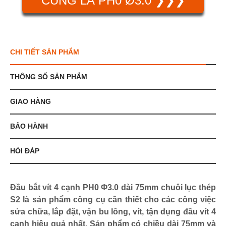
CÙNG LÀ PH0 Ø3.0 ❯❯❯
CHI TIẾT SẢN PHẨM
THÔNG SỐ SẢN PHẨM
GIAO HÀNG
BẢO HÀNH
HỎI ĐÁP
Đầu bắt vít 4 cạnh PH0 Φ3.0 dài 75mm chuôi lục thép
S2 là sản phẩm công cụ cần thiết cho các công việc
sửa chữa, lắp đặt, vặn bu lông, vít, tận dụng đầu vít 4
cạnh hiệu quả nhất. Sản phẩm có chiều dài 75mm và