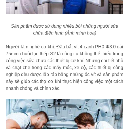
Sản phẩm được sử dụng nhiều bỏi những người sửa
chữa điện lạnh (Ảnh minh họa)
Người làm nghề cơ khí: Đầu bắt vít 4 cạnh PH0 Φ3.0 dài
75mm chuôi lục thép S2 là công cụ không thể thiếu trong
công việc sửa chữa các thiết bị cơ khí. Những chi tiết nhỏ
và chặt chẽ trong các máy móc, xe cộ, các thiết bị công
nghiệp đều được lắp ráp bằng những ốc vít và sản phẩm
này sẽ giúp các thợ cơ khí thực hiện công việc một cách
nhanh chóng và chính xác.