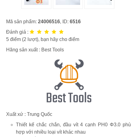
Mã sản phẩm:
24006516
, ID:
6516
Đánh giá :
5
điểm (
2
lượt), bạn hãy cho điểm
Hãng sản xuất :
Best Tools
Xuất xứ : Trung Quốc
Thiết kế chắc chắn, đầu vít 4 cạnh PH0 Φ3.0 phù
hợp với nhiều loại vít khác nhau