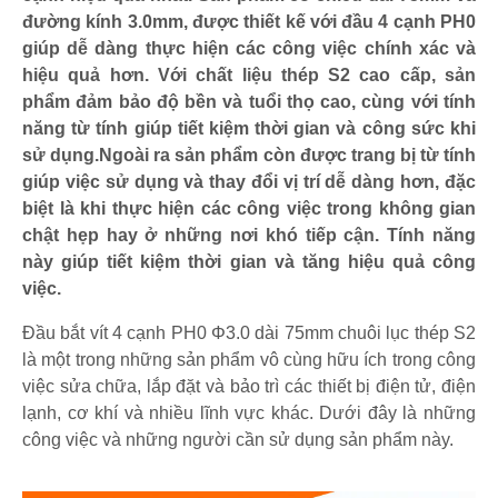
đường kính 3.0mm, được thiết kế với đầu 4 cạnh PH0
giúp dễ dàng thực hiện các công việc chính xác và
hiệu quả hơn. Với chất liệu thép S2 cao cấp, sản
phẩm đảm bảo độ bền và tuổi thọ cao, cùng với tính
năng từ tính giúp tiết kiệm thời gian và công sức khi
sử dụng.Ngoài ra sản phẩm còn được trang bị từ tính
giúp việc sử dụng và thay đổi vị trí dễ dàng hơn, đặc
biệt là khi thực hiện các công việc trong không gian
chật hẹp hay ở những nơi khó tiếp cận. Tính năng
này giúp tiết kiệm thời gian và tăng hiệu quả công
việc.
Đầu bắt vít 4 cạnh PH0 Φ3.0 dài 75mm chuôi lục thép S2
là một trong những sản phẩm vô cùng hữu ích trong công
việc sửa chữa, lắp đặt và bảo trì các thiết bị điện tử, điện
lạnh, cơ khí và nhiều lĩnh vực khác. Dưới đây là những
công việc và những người cần sử dụng sản phẩm này.