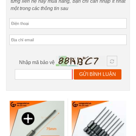
từng liên hệ hay mua hàng, bạn chỉ cần nhập ít nhất
một trong các thông tin sau
Nhập mã bảo vệ
GỬI BÌNH LUẬN