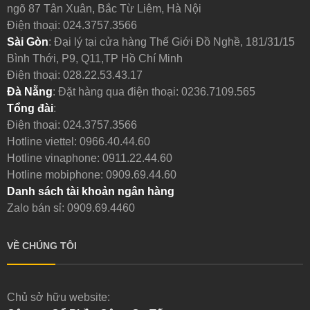
ngõ 87 Tân Xuân, Bắc Từ Liêm, Hà Nội
Điện thoại:
024.3757.3566
Sài Gòn
: Đại lý tại cửa hàng Thế Giới Đồ Nghề, 181/31/15
Bình Thới, P9, Q11,TP Hồ Chí Minh
Điện thoại:
028.22.53.43.17
Đà Nẵng
: Đặt hàng qua điện thoại:
0236.7109.565
Tổng đài
:
Điện thoại:
024.3757.3566
Hotline viettel:
0966.40.44.60
Hotline vinaphone:
0911.22.44.60
Hotline mobiphone:
0909.69.44.60
Danh sách tài khoản ngân hàng
Zalo bán sỉ: 0909.69.4460
VỀ CHÚNG TÔI
Chủ sở hữu website: