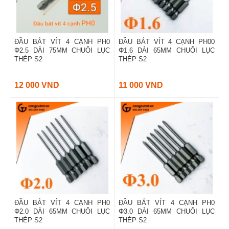
ĐẦU BẮT VÍT 4 CẠNH PH0
ĐẦU BẮT VÍT 4 CẠNH PH00
Φ2.5 DÀI 75MM CHUÔI LỤC
Φ1.6 DÀI 65MM CHUÔI LỤC
THÉP S2
THÉP S2
12 000 VND
11 000 VND
ĐẦU BẮT VÍT 4 CẠNH PH0
ĐẦU BẮT VÍT 4 CẠNH PH0
Φ2.0 DÀI 65MM CHUÔI LỤC
Φ3.0 DÀI 65MM CHUÔI LỤC
THÉP S2
THÉP S2