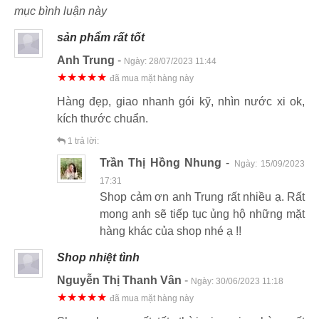
mục bình luận này
sản phẩm rất tốt
Anh Trung
-
Ngày:
28/07/2023 11:44
★★★★★
đã mua mặt hàng này
Hàng đẹp, giao nhanh gói kỹ, nhìn nước xi ok,
kích thước chuẩn.
1
trả lời:
Trần Thị Hồng Nhung
-
Ngày:
15/09/2023
17:31
Shop cảm ơn anh Trung rất nhiều ạ. Rất
mong anh sẽ tiếp tục ủng hộ những mặt
hàng khác của shop nhé ạ !!
Shop nhiệt tình
Nguyễn Thị Thanh Vân
-
Ngày:
30/06/2023 11:18
★★★★★
đã mua mặt hàng này