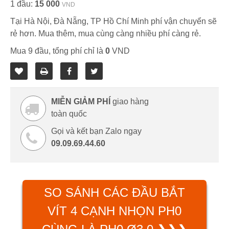
1 đầu:
15 000
VND
Tại Hà Nội, Đà Nẵng, TP Hồ Chí Minh phí vận chuyển sẽ
rẻ hơn. Mua thêm, mua cùng càng nhiều phí càng rẻ.
Mua 9 đầu, tổng phí chỉ là
0
VND
MIỄN GIẢM PHÍ
giao hàng
toàn quốc
Gọi và kết bạn Zalo ngay
09.09.69.44.60
SO SÁNH CÁC ĐẦU BẮT
VÍT 4 CẠNH NHỌN PH0