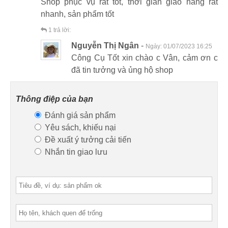
Shop phục vụ rất tốt, thời gian giao hàng rất
nhanh, sản phẩm tốt
1
trả lời:
Nguyễn Thị Ngân
-
Ngày:
01/07/2023 16:25
Công Cụ Tốt xin chào c Vân, cảm ơn c
đã tin tưởng và ủng hộ shop
Thông điệp của bạn
Đánh giá sản phẩm
Yêu sách, khiếu nại
Đề xuất ý tưởng cải tiến
Nhắn tin giao lưu