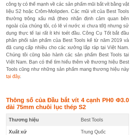
công ty có thể mạnh về các sản phẩm mũi bắt vít bằng vật
liệu S2 hoặc Crôm-Molipden. Các mũi vít của Best Tools
thường trông xấu mã (theo nhận định cảm quan bên
ngoài của chúng tôi, có lẽ vì nước xi chưa tốt) nhưng sử
dụng thực tế lại rất ít khi toét đầu. Công Cụ Tốt bắt đầu
phân phối sản phẩm của Best Tools kể từ năm 2019 và
đã cung cấp nhiều cho các xưởng lắp ráp tại Việt Nam.
Chúng tôi cũng bảo hành các sản phẩm Best Tools tại
Việt Nam. Bạn có thể tìm hiểu thêm về thương hiệu Best
Tools cũng như những sản phẩm mang thương hiệu này
tại đây
.
Thông số của Đầu bắt vít 4 cạnh PH0 Φ3.0
dài 75mm chuôi lục thép S2
Thương hiệu
Best Tools
Xuất xứ
Trung Quốc