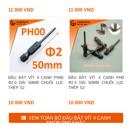
11 000 VND
11 000 VND
ĐẦU BẮT VÍT 4 CẠNH PH00
ĐẦU BẮT VÍT 4 CẠNH PH0
Φ2.0 DÀI 50MM CHUÔI LỤC
Φ2.5 DÀI 50MM CHUÔI LỤC
THÉP S2
THÉP S2
10 000 VND
10 000 VND
XEM TOÀN BỘ ĐẦU BẮT VÍT 4 CẠNH
NHỌN PH0 KHÁC