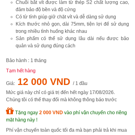
Chuôi bắt vít được làm từ thép S2 chất lượng cao,
đảm bảo độ bền và độ cứng
Có từ tính giúp giữ chặt vít và dễ dàng sử dụng
Kích thước nhỏ gọn, dài 75mm, tiện lợi để sử dụng
trong nhiều tình huống khác nhau
Sản phẩm có thể sử dụng lâu dài nếu được bảo
quản và sử dụng đúng cách
Bảo hành :
1
tháng
Tạm hết hàng
12 000 VND
Giá:
/ 1 đầu
Mức giá này chỉ có giá trị đến hết ngày
17/08/2026
.
Chúng tôi có thể thay đổi mà không thông báo trước
Tặng ngay
2 000 VND
vào phí vận chuyển cho riêng
mặt hàng này !
Phí vận chuyển toàn quốc tối đa mà bạn phải trả khi mua