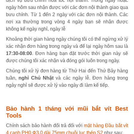
dịch vụ bưu chính hỏa tốc nội thành. Trong ngày hoặc
ngày hôm sau nhận được với các đơn nội thành giao qua
bưu chính. Từ 1 đến 2 ngày với các đơn nội thành. Các
nơi xa thường trong vòng 4 ngày bạn sẽ nhận được
không kể ngày nghỉ, ngày lễ
Khoảng thời gian hàng ngày chúng tôi có thể ngừng xử lý
xác nhận đơn hàng trong ngày và để lại ngày hôm sau là
17:30-08:00
. Đơn hàng bạn đặt trước thời gian này sẽ
được chúng tôi xác nhận và đóng gói luôn trong ngày.
Chúng tôi xử lý đơn hàng từ Thứ Hai đến Thứ Bảy hàng
tuần,
nghỉ Chủ Nhật
và các ngày lễ. Đơn hàng trong
ngày nghỉ sẽ được xử lý vào ngày đi làm kế tiếp.
Bảo hành 1 tháng với mũi bắt vít Best
Tools
Chính sách bảo hành đổi trả đối với
mặt hàng Đầu bắt vít
4 cạnh PH0 Φ3.0 dài 75mm chuôi lục thép S2
như sau: