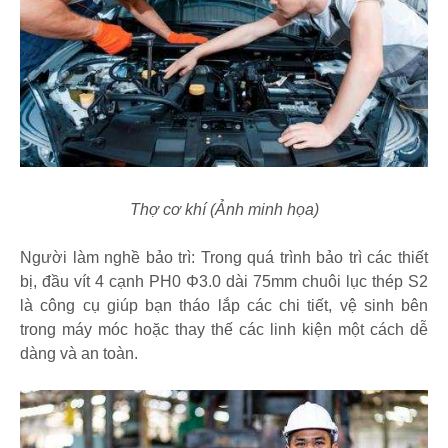
Thợ cơ khí (Ảnh minh họa)
Người làm nghề bảo trì: Trong quá trình bảo trì các thiết
bị, đầu vít 4 cạnh PH0 Φ3.0 dài 75mm chuôi lục thép S2
là công cụ giúp bạn tháo lắp các chi tiết, vệ sinh bên
trong máy móc hoặc thay thế các linh kiện một cách dễ
dàng và an toàn.