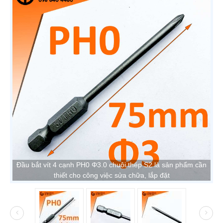
Đầu bắt vít 4 cạnh PH0 Φ3.0 chuôi thép S2 là sản phẩm cần
thiết cho công việc sửa chữa, lắp đặt