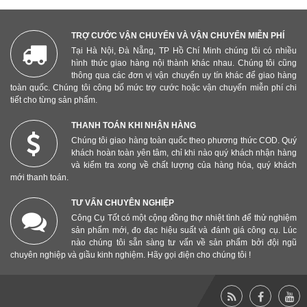
TRỢ CƯỚC VẬN CHUYỂN VÀ VẬN CHUYỂN MIỄN PHÍ
Tại Hà Nội, Đà Nẵng, TP Hồ Chí Minh chúng tôi có nhiều
hình thức giao hàng nội thành khác nhau. Chúng tôi cũng
thông qua các đơn vị vận chuyển uy tín khác để giao hàng
toàn quốc. Chúng tôi công bố mức trợ cước hoặc vận chuyển miễn phí chi
tiết cho từng sản phẩm.
THANH TOÁN KHI NHẬN HÀNG
Chúng tôi giao hàng toàn quốc theo phương thức COD. Quý
khách hoàn toàn yên tâm, chỉ khi nào quý khách nhận hàng
và kiểm tra xong về chất lượng của hàng hóa, quý khách
mới thanh toán.
TƯ VẤN CHUYÊN NGHIỆP
Công Cụ Tốt có một cộng đồng thợ nhiệt tình để thử nghiệm
sản phẩm mới, đo đạc hiệu suất và đánh giá công cụ. Lúc
nào chúng tôi sẵn sàng tư vấn về sản phẩm bởi đội ngũ
chuyên nghiệp và giầu kinh nghiệm. Hãy gọi điện cho chúng tôi !