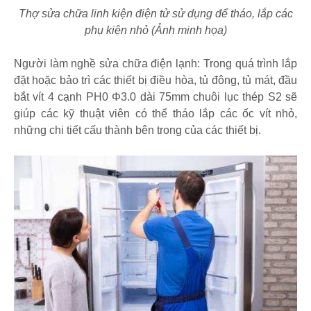
Thợ sửa chữa linh kiện điện tử sử dụng để tháo, lắp các
phụ kiện nhỏ (Ảnh minh họa)
Người làm nghề sửa chữa điện lạnh: Trong quá trình lắp
đặt hoặc bảo trì các thiết bị điều hòa, tủ đông, tủ mát, đầu
bắt vít 4 cạnh PH0 Φ3.0 dài 75mm chuôi lục thép S2 sẽ
giúp các kỹ thuật viên có thể tháo lắp các ốc vít nhỏ,
những chi tiết cấu thành bên trong của các thiết bị.