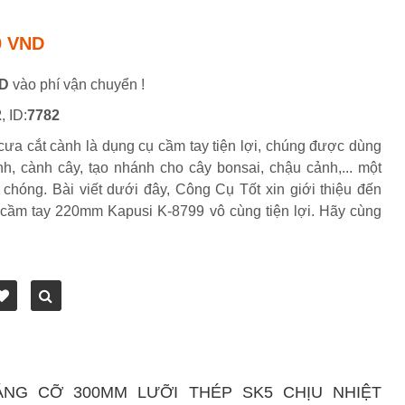
0 VND
ND
vào phí vận chuyển !
2
, ID:
7782
ưa cắt cành là dụng cụ cầm tay tiện lợi, chúng được dùng
nh, cành cây, tạo nhánh cho cây bonsai, chậu cảnh,... một
chóng. Bài viết dưới đây, Công Cụ Tốt xin giới thiệu đến
cầm tay 220mm Kapusi K-8799 vô cùng tiện lợi. Hãy cùng
ÁNG CỠ 300MM LƯỠI THÉP SK5 CHỊU NHIỆT