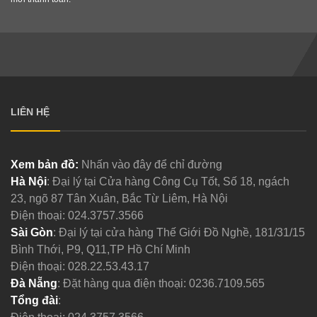
LIÊN HỆ
Xem bản đồ:
Nhấn vào đây để chỉ đường
Hà Nội
: Đại lý tại Cửa hàng Công Cụ Tốt, Số 18, ngách
23, ngõ 87 Tân Xuân, Bắc Từ Liêm, Hà Nội
Điện thoại:
024.3757.3566
Sài Gòn
: Đại lý tại cửa hàng Thế Giới Đồ Nghề, 181/31/15
Bình Thới, P9, Q11,TP Hồ Chí Minh
Điện thoại:
028.22.53.43.17
Đà Nẵng
: Đặt hàng qua điện thoại:
0236.7109.565
Tổng đài
: