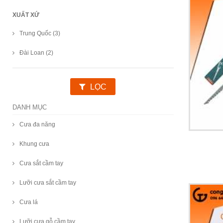
XUẤT XỨ
Trung Quốc (3)
Đài Loan (2)
LỌC
DANH MỤC
Cưa đa năng
Khung cưa
Cưa sắt cầm tay
Lưỡi cưa sắt cầm tay
Cưa lá
Lưỡi cưa gỗ cầm tay