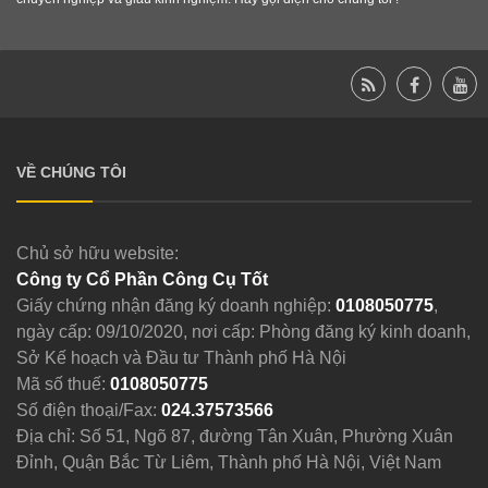
VỀ CHÚNG TÔI
Chủ sở hữu website:
Công ty Cổ Phần Công Cụ Tốt
Giấy chứng nhận đăng ký doanh nghiệp:
0108050775
,
ngày cấp: 09/10/2020, nơi cấp: Phòng đăng ký kinh doanh,
Sở Kế hoạch và Đầu tư Thành phố Hà Nội
Mã số thuế:
0108050775
Số điện thoại/Fax:
024.37573566
Địa chỉ: Số 51, Ngõ 87, đường Tân Xuân, Phường Xuân
Đỉnh, Quận Bắc Từ Liêm, Thành phố Hà Nội, Việt Nam