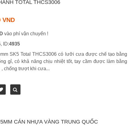
HANH TOTAL THCS3006
0 VND
ND
vào phí vận chuyển !
5
, ID:
4935
mm SK5 Total THCS3006 có lưỡi cưa được chế tạo bằng
ng gỉ, có khả năng chịu nhiệt tốt, tay cầm được làm bằng
 chống trượt khi cưa...
25MM CÁN NHỰA VÀNG TRUNG QUỐC