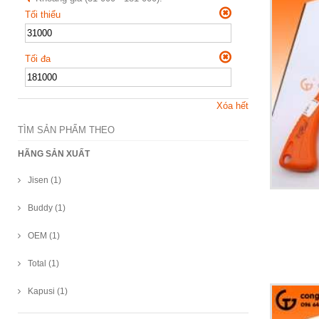
Tối thiểu
Tối đa
Xóa hết
TÌM SẢN PHẨM THEO
HÃNG SẢN XUẤT
Jisen (1)
Buddy (1)
OEM (1)
Total (1)
Kapusi (1)