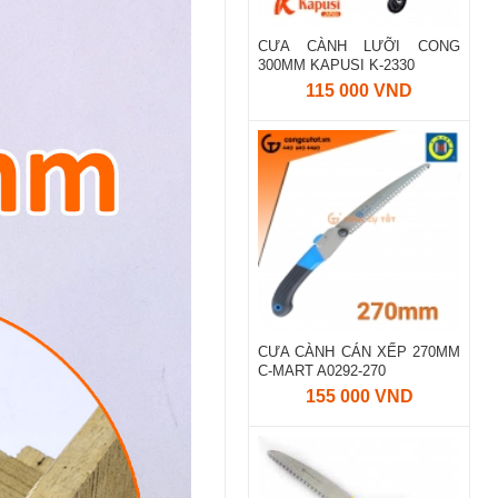
CƯA CÀNH LƯỠI CONG
300MM KAPUSI K-2330
115 000 VND
CƯA CÀNH CÁN XẾP 270MM
C-MART A0292-270
155 000 VND