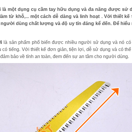
 là một dụng cụ cầm tay hữu dụng và đa năng được sử 
àm từ khỗ,... một cách dễ dàng và linh hoạt . Với thiết kế 
gười dùng chất lượng và độ uy tín đáng kể đến. Để hiểu
4
là sản phẩm phổ biến được nhiều người sử dụng và nó có 
ó tiếng. Với thiết kế đơn giản, tiện lợi, dễ sử dụng và có t
 đảm bảo về tính an toàn, đem đến sự an tâm cho người dùng.