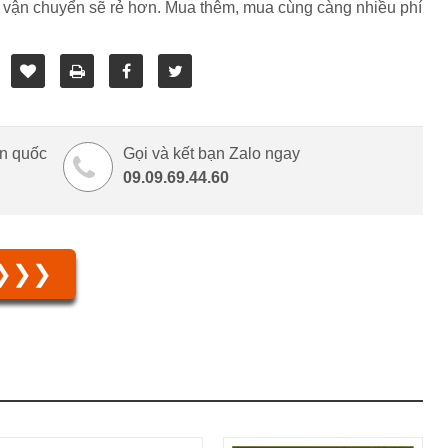
 vận chuyển sẽ rẻ hơn. Mua thêm, mua cùng càng nhiều phí
àn quốc
Gọi và kết bạn Zalo ngay
09.09.69.44.60
 ❯❯❯