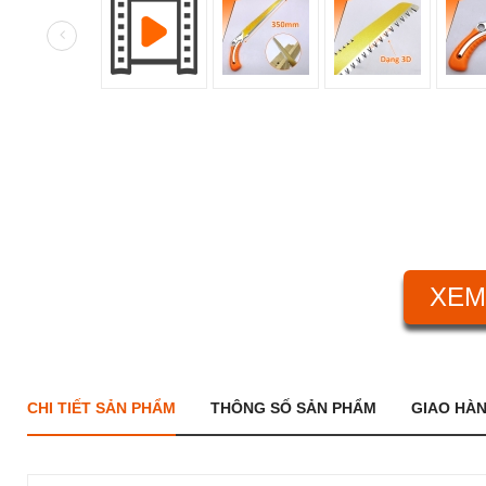
XEM
CHI TIẾT SẢN PHẨM
THÔNG SỐ SẢN PHẨM
GIAO HÀ