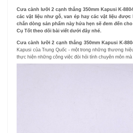
Cưa cành lưỡi 2 cạnh thẳng 350mm Kapusi K-8804
các vật liệu như gỗ, van ép hay các vật liệu được l
chắn dòng sản phẩm này hứa hẹn sẽ đem đến cho n
Cụ Tốt theo dõi bài viết dưới đây nhé.
Cưa cành lưỡi 2 cạnh thẳng 350mm Kapusi K-880
Kapusi của Trung Quốc - một trong những thương hiệu c
thực hiện những công việc đòi hỏi tính chuyên môn mà