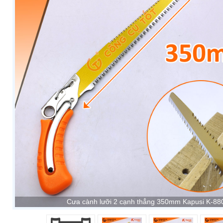
Cưa cành lưỡi 2 cạnh thẳng 350mm Kapusi K-88