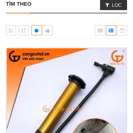
TÌM THEO
LỌC