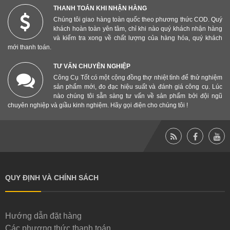
THANH TOÁN KHI NHẬN HÀNG
Chúng tôi giao hàng toàn quốc theo phương thức COD. Quý
khách hoàn toàn yên tâm, chỉ khi nào quý khách nhận hàng
và kiểm tra xong về chất lượng của hàng hóa, quý khách
mới thanh toán.
TƯ VẤN CHUYÊN NGHIỆP
Công Cụ Tốt có một cộng đồng thợ nhiệt tình để thử nghiệm
sản phẩm mới, đo đạc hiệu suất và đánh giá công cụ. Lúc
nào chúng tôi sẵn sàng tư vấn về sản phẩm bởi đội ngũ
chuyên nghiệp và giầu kinh nghiệm. Hãy gọi điện cho chúng tôi !
QUY ĐỊNH VÀ CHÍNH SÁCH
Hướng dẫn đặt hàng
Các phương thức thanh toán