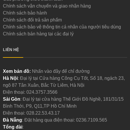
Chính sách vận chuyển và giao nhận hàng
Chính sách bảo hành
Chính sách đổi trả sản phẩm
Chính sách bảo vệ thông tin cá nhân của người tiêu dùng
Chính sách bán hàng tại các đại lý
LIÊN HỆ
Xem bản đồ:
Nhấn vào đây để chỉ đường
Hà Nội
: Đại lý tại Cửa hàng Công Cụ Tốt, Số 18, ngách 23,
ngõ 87 Tân Xuân, Bắc Từ Liêm, Hà Nội
Điện thoại:
024.3757.3566
Sài Gòn
: Đại lý tại cửa hàng Thế Giới Đồ Nghề, 181/31/15
Bình Thới, P9, Q11,TP Hồ Chí Minh
Điện thoại:
028.22.53.43.17
Đà Nẵng
: Đặt hàng qua điện thoại:
0236.7109.565
Tổng đài
: