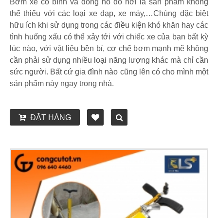
Bơm xe có bình và đồng hồ đo hơi là sản phẩm không
thể thiếu với các loại xe đạp, xe máy,…Chúng đặc biệt
hữu ích khi sử dụng trong các điều kiện khó khăn hay các
tình huống xấu có thể xảy tới với chiếc xe của bạn bất kỳ
lúc nào, với vật liệu bền bỉ, cơ chế bơm mạnh mẽ không
cần phải sử dụng nhiều loại năng lượng khác mà chỉ cần
sức người. Bất cứ gia đình nào cũng lên có cho mình một
sản phẩm này ngay trong nhà.
ĐẶT HÀNG