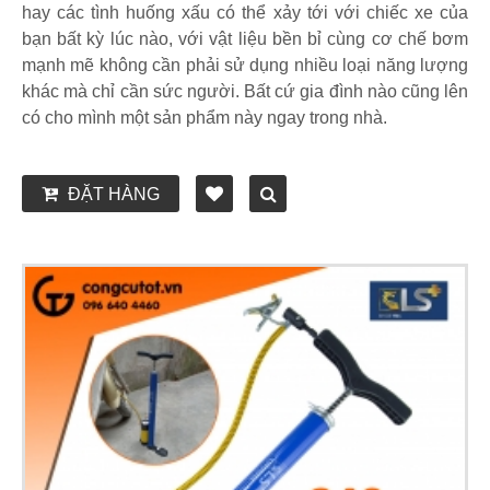
hay các tình huống xấu có thể xảy tới với chiếc xe của
bạn bất kỳ lúc nào, với vật liệu bền bỉ cùng cơ chế bơm
mạnh mẽ không cần phải sử dụng nhiều loại năng lượng
khác mà chỉ cần sức người. Bất cứ gia đình nào cũng lên
có cho mình một sản phẩm này ngay trong nhà.
ĐẶT HÀNG