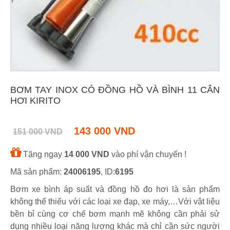
BƠM TAY INOX CÓ ĐỒNG HỒ VÀ BÌNH 11 CÂN
HƠI KIRITO
143 000 VND
151 000 VND
Tặng ngay
14 000 VND
vào phí vận chuyển !
Mã sản phẩm:
24006195
, ID:
6195
Bơm xe bình áp suất và đồng hồ đo hơi là sản phẩm
không thể thiếu với các loại xe đạp, xe máy,…Với vật liệu
bền bỉ cùng cơ chế bơm mạnh mẽ không cần phải sử
dụng nhiều loại năng lượng khác mà chỉ cần sức người