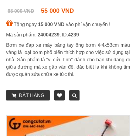
55 000 VND
65 000 VND
Tặng ngay
15 000 VND
vào phí vận chuyển !
Mã sản phẩm:
24004239
, ID:
4239
Bơm xe đạp xe máy bằng tay ống bơm Φ4x53cm màu
vàng là loại bơm phổ biến thích hợp cho việc sử dụng tại
nhà. Sản phẩm là "vị cứu tinh" dành cho bạn khi đang đi
giữa đường mà xe gặp vấn đề, đặc biệt là khi không tìm
được quán sửa chữa xe tức thì.
ĐẶT HÀNG