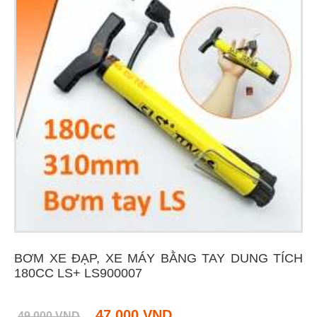
BƠM XE ĐẠP, XE MÁY BẰNG TAY DUNG TÍCH
180CC LS+ LS900007
47 000 VND
49 000 VND