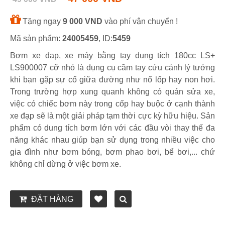
Tặng ngay
9 000 VND
vào phí vận chuyển !
Mã sản phẩm:
24005459
, ID:
5459
Bơm xe đạp, xe máy bằng tay dung tích 180cc LS+
LS900007 cỡ nhỏ là dụng cụ cầm tay cứu cánh lý tưởng
khi bạn gặp sự cố giữa đường như nổ lốp hay non hơi.
Trong trường hợp xung quanh không có quán sửa xe,
việc có chiếc bơm này trong cốp hay buộc ở cạnh thành
xe đạp sẽ là một giải pháp tạm thời cực kỳ hữu hiệu. Sản
phẩm có dung tích bơm lớn với các đầu vòi thay thế đa
năng khác nhau giúp bạn sử dụng trong nhiều việc cho
gia đình như bơm bóng, bơm phao bơi, bể bơi,... chứ
không chỉ dừng ở việc bơm xe.
ĐẶT HÀNG