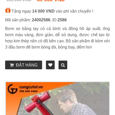
Tặng ngay
14 000 VND
vào phí vận chuyển !
Mã sản phẩm:
24002586
, ID:
2586
Bơm xe bằng tay có cả bình và đồng hồ áp suất, ống
bơm màu vàng, đơn giản, dễ sử dụng, được chế tạo từ
hợp kim thép nên có độ bền cao. Bộ sản phẩm đi kèm với
3 đầu bơm để bơm bóng đá, bóng bay, đệm hơi
ĐẶT HÀNG