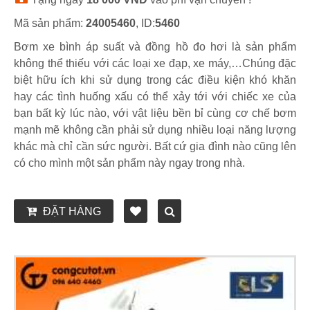
Mã sản phẩm:
24005460
, ID:
5460
Bơm xe bình áp suất và đồng hồ đo hơi là sản phẩm
không thể thiếu với các loại xe đạp, xe máy,…Chúng đặc
biệt hữu ích khi sử dụng trong các điều kiện khó khăn
hay các tình huống xấu có thể xảy tới với chiếc xe của
bạn bất kỳ lúc nào, với vật liệu bền bỉ cùng cơ chế bơm
mạnh mẽ không cần phải sử dụng nhiều loại năng lượng
khác mà chỉ cần sức người. Bất cứ gia đình nào cũng lên
có cho mình một sản phẩm này ngay trong nhà.
ĐẶT HÀNG