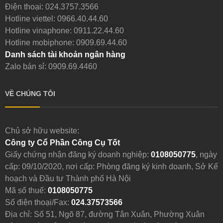
Điện thoại:
024.3757.3566
Hotline viettel:
0966.40.44.60
Hotline vinaphone:
0911.22.44.60
Hotline mobiphone:
0909.69.44.60
Danh sách tài khoản ngân hàng
Zalo bán sỉ: 0909.69.4460
VỀ CHÚNG TÔI
Chủ sở hữu website:
Công ty Cổ Phần Công Cụ Tốt
Giấy chứng nhận đăng ký doanh nghiệp:
0108050775
, ngày
cấp: 09/10/2020, nơi cấp: Phòng đăng ký kinh doanh, Sở Kế
hoạch và Đầu tư Thành phố Hà Nội
Mã số thuế:
0108050775
Số điện thoại/Fax:
024.37573566
Địa chỉ: Số 51, Ngõ 87, đường Tân Xuân, Phường Xuân